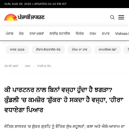
SUN, AUG 09, 2026 | UPDATED 02:19 PM IST
ਪੰਜਾਬ
ਦੇਸ਼
ਤਾਜ਼ਾ ਖ਼ਬਰਾਂ
ਲਾਈਫ ਸਟਾਈਲ
ਵਿਦੇਸ਼
ਧਰਮ
ਵਪਾਰ
Vishvas
ਸਾਵਣ 2026
ਈਰਾਨ-ਇਜ਼ਰਾਈਲ ਜੰਗ
ਮੌਸਮ ਦਾ ਹਾਲ
ਕਾਮਨਵੈਲਥ ਖੇਡਾਂ
ਪੰਜਾਬੀ ਖ਼ਬਰਾਂ
ਧਰਮ
ਧਾਰਮਿਕ ਲੇਖ
ਕੀ ਪਾਰਟਨਰ ਨਾਲ ਬਿਨਾਂ ਵਜ੍ਹਾ ਹੁੰਦਾ ਹੈ ਝਗੜਾ?
ਕੁੰਡਲੀ 'ਚ ਕਮਜ਼ੋਰ 'ਸ਼ੁੱਕਰ' ਹੋ ਸਕਦਾ ਹੈ ਵਜ੍ਹਾ, 'ਹੀਰਾ'
ਵਧਾਏਗਾ ਪਿਆਰ
ਜੋਤਿਸ਼ ਸ਼ਾਸਤਰ 'ਚ ਸ਼ੁੱਕਰ ਗ੍ਰਹਿ ਨੂੰ ਭੌਤਿਕ ਸੁੱਖ-ਸਹੂਲਤਾਂ, ਕਲਾ ਅਤੇ ਐਸ਼ੋ-ਆਰਾਮ ਦਾ