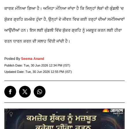
ਕਾਰਕ ਮੰਨਿਆ ਗਿਆ ਹੈ। ਅਜਿਹਾ ਮੰਨਿਆ ਜਾਂਦਾ ਹੈ ਕਿ ਜਿਨ੍ਹਾਂ ਲੋਕਾਂ ਦੀ ਕੁੰਡਲੀ 'ਚ
ਸ਼ੁੱਕਰ ਗ੍ਰਹਿ ਕਮਜ਼ੋਰ ਹੁੰਦਾ ਹੈ, ਉਨ੍ਹਾਂ ਦੇ ਜੀਵਨ ਵਿਚ ਕਈ ਤਰ੍ਹਾਂ ਦੀਆਂ ਸਮੱਸਿਆਵਾਂ
ਆਉਂਦੀਆਂ ਹਨ। ਇਸ ਲਈ ਕੁੰਡਲੀ ਵਿੱਚ ਸ਼ੁੱਕਰ ਗ੍ਰਹਿ ਨੂੰ ਮਜ਼ਬੂਤ ਕਰਨ ਲਈ ਹੀਰਾ
ਰਤਨ ਧਾਰਨ ਕਰਨ ਦੀ ਸਲਾਹ ਦਿੱਤੀ ਜਾਂਦੀ ਹੈ।
Posted By
Seema Anand
Publish Date:
Tue, 30 Jun 2026 12:34 PM (IST)
Updated Date:
Tue, 30 Jun 2026 12:55 PM (IST)