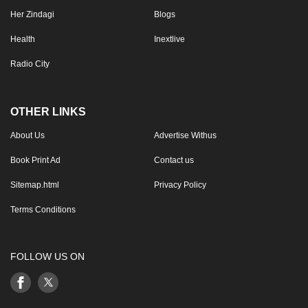
Her Zindagi
Blogs
Health
Inextlive
Radio City
OTHER LINKS
About Us
Advertise Withus
Book Print Ad
Contact us
Sitemap.html
Privacy Policy
Terms Conditions
FOLLOW US ON