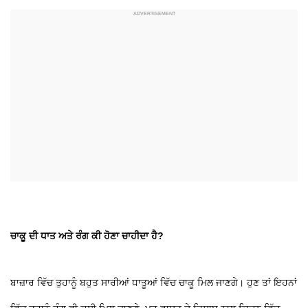
ਚਾਕੂ ਦੀ ਧਾਤ ਅਤੇ ਰੰਗ ਕੀ ਹੋਣਾ ਚਾਹੀਦਾ ਹੈ?
ਬਾਜ਼ਾਰ ਵਿੱਚ ਤੁਹਾਨੂੰ ਬਹੁਤ ਸਾਰੀਆਂ ਧਾਤੂਆਂ ਵਿੱਚ ਚਾਕੂ ਮਿਲ ਜਾਣਗੇ। ਹੁਣ ਤਾਂ ਇਹਨਾਂ