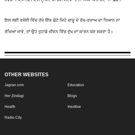
ਇਸ ਲਈ ਰਸੋਈ ਵਿੱਚ ਰੱਖੇ ਇੱਕ ਛੋਟੇ ਜਿਹੇ ਚਾਕੂ ਦੇ ਰੱਖ-ਰਖਾਅ ਦਾ ਧਿਆਨ ਨਾ
ਰੱਖਿਆ ਜਾਵੇ, ਤਾਂ ਉਹ ਤੁਹਾਡੇ ਜੀਵਨ ਵਿੱਚ ਦੁੱਖ ਦਾ ਕਾਰਨ ਬਣ ਸਕਦਾ ਹੈ।
OTHER WEBSITES
Jagran.com
Education
Her Zindagi
Blogs
Health
Inextlive
Radio City