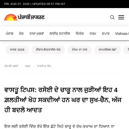
FRI, AUG 07, 2026 | UPDATED 08:57 PM IST
ਪੰਜਾਬ
ਦੇਸ਼
ਤਾਜ਼ਾ ਖ਼ਬਰਾਂ
ਲਾਈਫ ਸਟਾਈਲ
ਵਿਦੇਸ਼
ਧਰਮ
ਵਪਾਰ
Vishvas
ਸਾਵਣ 2026
ਈਰਾਨ-ਇਜ਼ਰਾਈਲ ਜੰਗ
ਮੌਸਮ ਦਾ ਹਾਲ
ਕਾਮਨਵੈਲਥ ਖੇਡਾਂ
ਪੰਜਾਬੀ ਖ਼ਬਰਾਂ
ਧਰਮ
ਧਾਰਮਿਕ ਲੇਖ
ਵਾਸਤੂ ਟਿਪਸ: ਰਸੋਈ ਦੇ ਚਾਕੂ ਨਾਲ ਜੁੜੀਆਂ ਇਹ 4
ਗ਼ਲਤੀਆਂ ਖੋਹ ਸਕਦੀਆਂ ਹਨ ਘਰ ਦਾ ਸੁਖ-ਚੈਨ, ਅੱਜ
ਹੀ ਬਦਲੋ ਆਦਤ
ਇਸ ਲਈ ਰਸੋਈ ਵਿੱਚ ਰੱਖੇ ਇੱਕ ਛੋਟੇ ਜਿਹੇ ਚਾਕੂ ਦੇ ਰੱਖ-ਰਖਾਅ ਦਾ ਧਿਆਨ ਨਾ