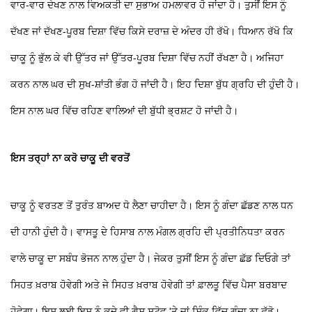
ਵਾਰ-ਵਾਰ ਦੇਖਣ ਨਾਲ ਵਿਅਕਤੀ ਦਾ ਸੁਭਾਅ ਹਮਲਾਵਰ ਹੋ ਜਾਂਦਾ ਹੈ। ਤੁਸੀਂ ਇਸ ਨੂੰ
ਦੱਖਣ ਜਾਂ ਦੱਖਣ-ਪੂਰਬ ਦਿਸ਼ਾ ਵਿੱਚ ਕਿਸੇ ਦਰਾਜ਼ ਦੇ ਅੰਦਰ ਹੀ ਰੱਖੋ। ਧਿਆਨ ਰੱਖੋ ਕਿ
ਚਾਕੂ ਨੂੰ ਭੁੱਲ ਕੇ ਵੀ ਉੱਤਰ ਜਾਂ ਉੱਤਰ-ਪੂਰਬ ਦਿਸ਼ਾ ਵਿੱਚ ਨਹੀਂ ਰੱਖਣਾ ਹੈ। ਅਜਿਹਾ
ਕਰਨ ਨਾਲ ਘਰ ਦੀ ਸੁਖ-ਸ਼ਾਂਤੀ ਭੰਗ ਹੋ ਜਾਂਦੀ ਹੈ। ਇਹ ਦਿਸ਼ਾ ਬੁੱਧ ਗ੍ਰਹਿ ਦੀ ਹੁੰਦੀ ਹੈ।
ਇਸ ਨਾਲ ਘਰ ਵਿੱਚ ਰਹਿਣ ਵਾਲਿਆਂ ਦੀ ਬੁੱਧੀ ਭ੍ਰਸ਼ਟ ਹੋ ਜਾਂਦੀ ਹੈ।
ਇਸ ਤਰ੍ਹਾਂ ਨਾ ਕਰੋ ਚਾਕੂ ਦੀ ਵਰਤੋਂ
ਚਾਕੂ ਨੂੰ ਵਰਤਣ ਤੋਂ ਤੁਰੰਤ ਬਾਅਦ ਧੋ ਲੈਣਾ ਚਾਹੀਦਾ ਹੈ। ਇਸ ਨੂੰ ਗੰਦਾ ਛੱਡਣ ਨਾਲ ਧਨ
ਦੀ ਹਾਨੀ ਹੁੰਦੀ ਹੈ। ਵਾਸਤੂ ਦੇ ਹਿਸਾਬ ਨਾਲ ਮੰਗਲ ਗ੍ਰਹਿ ਦੀ ਪ੍ਰਤੀਨਿਧਤਾ ਕਰਨ
ਵਾਲੇ ਚਾਕੂ ਦਾ ਸਬੰਧ ਭੋਜਨ ਨਾਲ ਹੁੰਦਾ ਹੈ। ਜੇਕਰ ਤੁਸੀਂ ਇਸ ਨੂੰ ਗੰਦਾ ਛੱਡ ਦਿਓਗੇ ਤਾਂ
ਸਿਹਤ ਖ਼ਰਾਬ ਹੋਵੇਗੀ ਅਤੇ ਜੇ ਸਿਹਤ ਖ਼ਰਾਬ ਹੋਵੇਗੀ ਤਾਂ ਫ਼ਾਲਤੂ ਵਿੱਚ ਪੈਸਾ ਬਰਬਾਦ
ਹੋਵੇਗਾ। ਇਸ ਲਈ ਇਸ ਨੂੰ ਕਦੇ ਵੀ ਗੈਸ ਸਟੋਵ 'ਤੇ ਜਾਂ ਸਿੰਕ ਵਿੱਚ ਗੰਦਾ ਨਾ ਛੱਡੋ।