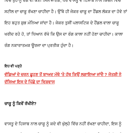
ਵਿੱਚ ਤੁਹਾਨੂੰ ਰੰਗ ਵੀ ਕਈ ਮਿਲ ਜਾਣਗੇ, ਪਰ ਵਾਸਤੂ ਦੇ ਹਿਸਾਬ ਨਾਲ ਕਿਚਨ ਵਿੱਚ
ਸਟੀਲ ਦਾ ਚਾਕੂ ਰੱਖਣਾ ਚਾਹੀਦਾ ਹੈ। ਉੱਥੇ ਹੀ ਜੇਕਰ ਚਾਕੂ ਦਾ ਹੈਂਡਲ ਲੱਕੜ ਦਾ ਹੋਵੇ ਤਾਂ
ਇਹ ਬਹੁਤ ਸ਼ੁਭ ਮੰਨਿਆ ਜਾਂਦਾ ਹੈ। ਜੇਕਰ ਤੁਸੀਂ ਪਲਾਸਟਿਕ ਦੇ ਹੈਂਡਲ ਵਾਲਾ ਚਾਕੂ
ਖਰੀਦ ਰਹੇ ਹੋ, ਤਾਂ ਧਿਆਨ ਰੱਖੋ ਕਿ ਉਸ ਦਾ ਰੰਗ ਕਾਲਾ ਨਹੀਂ ਹੋਣਾ ਚਾਹੀਦਾ। ਕਾਲਾ
ਰੰਗ ਨਕਾਰਾਤਮਕ ਊਰਜਾ ਦਾ ਪ੍ਰਤੀਕ ਹੁੰਦਾ ਹੈ।
ਇਹ ਵੀ ਪੜ੍ਹੋ
ਵੱਡਿਆਂ ਦੇ ਚਰਨ ਛੂਹਣ ਤੋਂ ਬਾਅਦ ਮੱਥੇ 'ਤੇ ਹੱਥ ਕਿਉਂ ਲਗਾਇਆ ਜਾਂਦੈ ? ਜੋਤਸ਼ੀ ਨੇ
ਦੱਸਿਆ ਇਸ ਦੇ ਪਿੱਛੇ ਦਾ ਵਿਸ਼ਵਾਸ
ਚਾਕੂ ਨੂੰ ਕਿਵੇਂ ਰੱਖੀਏ?
ਵਾਸਤੂ ਦੇ ਹਿਸਾਬ ਨਾਲ ਚਾਕੂ ਨੂੰ ਕਦੇ ਵੀ ਖੁੱਲ੍ਹੇ ਵਿੱਚ ਨਹੀਂ ਰੱਖਣਾ ਚਾਹੀਦਾ, ਇਸ ਨੂੰ