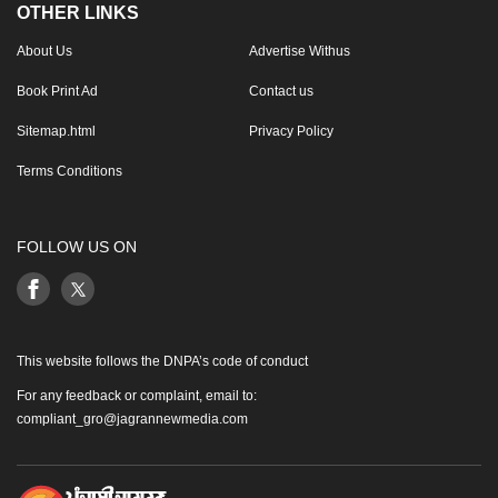
OTHER LINKS
About Us
Advertise Withus
Book Print Ad
Contact us
Sitemap.html
Privacy Policy
Terms Conditions
FOLLOW US ON
This website follows the DNPA’s code of conduct
For any feedback or complaint, email to:
compliant_gro@jagrannewmedia.com