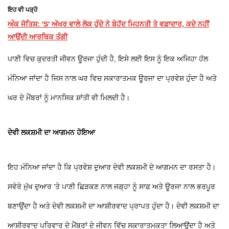
ਇਹ ਵੀ ਪੜ੍ਹੋ
ਅੰਕ ਜੋਤਿਸ਼: 'S' ਅੱਖਰ ਵਾਲੇ ਲੋਕ ਹੁੰਦੇ ਨੇ ਬੇਹੱਦ ਮਿਹਨਤੀ ਤੇ ਵਫ਼ਾਦਾਰ, ਕਦੇ ਨਹੀਂ
ਆਉਂਦੀ ਆਰਥਿਕ ਤੰਗੀ
ਪਾਣੀ ਵਿਚ ਕੁਦਰਤੀ ਜੀਵਨ ਊਰਜਾ ਹੁੰਦੀ ਹੈ, ਇਸੇ ਲਈ ਇਸ ਨੂੰ ਇਕ ਅਜਿਹਾ ਹੱਲ
ਮੰਨਿਆ ਜਾਂਦਾ ਹੈ ਜਿਸ ਨਾਲ ਘਰ ਵਿਚ ਸਕਾਰਾਤਮਕ ਊਰਜਾ ਦਾ ਪ੍ਰਵੇਸ਼ ਹੁੰਦਾ ਹੈ ਅਤੇ
ਘਰ ਦੇ ਮੈਂਬਰਾਂ ਨੂੰ ਮਾਨਸਿਕ ਸ਼ਾਂਤੀ ਵੀ ਮਿਲਦੀ ਹੈ।
ਦੇਵੀ ਲਕਸ਼ਮੀ ਦਾ ਆਗਮਨ ਹੋਇਆ
ਇਹ ਮੰਨਿਆ ਜਾਂਦਾ ਹੈ ਕਿ ਪ੍ਰਵੇਸ਼ ਦੁਆਰ ਦੇਵੀ ਲਕਸ਼ਮੀ ਦੇ ਆਗਮਨ ਦਾ ਰਸਤਾ ਹੈ।
ਸਵੇਰੇ ਮੁੱਖ ਦੁਆਰ 'ਤੇ ਪਾਣੀ ਛਿੜਕਣ ਨਾਲ ਜਗ੍ਹਾ ਨੂੰ ਸਾਫ਼ ਅਤੇ ਊਰਜਾ ਨਾਲ ਭਰਪੂਰ
ਬਣਾਉਂਦਾ ਹੈ ਅਤੇ ਦੇਵੀ ਲਕਸ਼ਮੀ ਦਾ ਆਸ਼ੀਰਵਾਦ ਪ੍ਰਾਪਤ ਹੁੰਦਾ ਹੈ। ਦੇਵੀ ਲਕਸ਼ਮੀ ਦਾ
ਆਸ਼ੀਰਵਾਦ ਪਰਿਵਾਰ ਦੇ ਮੈਂਬਰਾਂ ਦੇ ਜੀਵਨ ਵਿੱਚ ਸਕਾਰਾਤਮਕਤਾ ਲਿਆਉਂਦਾ ਹੈ ਅਤੇ