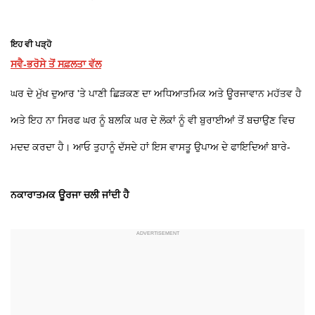
ਇਹ ਵੀ ਪੜ੍ਹੋ
ਸਵੈ-ਭਰੋਸੇ ਤੋਂ ਸਫ਼ਲਤਾ ਵੱਲ
ਘਰ ਦੇ ਮੁੱਖ ਦੁਆਰ 'ਤੇ ਪਾਣੀ ਛਿੜਕਣ ਦਾ ਅਧਿਆਤਮਿਕ ਅਤੇ ਊਰਜਾਵਾਨ ਮਹੱਤਵ ਹੈ
ਅਤੇ ਇਹ ਨਾ ਸਿਰਫ ਘਰ ਨੂੰ ਬਲਕਿ ਘਰ ਦੇ ਲੋਕਾਂ ਨੂੰ ਵੀ ਬੁਰਾਈਆਂ ਤੋਂ ਬਚਾਉਣ ਵਿਚ
ਮਦਦ ਕਰਦਾ ਹੈ। ਆਓ ਤੁਹਾਨੂੰ ਦੱਸਦੇ ਹਾਂ ਇਸ ਵਾਸਤੂ ਉਪਾਅ ਦੇ ਫਾਇਦਿਆਂ ਬਾਰੇ-
ਨਕਾਰਾਤਮਕ ਊਰਜਾ ਚਲੀ ਜਾਂਦੀ ਹੈ