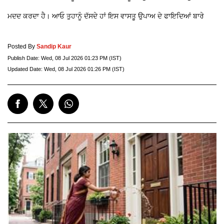
ਮਦਦ ਕਰਦਾ ਹੈ। ਆਓ ਤੁਹਾਨੂੰ ਦੱਸਦੇ ਹਾਂ ਇਸ ਵਾਸਤੂ ਉਪਾਅ ਦੇ ਫਾਇਦਿਆਂ ਬਾਰੇ
Posted By
Sandip Kaur
Publish Date:
Wed, 08 Jul 2026 01:23 PM (IST)
Updated Date:
Wed, 08 Jul 2026 01:26 PM (IST)