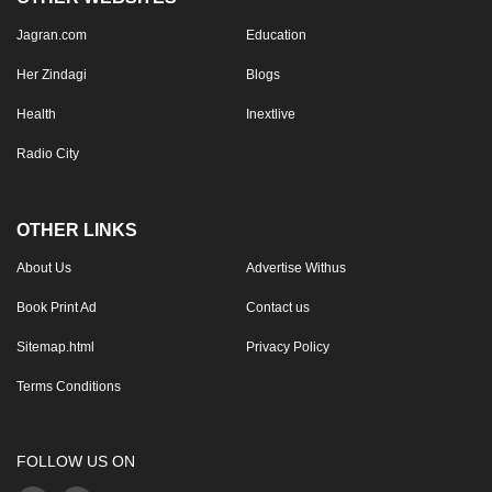
Jagran.com
Education
Her Zindagi
Blogs
Health
Inextlive
Radio City
OTHER LINKS
About Us
Advertise Withus
Book Print Ad
Contact us
Sitemap.html
Privacy Policy
Terms Conditions
FOLLOW US ON