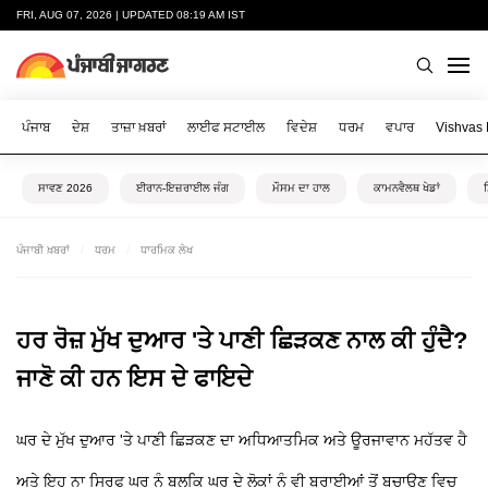
FRI, AUG 07, 2026 | UPDATED 08:19 AM IST
ਪੰਜਾਬ
ਦੇਸ਼
ਤਾਜ਼ਾ ਖ਼ਬਰਾਂ
ਲਾਈਫ ਸਟਾਈਲ
ਵਿਦੇਸ਼
ਧਰਮ
ਵਪਾਰ
Vishvas
ਸਾਵਣ 2026
ਈਰਾਨ-ਇਜ਼ਰਾਈਲ ਜੰਗ
ਮੌਸਮ ਦਾ ਹਾਲ
ਕਾਮਨਵੈਲਥ ਖੇਡਾਂ
ਪੰਜਾਬੀ ਖ਼ਬਰਾਂ
ਧਰਮ
ਧਾਰਮਿਕ ਲੇਖ
ਹਰ ਰੋਜ਼ ਮੁੱਖ ਦੁਆਰ 'ਤੇ ਪਾਣੀ ਛਿੜਕਣ ਨਾਲ ਕੀ ਹੁੰਦੈ?
ਜਾਣੋ ਕੀ ਹਨ ਇਸ ਦੇ ਫਾਇਦੇ
ਘਰ ਦੇ ਮੁੱਖ ਦੁਆਰ 'ਤੇ ਪਾਣੀ ਛਿੜਕਣ ਦਾ ਅਧਿਆਤਮਿਕ ਅਤੇ ਊਰਜਾਵਾਨ ਮਹੱਤਵ ਹੈ
ਅਤੇ ਇਹ ਨਾ ਸਿਰਫ ਘਰ ਨੂੰ ਬਲਕਿ ਘਰ ਦੇ ਲੋਕਾਂ ਨੂੰ ਵੀ ਬੁਰਾਈਆਂ ਤੋਂ ਬਚਾਉਣ ਵਿਚ