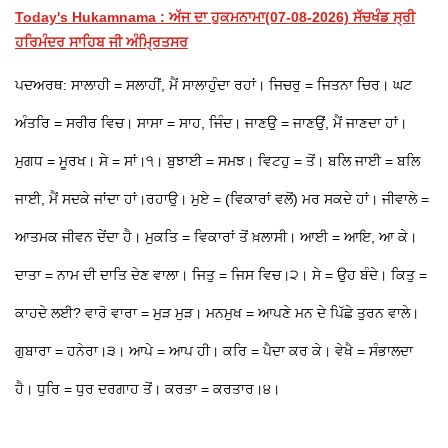
Today's Hukamnama : ਅੱਜ ਦਾ ਹੁਕਮਨਾਮਾ(07-08-2026) ਸੱਚਖੰਡ ਸ੍ਰੀ
ਹਰਿਮੰਦਰ ਸਾਹਿਬ ਜੀ ਅੰਮ੍ਰਿਤਸਰ
ਪਦਅਰਥ: ਸਾਲਾਹੀ = ਸਲਾਹੀਂ, ਮੈਂ ਸਾਲਾਹੁੰਦਾ ਰਹਾਂ। ਜਿਚਰੁ = ਜਿਤਨਾ ਚਿਰ। ਘਟ
ਅੰਤਰਿ = ਸਰੀਰ ਵਿਚ। ਸਾਸਾ = ਸਾਹ, ਜਿੰਦ। ਜਾਣਉ = ਜਾਣਉਂ, ਮੈਂ ਜਾਣਦਾ ਹਾਂ।
ਮੁਗਧ = ਮੂਰਖ। ਸੇ = ਸਾਂ।੧। ਬੁਝਾਈ = ਸਮਝ। ਵਿਟਹੁ = ਤੋਂ। ਬਲਿ ਜਾਈ = ਬਲਿ
ਜਾਈ, ਮੈਂ ਸਦਕੇ ਜਾਂਦਾ ਹਾਂ।ਰਹਾਉ। ਮੁਏ = (ਵਿਕਾਰਾਂ ਵਲੋਂ) ਮਰ ਸਕਦੇ ਹਾਂ। ਜੀਵਾਲੇ =
ਆਤਮਕ ਜੀਵਨ ਦੇਂਦਾ ਹੈ। ਮੁਕਤਿ = ਵਿਕਾਰਾਂ ਤੋਂ ਖ਼ਲਾਸੀ। ਆਈ = ਆਇ, ਆ ਕੇ।
ਦਾਤਾ = ਨਾਮ ਦੀ ਦਾਤਿ ਦੇਣ ਵਾਲਾ। ਜਿਤੁ = ਜਿਸ ਵਿਚ।੨। ਸੇ = ਉਹ ਬੰਦੇ। ਕਿਤੁ =
ਕਾਹਦੇ ਲਈ? ਵਾਰੋ ਵਾਰਾ = ਮੁੜ ਮੁੜ। ਮਨਮੁਖ = ਆਪਣੇ ਮਨ ਦੇ ਪਿੱਛੇ ਤੁਰਨ ਵਾਲੇ।
ਗੁਬਾਰਾ = ਹਨੇਰਾ।੩। ਆਪੇ = ਆਪ ਹੀ। ਕਰਿ = ਪੈਦਾ ਕਰ ਕੇ। ਵੇਖੈ = ਸੰਭਾਲਦਾ
ਹੈ। ਧੁਰਿ = ਧੁਰ ਦਰਗਾਹ ਤੋਂ। ਕਰਤਾ = ਕਰਤਾਰ।੪।