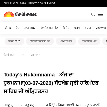
SUN, AUG 09, 2026 | UPDATED 06:27 PM IST
ਪੰਜਾਬ
ਦੇਸ਼
ਤਾਜ਼ਾ ਖ਼ਬਰਾਂ
ਲਾਈਫ ਸਟਾਈਲ
ਵਿਦੇਸ਼
ਧਰਮ
ਵਪਾਰ
Vishvas
ਸਾਵਣ 2026
ਈਰਾਨ-ਇਜ਼ਰਾਈਲ ਜੰਗ
ਮੌਸਮ ਦਾ ਹਾਲ
ਕਾਮਨਵੈਲਥ ਖੇਡਾਂ
ਪੰਜਾਬੀ ਖ਼ਬਰਾਂ
ਧਰਮ
ਹੁਕਮਨਾਮਾ
Today's Hukamnama : ਅੱਜ ਦਾ
ਹੁਕਮਨਾਮਾ(03-07-2026) ਸੱਚਖੰਡ ਸ੍ਰੀ ਹਰਿਮੰਦਰ
ਸਾਹਿਬ ਜੀ ਅੰਮ੍ਰਿਤਸਰ
ਸਬਦੁ ਗੁਰ ਦਾਤਾ ਜਿਤੁ ਮਨੁ ਰਾਤਾ ਹਰਿ ਸਿਉ ਰਹਿਆ ਸਮਾਈ ॥੨॥ ਸਬਦੁ ਨ ਜਾਣਹਿ