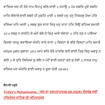
ਵਾਰਿਆ ਸਦ ਹੀ ਤੇਰੇ ਨਾਮ ਵਿਟਹੁ ਬਲਿ ਜਾਈ ॥ ਰਹਾਉ ॥ ਹਮ ਸਬਦਿ ਮੁਏ ਸਬਦਿ
ਮਾਰਿ ਜੀਵਾਲੇ ਭਾਈ ਸਬਦੇ ਹੀ ਮੁਕਤਿ ਪਾਈ ॥ ਸਬਦੇ ਮਨੁ ਤਨੁ ਨਿਰਮਲੁ ਹੋਆ ਹਰਿ
ਵਸਿਆ ਮਨਿ ਆਈ ॥ ਸਬਦੁ ਗੁਰ ਦਾਤਾ ਜਿਤੁ ਮਨੁ ਰਾਤਾ ਹਰਿ ਸਿਉ ਰਹਿਆ ਸਮਾਈ
॥੨॥ ਸਬਦੁ ਨ ਜਾਣਹਿ ਸੇ ਅੰਨੇ ਬੋਲੇ ਸੇ ਕਿਤੁ ਆਏ ਸੰਸਾਰਾ ॥ ਹਰਿ ਰਸੁ ਨ ਪਾਇਆ
ਬਿਰਥਾ ਜਨਮੁ ਗਵਾਇਆ ਜੰਮਹਿ ਵਾਰੋ ਵਾਰਾ ॥ ਬਿਸਟਾ ਕੇ ਕੀੜੇ ਬਿਸਟਾ ਮਾਹਿ ਸਮਾਣੇ
ਮਨਮੁਖ ਮੁਗਧ ਗੁਬਾਰਾ ॥੩॥ ਆਪੇ ਕਰਿ ਵੇਖੈ ਮਾਰਗਿ ਲਾਏ ਭਾਈ ਤਿਸੁ ਬਿਨੁ ਅਵਰੁ ਨ
ਕੋਈ ॥ ਜੋ ਧੁਰਿ ਲਿਖਿਆ ਸੁ ਕੋਇ ਨ ਮੇਟੈ ਭਾਈ ਕਰਤਾ ਕਰੇ ਸੁ ਹੋਈ ॥ ਨਾਨਕ ਨਾਮੁ
ਵਸਿਆ ਮਨ ਅੰਤਰਿ ਭਾਈ ਅਵਰੁ ਨ ਦੂਜਾ ਕੋਈ ॥੪॥੪॥
ਇਹ ਵੀ ਪੜ੍ਹੋ
Today's Hukamnama : ਅੱਜ ਦਾ ਹੁਕਮਨਾਮਾ(08-08-2026) ਸੱਚਖੰਡ ਸ੍ਰੀ
ਹਰਿਮੰਦਰ ਸਾਹਿਬ ਜੀ ਅੰਮ੍ਰਿਤਸਰ