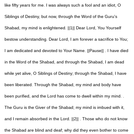
like fifty years for me. I was always such a fool and an idiot, O
Siblings of Destiny, but now, through the Word of the Guru's
Shabad, my mind is enlightened. ||1|| Dear Lord, You Yourself
bestow understanding. Dear Lord, I am forever a sacrifice to You;
I am dedicated and devoted to Your Name. ||Pause|| . I have died
in the Word of the Shabad, and through the Shabad, I am dead
while yet alive, O Siblings of Destiny; through the Shabad, I have
been liberated. Through the Shabad, my mind and body have
been purified, and the Lord has come to dwell within my mind. .
The Guru is the Giver of the Shabad; my mind is imbued with it,
and I remain absorbed in the Lord. ||2|| . Those who do not know
the Shabad are blind and deaf; why did they even bother to come