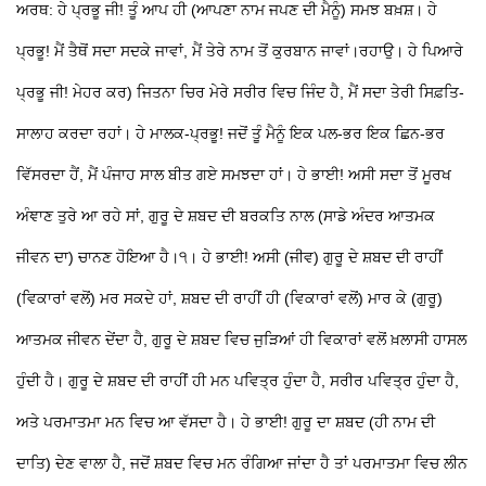
ਅਰਥ: ਹੇ ਪ੍ਰਭੂ ਜੀ! ਤੂੰ ਆਪ ਹੀ (ਆਪਣਾ ਨਾਮ ਜਪਣ ਦੀ ਮੈਨੂੰ) ਸਮਝ ਬਖ਼ਸ਼। ਹੇ
ਪ੍ਰਭੂ! ਮੈਂ ਤੈਥੋਂ ਸਦਾ ਸਦਕੇ ਜਾਵਾਂ, ਮੈਂ ਤੇਰੇ ਨਾਮ ਤੋਂ ਕੁਰਬਾਨ ਜਾਵਾਂ।ਰਹਾਉ। ਹੇ ਪਿਆਰੇ
ਪ੍ਰਭੂ ਜੀ! ਮੇਹਰ ਕਰ) ਜਿਤਨਾ ਚਿਰ ਮੇਰੇ ਸਰੀਰ ਵਿਚ ਜਿੰਦ ਹੈ, ਮੈਂ ਸਦਾ ਤੇਰੀ ਸਿਫ਼ਤਿ-
ਸਾਲਾਹ ਕਰਦਾ ਰਹਾਂ। ਹੇ ਮਾਲਕ-ਪ੍ਰਭੂ! ਜਦੋਂ ਤੂੰ ਮੈਨੂੰ ਇਕ ਪਲ-ਭਰ ਇਕ ਛਿਨ-ਭਰ
ਵਿੱਸਰਦਾ ਹੈਂ, ਮੈਂ ਪੰਜਾਹ ਸਾਲ ਬੀਤ ਗਏ ਸਮਝਦਾ ਹਾਂ। ਹੇ ਭਾਈ! ਅਸੀ ਸਦਾ ਤੋਂ ਮੂਰਖ
ਅੰਞਾਣ ਤੁਰੇ ਆ ਰਹੇ ਸਾਂ, ਗੁਰੂ ਦੇ ਸ਼ਬਦ ਦੀ ਬਰਕਤਿ ਨਾਲ (ਸਾਡੇ ਅੰਦਰ ਆਤਮਕ
ਜੀਵਨ ਦਾ) ਚਾਨਣ ਹੋਇਆ ਹੈ।੧। ਹੇ ਭਾਈ! ਅਸੀ (ਜੀਵ) ਗੁਰੂ ਦੇ ਸ਼ਬਦ ਦੀ ਰਾਹੀਂ
(ਵਿਕਾਰਾਂ ਵਲੋਂ) ਮਰ ਸਕਦੇ ਹਾਂ, ਸ਼ਬਦ ਦੀ ਰਾਹੀਂ ਹੀ (ਵਿਕਾਰਾਂ ਵਲੋਂ) ਮਾਰ ਕੇ (ਗੁਰੂ)
ਆਤਮਕ ਜੀਵਨ ਦੇਂਦਾ ਹੈ, ਗੁਰੂ ਦੇ ਸ਼ਬਦ ਵਿਚ ਜੁੜਿਆਂ ਹੀ ਵਿਕਾਰਾਂ ਵਲੋਂ ਖ਼ਲਾਸੀ ਹਾਸਲ
ਹੁੰਦੀ ਹੈ। ਗੁਰੂ ਦੇ ਸ਼ਬਦ ਦੀ ਰਾਹੀਂ ਹੀ ਮਨ ਪਵਿਤ੍ਰ ਹੁੰਦਾ ਹੈ, ਸਰੀਰ ਪਵਿਤ੍ਰ ਹੁੰਦਾ ਹੈ,
ਅਤੇ ਪਰਮਾਤਮਾ ਮਨ ਵਿਚ ਆ ਵੱਸਦਾ ਹੈ। ਹੇ ਭਾਈ! ਗੁਰੂ ਦਾ ਸ਼ਬਦ (ਹੀ ਨਾਮ ਦੀ
ਦਾਤਿ) ਦੇਣ ਵਾਲਾ ਹੈ, ਜਦੋਂ ਸ਼ਬਦ ਵਿਚ ਮਨ ਰੰਗਿਆ ਜਾਂਦਾ ਹੈ ਤਾਂ ਪਰਮਾਤਮਾ ਵਿਚ ਲੀਨ