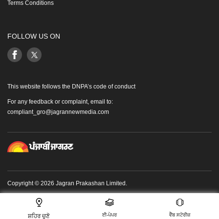
Terms Conditions
FOLLOW US ON
This website follows the DNPA’s code of conduct
For any feedback or complaint, email to:
compliant_gro@jagrannewmedia.com
Copyright © 2026 Jagran Prakashan Limited.
ਈ-ਪੇਪਰ
ਵੈੱਬ ਸਟੋਰੀਜ਼
ਸ਼ਹਿਰ ਚੁਣੋ