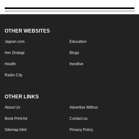
OTHER WEBSITES
Jagran.com
Education
Her Zindagi
Blogs
Health
Inextlive
Radio City
OTHER LINKS
About Us
Advertise Withus
Book Print Ad
Contact us
Sitemap.html
Privacy Policy