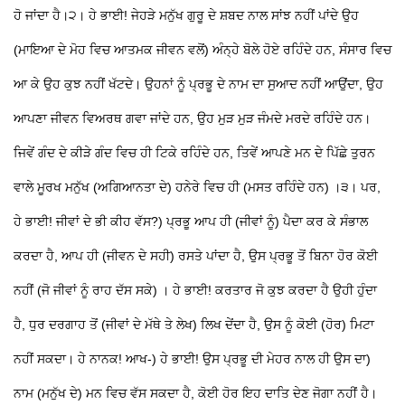
ਹੋ ਜਾਂਦਾ ਹੈ।੨। ਹੇ ਭਾਈ! ਜੇਹੜੇ ਮਨੁੱਖ ਗੁਰੂ ਦੇ ਸ਼ਬਦ ਨਾਲ ਸਾਂਝ ਨਹੀਂ ਪਾਂਦੇ ਉਹ
(ਮਾਇਆ ਦੇ ਮੋਹ ਵਿਚ ਆਤਮਕ ਜੀਵਨ ਵਲੋਂ) ਅੰਨ੍ਹੇ ਬੋਲੇ ਹੋਏ ਰਹਿੰਦੇ ਹਨ, ਸੰਸਾਰ ਵਿਚ
ਆ ਕੇ ਉਹ ਕੁਝ ਨਹੀਂ ਖੱਟਦੇ। ਉਹਨਾਂ ਨੂੰ ਪ੍ਰਭੂ ਦੇ ਨਾਮ ਦਾ ਸੁਆਦ ਨਹੀਂ ਆਉਂਦਾ, ਉਹ
ਆਪਣਾ ਜੀਵਨ ਵਿਅਰਥ ਗਵਾ ਜਾਂਦੇ ਹਨ, ਉਹ ਮੁੜ ਮੁੜ ਜੰਮਦੇ ਮਰਦੇ ਰਹਿੰਦੇ ਹਨ।
ਜਿਵੇਂ ਗੰਦ ਦੇ ਕੀੜੇ ਗੰਦ ਵਿਚ ਹੀ ਟਿਕੇ ਰਹਿੰਦੇ ਹਨ, ਤਿਵੇਂ ਆਪਣੇ ਮਨ ਦੇ ਪਿੱਛੇ ਤੁਰਨ
ਵਾਲੇ ਮੂਰਖ ਮਨੁੱਖ (ਅਗਿਆਨਤਾ ਦੇ) ਹਨੇਰੇ ਵਿਚ ਹੀ (ਮਸਤ ਰਹਿੰਦੇ ਹਨ) ।੩। ਪਰ,
ਹੇ ਭਾਈ! ਜੀਵਾਂ ਦੇ ਭੀ ਕੀਹ ਵੱਸ?) ਪ੍ਰਭੂ ਆਪ ਹੀ (ਜੀਵਾਂ ਨੂੰ) ਪੈਦਾ ਕਰ ਕੇ ਸੰਭਾਲ
ਕਰਦਾ ਹੈ, ਆਪ ਹੀ (ਜੀਵਨ ਦੇ ਸਹੀ) ਰਸਤੇ ਪਾਂਦਾ ਹੈ, ਉਸ ਪ੍ਰਭੂ ਤੋਂ ਬਿਨਾ ਹੋਰ ਕੋਈ
ਨਹੀਂ (ਜੋ ਜੀਵਾਂ ਨੂੰ ਰਾਹ ਦੱਸ ਸਕੇ) । ਹੇ ਭਾਈ! ਕਰਤਾਰ ਜੋ ਕੁਝ ਕਰਦਾ ਹੈ ਉਹੀ ਹੁੰਦਾ
ਹੈ, ਧੁਰ ਦਰਗਾਹ ਤੋਂ (ਜੀਵਾਂ ਦੇ ਮੱਥੇ ਤੇ ਲੇਖ) ਲਿਖ ਦੇਂਦਾ ਹੈ, ਉਸ ਨੂੰ ਕੋਈ (ਹੋਰ) ਮਿਟਾ
ਨਹੀਂ ਸਕਦਾ। ਹੇ ਨਾਨਕ! ਆਖ-) ਹੇ ਭਾਈ! ਉਸ ਪ੍ਰਭੂ ਦੀ ਮੇਹਰ ਨਾਲ ਹੀ ਉਸ ਦਾ)
ਨਾਮ (ਮਨੁੱਖ ਦੇ) ਮਨ ਵਿਚ ਵੱਸ ਸਕਦਾ ਹੈ, ਕੋਈ ਹੋਰ ਇਹ ਦਾਤਿ ਦੇਣ ਜੋਗਾ ਨਹੀਂ ਹੈ।