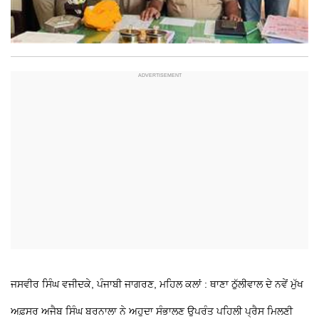
ਜਸਵੀਰ ਸਿੰਘ ਵਜੀਦਕੇ, ਪੰਜਾਬੀ ਜਾਗਰਣ, ਮਹਿਲ ਕਲਾਂ :
ਥਾਣਾ ਠੁੱਲੀਵਾਲ ਦੇ ਨਵੇਂ ਮੁੱਖ
ਅਫ਼ਸਰ ਅਜੈਬ ਸਿੰਘ ਬਰਨਾਲਾ ਨੇ ਅਹੁਦਾ ਸੰਭਾਲਣ ਉਪਰੰਤ ਪਹਿਲੀ ਪ੍ਰੈਸ ਮਿਲਣੀ