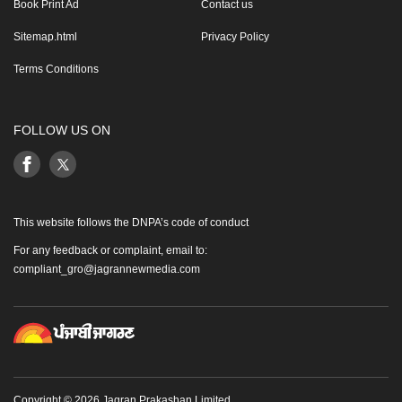
Book Print Ad
Contact us
Sitemap.html
Privacy Policy
Terms Conditions
FOLLOW US ON
This website follows the DNPA’s code of conduct
For any feedback or complaint, email to:
compliant_gro@jagrannewmedia.com
Copyright © 2026 Jagran Prakashan Limited.