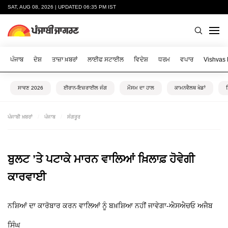
SAT, AUG 08, 2026 | UPDATED 06:35 PM IST
ਪੰਜਾਬ
ਦੇਸ਼
ਤਾਜ਼ਾ ਖ਼ਬਰਾਂ
ਲਾਈਫ ਸਟਾਈਲ
ਵਿਦੇਸ਼
ਧਰਮ
ਵਪਾਰ
Vishvas
ਸਾਵਣ 2026
ਈਰਾਨ-ਇਜ਼ਰਾਈਲ ਜੰਗ
ਮੌਸਮ ਦਾ ਹਾਲ
ਕਾਮਨਵੈਲਥ ਖੇਡਾਂ
ਪੰਜਾਬੀ ਖ਼ਬਰਾਂ
ਪੰਜਾਬ
ਸੰਗਰੂਰ
ਬੁਲਟ ’ਤੇ ਪਟਾਕੇ ਮਾਰਨ ਵਾਲਿਆਂ ਖ਼ਿਲਾਫ਼ ਹੋਵੇਗੀ
ਕਾਰਵਾਈ
ਨਸ਼ਿਆਂ ਦਾ ਕਾਰੋਬਾਰ ਕਰਨ ਵਾਲਿਆਂ ਨੂੰ ਬਖ਼ਸ਼ਿਆ ਨਹੀਂ ਜਾਵੇਗਾ-ਐਸਐਚਓ ਅਜੈਬ
ਸਿੰਘ