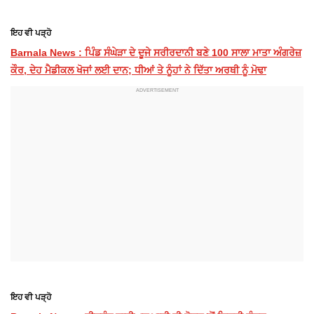
ਇਹ ਵੀ ਪੜ੍ਹੋ
Barnala News : ਪਿੰਡ ਸੰਘੇੜਾ ਦੇ ਦੂਜੇ ਸਰੀਰਦਾਨੀ ਬਣੇ 100 ਸਾਲਾ ਮਾਤਾ ਅੰਗਰੇਜ਼
ਕੌਰ, ਦੇਹ ਮੈਡੀਕਲ ਖੋਜਾਂ ਲਈ ਦਾਨ; ਧੀਆਂ ਤੇ ਨੂੰਹਾਂ ਨੇ ਦਿੱਤਾ ਅਰਥੀ ਨੂੰ ਮੋਢਾ
ਇਹ ਵੀ ਪੜ੍ਹੋ