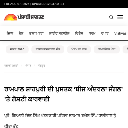
FRI, AUG 07, 2026 | UPDATED 12:03 AM IST
ਪੰਜਾਬ
ਦੇਸ਼
ਤਾਜ਼ਾ ਖ਼ਬਰਾਂ
ਲਾਈਫ ਸਟਾਈਲ
ਵਿਦੇਸ਼
ਧਰਮ
ਵਪਾਰ
Vishvas
ਸਾਵਣ 2026
ਈਰਾਨ-ਇਜ਼ਰਾਈਲ ਜੰਗ
ਮੌਸਮ ਦਾ ਹਾਲ
ਕਾਮਨਵੈਲਥ ਖੇਡਾਂ
ਪੰਜਾਬੀ ਖ਼ਬਰਾਂ
ਪੰਜਾਬ
ਸੰਗਰੂਰ
ਰਾਮਪਾਲ ਸ਼ਾਹਪੁਰੀ ਦੀ ਪੁਸਤਕ ‘ਬੀਜ ਅੰਦਰਲਾ ਜੰਗਲ’
’ਤੇ ਗੋਸ਼ਟੀ ਕਾਰਵਾਈ
ਪ੍ਰੋ. ਗਿਆਨੀ ਦਿੱਤ ਸਿੰਘ ਪੱਤਰਕਾਰੀ ਪਹਿਲਾ ਸਨਮਾਨ ਬਘੇਲ ਸਿੰਘ ਧਾਲੀਵਾਲ ਨੂੰ
ਕੀਤਾ ਭੇਂਟ