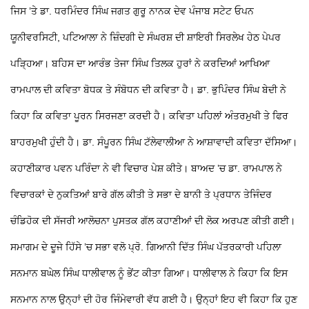
ਜਿਸ ’ਤੇ ਡਾ. ਧਰਮਿੰਦਰ ਸਿੰਘ ਜਗਤ ਗੁਰੂ ਨਾਨਕ ਦੇਵ ਪੰਜਾਬ ਸਟੇਟ ਓਪਨ
ਯੂਨੀਵਰਸਿਟੀ, ਪਟਿਆਲਾ ਨੇ ਜ਼ਿੰਦਗੀ ਦੇ ਸੰਘਰਸ਼ ਦੀ ਸ਼ਾਇਰੀ ਸਿਰਲੇਖ ਹੇਠ ਪੇਪਰ
ਪੜ੍ਹਿਆ। ਬਹਿਸ ਦਾ ਆਰੰਭ ਤੇਜਾ ਸਿੰਘ ਤਿਲਕ ਹੁਰਾਂ ਨੇ ਕਰਦਿਆਂ ਆਖਿਆ
ਰਾਮਪਾਲ ਦੀ ਕਵਿਤਾ ਬੋਧਕ ਤੇ ਸੰਬੋਧਨ ਦੀ ਕਵਿਤਾ ਹੈ। ਡਾ. ਭੁਪਿੰਦਰ ਸਿੰਘ ਬੇਦੀ ਨੇ
ਕਿਹਾ ਕਿ ਕਵਿਤਾ ਪੂਰਨ ਸਿਰਜਣਾ ਕਰਦੀ ਹੈ। ਕਵਿਤਾ ਪਹਿਲਾਂ ਅੰਤਰਮੁਖੀ ਤੇ ਫਿਰ
ਬਾਹਰਮੁਖੀ ਹੁੰਦੀ ਹੈ। ਡਾ. ਸੰਪੂਰਨ ਸਿੰਘ ਟੱਲੇਵਾਲੀਆ ਨੇ ਆਸ਼ਾਵਾਦੀ ਕਵਿਤਾ ਦੱਸਿਆ।
ਕਹਾਣੀਕਾਰ ਪਵਨ ਪਰਿੰਦਾ ਨੇ ਵੀ ਵਿਚਾਰ ਪੇਸ਼ ਕੀਤੇ। ਬਾਅਦ ’ਚ ਡਾ. ਰਾਮਪਾਲ ਨੇ
ਵਿਚਾਰਕਾਂ ਦੇ ਨੁਕਤਿਆਂ ਬਾਰੇ ਗੱਲ ਕੀਤੀ ਤੇ ਸਭਾ ਦੇ ਬਾਨੀ ਤੇ ਪ੍ਰਧਾਨ ਤੇਜਿੰਦਰ
ਚੰਡਿਹੋਕ ਦੀ ਸੱਜਰੀ ਆਲੋਚਨਾ ਪੁਸਤਕ ਗੱਲ ਕਹਾਣੀਆਂ ਦੀ ਲੋਕ ਅਰਪਣ ਕੀਤੀ ਗਈ।
ਸਮਾਗਮ ਦੇ ਦੂਜੇ ਹਿੱਸੇ ’ਚ ਸਭਾ ਵਲੋ ਪ੍ਰੋ. ਗਿਆਨੀ ਦਿੱਤ ਸਿੰਘ ਪੱਤਰਕਾਰੀ ਪਹਿਲਾ
ਸਨਮਾਨ ਬਘੇਲ ਸਿੰਘ ਧਾਲੀਵਾਲ ਨੂੰ ਭੇਂਟ ਕੀਤਾ ਗਿਆ। ਧਾਲੀਵਾਲ ਨੇ ਕਿਹਾ ਕਿ ਇਸ
ਸਨਮਾਨ ਨਾਲ ਉਨ੍ਹਾਂ ਦੀ ਹੋਰ ਜਿੰਮੇਵਾਰੀ ਵੱਧ ਗਈ ਹੈ। ਉਨ੍ਹਾਂ ਇਹ ਵੀ ਕਿਹਾ ਕਿ ਹੁਣ