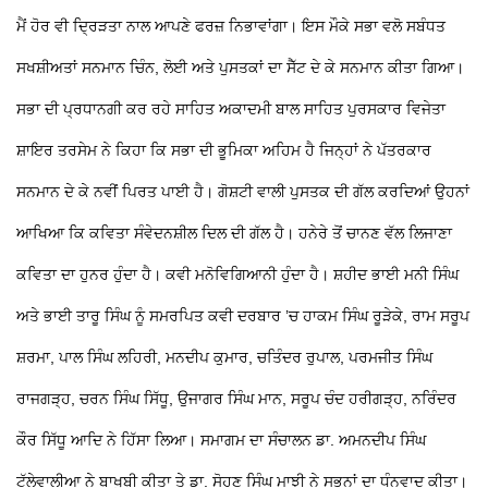
ਮੈਂ ਹੋਰ ਵੀ ਦ੍ਰਿੜਤਾ ਨਾਲ ਆਪਣੇ ਫਰਜ਼ ਨਿਭਾਵਾਂਗਾ। ਇਸ ਮੌਕੇ ਸਭਾ ਵਲੋ ਸਬੰਧਤ
ਸਖਸ਼ੀਅਤਾਂ ਸਨਮਾਨ ਚਿੰਨ, ਲੋਈ ਅਤੇ ਪੁਸਤਕਾਂ ਦਾ ਸੈੱਟ ਦੇ ਕੇ ਸਨਮਾਨ ਕੀਤਾ ਗਿਆ।
ਸਭਾ ਦੀ ਪ੍ਰਧਾਨਗੀ ਕਰ ਰਹੇ ਸਾਹਿਤ ਅਕਾਦਮੀ ਬਾਲ ਸਾਹਿਤ ਪੁਰਸਕਾਰ ਵਿਜੇਤਾ
ਸ਼ਾਇਰ ਤਰਸੇਮ ਨੇ ਕਿਹਾ ਕਿ ਸਭਾ ਦੀ ਭੂਮਿਕਾ ਅਹਿਮ ਹੈ ਜਿਨ੍ਹਾਂ ਨੇ ਪੱਤਰਕਾਰ
ਸਨਮਾਨ ਦੇ ਕੇ ਨਵੀਂ ਪਿਰਤ ਪਾਈ ਹੈ। ਗੋਸ਼ਟੀ ਵਾਲੀ ਪੁਸਤਕ ਦੀ ਗੱਲ ਕਰਦਿਆਂ ਉਹਨਾਂ
ਆਖਿਆ ਕਿ ਕਵਿਤਾ ਸੰਵੇਦਨਸ਼ੀਲ ਦਿਲ ਦੀ ਗੱਲ ਹੈ। ਹਨੇਰੇ ਤੋਂ ਚਾਨਣ ਵੱਲ ਲਿਜਾਣਾ
ਕਵਿਤਾ ਦਾ ਹੁਨਰ ਹੁੰਦਾ ਹੈ। ਕਵੀ ਮਨੋਵਿਗਿਆਨੀ ਹੁੰਦਾ ਹੈ। ਸ਼ਹੀਦ ਭਾਈ ਮਨੀ ਸਿੰਘ
ਅਤੇ ਭਾਈ ਤਾਰੂ ਸਿੰਘ ਨੂੰ ਸਮਰਪਿਤ ਕਵੀ ਦਰਬਾਰ ’ਚ ਹਾਕਮ ਸਿੰਘ ਰੂੜੇਕੇ, ਰਾਮ ਸਰੂਪ
ਸ਼ਰਮਾ, ਪਾਲ ਸਿੰਘ ਲਹਿਰੀ, ਮਨਦੀਪ ਕੁਮਾਰ, ਚਤਿੰਦਰ ਰੁਪਾਲ, ਪਰਮਜੀਤ ਸਿੰਘ
ਰਾਜਗੜ੍ਹ, ਚਰਨ ਸਿੰਘ ਸਿੱਧੂ, ਉਜਾਗਰ ਸਿੰਘ ਮਾਨ, ਸਰੂਪ ਚੰਦ ਹਰੀਗੜ੍ਹ, ਨਰਿੰਦਰ
ਕੌਰ ਸਿੱਧੂ ਆਦਿ ਨੇ ਹਿੱਸਾ ਲਿਆ। ਸਮਾਗਮ ਦਾ ਸੰਚਾਲਨ ਡਾ. ਅਮਨਦੀਪ ਸਿੰਘ
ਟੱਲੇਵਾਲੀਆ ਨੇ ਬਾਖੂਬੀ ਕੀਤਾ ਤੇ ਡਾ. ਸੋਹਣ ਸਿੰਘ ਮਾਝੀ ਨੇ ਸਭਨਾਂ ਦਾ ਧੰਨਵਾਦ ਕੀਤਾ।