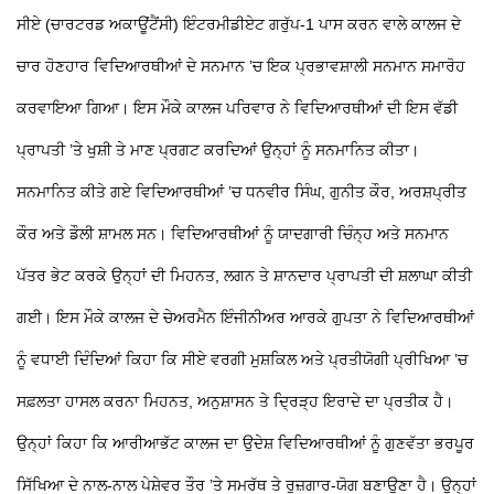
ਸੀਏ (ਚਾਰਟਰਡ ਅਕਾਊਂਟੈਂਸੀ) ਇੰਟਰਮੀਡੀਏਟ ਗਰੁੱਪ-1 ਪਾਸ ਕਰਨ ਵਾਲੇ ਕਾਲਜ ਦੇ
ਚਾਰ ਹੋਣਹਾਰ ਵਿਦਿਆਰਥੀਆਂ ਦੇ ਸਨਮਾਨ ’ਚ ਇਕ ਪ੍ਰਭਾਵਸ਼ਾਲੀ ਸਨਮਾਨ ਸਮਾਰੋਹ
ਕਰਵਾਇਆ ਗਿਆ। ਇਸ ਮੌਕੇ ਕਾਲਜ ਪਰਿਵਾਰ ਨੇ ਵਿਦਿਆਰਥੀਆਂ ਦੀ ਇਸ ਵੱਡੀ
ਪ੍ਰਾਪਤੀ ’ਤੇ ਖੁਸ਼ੀ ਤੇ ਮਾਣ ਪ੍ਰਗਟ ਕਰਦਿਆਂ ਉਨ੍ਹਾਂ ਨੂੰ ਸਨਮਾਨਿਤ ਕੀਤਾ।
ਸਨਮਾਨਿਤ ਕੀਤੇ ਗਏ ਵਿਦਿਆਰਥੀਆਂ ’ਚ ਧਨਵੀਰ ਸਿੰਘ, ਗੁਨੀਤ ਕੌਰ, ਅਰਸ਼ਪ੍ਰੀਤ
ਕੌਰ ਅਤੇ ਡੌਲੀ ਸ਼ਾਮਲ ਸਨ। ਵਿਦਿਆਰਥੀਆਂ ਨੂੰ ਯਾਦਗਾਰੀ ਚਿੰਨ੍ਹ ਅਤੇ ਸਨਮਾਨ
ਪੱਤਰ ਭੇਟ ਕਰਕੇ ਉਨ੍ਹਾਂ ਦੀ ਮਿਹਨਤ, ਲਗਨ ਤੇ ਸ਼ਾਨਦਾਰ ਪ੍ਰਾਪਤੀ ਦੀ ਸ਼ਲਾਘਾ ਕੀਤੀ
ਗਈ। ਇਸ ਮੌਕੇ ਕਾਲਜ ਦੇ ਚੇਅਰਮੈਨ ਇੰਜੀਨੀਅਰ ਆਰਕੇ ਗੁਪਤਾ ਨੇ ਵਿਦਿਆਰਥੀਆਂ
ਨੂੰ ਵਧਾਈ ਦਿੰਦਿਆਂ ਕਿਹਾ ਕਿ ਸੀਏ ਵਰਗੀ ਮੁਸ਼ਕਿਲ ਅਤੇ ਪ੍ਰਤੀਯੋਗੀ ਪ੍ਰੀਖਿਆ ’ਚ
ਸਫ਼ਲਤਾ ਹਾਸਲ ਕਰਨਾ ਮਿਹਨਤ, ਅਨੁਸ਼ਾਸਨ ਤੇ ਦ੍ਰਿੜ੍ਹ ਇਰਾਦੇ ਦਾ ਪ੍ਰਤੀਕ ਹੈ।
ਉਨ੍ਹਾਂ ਕਿਹਾ ਕਿ ਆਰੀਆਭੱਟ ਕਾਲਜ ਦਾ ਉਦੇਸ਼ ਵਿਦਿਆਰਥੀਆਂ ਨੂੰ ਗੁਣਵੱਤਾ ਭਰਪੂਰ
ਸਿੱਖਿਆ ਦੇ ਨਾਲ-ਨਾਲ ਪੇਸ਼ੇਵਰ ਤੌਰ ’ਤੇ ਸਮਰੱਥ ਤੇ ਰੁਜ਼ਗਾਰ-ਯੋਗ ਬਣਾਉਣਾ ਹੈ। ਉਨ੍ਹਾਂ