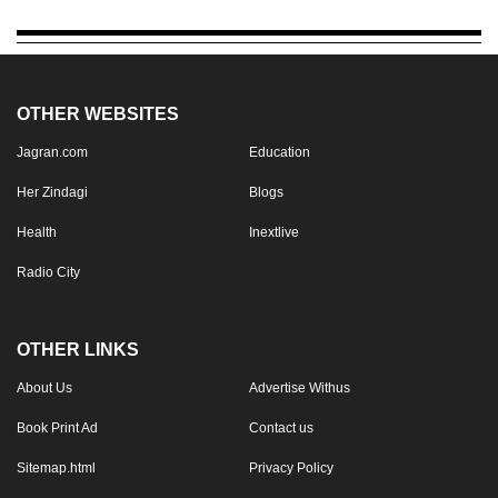
OTHER WEBSITES
Jagran.com
Education
Her Zindagi
Blogs
Health
Inextlive
Radio City
OTHER LINKS
About Us
Advertise Withus
Book Print Ad
Contact us
Sitemap.html
Privacy Policy