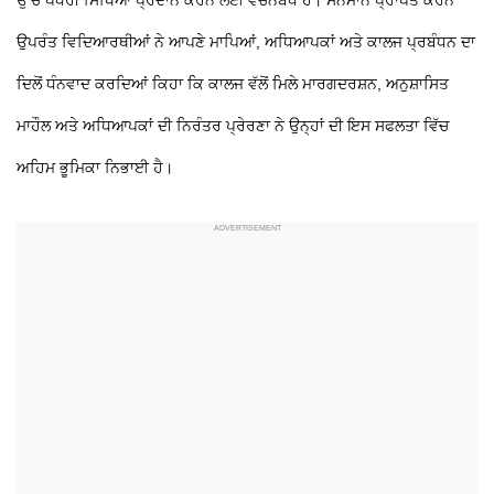
ਉਪਰੰਤ ਵਿਦਿਆਰਥੀਆਂ ਨੇ ਆਪਣੇ ਮਾਪਿਆਂ, ਅਧਿਆਪਕਾਂ ਅਤੇ ਕਾਲਜ ਪ੍ਰਬੰਧਨ ਦਾ
ਦਿਲੋਂ ਧੰਨਵਾਦ ਕਰਦਿਆਂ ਕਿਹਾ ਕਿ ਕਾਲਜ ਵੱਲੋਂ ਮਿਲੇ ਮਾਰਗਦਰਸ਼ਨ, ਅਨੁਸ਼ਾਸਿਤ
ਮਾਹੌਲ ਅਤੇ ਅਧਿਆਪਕਾਂ ਦੀ ਨਿਰੰਤਰ ਪ੍ਰੇਰਣਾ ਨੇ ਉਨ੍ਹਾਂ ਦੀ ਇਸ ਸਫਲਤਾ ਵਿੱਚ
ਅਹਿਮ ਭੂਮਿਕਾ ਨਿਭਾਈ ਹੈ।