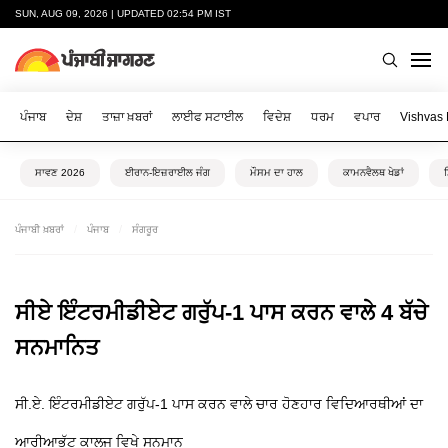
SUN, AUG 09, 2026 | UPDATED 02:54 PM IST
ਪੰਜਾਬ
ਦੇਸ਼
ਤਾਜ਼ਾ ਖ਼ਬਰਾਂ
ਲਾਈਫ ਸਟਾਈਲ
ਵਿਦੇਸ਼
ਧਰਮ
ਵਪਾਰ
Vishvas
ਸਾਵਣ 2026
ਈਰਾਨ-ਇਜ਼ਰਾਈਲ ਜੰਗ
ਮੌਸਮ ਦਾ ਹਾਲ
ਕਾਮਨਵੈਲਥ ਖੇਡਾਂ
ਪੰਜਾਬੀ ਖ਼ਬਰਾਂ
ਪੰਜਾਬ
ਸੰਗਰੂਰ
ਸੀਏ ਇੰਟਰਮੀਡੀਏਟ ਗਰੁੱਪ-1 ਪਾਸ ਕਰਨ ਵਾਲੇ 4 ਬੱਚੇ
ਸਨਮਾਨਿਤ
ਸੀ.ਏ. ਇੰਟਰਮੀਡੀਏਟ ਗਰੁੱਪ-1 ਪਾਸ ਕਰਨ ਵਾਲੇ ਚਾਰ ਹੋਣਹਾਰ ਵਿਦਿਆਰਥੀਆਂ ਦਾ
ਆਰੀਆਭੱਟ ਕਾਲਜ ਵਿਖੇ ਸਨਮਾਨ