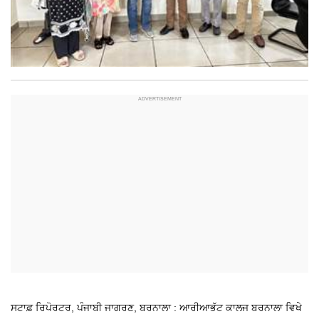
ਸਟਾਫ਼ ਰਿਪੋਰਟਰ, ਪੰਜਾਬੀ ਜਾਗਰਣ, ਬਰਨਾਲਾ : ਆਰੀਆਭੱਟ ਕਾਲਜ ਬਰਨਾਲਾ ਵਿਖੇ