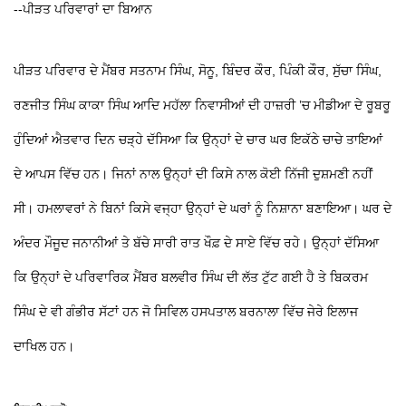
--ਪੀੜਤ ਪਰਿਵਾਰਾਂ ਦਾ ਬਿਆਨ
ਪੀੜਤ ਪਰਿਵਾਰ ਦੇ ਮੈਂਬਰ ਸਤਨਾਮ ਸਿੰਘ, ਸੋਨੂ, ਬਿੰਦਰ ਕੌਰ, ਪਿੰਕੀ ਕੌਰ, ਸੁੱਚਾ ਸਿੰਘ,
ਰਣਜੀਤ ਸਿੰਘ ਕਾਕਾ ਸਿੰਘ ਆਦਿ ਮਹੱਲਾ ਨਿਵਾਸੀਆਂ ਦੀ ਹਾਜ਼ਰੀ ’ਚ ਮੀਡੀਆ ਦੇ ਰੂਬਰੂ
ਹੁੰਦਿਆਂ ਐਤਵਾਰ ਦਿਨ ਚੜ੍ਹੇ ਦੱਸਿਆ ਕਿ ਉਨ੍ਹਾਂ ਦੇ ਚਾਰ ਘਰ ਇਕੱਠੇ ਚਾਚੇ ਤਾਇਆਂ
ਦੇ ਆਪਸ ਵਿੱਚ ਹਨ। ਜਿਨਾਂ ਨਾਲ ਉਨ੍ਹਾਂ ਦੀ ਕਿਸੇ ਨਾਲ ਕੋਈ ਨਿੱਜੀ ਦੁਸ਼ਮਣੀ ਨਹੀਂ
ਸੀ। ਹਮਲਾਵਰਾਂ ਨੇ ਬਿਨਾਂ ਕਿਸੇ ਵਜ੍ਹਾ ਉਨ੍ਹਾਂ ਦੇ ਘਰਾਂ ਨੂੰ ਨਿਸ਼ਾਨਾ ਬਣਾਇਆ। ਘਰ ਦੇ
ਅੰਦਰ ਮੌਜੂਦ ਜਨਾਨੀਆਂ ਤੇ ਬੱਚੇ ਸਾਰੀ ਰਾਤ ਖੌਫ਼ ਦੇ ਸਾਏ ਵਿੱਚ ਰਹੇ। ਉਨ੍ਹਾਂ ਦੱਸਿਆ
ਕਿ ਉਨ੍ਹਾਂ ਦੇ ਪਰਿਵਾਰਿਕ ਮੈਂਬਰ ਬਲਵੀਰ ਸਿੰਘ ਦੀ ਲੱਤ ਟੁੱਟ ਗਈ ਹੈ ਤੇ ਬਿਕਰਮ
ਸਿੰਘ ਦੇ ਵੀ ਗੰਭੀਰ ਸੱਟਾਂ ਹਨ ਜੋ ਸਿਵਿਲ ਹਸਪਤਾਲ ਬਰਨਾਲਾ ਵਿੱਚ ਜੇਰੇ ਇਲਾਜ
ਦਾਖਿਲ ਹਨ।