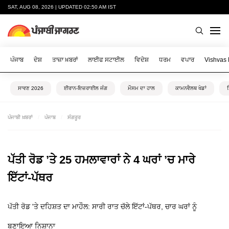
SAT, AUG 08, 2026 | UPDATED 02:50 AM IST
ਪੰਜਾਬ
ਦੇਸ਼
ਤਾਜ਼ਾ ਖ਼ਬਰਾਂ
ਲਾਈਫ ਸਟਾਈਲ
ਵਿਦੇਸ਼
ਧਰਮ
ਵਪਾਰ
Vishvas
ਸਾਵਣ 2026
ਈਰਾਨ-ਇਜ਼ਰਾਈਲ ਜੰਗ
ਮੌਸਮ ਦਾ ਹਾਲ
ਕਾਮਨਵੈਲਥ ਖੇਡਾਂ
ਪੰਜਾਬੀ ਖ਼ਬਰਾਂ
ਪੰਜਾਬ
ਸੰਗਰੂਰ
ਪੱਤੀ ਰੋਡ ’ਤੇ 25 ਹਮਲਾਵਾਰਾਂ ਨੇ 4 ਘਰਾਂ ’ਚ ਮਾਰੇ
ਇੱਟਾਂ-ਪੱਥਰ
ਪੱਤੀ ਰੋਡ 'ਤੇ ਦਹਿਸ਼ਤ ਦਾ ਮਾਹੌਲ: ਸਾਰੀ ਰਾਤ ਚੱਲੇ ਇੱਟਾਂ-ਪੱਥਰ, ਚਾਰ ਘਰਾਂ ਨੂੰ
ਬਣਾਇਆ ਨਿਸ਼ਾਨਾ