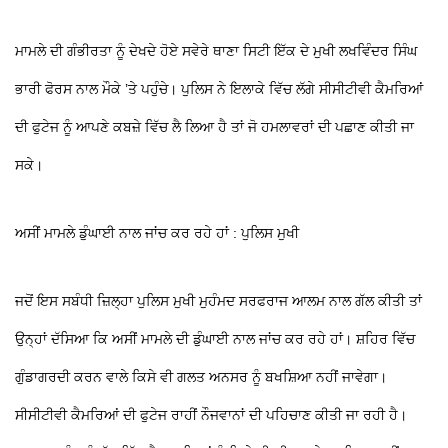
ਮਾਮਲੇ ਦੀ ਗੰਭੀਰਤਾ ਨੂੰ ਦੇਖਦੇ ਹੋਏ ਸਵੇਰੇ ਥਾਣਾ ਸਿਟੀ ਇੱਕ ਦੇ ਮੁਖੀ ਲਖਵਿੰਦਰ ਸਿੰਘ
ਭਾਰੀ ਫੋਰਸ ਨਾਲ ਮੌਕੇ ’ਤੇ ਪਹੁੰਚੇ। ਪੁਲਿਸ ਨੇ ਇਲਾਕੇ ਵਿੱਚ ਲੱਗੇ ਸੀਸੀਟੀਵੀ ਕੈਮਰਿਆਂ
ਦੀ ਫੁਟੇਜ ਨੂੰ ਆਪਣੇ ਕਬਜ਼ੇ ਵਿੱਚ ਲੈ ਲਿਆ ਹੈ ਤਾਂ ਜੋ ਹਮਲਾਵਰਾਂ ਦੀ ਪਛਾਣ ਕੀਤੀ ਜਾ
ਸਕੇ।
ਅਸੀਂ ਮਾਮਲੇ ਡੁੰਘਾਈ ਨਾਲ ਜਾਂਚ ਕਰ ਰਹੇ ਹਾਂ : ਪੁਲਿਸ ਮੁਖੀ
ਜਦੋਂ ਇਸ ਸਬੰਧੀ ਜ਼ਿਲ੍ਹਾ ਪੁਲਿਸ ਮੁਖੀ ਮੁਹੰਮਦ ਸਰਫਰਾਜ ਆਲਮ ਨਾਲ ਗੱਲ ਕੀਤੀ ਤਾਂ
ਉਨ੍ਹਾਂ ਦੱਸਿਆ ਕਿ ਅਸੀਂ ਮਾਮਲੇ ਦੀ ਡੁੰਘਾਈ ਨਾਲ ਜਾਂਚ ਕਰ ਰਹੇ ਹਾਂ। ਸ਼ਹਿਰ ਵਿੱਚ
ਗੁੰਡਾਗਰਦੀ ਕਰਨ ਵਾਲੇ ਕਿਸੇ ਵੀ ਗਲਤ ਅਨਸਰ ਨੂੰ ਬਖਸ਼ਿਆ ਨਹੀਂ ਜਾਵੇਗਾ।
ਸੀਸੀਟੀਵੀ ਕੈਮਰਿਆਂ ਦੀ ਫੁਟੇਜ ਰਾਹੀਂ ਨੌਜਵਾਨਾਂ ਦੀ ਪਹਿਚਾਣ ਕੀਤੀ ਜਾ ਰਹੀ ਹੈ।