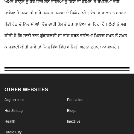
ਅਮਨ-ਕਾਨੂੰਨ ਨੂੰ ਹੱਥ ਵਿੱਚ ਲੈਣ ਵਾਲਿਆਂ ਨੂੰ ਕਿਸੇ ਵੀ ਕੀਮਤ ’ਤੇ ਬਖਸ਼ਿਆ ਨਹੀਂ
ਜਾਵੇਗਾ ਤੇ ਜਲਦ ਹੀ ਸਾਰੇ ਮੁਲਜ਼ਮ ਸਲਾਖਾਂ ਦੇ ਪਿੱਛੇ ਹੋਣਗੇ। ਇਸ ਵਾਰਦਾਤ ਤੋਂ ਬਾਅਦ
ਪੱਤੀ ਰੋਡ ਦੇ ਨਿਵਾਸੀਆਂ ਵਿੱਚ ਭਾਰੀ ਰੋਸ ਤੇ ਡਰ ਪਾਇਆ ਜਾ ਰਿਹਾ ਹੈ। ਲੋਕਾਂ ਨੇ ਮੰਗ
ਕੀਤੀ ਹੈ ਕਿ ਸਾਰੀ ਰਾਤ ਗੁੰਡਾਗਰਦੀ ਦਾ ਨਾਚ ਕਰਨ ਵਾਲਿਆਂ ਖ਼ਿਲਾਫ਼ ਸਖਤ ਤੋਂ ਸਖਤ
ਕਾਰਵਾਈ ਕੀਤੀ ਜਾਵੇ ਤਾਂ ਕਿ ਭਵਿੱਖ ਵਿੱਚ ਅਜਿਹੀ ਘਟਨਾ ਦੁਬਾਰਾ ਨਾ ਵਾਪਰੇ।
OTHER WEBSITES
Jagran.com
Education
Her Zindagi
Blogs
Health
Inextlive
Radio City