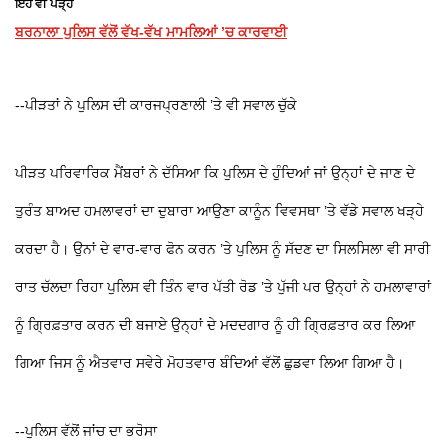
ਇਹ ਵੀ ਪੜ੍ਹੋ
ਬਰਨਾਲਾ ਪੁਲਿਸ ਵੱਲੋਂ ਵੱਖ-ਵੱਖ ਮਾਮਲਿਆਂ ’ਚ ਕਾਰਵਾਈ
--ਪੀੜਤਾਂ ਨੇ ਪੁਲਿਸ ਦੀ ਕਾਰਜਪ੍ਰਣਾਲੀ ’ਤੇ ਵੀ ਸਵਾਲ ਚੁੱਕੇ
ਪੀੜਤ ਪਰਿਵਾਰਿਕ ਮੈਂਬਰਾਂ ਨੇ ਦੱਸਿਆ ਕਿ ਪੁਲਿਸ ਦੇ ਹੁੰਦਿਆਂ ਜਾਂ ਉਨ੍ਹਾਂ ਦੇ ਜਾਣ ਦੇ
ਤੁਰੰਤ ਬਾਅਦ ਹਮਲਾਵਰਾਂ ਦਾ ਦੁਬਾਰਾ ਆਉਣਾ ਕਾਨੂੰਨ ਵਿਵਸਥਾ ’ਤੇ ਵੱਡੇ ਸਵਾਲ ਖੜ੍ਹੇ
ਕਰਦਾ ਹੈ। ਉਨਾਂ ਦੇ ਵਾਰ-ਵਾਰ ਫੋਨ ਕਰਨ ’ਤੇ ਪੁਲਿਸ ਨੂੰ ਸੱਦਣ ਦਾ ਸਿਲਸਿਲਾ ਵੀ ਸਾਰੀ
ਰਾਤ ਚੱਲਦਾ ਰਿਹਾ ਪੁਲਿਸ ਵੀ ਤਿੰਨ ਵਾਰ ਪੱਤੀ ਰੋਡ ’ਤੇ ਪੁੱਜੀ ਪਰ ਉਨ੍ਹਾਂ ਨੇ ਹਮਲਾਵਾਰਾਂ
ਨੂੰ ਗ੍ਰਿਫ਼ਤਾਰ ਕਰਨ ਦੀ ਬਜਾਏ ਉਨ੍ਹਾਂ ਦੇ ਮਦਦਗਾਰ ਨੂੰ ਹੀ ਗ੍ਰਿਫ਼ਤਾਰ ਕਰ ਲਿਆ
ਗਿਆ ਜਿਸ ਨੂੰ ਐਤਵਾਰ ਸਵੇਰੇ ਮੋਹਤਵਾਰ ਬੰਦਿਆਂ ਵੱਲੋਂ ਛੁਡਵਾ ਲਿਆ ਗਿਆ ਹੈ।
--ਪੁਲਿਸ ਵੱਲੋਂ ਜਾਂਚ ਦਾ ਭਰੋਸਾ