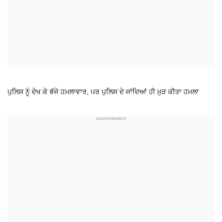
ਪੁਲਿਸ ਨੂੰ ਦੇਖ ਕੇ ਭੱਜੇ ਹਮਲਾਵਾਰ, ਪਰ ਪੁਲਿਸ ਦੇ ਜਾਂਦਿਆਂ ਹੀ ਮੁੜ ਕੀਤਾ ਹਮਲਾ