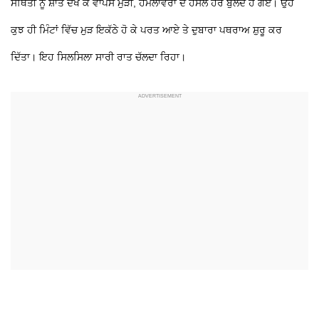
ਸਥਿਤੀ ਨੂੰ ਸ਼ਾਂਤ ਦੇਖ ਕੇ ਵਾਪਸ ਮੁੜੀ, ਹਮਲਾਵਰਾਂ ਦੇ ਹੌਸਲੇ ਹੋਰ ਬੁਲੰਦ ਹੋ ਗਏ। ਉਹ
ਕੁਝ ਹੀ ਮਿੰਟਾਂ ਵਿੱਚ ਮੁੜ ਇਕੱਠੇ ਹੋ ਕੇ ਪਰਤ ਆਏ ਤੇ ਦੁਬਾਰਾ ਪਥਰਾਅ ਸ਼ੁਰੂ ਕਰ
ਦਿੱਤਾ। ਇਹ ਸਿਲਸਿਲਾ ਸਾਰੀ ਰਾਤ ਚੱਲਦਾ ਰਿਹਾ।