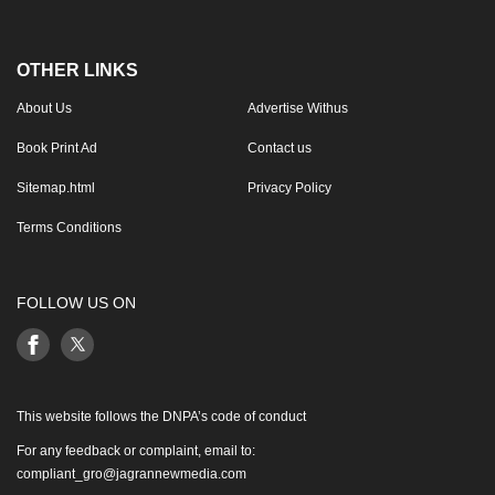
OTHER LINKS
About Us
Advertise Withus
Book Print Ad
Contact us
Sitemap.html
Privacy Policy
Terms Conditions
FOLLOW US ON
This website follows the DNPA’s code of conduct
For any feedback or complaint, email to:
compliant_gro@jagrannewmedia.com