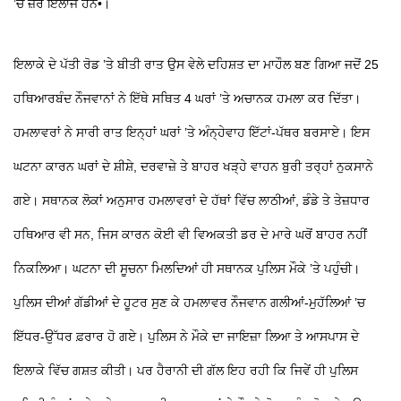
’ਚ ਜ਼ੇਰੇ ਇਲਾਜ ਹਨ•।
ਇਲਾਕੇ ਦੇ ਪੱਤੀ ਰੋਡ ’ਤੇ ਬੀਤੀ ਰਾਤ ਉਸ ਵੇਲੇ ਦਹਿਸ਼ਤ ਦਾ ਮਾਹੌਲ ਬਣ ਗਿਆ ਜਦੋਂ 25
ਹਥਿਆਰਬੰਦ ਨੌਜਵਾਨਾਂ ਨੇ ਇੱਥੇ ਸਥਿਤ 4 ਘਰਾਂ ’ਤੇ ਅਚਾਨਕ ਹਮਲਾ ਕਰ ਦਿੱਤਾ।
ਹਮਲਾਵਰਾਂ ਨੇ ਸਾਰੀ ਰਾਤ ਇਨ੍ਹਾਂ ਘਰਾਂ ’ਤੇ ਅੰਨ੍ਹੇਵਾਹ ਇੱਟਾਂ-ਪੱਥਰ ਬਰਸਾਏ। ਇਸ
ਘਟਨਾ ਕਾਰਨ ਘਰਾਂ ਦੇ ਸ਼ੀਸ਼ੇ, ਦਰਵਾਜ਼ੇ ਤੇ ਬਾਹਰ ਖੜ੍ਹੇ ਵਾਹਨ ਬੁਰੀ ਤਰ੍ਹਾਂ ਨੁਕਸਾਨੇ
ਗਏ। ਸਥਾਨਕ ਲੋਕਾਂ ਅਨੁਸਾਰ ਹਮਲਾਵਰਾਂ ਦੇ ਹੱਥਾਂ ਵਿੱਚ ਲਾਠੀਆਂ, ਡੰਡੇ ਤੇ ਤੇਜ਼ਧਾਰ
ਹਥਿਆਰ ਵੀ ਸਨ, ਜਿਸ ਕਾਰਨ ਕੋਈ ਵੀ ਵਿਅਕਤੀ ਡਰ ਦੇ ਮਾਰੇ ਘਰੋਂ ਬਾਹਰ ਨਹੀਂ
ਨਿਕਲਿਆ। ਘਟਨਾ ਦੀ ਸੂਚਨਾ ਮਿਲਦਿਆਂ ਹੀ ਸਥਾਨਕ ਪੁਲਿਸ ਮੌਕੇ ’ਤੇ ਪਹੁੰਚੀ।
ਪੁਲਿਸ ਦੀਆਂ ਗੱਡੀਆਂ ਦੇ ਹੂਟਰ ਸੁਣ ਕੇ ਹਮਲਾਵਰ ਨੌਜਵਾਨ ਗਲੀਆਂ-ਮੁਹੱਲਿਆਂ ’ਚ
ਇੱਧਰ-ਉੱਧਰ ਫ਼ਰਾਰ ਹੋ ਗਏ। ਪੁਲਿਸ ਨੇ ਮੌਕੇ ਦਾ ਜਾਇਜ਼ਾ ਲਿਆ ਤੇ ਆਸਪਾਸ ਦੇ
ਇਲਾਕੇ ਵਿੱਚ ਗਸ਼ਤ ਕੀਤੀ। ਪਰ ਹੈਰਾਨੀ ਦੀ ਗੱਲ ਇਹ ਰਹੀ ਕਿ ਜਿਵੇਂ ਹੀ ਪੁਲਿਸ