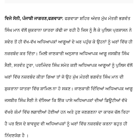
ਵਿਜੇ ਸੋਨੀ, ਪੰਜਾਬੀ ਜਾਗਰਣ,ਫਗਵਾੜਾ:
ਫਗਵਾੜਾ ਸ਼ਹਿਰ ਅੰਦਰ ਮੁੱਖ ਮੰਤਰੀ ਭਗਵੰਤ
ਸਿੰਘ ਮਾਨ ਵੱਲੋਂ ਸ਼ੁਕਰਾਨਾ ਯਾਤਰਾ ਕੱਢੀ ਜਾ ਰਹੀ ਹੈ ਜਿਸ ਨੂੰ ਲੈ ਕੇ ਪੁਲਿਸ ਪ੍ਰਸ਼ਾਸਨ ਨੇ
ਸਵੇਰ ਤੋਂ ਹੀ ਵੱਖ-ਵੱਖ ਅਧਿਆਪਕਾਂ ਆਗੂਆਂ ਦੇ ਘਰ ਪਹੁੰਚ ਕੇ ਉਹਨਾਂ ਨੂੰ ਘਰਾਂ ਵਿੱਚ ਹੀ
ਨਜ਼ਰਬੰਦ ਕਰ ਦਿੱਤਾ। ਮਿਲੀ ਜਾਣਕਾਰੀ ਅਨੁਸਾਰ ਅਧਿਆਪਕ ਆਗੂ ਜਸਬੀਰ ਸਿੰਘ
ਸੈਣੀ, ਸਤਵੰਤ ਟੂਰਾ, ਪਰਮਿੰਦਰ ਸਿੰਘ ਸਮੇਤ ਕਈ ਅਧਿਆਪਕ ਆਗੂਆਂ ਨੂੰ ਪੁਲਿਸ ਵੱਲੋਂ
ਘਰਾਂ ਵਿੱਚ ਨਜ਼ਰਬੰਦ ਕੀਤਾ ਗਿਆ ਤਾਂ ਜੋ ਉਹ ਮੁੱਖ ਮੰਤਰੀ ਭਗਵੰਤ ਸਿੰਘ ਮਾਨ ਦੀ
ਸ਼ੁਕਰਾਨਾ ਯਾਤਰਾ ਵਿੱਚ ਸ਼ਾਮਿਲ ਨਾ ਹੋ ਸਕਣ। ਜਾਣਕਾਰੀ ਦਿੰਦਿਆਂ ਅਧਿਆਪਕ ਆਗੂ
ਜਸਬੀਰ ਸਿੰਘ ਸੈਣੀ ਨੇ ਦੱਸਿਆ ਕਿ ਇੱਕ ਪਾਸੇ ਅਧਿਆਪਕਾਂ ਦੀਆਂ ਡਿਊਟੀਆਂ ਵੱਖੋ
ਵੱਖਰੇ ਕੰਮਾਂ ਵਿੱਚ ਲਗਾਈਆਂ ਹੋਈਆਂ ਹਨ ਅਤੇ ਹੁਣ ਜਣਗਣਨਾ ਦਾ ਕਾਰਜ ਚੱਲ ਰਿਹਾ
ਹੈ ਪਰ ਇਸ ਦੇ ਬਾਵਜੂਦ ਵੀ ਅਧਿਆਪਕਾਂ ਨੂੰ ਘਰਾਂ ਵਿੱਚ ਨਜ਼ਰਬੰਦ ਕਰਨਾ ਬਹੁਤ ਹੀ
ਨਿੰਦਣਯੋਗ ਹੈ ।