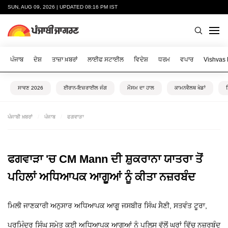
SUN, AUG 09, 2026 | UPDATED 08:16 PM IST
ਪੰਜਾਬ
ਦੇਸ਼
ਤਾਜ਼ਾ ਖ਼ਬਰਾਂ
ਲਾਈਫ ਸਟਾਈਲ
ਵਿਦੇਸ਼
ਧਰਮ
ਵਪਾਰ
Vishvas
ਸਾਵਣ 2026
ਈਰਾਨ-ਇਜ਼ਰਾਈਲ ਜੰਗ
ਮੌਸਮ ਦਾ ਹਾਲ
ਕਾਮਨਵੈਲਥ ਖੇਡਾਂ
ਪੰਜਾਬੀ ਖ਼ਬਰਾਂ
ਪੰਜਾਬ
ਫਗਵਾੜਾ
ਫਗਵਾੜਾ 'ਚ CM Mann ਦੀ ਸ਼ੁਕਰਾਨਾ ਯਾਤਰਾ ਤੋਂ
ਪਹਿਲਾਂ ਅਧਿਆਪਕ ਆਗੂਆਂ ਨੂੰ ਕੀਤਾ ਨਜ਼ਰਬੰਦ
ਮਿਲੀ ਜਾਣਕਾਰੀ ਅਨੁਸਾਰ ਅਧਿਆਪਕ ਆਗੂ ਜਸਬੀਰ ਸਿੰਘ ਸੈਣੀ, ਸਤਵੰਤ ਟੂਰਾ,
ਪਰਮਿੰਦਰ ਸਿੰਘ ਸਮੇਤ ਕਈ ਅਧਿਆਪਕ ਆਗੂਆਂ ਨੂੰ ਪੁਲਿਸ ਵੱਲੋਂ ਘਰਾਂ ਵਿੱਚ ਨਜ਼ਰਬੰਦ