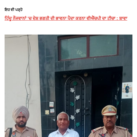
ਇਹ ਵੀ ਪੜ੍ਹੋ
ਹਿੰਦੂ ਨੌਜਵਾਨਾਂ ’ਚ ਦੇਸ਼ ਭਗਤੀ ਦੀ ਭਾਵਨਾ ਪੈਦਾ ਕਰਨਾ ਵੀਐੱਚਪੀ ਦਾ ਟੀਚਾ : ਬਾਵਾ