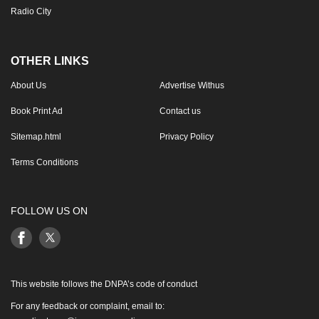
Radio City
OTHER LINKS
About Us
Advertise Withus
Book Print Ad
Contact us
Sitemap.html
Privacy Policy
Terms Conditions
FOLLOW US ON
This website follows the DNPA’s code of conduct
For any feedback or complaint, email to: