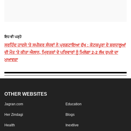
ਇਹ ਵੀ ਪੜ੍ਹੋ
ਸਰਹਿੰਦ ਹਾਦਸੇ 'ਤੇ ਸਪੀਕਰ ਸੰਧਵਾਂ ਨੇ ਪ੍ਰਗਟਾਇਆ ਦੁੱਖ : ਕੋਟਕਪੂਰਾ ਦੇ ਸ਼ਰਧਾਲੂਆਂ
ਦੀ ਮੌਤ 'ਤੇ ਕੀਤਾ ਐਲਾਨ, ਮ੍ਰਿਤਕਾਂ ਦੇ ਪਰਿਵਾਰਾਂ ਨੂੰ ਮਿਲੇਗਾ 2-2 ਲੱਖ ਰੁਪਏ ਦਾ
ਮੁਆਵਜ਼ਾ
OTHER WEBSITES
Jagran.com
Education
Her Zindagi
Blogs
Health
Inextlive