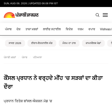
SUN, AUG 09, 2026 | UPDATED 06:08 PM IST
ਪੰਜਾਬ
ਦੇਸ਼
ਤਾਜ਼ਾ ਖ਼ਬਰਾਂ
ਲਾਈਫ ਸਟਾਈਲ
ਵਿਦੇਸ਼
ਧਰਮ
ਵਪਾਰ
Vishvas
ਸਾਵਣ 2026
ਈਰਾਨ-ਇਜ਼ਰਾਈਲ ਜੰਗ
ਮੌਸਮ ਦਾ ਹਾਲ
ਕਾਮਨਵੈਲਥ ਖੇਡਾਂ
ਪੰਜਾਬੀ ਖ਼ਬਰਾਂ
ਪੰਜਾਬ
ਪਟਿਆਲਾ
ਕੌਂਸਲ ਪ੍ਰਧਾਨ ਨੇ ਵਰ੍ਹਦੇ ਮੀਂਹ ’ਚ ਸੜਕਾਂ ਦਾ ਕੀਤਾ
ਦੌਰਾ
ਪ੍ਰਧਾਨ ਰਿਤੇਸ਼ ਬਾਂਸਲ ਐਕਸ਼ਨ ਮੋਡ ’ਚ