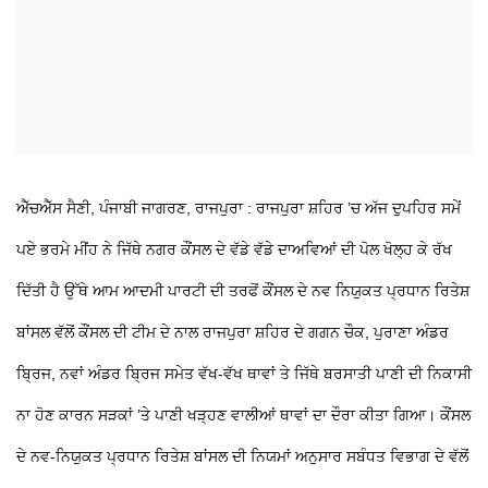
ਐੱਚਐੱਸ ਸੈਣੀ, ਪੰਜਾਬੀ ਜਾਗਰਣ, ਰਾਜਪੁਰਾ : ਰਾਜਪੁਰਾ ਸ਼ਹਿਰ ’ਚ ਅੱਜ ਦੁਪਹਿਰ ਸਮੇਂ
ਪਏ ਭਰਮੇ ਮੀਂਹ ਨੇ ਜਿੱਥੇ ਨਗਰ ਕੌਂਸਲ ਦੇ ਵੱਡੇ ਵੱਡੇ ਦਾਅਵਿਆਂ ਦੀ ਪੋਲ ਖੋਲ੍ਹ ਕੇ ਰੱਖ
ਦਿੱਤੀ ਹੈ ਉੱਥੇ ਆਮ ਆਦਮੀ ਪਾਰਟੀ ਦੀ ਤਰਫੋਂ ਕੌਂਸਲ ਦੇ ਨਵ ਨਿਯੁਕਤ ਪ੍ਰਧਾਨ ਰਿਤੇਸ਼
ਬਾਂਸਲ ਵੱਲੋਂ ਕੌਂਸਲ ਦੀ ਟੀਮ ਦੇ ਨਾਲ ਰਾਜਪੁਰਾ ਸ਼ਹਿਰ ਦੇ ਗਗਨ ਚੌਕ, ਪੁਰਾਣਾ ਅੰਡਰ
ਬ੍ਰਿਜ, ਨਵਾਂ ਅੰਡਰ ਬ੍ਰਿਜ ਸਮੇਤ ਵੱਖ-ਵੱਖ ਥਾਵਾਂ ਤੇ ਜਿੱਥੇ ਬਰਸਾਤੀ ਪਾਣੀ ਦੀ ਨਿਕਾਸੀ
ਨਾ ਹੋਣ ਕਾਰਨ ਸੜਕਾਂ ’ਤੇ ਪਾਣੀ ਖੜ੍ਹਣ ਵਾਲੀਆਂ ਥਾਵਾਂ ਦਾ ਦੌਰਾ ਕੀਤਾ ਗਿਆ। ਕੌਂਸਲ
ਦੇ ਨਵ-ਨਿਯੁਕਤ ਪ੍ਰਧਾਨ ਰਿਤੇਸ਼ ਬਾਂਸਲ ਦੀ ਨਿਯਮਾਂ ਅਨੁਸਾਰ ਸਬੰਧਤ ਵਿਭਾਗ ਦੇ ਵੱਲੋਂ