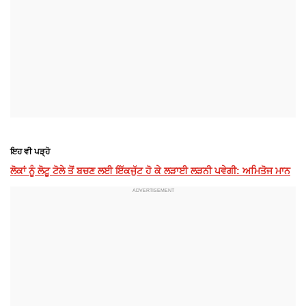
ਇਹ ਵੀ ਪੜ੍ਹੋ
ਲੋਕਾਂ ਨੂੰ ਲੋਟੂ ਟੋਲੇ ਤੋਂ ਬਚਣ ਲਈ ਇੱਕਜੁੱਟ ਹੋ ਕੇ ਲੜਾਈ ਲੜਨੀ ਪਵੇਗੀ: ਅਮਿਤੋਜ ਮਾਨ