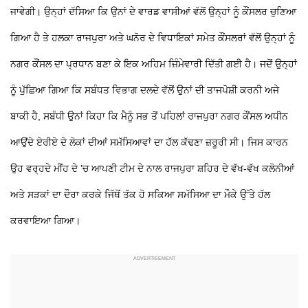
ਜਾਵੇਗੀ। ਉਨ੍ਹਾਂ ਦੱਸਿਆ ਕਿ ਉਨਾਂ ਦੇ ਵਾਰਡ ਵਾਸੀਆਂ ਵੱਲੋਂ ਉਨ੍ਹਾਂ ਨੂੰ ਕੌਂਸਲਰ ਚੁਣਿਆ
ਗਿਆ ਹੈ ਤੇ ਹਲਕਾ ਰਾਜਪੁਰਾ ਅਤੇ ਘਨੋਰ ਦੇ ਵਿਧਾਇਕਾਂ ਸਮੇਤ ਕੌਂਸਲਰਾਂ ਵੱਲੋਂ ਉਨ੍ਹਾਂ ਨੂੰ
ਨਗਰ ਕੌਂਸਲ ਦਾ ਪ੍ਰਧਾਨ ਬਣਾ ਕੇ ਇਕ ਅਹਿਮ ਜ਼ਿੰਮੇਵਾਰੀ ਦਿੱਤੀ ਗਈ ਹੈ। ਜਦੋਂ ਉਨ੍ਹਾਂ
ਨੂੰ ਪੁੱਛਿਆ ਗਿਆ ਕਿ ਸਬੰਧਤ ਵਿਭਾਗ ਦਲਦੇ ਵੱਲੋਂ ਉਨਾਂ ਦੀ ਤਾਜਪੋਸ਼ੀ ਕਰਨੀ ਅਜੇ
ਬਾਕੀ ਹੈ, ਸਬੰਧੀ ਉਨਾਂ ਕਿਹਾ ਕਿ ਮੈਨੂੰ ਸਭ ਤੋਂ ਪਹਿਲਾਂ ਰਾਜਪੁਰਾ ਨਗਰ ਕੌਂਸਲ ਅਧੀਨ
ਆਉਂਦੇ ਏਰੀਏ ਦੇ ਲੋਕਾਂ ਦੀਆਂ ਸਮੱਸਿਆਵਾਂ ਦਾ ਹੱਲ ਕੱਢਣਾ ਜ਼ਰੂਰੀ ਸੀ। ਜਿਸ ਕਾਰਨ
ਉਹ ਵਰ੍ਹਦੇ ਮੀਂਹ ਦੇ ’ਚ ਆਪਣੀ ਟੀਮ ਦੇ ਨਾਲ ਰਾਜਪੁਰਾ ਸ਼ਹਿਰ ਦੇ ਵੱਖ-ਵੱਖ ਕਲੋਨੀਆਂ
ਅਤੇ ਸੜਕਾਂ ਦਾ ਦੌਰਾ ਕਰਕੇ ਜਿੱਥੋਂ ਤੱਕ ਹੋ ਸਕਿਆ ਸਮੱਸਿਆ ਦਾ ਮੌਕੇ ਉੱਤੇ ਹੱਲ
ਕਰਵਾਇਆ ਗਿਆ।