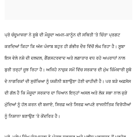
ਪ੍ਰੋ ਚੰਦੂਮਾਜਰਾ ਨੇ ਸੂਬੇ ਦੀ ਮੌਜੂਦਾ ਅਮਨ-ਕਾਨੂੰਨ ਦੀ ਸਥਿਤੀ 'ਤੇ ਚਿੰਤਾ ਪ੍ਰਗਟ
ਕਰਦਿਆਂ ਕਿਹਾ ਕਿ ਅੱਜ ਪੰਜਾਬ ਬਹੁਤ ਹੀ ਗੰਭੀਰ ਦੌਰ ਵਿੱਚੋਂ ਲੰਘ ਰਿਹਾ ਹੈ। ਸੂਬਾ
ਇਸ ਵੇਲੇ ਨਸ਼ੇ ਦੀ ਦਲਦਲ, ਗੈਂਗਸਟਰਵਾਦ ਅਤੇ ਲਗਾਤਾਰ ਵਧ ਰਹੇ ਅਪਰਾਧਾਂ ਨਾਲ
ਬੁਰੀ ਤਰ੍ਹਾਂ ਜੂਝ ਰਿਹਾ ਹੈ। ਅਜਿਹੇ ਨਾਜ਼ੁਕ ਸਮੇਂ ਵਿੱਚ ਸਰਕਾਰ ਦੀ ਮੁੱਖ ਜ਼ਿੰਮੇਵਾਰੀ ਸੂਬੇ
ਦੇ ਨਾਗਰਿਕਾਂ ਦੀ ਸੁਰੱਖਿਆ ਨੂੰ ਯਕੀਨੀ ਬਣਾਉਣਾ ਹੋਣੀ ਚਾਹੀਦੀ ਹੈ। ਪਰ ਬੜੇ ਅਫ਼ਸੋਸ
ਦੀ ਗੱਲ ਹੈ ਕਿ ਮੌਜੂਦਾ ਸਰਕਾਰ ਦਾ ਧਿਆਨ ਇਨ੍ਹਾਂ ਅਸਲ ਅਤੇ ਲੋਕ ਸਭਾ ਨਾਲ ਜੁੜੇ
ਮੁੱਦਿਆਂ ਨੂੰ ਹੱਲ ਕਰਨ ਦੀ ਬਜਾਏ, ਸਿਰਫ਼ ਅਤੇ ਸਿਰਫ਼ ਆਪਣੇ ਰਾਜਨੀਤਿਕ ਵਿਰੋਧੀਆਂ
ਨੂੰ ਨਿਸ਼ਾਨਾ ਬਣਾਉਣ 'ਤੇ ਕੇਂਦਰਿਤ ਹੈ।