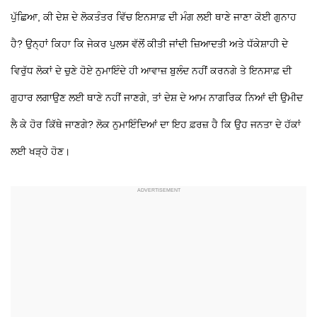
ਪੁੱਛਿਆ, ਕੀ ਦੇਸ਼ ਦੇ ਲੋਕਤੰਤਰ ਵਿੱਚ ਇਨਸਾਫ਼ ਦੀ ਮੰਗ ਲਈ ਥਾਣੇ ਜਾਣਾ ਕੋਈ ਗੁਨਾਹ
ਹੈ? ਉਨ੍ਹਾਂ ਕਿਹਾ ਕਿ ਜੇਕਰ ਪੁਲਸ ਵੱਲੋਂ ਕੀਤੀ ਜਾਂਦੀ ਜ਼ਿਆਦਤੀ ਅਤੇ ਧੱਕੇਸ਼ਾਹੀ ਦੇ
ਵਿਰੁੱਧ ਲੋਕਾਂ ਦੇ ਚੁਣੇ ਹੋਏ ਨੁਮਾਇੰਦੇ ਹੀ ਆਵਾਜ਼ ਬੁਲੰਦ ਨਹੀਂ ਕਰਨਗੇ ਤੇ ਇਨਸਾਫ਼ ਦੀ
ਗੁਹਾਰ ਲਗਾਉਣ ਲਈ ਥਾਣੇ ਨਹੀਂ ਜਾਣਗੇ, ਤਾਂ ਦੇਸ਼ ਦੇ ਆਮ ਨਾਗਰਿਕ ਨਿਆਂ ਦੀ ਉਮੀਦ
ਲੈ ਕੇ ਹੋਰ ਕਿੱਥੇ ਜਾਣਗੇ? ਲੋਕ ਨੁਮਾਇੰਦਿਆਂ ਦਾ ਇਹ ਫ਼ਰਜ਼ ਹੈ ਕਿ ਉਹ ਜਨਤਾ ਦੇ ਹੱਕਾਂ
ਲਈ ਖੜ੍ਹੇ ਹੋਣ।