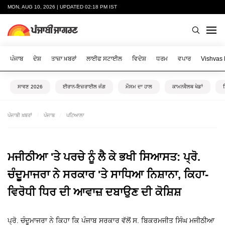
MON, AUG 10, 2026 | UPDATED 02:18 PM IST
ਪੰਜਾਬ
ਦੇਸ਼
ਤਾਜ਼ਾ ਖ਼ਬਰਾਂ
ਲਾਈਫ ਸਟਾਈਲ
ਵਿਦੇਸ਼
ਧਰਮ
ਵਪਾਰ
Vishvas
ਸਾਵਣ 2026
ਈਰਾਨ-ਇਜ਼ਰਾਈਲ ਜੰਗ
ਮੌਸਮ ਦਾ ਹਾਲ
ਕਾਮਨਵੈਲਥ ਖੇਡਾਂ
ਪੰਜਾਬੀ ਖ਼ਬਰਾਂ
ਪੰਜਾਬ
ਪਟਿਆਲਾ
ਮਜੀਠੀਆ 'ਤੇ ਪਰਚੇ ਨੂੰ ਲੈ ਕੇ ਭਖੀ ਸਿਆਸਤ: ਪ੍ਰੋ.
ਚੰਦੂਮਾਜਰਾ ਨੇ ਸਰਕਾਰ 'ਤੇ ਸਾਧਿਆ ਨਿਸ਼ਾਨਾ, ਕਿਹਾ-
ਵਿਰੋਧੀ ਧਿਰ ਦੀ ਆਵਾਜ਼ ਦਬਾਉਣ ਦੀ ਕੋਸ਼ਿਸ਼
ਪ੍ਰੋ. ਚੰਦੂਮਾਜਰਾ ਨੇ ਕਿਹਾ ਕਿ ਪੰਜਾਬ ਸਰਕਾਰ ਵੱਲੋਂ ਸ. ਬਿਕਰਮਜੀਤ ਸਿੰਘ ਮਜੀਠੀਆ