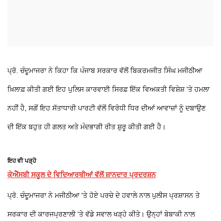
ਪ੍ਰੋ. ਚੰਦੂਮਾਜਰਾ ਨੇ ਕਿਹਾ ਕਿ ਪੰਜਾਬ ਸਰਕਾਰ ਵੱਲੋਂ ਬਿਕਰਮਜੀਤ ਸਿੰਘ ਮਜੀਠੀਆ
ਖ਼ਿਲਾਫ਼ ਕੀਤੀ ਗਈ ਇਹ ਪੁਲਿਸ ਕਾਰਵਾਈ ਸਿਰਫ਼ ਇੱਕ ਵਿਅਕਤੀ ਵਿਸ਼ੇਸ਼ 'ਤੇ ਹਮਲਾ
ਨਹੀਂ ਹੈ, ਸਗੋਂ ਇਹ ਸੱਤਾਧਾਰੀ ਪਾਰਟੀ ਵੱਲੋਂ ਵਿਰੋਧੀ ਧਿਰ ਦੀਆਂ ਆਵਾਜ਼ਾਂ ਨੂੰ ਦਬਾਉਣ
ਦੀ ਇੱਕ ਬਹੁਤ ਹੀ ਗਲਤ ਅਤੇ ਮੰਦਭਾਗੀ ਰੀਤ ਸ਼ੁਰੂ ਕੀਤੀ ਗਈ ਹੈ।
ਇਹ ਵੀ ਪੜ੍ਹੋ
ਕੇਐੱਸਬੀ ਸਕੂਲ ਦੇ ਵਿਦਿਆਰਥੀਆਂ ਵੱਲੋਂ ਸ਼ਾਨਦਾਰ ਪ੍ਰਦਰਸ਼ਨ
ਪ੍ਰੋ. ਚੰਦੂਮਾਜਰਾ ਨੇ ਮਜੀਠੀਆ 'ਤੇ ਹੋਏ ਪਰਚੇ ਦੇ ਹਵਾਲੇ ਨਾਲ ਪੁਲੀਸ ਪ੍ਰਸ਼ਾਸਨ ਤੇ
ਸਰਕਾਰ ਦੀ ਕਾਰਜਪ੍ਰਣਾਲੀ 'ਤੇ ਵੱਡੇ ਸਵਾਲ ਖੜ੍ਹੇ ਕੀਤੇ। ਉਨ੍ਹਾਂ ਬੇਬਾਕੀ ਨਾਲ