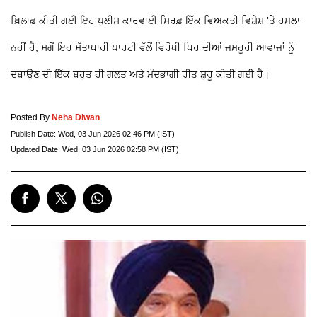
ਖ਼ਿਲਾਫ਼ ਕੀਤੀ ਗਈ ਇਹ ਪੁਲੀਸ ਕਾਰਵਾਈ ਸਿਰਫ਼ ਇੱਕ ਵਿਅਕਤੀ ਵਿਸ਼ੇਸ਼ 'ਤੇ ਹਮਲਾ
ਨਹੀਂ ਹੈ, ਸਗੋਂ ਇਹ ਸੱਤਾਧਾਰੀ ਪਾਰਟੀ ਵੱਲੋਂ ਵਿਰੋਧੀ ਧਿਰ ਦੀਆਂ ਜਮਹੂਰੀ ਆਵਾਜ਼ਾਂ ਨੂੰ
ਦਬਾਉਣ ਦੀ ਇੱਕ ਬਹੁਤ ਹੀ ਗਲਤ ਅਤੇ ਮੰਦਭਾਗੀ ਰੀਤ ਸ਼ੁਰੂ ਕੀਤੀ ਗਈ ਹੈ।
Posted By
Neha Diwan
Publish Date:
Wed, 03 Jun 2026 02:46 PM (IST)
Updated Date:
Wed, 03 Jun 2026 02:58 PM (IST)