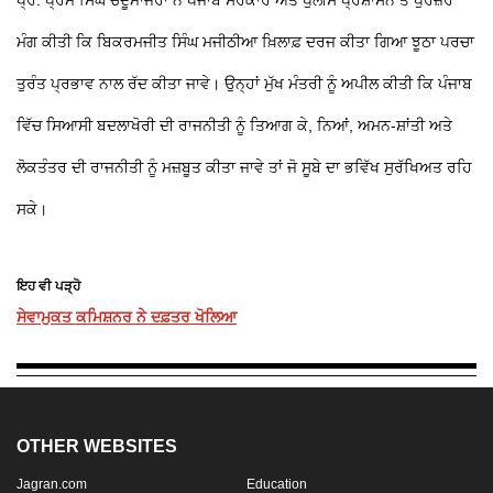
ਪ੍ਰੋ. ਪ੍ਰੇਮ ਸਿੰਘ ਚੰਦੂਮਾਜਰਾ ਨੇ ਪੰਜਾਬ ਸਰਕਾਰ ਅਤੇ ਪੁਲੀਸ ਪ੍ਰਸ਼ਾਸਨ ਤੋਂ ਪੁਰਜ਼ੋਰ
ਮੰਗ ਕੀਤੀ ਕਿ ਬਿਕਰਮਜੀਤ ਸਿੰਘ ਮਜੀਠੀਆ ਖ਼ਿਲਾਫ਼ ਦਰਜ ਕੀਤਾ ਗਿਆ ਝੂਠਾ ਪਰਚਾ
ਤੁਰੰਤ ਪ੍ਰਭਾਵ ਨਾਲ ਰੱਦ ਕੀਤਾ ਜਾਵੇ। ਉਨ੍ਹਾਂ ਮੁੱਖ ਮੰਤਰੀ ਨੂੰ ਅਪੀਲ ਕੀਤੀ ਕਿ ਪੰਜਾਬ
ਵਿੱਚ ਸਿਆਸੀ ਬਦਲਾਖੋਰੀ ਦੀ ਰਾਜਨੀਤੀ ਨੂੰ ਤਿਆਗ ਕੇ, ਨਿਆਂ, ਅਮਨ-ਸ਼ਾਂਤੀ ਅਤੇ
ਲੋਕਤੰਤਰ ਦੀ ਰਾਜਨੀਤੀ ਨੂੰ ਮਜ਼ਬੂਤ ਕੀਤਾ ਜਾਵੇ ਤਾਂ ਜੋ ਸੂਬੇ ਦਾ ਭਵਿੱਖ ਸੁਰੱਖਿਅਤ ਰਹਿ
ਸਕੇ।
ਇਹ ਵੀ ਪੜ੍ਹੋ
ਸੇਵਾਮੁਕਤ ਕਮਿਸ਼ਨਰ ਨੇ ਦਫ਼ਤਰ ਖੋਲਿਆ
OTHER WEBSITES
Jagran.com
Education