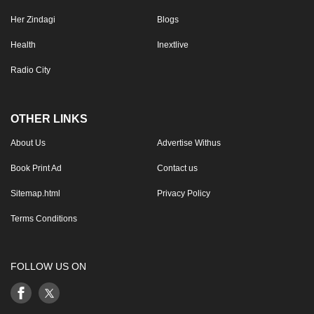
Her Zindagi
Blogs
Health
Inextlive
Radio City
OTHER LINKS
About Us
Advertise Withus
Book Print Ad
Contact us
Sitemap.html
Privacy Policy
Terms Conditions
FOLLOW US ON