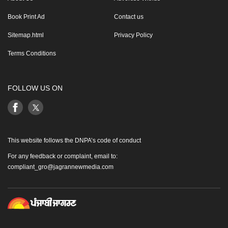
Book Print Ad
Contact us
Sitemap.html
Privacy Policy
Terms Conditions
FOLLOW US ON
This website follows the DNPA’s code of conduct
For any feedback or complaint, email to:
compliant_gro@jagrannewmedia.com