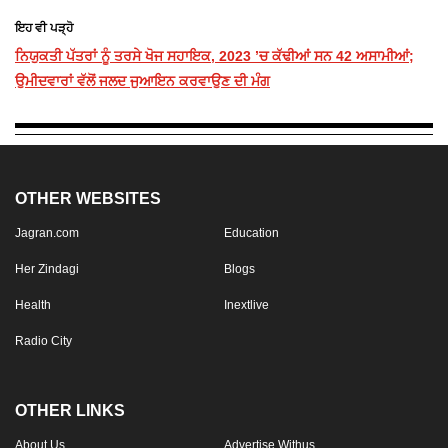
ਇਹ ਵੀ ਪੜ੍ਹੋ
ਨਿਯੁਕਤੀ ਪੱਤਰਾਂ ਨੂੰ ਤਰਸੇ ਖੋਜ ਸਹਾਇਕ, 2023 ’ਚ ਕੱਢੀਆਂ ਸਨ 42 ਅਸਾਮੀਆਂ;
ਉਮੀਦਵਾਰਾਂ ਵੱਲੋਂ ਜਲਦ ਜੁਆਇਨ ਕਰਵਾਉਣ ਦੀ ਮੰਗ
OTHER WEBSITES
Jagran.com
Education
Her Zindagi
Blogs
Health
Inextlive
Radio City
OTHER LINKS
About Us
Advertise Withus