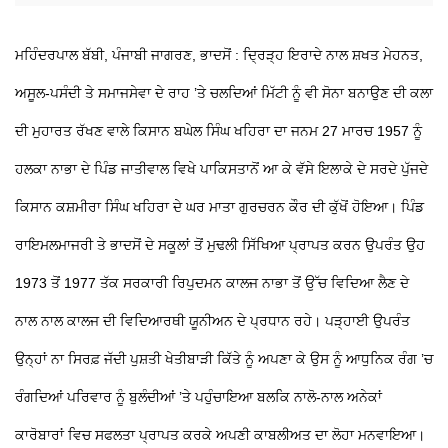
ਮਹਿੰਦਰਪਾਲ ਬੱਬੀ, ਪੰਜਾਬੀ ਜਾਗਰਣ, ਭਾਦਸੋਂ : ਦ੍ਰਿੜ੍ਹ ਇਰਾਦੇ ਨਾਲ ਸ਼ਖਤ ਮੇਹਨਤ,
ਅਸੂਲ-ਪਸੰਦੀ ਤੇ ਸਮਾਜਸੇਵਾ ਦੇ ਰਾਹ ’ਤੇ ਚਲਦਿਆਂ ਮਿੱਟੀ ਨੂੰ ਵੀ ਸੋਨਾ ਬਨਾਉਣ ਦੀ ਕਲਾ
ਦੀ ਮੁਹਾਰਤ ਰੱਖਣ ਵਾਲੇ ਕਿਸਾਨ ਬਘੇਲ ਸਿੰਘ ਖਹਿਰਾ ਦਾ ਜਨਮ 27 ਮਾਰਚ 1957 ਨੂੰ
ਹਲਕਾ ਨਾਭਾ ਦੇ ਪਿੰਡ ਜਾਤੀਵਾਲ ਵਿਖੇ ਪਾਕਿਸਤਾਨੋਂ ਆ ਕੇ ਵੱਸੇ ਇਲਾਕੇ ਦੇ ਸਰਦੇ ਪੁੱਜਦੇ
ਕਿਸਾਨ ਕਸ਼ਮੀਰਾ ਸਿੰਘ ਖਹਿਰਾ ਦੇ ਘਰ ਮਾਤਾ ਗੁਰਚਰਨ ਕੌਰ ਦੀ ਕੁੱਖੋਂ ਹੋਇਆ। ਪਿੰਡ
ਰਾਇਮਲਮਾਜਰੀ ਤੇ ਭਾਦਸੋਂ ਦੇ ਸਕੂਲਾਂ ਤੋਂ ਮੁਢਲੀ ਸਿੱਖਿਆ ਪ੍ਰਾਪਤ ਕਰਨ ਉਪਰੰਤ ਉਹ
1973 ਤੋਂ 1977 ਤੱਕ ਸਰਕਾਰੀ ਰਿਪੁਦਮਨ ਕਾਲਜ ਨਾਭਾ ਤੋਂ ਉੱਚ ਵਿਦਿਆ ਲੈਣ ਦੇ
ਨਾਲ ਨਾਲ ਕਾਲਜ ਦੀ ਵਿਦਿਆਰਥੀ ਯੂਨੀਅਨ ਦੇ ਪ੍ਰਧਾਨ ਰਹੇ। ਪੜ੍ਹਾਈ ਉਪਰੰਤ
ਉਨ੍ਹਾਂ ਨਾ ਸਿਰਫ਼ ਜੱਦੀ ਪੁਸ਼ਤੀ ਖੇਤੀਬਾੜੀ ਕਿੱਤੇ ਨੂੰ ਅਪਣਾ ਕੇ ਉਸ ਨੂੰ ਆਧੁਨਿਕ ਰੰਗ ’ਚ
ਰੰਗਦਿਆਂ ਪਰਿਵਾਰ ਨੂੰ ਬੁਲੰਦੀਆਂ ’ਤੇ ਪਹੁੰਚਾਇਆ ਬਲਕਿ ਨਾਲੋ-ਨਾਲ ਅਨੇਕਾਂ
ਕਾਰੋਬਾਰਾਂ ਵਿਚ ਸਫਲਤਾ ਪ੍ਰਾਪਤ ਕਰਕੇ ਅਪਣੀ ਕਾਬਲੀਅਤ ਦਾ ਲੋਹਾ ਮਨਵਾਇਆ।