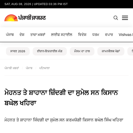
SAT, AUG 08, 2026 | UPDATED 03:36 PM IST
ਪੰਜਾਬ
ਦੇਸ਼
ਤਾਜ਼ਾ ਖ਼ਬਰਾਂ
ਲਾਈਫ ਸਟਾਈਲ
ਵਿਦੇਸ਼
ਧਰਮ
ਵਪਾਰ
Vishvas
ਸਾਵਣ 2026
ਈਰਾਨ-ਇਜ਼ਰਾਈਲ ਜੰਗ
ਮੌਸਮ ਦਾ ਹਾਲ
ਕਾਮਨਵੈਲਥ ਖੇਡਾਂ
ਪੰਜਾਬੀ ਖ਼ਬਰਾਂ
ਪੰਜਾਬ
ਪਟਿਆਲਾ
ਮੇਹਨਤ ਤੇ ਸ਼ਾਹਾਨਾ ਜ਼ਿੰਦਗੀ ਦਾ ਸੁਮੇਲ ਸਨ ਕਿਸਾਨ
ਬਘੇਲ ਖਹਿਰਾ
ਮੇਹਨਤ ਤੇ ਸ਼ਾਹਾਨਾ ਜਿੰਦਗੀ ਦਾ ਸੁਮੇਲ ਸਨ ਕਰਮਯੋਗੀ ਕਿਸਾਨ ਬਘੇਲ ਸਿੰਘ ਖਹਿਰਾ