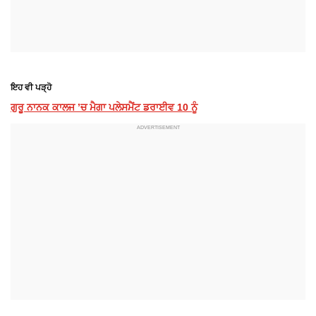
ਇਹ ਵੀ ਪੜ੍ਹੋ
ਗੁਰੂ ਨਾਨਕ ਕਾਲਜ ’ਚ ਮੈਗਾ ਪਲੇਸਮੈਂਟ ਡਰਾਈਵ 10 ਨੂੰ