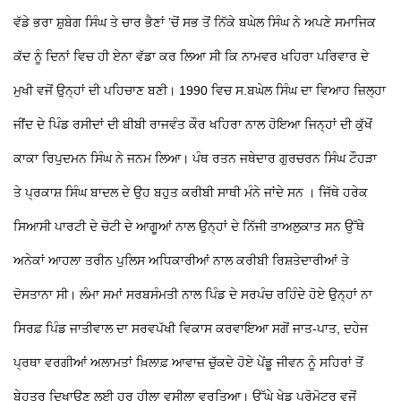
ਵੱਡੇ ਭਰਾ ਸ਼ੁਬੇਗ ਸਿੰਘ ਤੇ ਚਾਰ ਭੈਣਾਂ ’ਚੋਂ ਸਭ ਤੋਂ ਨਿੱਕੇ ਬਘੇਲ ਸਿੰਘ ਨੇ ਅਪਣੇ ਸਮਾਜਿਕ
ਕੱਦ ਨੂੰ ਦਿਨਾਂ ਵਿਚ ਹੀ ਏਨਾ ਵੱਡਾ ਕਰ ਲਿਆ ਸੀ ਕਿ ਨਾਮਵਰ ਖਹਿਰਾ ਪਰਿਵਾਰ ਦੇ
ਮੁਖੀ ਵਜੋਂ ਉਨ੍ਹਾਂ ਦੀ ਪਹਿਚਾਣ ਬਣੀ। 1990 ਵਿਚ ਸ.ਬਘੇਲ ਸਿੰਘ ਦਾ ਵਿਆਹ ਜ਼ਿਲ੍ਹਾ
ਜੀਂਦ ਦੇ ਪਿੰਡ ਰਸੀਦਾਂ ਦੀ ਬੀਬੀ ਰਾਜਵੰਤ ਕੌਰ ਖਹਿਰਾ ਨਾਲ ਹੋਇਆ ਜਿਨ੍ਹਾਂ ਦੀ ਕੁੱਖੋਂ
ਕਾਕਾ ਰਿਪੁਦਮਨ ਸਿੰਘ ਨੇ ਜਨਮ ਲਿਆ। ਪੰਥ ਰਤਨ ਜਥੇਦਾਰ ਗੁਰਚਰਨ ਸਿੰਘ ਟੌਹੜਾ
ਤੇ ਪ੍ਰਕਾਸ਼ ਸਿੰਘ ਬਾਦਲ ਦੇ ਉਹ ਬਹੁਤ ਕਰੀਬੀ ਸਾਥੀ ਮੰਨੇ ਜਾਂਦੇ ਸਨ । ਜਿੱਥੇ ਹਰੇਕ
ਸਿਆਸੀ ਪਾਰਟੀ ਦੇ ਚੋਟੀ ਦੇ ਆਗੂਆਂ ਨਾਲ ਉਨ੍ਹਾਂ ਦੇ ਨਿੱਜੀ ਤਾਅਲੁਕਾਤ ਸਨ ਉੱਥੇ
ਅਨੇਕਾਂ ਆਹਲਾ ਤਰੀਨ ਪੁਲਿਸ ਅਧਿਕਾਰੀਆਂ ਨਾਲ ਕਰੀਬੀ ਰਿਸ਼ਤੇਦਾਰੀਆਂ ਤੇ
ਦੋਸਤਾਨਾ ਸੀ। ਲੰਮਾ ਸਮਾਂ ਸਰਬਸੰਮਤੀ ਨਾਲ ਪਿੰਡ ਦੇ ਸਰਪੰਚ ਰਹਿੰਦੇ ਹੋਏ ਉਨ੍ਹਾਂ ਨਾ
ਸਿਰਫ਼ ਪਿੰਡ ਜਾਤੀਵਾਲ ਦਾ ਸਰਵਪੱਖੀ ਵਿਕਾਸ ਕਰਵਾਇਆ ਸਗੋਂ ਜਾਤ-ਪਾਤ, ਦਹੇਜ
ਪ੍ਰਥਾ ਵਰਗੀਆਂ ਅਲਾਮਤਾਂ ਖ਼ਿਲਾਫ਼ ਆਵਾਜ਼ ਚੁੱਕਦੇ ਹੋਏ ਪੇਂਡੂ ਜੀਵਨ ਨੂੰ ਸਹਿਰਾਂ ਤੋਂ
ਬੇਹਤਰ ਦਿਖਾਉਣ ਲਈ ਹਰ ਹੀਲਾ ਵਸੀਲਾ ਵਰਤਿਆ। ਉੱਘੇ ਖੇਡ ਪ੍ਰੋਮੋਟਰ ਵਜੋਂ