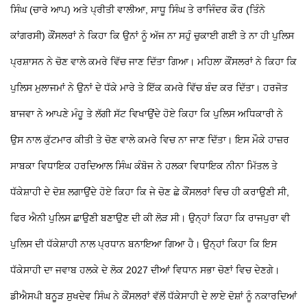
ਸਿੰਘ (ਚਾਰੇ ਆਪ) ਅਤੇ ਪ੍ਰੀਤੀ ਵਾਲੀਆ, ਸਾਧੂ ਸਿੰਘ ਤੇ ਰਾਜਿੰਦਰ ਕੌਰ (ਤਿੰਨੇ
ਕਾਂਗਰਸੀ) ਕੌਂਸਲਰਾਂ ਨੇ ਕਿਹਾ ਕਿ ਉਨਾਂ ਨੂੰ ਅੱਜ ਨਾ ਸਹੁੰ ਚੁਕਾਈ ਗਈ ਤੇ ਨਾ ਹੀ ਪੁਲਿਸ
ਪ੍ਰਸ਼ਾਸਨ ਨੇ ਚੋਣ ਵਾਲੇ ਕਮਰੇ ਵਿੱਚ ਜਾਣ ਦਿੱਤਾ ਗਿਆ। ਮਹਿਲਾ ਕੌਂਸਲਰਾਂ ਨੇ ਕਿਹਾ ਕਿ
ਪੁਲਿਸ ਮੁਲਾਜਮਾਂ ਨੇ ਉਨਾਂ ਦੇ ਧੱਕੇ ਮਾਰੇ ਤੇ ਇੱਕ ਕਮਰੇ ਵਿੱਚ ਬੰਦ ਕਰ ਦਿੱਤਾ। ਹਰਜੋਤ
ਬਾਜਵਾ ਨੇ ਆਪਣੇ ਮੰਹੂ ਤੇ ਲੱਗੀ ਸੱਟ ਵਿਖਾਉਂਦੇ ਹੋਏ ਕਿਹਾ ਕਿ ਪੁਲਿਸ ਅਧਿਕਾਰੀ ਨੇ
ਉਸ ਨਾਲ ਕੁੱਟਮਾਰ ਕੀਤੀ ਤੇ ਚੋਣ ਵਾਲੇ ਕਮਰੇ ਵਿਚ ਨਾ ਜਾਣ ਦਿੱਤਾ। ਇਸ ਮੌਕੇ ਹਾਜ਼ਰ
ਸਾਬਕਾ ਵਿਧਾਇਕ ਹਰਦਿਆਲ ਸਿੰਘ ਕੰਬੋਜ ਨੇ ਹਲਕਾ ਵਿਧਾਇਕ ਨੀਨਾ ਮਿੱਤਲ ਤੇ
ਧੱਕੇਸ਼ਾਹੀ ਦੇ ਦੋਸ਼ ਲਗਾਉਂਦੇ ਹੋਏ ਕਿਹਾ ਕਿ ਜੇ ਚੋਣ ਛੇ ਕੌਂਸਲਰਾਂ ਵਿਚ ਹੀ ਕਰਾਉਣੀ ਸੀ,
ਫਿਰ ਐਨੀ ਪੁਲਿਸ ਛਾਉਣੀ ਬਣਾਉਣ ਦੀ ਕੀ ਲੋੜ ਸੀ। ਉਨ੍ਹਾਂ ਕਿਹਾ ਕਿ ਰਾਜਪੁਰਾ ਵੀ
ਪੁਲਿਸ ਦੀ ਧੱਕੇਸ਼ਾਹੀ ਨਾਲ ਪ੍ਰਧਾਨ ਬਨਾਇਆ ਗਿਆ ਹੈ। ਉਨ੍ਹਾਂ ਕਿਹਾ ਕਿ ਇਸ
ਧੱਕੇਸਾਹੀ ਦਾ ਜਵਾਬ ਹਲਕੇ ਦੇ ਲੋਕ 2027 ਦੀਆਂ ਵਿਧਾਨ ਸਭਾ ਚੋਣਾਂ ਵਿਚ ਦੇਣਗੇ।
ਡੀਐਸਪੀ ਬਨੂੜ ਸੁਖਦੇਵ ਸਿੰਘ ਨੇ ਕੌਂਸਲਰਾਂ ਵੱਲੋਂ ਧੱਕੇਸਾਹੀ ਦੇ ਲਾਏ ਦੋਸ਼ਾਂ ਨੂੰ ਨਕਾਰਦਿਆਂ