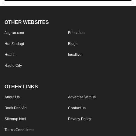
OTHER WEBSITES
Jagran.com
Education
Her Zindagi
Blogs
Health
Inextlive
Radio City
OTHER LINKS
About Us
Advertise Withus
Book Print Ad
Contact us
Sitemap.html
Privacy Policy
Terms Conditions