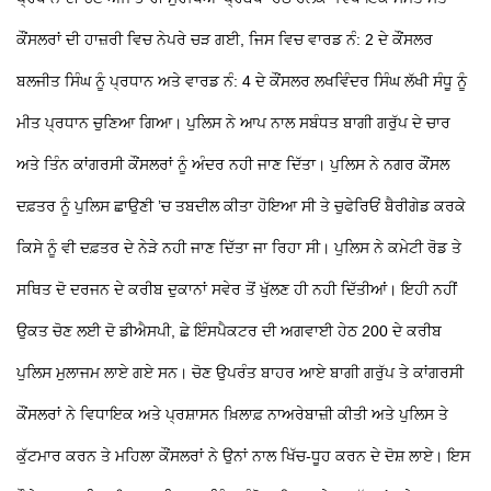
ਕੌਂਸਲਰਾਂ ਦੀ ਹਾਜ਼ਰੀ ਵਿਚ ਨੇਪਰੇ ਚੜ ਗਈ, ਜਿਸ ਵਿਚ ਵਾਰਡ ਨੰ: 2 ਦੇ ਕੌਂਸਲਰ
ਬਲਜੀਤ ਸਿੰਘ ਨੂੰ ਪ੍ਰਧਾਨ ਅਤੇ ਵਾਰਡ ਨੰ: 4 ਦੇ ਕੌਂਸਲਰ ਲਖਵਿੰਦਰ ਸਿੰਘ ਲੱਖੀ ਸੰਧੂ ਨੂੰ
ਮੀਤ ਪ੍ਰਧਾਨ ਚੁਣਿਆ ਗਿਆ। ਪੁਲਿਸ ਨੇ ਆਪ ਨਾਲ ਸਬੰਧਤ ਬਾਗੀ ਗਰੁੱਪ ਦੇ ਚਾਰ
ਅਤੇ ਤਿੰਨ ਕਾਂਗਰਸੀ ਕੌਂਸਲਰਾਂ ਨੂੰ ਅੰਦਰ ਨਹੀ ਜਾਣ ਦਿੱਤਾ। ਪੁਲਿਸ ਨੇ ਨਗਰ ਕੌਂਸਲ
ਦਫ਼ਤਰ ਨੂੰ ਪੁਲਿਸ ਛਾਉਣੀ ’ਚ ਤਬਦੀਲ ਕੀਤਾ ਹੋਇਆ ਸੀ ਤੇ ਚੁਫੇਰਿਓਂ ਬੈਰੀਗੇਡ ਕਰਕੇ
ਕਿਸੇ ਨੂੰ ਵੀ ਦਫ਼ਤਰ ਦੇ ਨੇੜੇ ਨਹੀ ਜਾਣ ਦਿੱਤਾ ਜਾ ਰਿਹਾ ਸੀ। ਪੁਲਿਸ ਨੇ ਕਮੇਟੀ ਰੋਡ ਤੇ
ਸਥਿਤ ਦੋ ਦਰਜਨ ਦੇ ਕਰੀਬ ਦੁਕਾਨਾਂ ਸਵੇਰ ਤੋਂ ਖੁੱਲਣ ਹੀ ਨਹੀ ਦਿੱਤੀਆਂ। ਇਹੀ ਨਹੀਂ
ਉਕਤ ਚੋਣ ਲਈ ਦੋ ਡੀਐਸਪੀ, ਛੇ ਇੰਸਪੈਕਟਰ ਦੀ ਅਗਵਾਈ ਹੇਠ 200 ਦੇ ਕਰੀਬ
ਪੁਲਿਸ ਮੁਲਾਜਮ ਲਾਏ ਗਏ ਸਨ। ਚੋਣ ਉਪਰੰਤ ਬਾਹਰ ਆਏ ਬਾਗੀ ਗਰੁੱਪ ਤੇ ਕਾਂਗਰਸੀ
ਕੌਂਸਲਰਾਂ ਨੇ ਵਿਧਾਇਕ ਅਤੇ ਪ੍ਰਸ਼ਾਸਨ ਖ਼ਿਲਾਫ਼ ਨਾਅਰੇਬਾਜ਼ੀ ਕੀਤੀ ਅਤੇ ਪੁਲਿਸ ਤੇ
ਕੁੱਟਮਾਰ ਕਰਨ ਤੇ ਮਹਿਲਾ ਕੌਂਸਲਰਾਂ ਨੇ ਉਨਾਂ ਨਾਲ ਖਿੱਚ-ਧੂਹ ਕਰਨ ਦੇ ਦੋਸ਼ ਲਾਏ। ਇਸ