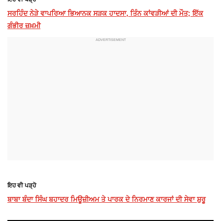
ਸਰਹਿੰਦ ਨੇੜੇ ਵਾਪਰਿਆ ਭਿਆਨਕ ਸੜਕ ਹਾਦਸਾ, ਤਿੰਨ ਕਾਂਵੜੀਆਂ ਦੀ ਮੌਤ; ਇੱਕ
ਗੰਭੀਰ ਜ਼ਖ਼ਮੀ
ਇਹ ਵੀ ਪੜ੍ਹੋ
ਬਾਬਾ ਬੰਦਾ ਸਿੰਘ ਬਹਾਦਰ ਮਿਊਜ਼ੀਅਮ ਤੇ ਪਾਰਕ ਦੇ ਨਿਰਮਾਣ ਕਾਰਜਾਂ ਦੀ ਸੇਵਾ ਸ਼ੁਰੂ