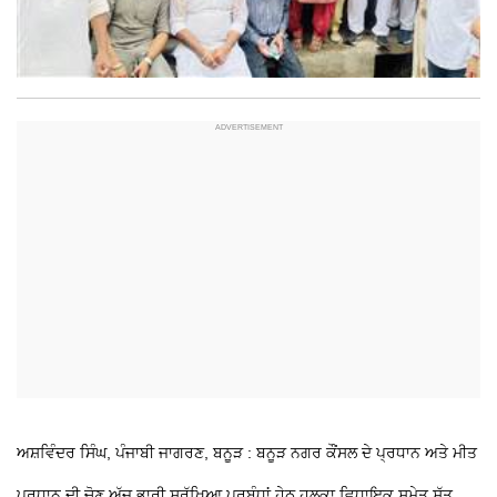
ਅਸ਼ਵਿੰਦਰ ਸਿੰਘ, ਪੰਜਾਬੀ ਜਾਗਰਣ, ਬਨੂੜ : ਬਨੂੜ ਨਗਰ ਕੌਂਸਲ ਦੇ ਪ੍ਰਧਾਨ ਅਤੇ ਮੀਤ
ਪ੍ਰਧਾਨ ਦੀ ਚੋਣ ਅੱਜ ਭਾਰੀ ਸੁਰੱਖਿਆ ਪ੍ਰਬੰਧਾਂ ਹੇਠ ਹਲਕਾ ਵਿਧਾਇਕ ਸਮੇਤ ਸੱਤ