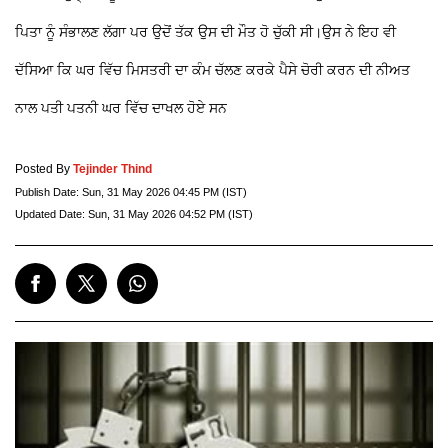
ਪਿਤਾ ਨੂੰ ਸੰਭਾਲਣ ਲੱਗਾ ਪਰ ਉਦੋਂ ਤੱਕ ਉਸ ਦੀ ਮੌਤ ਹੋ ਚੁੱਕੀ ਸੀ।ਉਸ ਨੇ ਇਹ ਵੀ
ਦੱਸਿਆ ਕਿ ਘਰ ਵਿੱਚ ਮਿਸਤਰੀ ਦਾ ਕੰਮ ਚੱਲਣ ਕਰਕੇ ਪੈਸੇ ਚੋਰੀ ਕਰਨ ਦੀ ਨੀਅਤ
ਨਾਲ ਪਤੀ ਪਤਨੀ ਘਰ ਵਿੱਚ ਦਾਖਲ ਹੋਏ ਸਨ
Posted By
Tejinder Thind
Publish Date:
Sun, 31 May 2026 04:45 PM (IST)
Updated Date:
Sun, 31 May 2026 04:52 PM (IST)