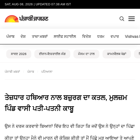
SAT, AUG 08, 2026 | UPDATED 07:38 AM IST
ਪੰਜਾਬ
ਦੇਸ਼
ਤਾਜ਼ਾ ਖ਼ਬਰਾਂ
ਲਾਈਫ ਸਟਾਈਲ
ਵਿਦੇਸ਼
ਧਰਮ
ਵਪਾਰ
Vishvas
ਸਾਵਣ 2026
ਈਰਾਨ-ਇਜ਼ਰਾਈਲ ਜੰਗ
ਮੌਸਮ ਦਾ ਹਾਲ
ਕਾਮਨਵੈਲਥ ਖੇਡਾਂ
ਪੰਜਾਬੀ ਖ਼ਬਰਾਂ
ਪੰਜਾਬ
ਪਟਿਆਲਾ
ਤੇਜ਼ਧਾਰ ਹਥਿਆਰ ਨਾਲ ਬਜ਼ੁਰਗ ਦਾ ਕਤਲ, ਮੁਲਜ਼ਮ
ਪਿੰਡ ਵਾਸੀ ਪਤੀ-ਪਤਨੀ ਕਾਬੂ
ਉਸ ਨੇ ਦਰਜ ਕਰਵਾਏ ਬਿਆਨਾਂ ਵਿੱਚ ਇਹ ਵੀ ਕਿਹਾ ਕਿ ਜਦੋਂ ਉਸ ਨੇ ਉਨ੍ਹਾਂ ਦਾ ਪਿੱਛਾ
ਕੀਤਾ ਤਾਂ ਉਨ੍ਹਾ ਮੈਨੂੰ ਵੀ ਮਾਰਨ ਦੀ ਕੋਸ਼ਿਸ਼ ਕੀਤੀ ਤਾਂ ਮੈਂ ਪਿੱਛੇ ਮੁੜ ਆਇਆ ਤੇ ਆਪਣੇ