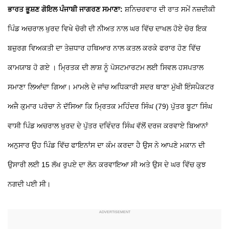
ਭਾਰਤ ਭੂਸ਼ਣ ਗੋਇਲ ਪੰਜਾਬੀ ਜਾਗਰਣ ਸਮਾਣਾ:
ਸ਼ਨਿਚਰਵਾਰ ਦੀ ਰਾਤ ਸਮੇਂ ਨਜ਼ਦੀਕੀ
ਪਿੰਡ ਅਚਰਾਲ ਖੁਰਦ ਵਿਖੇ ਚੋਰੀ ਦੀ ਨੀਅਤ ਨਾਲ ਘਰ ਵਿੱਚ ਦਾਖਲ ਹੋਏ ਚੋਰ ਇਕ
ਬਜ਼ੁਰਗ ਵਿਅਕਤੀ ਦਾ ਤੇਜ਼ਧਾਰ ਹਥਿਆਰ ਨਾਲ ਕਤਲ ਕਰਕੇ ਫਰਾਰ ਹੋਣ ਵਿੱਚ
ਕਾਮਯਾਬ ਹੋ ਗਏ । ਮ੍ਰਿਤਕ ਦੀ ਲਾਸ਼ ਨੂੰ ਪੋਸਟਮਾਰਟਮ ਲਈ ਸਿਵਲ ਹਸਪਤਾਲ
ਸਮਾਣਾ ਲਿਆਂਦਾ ਗਿਆ। ਮਾਮਲੇ ਦੇ ਜਾਂਚ ਅਧਿਕਾਰੀ ਸਦਰ ਥਾਣਾ ਮੁੱਖੀ ਇੰਸਪੈਕਟਰ
ਅਜੈ ਕੁਮਾਰ ਪਰੋਚਾ ਨੇ ਦੱਸਿਆ ਕਿ ਮ੍ਰਿਤਕ ਮਹਿੰਦਰ ਸਿੰਘ (79) ਪੁੱਤਰ ਬੂਟਾ ਸਿੰਘ
ਵਾਸੀ ਪਿੰਡ ਅਚਰਾਲ ਖੁਰਦ ਦੇ ਪੁੱਤਰ ਦਵਿੰਦਰ ਸਿੰਘ ਵੱਲੋਂ ਦਰਜ ਕਰਵਾਏ ਬਿਆਨਾਂ
ਅਨੁਸਾਰ ਉਹ ਪਿੰਡ ਵਿੱਚ ਫਾਇਨਾਂਸ ਦਾ ਕੰਮ ਕਰਦਾ ਹੈ ਉਸ ਨੇ ਆਪਣੇ ਮਕਾਨ ਦੀ
ਉਸਾਰੀ ਲਈ 15 ਲੱਖ ਰੁਪਏ ਦਾ ਲੋਨ ਕਰਵਾਇਆ ਸੀ ਅਤੇ ਉਸ ਦੇ ਘਰ ਵਿੱਚ ਕੁਝ
ਨਗਦੀ ਪਈ ਸੀ।