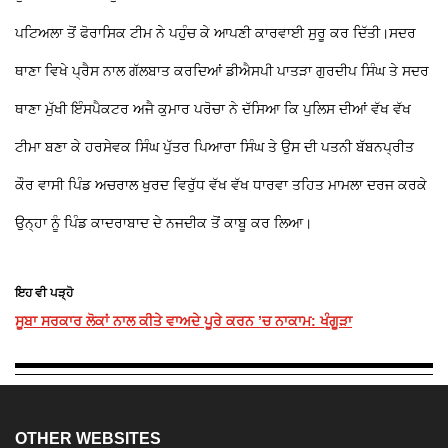
ਪਟਿਅਲਾ ਤੋਂ ਫੋਰਾਸਿਕ ਟੀਮ ਨੇ ਪਹੁੰਚ ਕੇ ਆਪਣੀ ਕਾਰਵਾਈ ਸੁਰੂ ਕਰ ਦਿੱਤੀ।ਸਦਰ
ਥਾਣਾ ਵਿਖੇ ਪ੍ਰੈਸ ਨਾਲ ਗੱਲਬਾਤ ਕਰਦਿਆਂ ਡੀਐਸਪੀ ਪਾਤੜਾ ਗੁਰਦੀਪ ਸਿੰਘ ਤੇ ਸਦਰ
ਥਾਣਾ ਮੁੱਖੀ ਇੰਸਪੈਕਟਰ ਅਜੈ ਕੁਮਾਰ ਪਰੋਚਾ ਨੇ ਦੱਸਿਆ ਕਿ ਪੁਲਿਸ ਦੀਆਂ ਵੱਖ ਵੱਖ
ਟੀਮਾ ਬਣਾ ਕੇ ਹਰਸੇਵਕ ਸਿੰਘ ਪੁੱਤਰ ਪਿਆਰਾ ਸਿੰਘ ਤੇ ਉਸ ਦੀ ਪਤਨੀ ਬੱਬਨਪ੍ਰੀਤ
ਕੌਰ ਵਾਸੀ ਪਿੰਡ ਅਚਰਾਲ ਖੁਰਦ ਵਿਰੁੱਧ ਵੱਖ ਵੱਖ ਧਾਰਵਾ ਤਹਿਤ ਮਾਮਲਾ ਦਰਜ ਕਰਕੇ
ਉਨ੍ਹਾ ਨੂੰ ਪਿੰਡ ਕਾਦਰਾਬਾਦ ਦੇ ਨਜਦੀਕ ਤੋਂ ਕਾਬੂ ਕਰ ਲਿਆ।
ਇਹ ਵੀ ਪੜ੍ਹੋ
ਸੂਬਾ ਸਰਕਾਰ ਲੋਕਾਂ ਨਾਲ ਕੀਤੇ ਵਾਅਦੇ ਪੂਰੇ ਕਰਨ ’ਚ ਨਾਕਾਮ: ਖੰਗੂੜਾ
OTHER WEBSITES