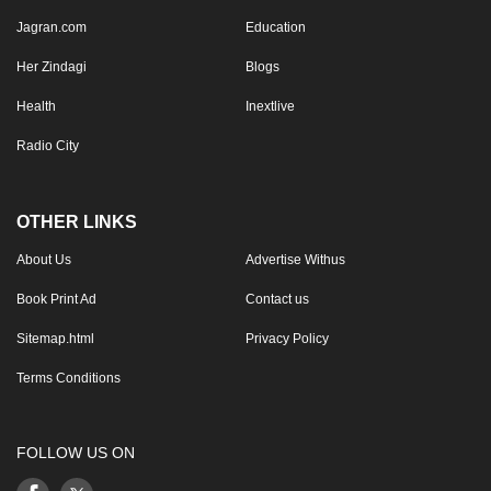
Jagran.com
Education
Her Zindagi
Blogs
Health
Inextlive
Radio City
OTHER LINKS
About Us
Advertise Withus
Book Print Ad
Contact us
Sitemap.html
Privacy Policy
Terms Conditions
FOLLOW US ON