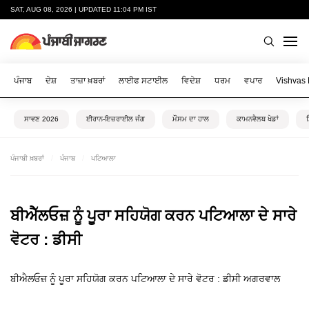
SAT, AUG 08, 2026 | UPDATED 11:04 PM IST
ਪੰਜਾਬ
ਦੇਸ਼
ਤਾਜ਼ਾ ਖ਼ਬਰਾਂ
ਲਾਈਫ ਸਟਾਈਲ
ਵਿਦੇਸ਼
ਧਰਮ
ਵਪਾਰ
Vishvas
ਸਾਵਣ 2026
ਈਰਾਨ-ਇਜ਼ਰਾਈਲ ਜੰਗ
ਮੌਸਮ ਦਾ ਹਾਲ
ਕਾਮਨਵੈਲਥ ਖੇਡਾਂ
ਪੰਜਾਬੀ ਖ਼ਬਰਾਂ
ਪੰਜਾਬ
ਪਟਿਆਲਾ
ਬੀਐੱਲਓਜ਼ ਨੂੰ ਪੂਰਾ ਸਹਿਯੋਗ ਕਰਨ ਪਟਿਆਲਾ ਦੇ ਸਾਰੇ
ਵੋਟਰ : ਡੀਸੀ
ਬੀਐਲਓਜ਼ ਨੂੰ ਪੂਰਾ ਸਹਿਯੋਗ ਕਰਨ ਪਟਿਆਲਾ ਦੇ ਸਾਰੇ ਵੋਟਰ : ਡੀਸੀ ਅਗਰਵਾਲ