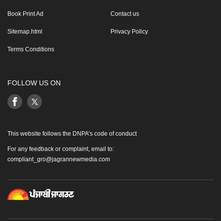
Book Print Ad
Contact us
Sitemap.html
Privacy Policy
Terms Conditions
FOLLOW US ON
This website follows the DNPA’s code of conduct
For any feedback or complaint, email to:
compliant_gro@jagrannewmedia.com