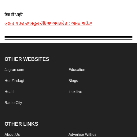
ਇਹ ਵੀ ਪੜ੍ਹੋ
ਕੁਲਾਰ ਖੁਰਦ ਦਾ ਸਕੂਲ ਹੋਇਆ ਅਪਗਰੇਡ : ਅਮਨ ਅਰੋੜਾ
OTHER WEBSITES
Jagran.com
Education
Her Zindagi
Blogs
Health
Inextlive
Radio City
OTHER LINKS
About Us
Advertise Withus