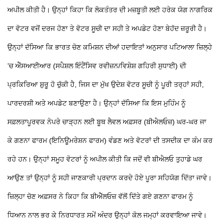
ਅਪੀਲ ਕੀਤੀ ਹੈ। ਉਨ੍ਹਾਂ ਕਿਹਾ ਕਿ ਲੋਕਤੰਤਰ ਦੀ ਮਜ਼ਬੂਤੀ ਲਈ ਹਰੇਕ ਯੋਗ ਨਾਗਰਿਕ
ਦਾ ਵੋਟਰ ਵਜੋਂ ਦਰਜ ਹੋਣਾ ਤੇ ਵੋਟਰ ਸੂਚੀ ਦਾ ਸਹੀ ਤੇ ਅਪਡੇਟ ਹੋਣਾ ਬੇਹੱਦ ਜ਼ਰੂਰੀ ਹੈ।
ਉਨ੍ਹਾਂ ਦੱਸਿਆ ਕਿ ਭਾਰਤ ਚੋਣ ਕਮਿਸ਼ਨ ਦੀਆਂ ਹਦਾਇਤਾਂ ਅਨੁਸਾਰ ਪਟਿਆਲਾ ਜ਼ਿਲ੍ਹੇ
’ਚ ਐੱਸਆਈਆਰ (ਸਪੈਸ਼ਲ ਇੰਟੈਂਸਿਵ ਰਵੀਜ਼ਨ/ਵਿਸ਼ੇਸ਼ ਗਹਿਰੀ ਸੁਧਾਈ) ਦੀ
ਪ੍ਰਕਿਰਿਆ ਸ਼ੁਰੂ ਹੋ ਚੁੱਕੀ ਹੈ, ਜਿਸ ਦਾ ਮੁੱਖ ਉਦੇਸ਼ ਵੋਟਰ ਸੂਚੀ ਨੂੰ ਪੂਰੀ ਤਰ੍ਹਾਂ ਸਹੀ,
ਪਾਰਦਰਸ਼ੀ ਅਤੇ ਅਪਡੇਟ ਬਣਾਉਣਾ ਹੈ। ਉਨ੍ਹਾਂ ਦੱਸਿਆ ਕਿ ਇਸ ਮੁਹਿੰਮ ਨੂੰ
ਸਫ਼ਲਤਾਪੂਰਵਕ ਨੇਪਰੇ ਚਾੜ੍ਹਨ ਲਈ ਬੂਥ ਲੈਵਲ ਅਫ਼ਸਰ (ਬੀਐਲਓਜ਼) ਘਰ-ਘਰ ਜਾ
ਕੇ ਗਣਨਾ ਫਾਰਮ (ਇਨਿਊਮਰੇਸ਼ਨ ਫਾਰਮ) ਵੰਡਣ ਅਤੇ ਵੋਟਰਾਂ ਦੀ ਤਸਦੀਕ ਦਾ ਕੰਮ ਕਰ
ਰਹੇ ਹਨ। ਉਨ੍ਹਾਂ ਸਮੂਹ ਵੋਟਰਾਂ ਨੂੰ ਅਪੀਲ ਕੀਤੀ ਕਿ ਜਦੋਂ ਵੀ ਬੀਐਲਓ ਤੁਹਾਡੇ ਘਰ
ਆਉਣ ਤਾਂ ਉਨ੍ਹਾਂ ਨੂੰ ਸਹੀ ਜਾਣਕਾਰੀ ਪ੍ਰਦਾਨ ਕਰਦੇ ਹੋਏ ਪੂਰਾ ਸਹਿਯੋਗ ਦਿੱਤਾ ਜਾਵੇ।
ਜ਼ਿਲ੍ਹਾ ਚੋਣ ਅਫ਼ਸਰ ਨੇ ਕਿਹਾ ਕਿ ਬੀਐੱਲਓਜ਼ ਵੱਲੋਂ ਦਿੱਤੇ ਗਏ ਗਣਨਾ ਫਾਰਮ ਨੂੰ
ਧਿਆਨ ਨਾਲ ਭਰ ਕੇ ਨਿਰਧਾਰਤ ਸਮੇਂ ਅੰਦਰ ਉਨ੍ਹਾਂ ਕੋਲ ਜਮ੍ਹਾਂ ਕਰਵਾਇਆ ਜਾਵੇ।