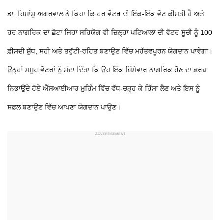
ਡਾ. ਹਿਮਾਂਸ਼ੂ ਅਗਰਵਾਲ ਨੇ ਕਿਹਾ ਕਿ ਹਰ ਵੋਟਰ ਦੀ ਇੱਕ-ਇੱਕ ਵੋਟ ਕੀਮਤੀ ਹੈ ਅਤੇ
ਹਰ ਨਾਗਰਿਕ ਦਾ ਛੋਟਾ ਜਿਹਾ ਸਹਿਯੋਗ ਵੀ ਜ਼ਿਲ੍ਹਾ ਪਟਿਆਲਾ ਦੀ ਵੋਟਰ ਸੂਚੀ ਨੂੰ 100
ਫ਼ੀਸਦੀ ਸ਼ੁੱਧ, ਸਹੀ ਅਤੇ ਤਰੁੱਟੀ-ਰਹਿਤ ਬਣਾਉਣ ਵਿੱਚ ਮਹੱਤਵਪੂਰਨ ਯੋਗਦਾਨ ਪਾਵੇਗਾ।
ਉਨ੍ਹਾਂ ਸਮੂਹ ਵੋਟਰਾਂ ਨੂੰ ਸੱਦਾ ਦਿੱਤਾ ਕਿ ਉਹ ਇੱਕ ਜ਼ਿੰਮੇਵਾਰ ਨਾਗਰਿਕ ਹੋਣ ਦਾ ਫ਼ਰਜ਼
ਨਿਭਾਉਂਦੇ ਹੋਏ ਐੱਸਆਈਆਰ ਮੁਹਿੰਮ ਵਿੱਚ ਵੱਧ-ਚੜ੍ਹ ਕੇ ਹਿੱਸਾ ਲੈਣ ਅਤੇ ਇਸ ਨੂੰ
ਸਫ਼ਲ ਬਣਾਉਣ ਵਿੱਚ ਆਪਣਾ ਯੋਗਦਾਨ ਪਾਉਣ।