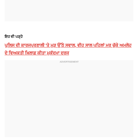
ਇਹ ਵੀ ਪੜ੍ਹੋ
ਪੁਲਿਸ ਦੀ ਕਾਰਜਪ੍ਰਣਾਲੀ 'ਤੇ ਮੁੜ ਉੱਠੇ ਸਵਾਲ, ਵੀਹ ਸਾਲ ਪਹਿਲਾਂ ਮਰ ਚੁੱਕੇ ਅਮਲੋਹ
ਦੇ ਵਿਅਕਤੀ ਖ਼ਿਲਾਫ਼ ਕੀਤਾ ਮੁਕੱਦਮਾ ਦਰਜ