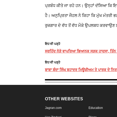
ਪ੍ਰਬੰਧ ਕੀਤੇ ਜਾ ਰਹੇ ਹਨ। ਉਨ੍ਹਾਂ ਦੱਸਿਆ ਕਿ ਇਸ
ਹੈ। ਅਨੁਪ੍ਰਿਤਾ ਜੌਹਲ ਨੇ ਕਿਹਾ ਕਿ ਮੁੱਖ ਮੰਤਰੀ ਭਗ
ਰੁਜ਼ਗਾਰ ਦੇ ਵੱਧ ਤੋਂ ਵੱਧ ਮੌਕੇ ਉਪਲਬਧ ਕਰਵਾਉਣ
ਇਹ ਵੀ ਪੜ੍ਹੋ
ਸਰਹਿੰਦ ਨੇੜੇ ਵਾਪਰਿਆ ਭਿਆਨਕ ਸੜਕ ਹਾਦਸਾ, ਤਿੰਨ ਕਾ
ਇਹ ਵੀ ਪੜ੍ਹੋ
ਬਾਬਾ ਬੰਦਾ ਸਿੰਘ ਬਹਾਦਰ ਮਿਊਜ਼ੀਅਮ ਤੇ ਪਾਰਕ ਦੇ ਨਿਰਮਾ
OTHER WEBSITES
Jagran.com
Education