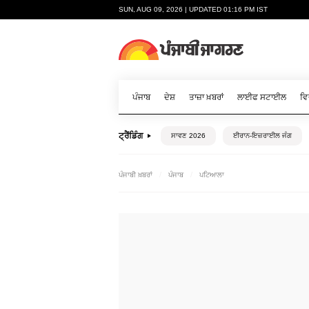
SUN, AUG 09, 2026 | UPDATED 01:16 PM IST
ਪੰਜਾਬ
ਦੇਸ਼
ਤਾਜ਼ਾ ਖ਼ਬਰਾਂ
ਲਾਈਫ ਸਟਾਈਲ
ਵਿ
ਟ੍ਰੈਂਡਿੰਗ
ਸਾਵਣ 2026
ਈਰਾਨ-ਇਜ਼ਰਾਈਲ ਜੰਗ
ਪੰਜਾਬੀ ਖ਼ਬਰਾਂ
ਪੰਜਾਬ
ਪਟਿਆਲਾ