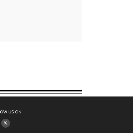
OW US ON