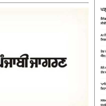
ਪੜ੍
ਕੈਨੇ
ਸੀਬੀ
AI ਨ
ਸਿਰਜ
ਤੇਜ਼
ਐੱਸ.
ਸੋਨੇ
ਤੱਕ 
'ਪਾਕ
ਕਿਹਾ
ਸਲਮਾ
ਧਮਕੀ