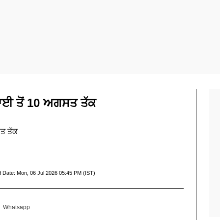
ਾਈ ਤੋਂ 10 ਅਗਸਤ ਤੱਕ
ਤ ਤੱਕ
d Date:
Mon, 06 Jul 2026 05:45 PM (IST)
Whatsapp