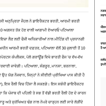
ਨਗਰ 
ਸਫਾਈ
ਡੀਸੀ ਅਨੁਪ੍ਰਿਤਾ ਜੌਹਲ ਨੇ ਡਾਇਰੈਕਟਰ ਭਰਤੀ, ਆਰਮੀ ਭਰਤੀ
ਐੱਸ
ੋਂ 10 ਅਗਸਤ ਤੱਕ ਹੋਣ ਵਾਲੀ ਆਗਾਮੀ ਏਆਰਓ ਪਟਿਆਲਾ
ਅਗਸਤ
ਜ਼ਾ ਲੈਣ ਲਈ ਫੌਜੀ ਅਧਿਕਾਰੀਆਂ ਨਾਲ ਮੀਟਿੰਗ ਦੀ ਪ੍ਰਧਾਨਗੀ
ਰਾਸ਼
ਅਧੀਨ ਆਰਮੀ ਭਰਤੀ ਦਫ਼ਤਰ, ਪਟਿਆਲਾ ਵੱਲੋਂ 30 ਜੁਲਾਈ ਤੋਂ 10
ਹੈ 
ਰਟਸ ਕੰਪਲੈਕਸ, ਪੋਲੋ ਗਰਾਊਂਡ ਵਿਖੇ ਭਾਰਤੀ ਫੌਜ ’ਚ ਵੱਖ-ਵੱਖ
ਜਲੰਧ
ਰੁਪਏ
ਰਵਾਈ ਜਾਵੇਗੀ। ਪਟਿਆਲਾ, ਸੰਗਰੂਰ, ਮਾਨਸਾ, ਬਰਨਾਲਾ,
ੇ ਉਹ ਯੋਗ ਨੌਜਵਾਨ, ਜਿਨ੍ਹਾਂ ਨੇ ਸੀਈਈ ਪ੍ਰੀਖਿਆ ਪਾਸ ਕੀਤੀ ਹੈ
), ਇਸ ਰੈਲੀ ਵਿਚ ਹਿੱਸਾ ਲੈ ਸਕਣਗੇ। ਇਸ ਸਬੰਧੀ ਡਾਇਰੈਕਟਰ
ਿ ਪੰਜਾਬ ਦੀ ਪਹਿਲੀ ਤੇ ਸਭ ਤੋਂ ਵੱਡੀ ਭਰਤੀ ਰੈਲੀ ਹੋਣ ਦੇ ਕਾਰਨ
ਚਾਰੂ ਅਤੇ ਸੁਰੱਖਿਅਤ ਢੰਗ ਨਾਲ ਨੇਪਰੇ ਚਾੜ੍ਹਨ ਲਈ ਸਾਰੇ ਲੋੜੀਂਦੇ