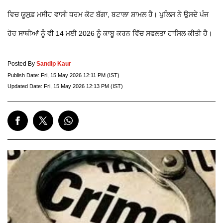
ਵਿਚ ਯੂਸੁਫ਼ ਮਸੀਹ ਵਾਸੀ ਧਰਮ ਕੋਟ ਬੱਗਾ, ਬਟਾਲਾ ਸ਼ਾਮਲ ਹੈ। ਪੁਲਿਸ ਨੇ ਉਸਦੇ ਪੰਜ
ਹੋਰ ਸਾਥੀਆਂ ਨੂੰ ਵੀ 14 ਮਈ 2026 ਨੂੰ ਕਾਬੂ ਕਰਨ ਵਿੱਚ ਸਫਲਤਾ ਹਾਸਿਲ ਕੀਤੀ ਹੈ।
Posted By
Sandip Kaur
Publish Date:
Fri, 15 May 2026 12:11 PM (IST)
Updated Date:
Fri, 15 May 2026 12:13 PM (IST)