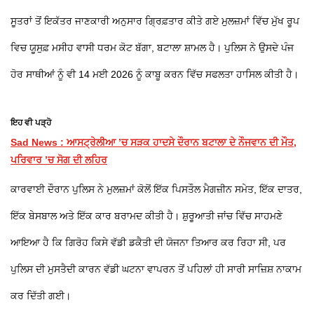
ਸੂਤਰਾਂ ਤੋਂ ਇਕੱਤਰ ਜਾਣਕਾਰੀ ਅਨੁਸਾਰ ਗ੍ਰਿਫ਼ਤਾਰ ਕੀਤੇ ਗਏ ਮੁਲਜ਼ਮਾਂ ਵਿੱਚ ਮੁੱਖ ਰੂਪ
ਵਿਚ ਯੂਸੁਫ਼ ਮਸੀਹ ਵਾਸੀ ਧਰਮ ਕੋਟ ਬੱਗਾ, ਬਟਾਲਾ ਸ਼ਾਮਲ ਹੈ। ਪੁਲਿਸ ਨੇ ਉਸਦੇ ਪੰਜ
ਹੋਰ ਸਾਥੀਆਂ ਨੂੰ ਵੀ 14 ਮਈ 2026 ਨੂੰ ਕਾਬੂ ਕਰਨ ਵਿੱਚ ਸਫਲਤਾ ਹਾਸਿਲ ਕੀਤੀ ਹੈ।
ਇਹ ਵੀ ਪੜ੍ਹੋ
Sad News : ਆਸਟ੍ਰੇਲੀਆ ’ਚ ਸੜਕ ਹਾਦਸੇ ਦੌਰਾਨ ਬਟਾਲਾ ਦੇ ਨੌਜਵਾਨ ਦੀ ਮੌਤ,
ਪਰਿਵਾਰ ’ਚ ਸੋਗ ਦੀ ਲਹਿਰ
ਕਾਰਵਾਈ ਦੌਰਾਨ ਪੁਲਿਸ ਨੇ ਮੁਲਜ਼ਮਾਂ ਕੋਲੋਂ ਇੱਕ ਪਿਸਤੌਲ ਮੈਗਜ਼ੀਨ ਸਮੇਤ, ਇੱਕ ਦਾਤਰ,
ਇੱਕ ਬੇਸਬਾਲ ਅਤੇ ਇੱਕ ਕਾਰ ਬਰਾਮਦ ਕੀਤੀ ਹੈ। ਸ਼ੁਰੂਆਤੀ ਜਾਂਚ ਵਿੱਚ ਸਾਹਮਣੇ
ਆਇਆ ਹੈ ਕਿ ਗਿਰੋਹ ਕਿਸੇ ਵੱਡੀ ਡਕੈਤੀ ਦੀ ਯੋਜਨਾ ਤਿਆਰ ਕਰ ਰਿਹਾ ਸੀ, ਪਰ
ਪੁਲਿਸ ਦੀ ਮੁਸਤੈਦੀ ਕਾਰਨ ਵੱਡੀ ਘਟਨਾ ਵਾਪਰਨ ਤੋਂ ਪਹਿਲਾਂ ਹੀ ਸਾਰੀ ਸਾਜ਼ਿਸ਼ ਨਾਕਾਮ
ਕਰ ਦਿੱਤੀ ਗਈ।