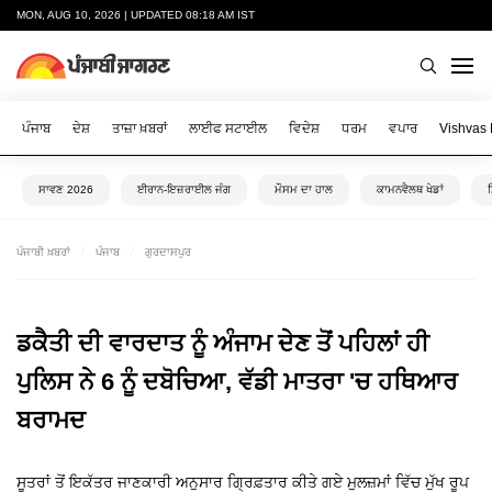
MON, AUG 10, 2026 | UPDATED 08:18 AM IST
ਪੰਜਾਬ
ਦੇਸ਼
ਤਾਜ਼ਾ ਖ਼ਬਰਾਂ
ਲਾਈਫ ਸਟਾਈਲ
ਵਿਦੇਸ਼
ਧਰਮ
ਵਪਾਰ
Vishvas
ਸਾਵਣ 2026
ਈਰਾਨ-ਇਜ਼ਰਾਈਲ ਜੰਗ
ਮੌਸਮ ਦਾ ਹਾਲ
ਕਾਮਨਵੈਲਥ ਖੇਡਾਂ
ਪੰਜਾਬੀ ਖ਼ਬਰਾਂ
ਪੰਜਾਬ
ਗੁਰਦਾਸਪੁਰ
ਡਕੈਤੀ ਦੀ ਵਾਰਦਾਤ ਨੂੰ ਅੰਜਾਮ ਦੇਣ ਤੋਂ ਪਹਿਲਾਂ ਹੀ
ਪੁਲਿਸ ਨੇ 6 ਨੂੰ ਦਬੋਚਿਆ, ਵੱਡੀ ਮਾਤਰਾ 'ਚ ਹਥਿਆਰ
ਬਰਾਮਦ
ਸੂਤਰਾਂ ਤੋਂ ਇਕੱਤਰ ਜਾਣਕਾਰੀ ਅਨੁਸਾਰ ਗ੍ਰਿਫ਼ਤਾਰ ਕੀਤੇ ਗਏ ਮੁਲਜ਼ਮਾਂ ਵਿੱਚ ਮੁੱਖ ਰੂਪ