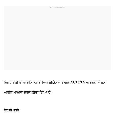
ਇਸ ਸਬੰਧੀ ਥਾਣਾ ਦੀਨਾਨਗਰ ਵਿੱਚ ਬੀਐੱਨਐੱਸ ਅਤੇ 25/54/59 ਆਰਮਜ਼ ਐਕਟ
ਅਧੀਨ ਮਾਮਲਾ ਦਰਜ ਕੀਤਾ ਗਿਆ ਹੈ।
ਇਹ ਵੀ ਪੜ੍ਹੋ