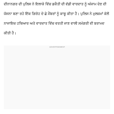
ਦੀਨਾਨਗਰ ਦੀ ਪੁਲਿਸ ਨੇ ਇਲਾਕੇ ਵਿੱਚ ਡਕੈਤੀ ਦੀ ਵੱਡੀ ਵਾਰਦਾਤ ਨੂੰ ਅੰਜਾਮ ਦੇਣ ਦੀ
ਯੋਜਨਾ ਬਣਾ ਰਹੇ ਇੱਕ ਗਿਰੋਹ ਦੇ ਛੇ ਮੈਂਬਰਾਂ ਨੂੰ ਕਾਬੂ ਕੀਤਾ ਹੈ। ਪੁਲਿਸ ਨੇ ਮੁਲਜ਼ਮਾਂ ਕੋਲੋਂ
ਨਾਜਾਇਜ਼ ਹਥਿਆਰ ਅਤੇ ਵਾਰਦਾਤ ਵਿੱਚ ਵਰਤੀ ਜਾਣ ਵਾਲੀ ਸਮੱਗਰੀ ਵੀ ਬਰਾਮਦ
ਕੀਤੀ ਹੈ।