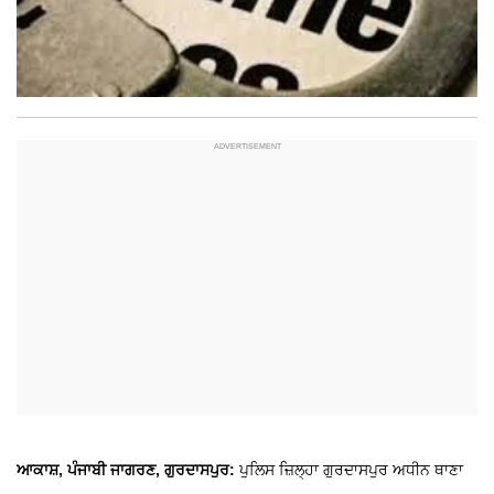
ਆਕਾਸ਼, ਪੰਜਾਬੀ ਜਾਗਰਣ, ਗੁਰਦਾਸਪੁਰ:
ਪੁਲਿਸ ਜ਼ਿਲ੍ਹਾ ਗੁਰਦਾਸਪੁਰ ਅਧੀਨ ਥਾਣਾ