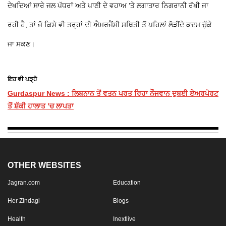
ਦੇਖਦਿਆਂ ਸਾਰੇ ਜਲ ਪੱਧਰਾਂ ਅਤੇ ਪਾਣੀ ਦੇ ਵਹਾਅ ’ਤੇ ਲਗਾਤਾਰ ਨਿਗਰਾਨੀ ਰੱਖੀ ਜਾ
ਰਹੀ ਹੈ, ਤਾਂ ਜੋ ਕਿਸੇ ਵੀ ਤਰ੍ਹਾਂ ਦੀ ਐਮਰਜੈਂਸੀ ਸਥਿਤੀ ਤੋਂ ਪਹਿਲਾਂ ਲੋੜੀਂਦੇ ਕਦਮ ਚੁੱਕੇ
ਜਾ ਸਕਣ।
ਇਹ ਵੀ ਪੜ੍ਹੋ
Gurdaspur News : ਲਿਬਨਾਨ ਤੋਂ ਵਤਨ ਪਰਤ ਰਿਹਾ ਨੌਜਵਾਨ ਦੁਬਈ ਏਅਰਪੋਰਟ
ਤੋਂ ਸ਼ੱਕੀ ਹਾਲਾਤ ’ਚ ਲਾਪਤਾ
OTHER WEBSITES
Jagran.com
Education
Her Zindagi
Blogs
Health
Inextlive