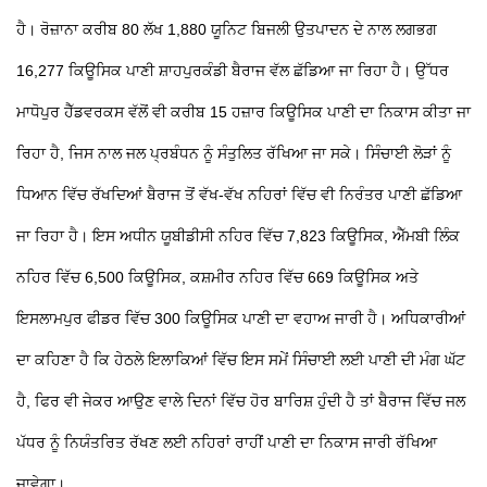
ਹੈ। ਰੋਜ਼ਾਨਾ ਕਰੀਬ 80 ਲੱਖ 1,880 ਯੂਨਿਟ ਬਿਜਲੀ ਉਤਪਾਦਨ ਦੇ ਨਾਲ ਲਗਭਗ
16,277 ਕਿਊਸਿਕ ਪਾਣੀ ਸ਼ਾਹਪੁਰਕੰਡੀ ਬੈਰਾਜ ਵੱਲ ਛੱਡਿਆ ਜਾ ਰਿਹਾ ਹੈ। ਉੱਧਰ
ਮਾਧੋਪੁਰ ਹੈੱਡਵਰਕਸ ਵੱਲੋਂ ਵੀ ਕਰੀਬ 15 ਹਜ਼ਾਰ ਕਿਊਸਿਕ ਪਾਣੀ ਦਾ ਨਿਕਾਸ ਕੀਤਾ ਜਾ
ਰਿਹਾ ਹੈ, ਜਿਸ ਨਾਲ ਜਲ ਪ੍ਰਬੰਧਨ ਨੂੰ ਸੰਤੁਲਿਤ ਰੱਖਿਆ ਜਾ ਸਕੇ। ਸਿੰਚਾਈ ਲੋੜਾਂ ਨੂੰ
ਧਿਆਨ ਵਿੱਚ ਰੱਖਦਿਆਂ ਬੈਰਾਜ ਤੋਂ ਵੱਖ-ਵੱਖ ਨਹਿਰਾਂ ਵਿੱਚ ਵੀ ਨਿਰੰਤਰ ਪਾਣੀ ਛੱਡਿਆ
ਜਾ ਰਿਹਾ ਹੈ। ਇਸ ਅਧੀਨ ਯੂਬੀਡੀਸੀ ਨਹਿਰ ਵਿੱਚ 7,823 ਕਿਊਸਿਕ, ਐੱਮਬੀ ਲਿੰਕ
ਨਹਿਰ ਵਿੱਚ 6,500 ਕਿਊਸਿਕ, ਕਸ਼ਮੀਰ ਨਹਿਰ ਵਿੱਚ 669 ਕਿਊਸਿਕ ਅਤੇ
ਇਸਲਾਮਪੁਰ ਫੀਡਰ ਵਿੱਚ 300 ਕਿਊਸਿਕ ਪਾਣੀ ਦਾ ਵਹਾਅ ਜਾਰੀ ਹੈ। ਅਧਿਕਾਰੀਆਂ
ਦਾ ਕਹਿਣਾ ਹੈ ਕਿ ਹੇਠਲੇ ਇਲਾਕਿਆਂ ਵਿੱਚ ਇਸ ਸਮੇਂ ਸਿੰਚਾਈ ਲਈ ਪਾਣੀ ਦੀ ਮੰਗ ਘੱਟ
ਹੈ, ਫਿਰ ਵੀ ਜੇਕਰ ਆਉਣ ਵਾਲੇ ਦਿਨਾਂ ਵਿੱਚ ਹੋਰ ਬਾਰਿਸ਼ ਹੁੰਦੀ ਹੈ ਤਾਂ ਬੈਰਾਜ ਵਿੱਚ ਜਲ
ਪੱਧਰ ਨੂੰ ਨਿਯੰਤਰਿਤ ਰੱਖਣ ਲਈ ਨਹਿਰਾਂ ਰਾਹੀਂ ਪਾਣੀ ਦਾ ਨਿਕਾਸ ਜਾਰੀ ਰੱਖਿਆ
ਜਾਵੇਗਾ।