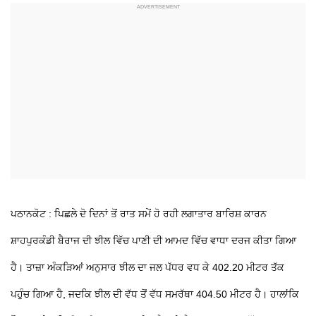
ਪਠਾਨਕੋਟ : ਪਿਛਲੇ ਦੋ ਦਿਨਾਂ ਤੋਂ ਰਾਤ ਸਮੇਂ ਹੋ ਰਹੀ ਲਗਾਤਾਰ ਬਾਰਿਸ਼ ਕਾਰਨ
ਸ਼ਾਹਪੁਰਕੰਡੀ ਬੈਰਾਜ ਦੀ ਝੀਲ ਵਿੱਚ ਪਾਣੀ ਦੀ ਆਮਦ ਵਿੱਚ ਵਾਧਾ ਦਰਜ ਕੀਤਾ ਗਿਆ
ਹੈ। ਤਾਜ਼ਾ ਅੰਕੜਿਆਂ ਅਨੁਸਾਰ ਝੀਲ ਦਾ ਜਲ ਪੱਧਰ ਵਧ ਕੇ 402.20 ਮੀਟਰ ਤੱਕ
ਪਹੁੰਚ ਗਿਆ ਹੈ, ਜਦਕਿ ਝੀਲ ਦੀ ਵੱਧ ਤੋਂ ਵੱਧ ਸਮਰੱਥਾ 404.50 ਮੀਟਰ ਹੈ। ਹਾਲਾਂਕਿ