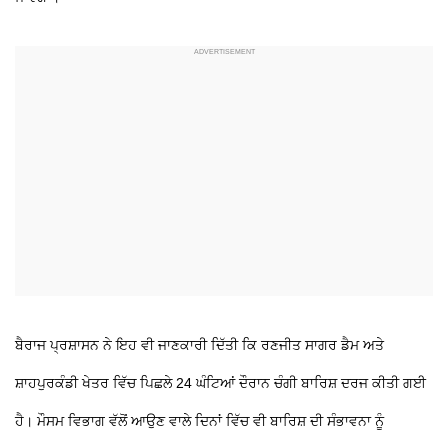
ਬੈਰਾਜ ਪ੍ਰਸ਼ਾਸਨ ਨੇ ਇਹ ਵੀ ਜਾਣਕਾਰੀ ਦਿੱਤੀ ਕਿ ਰਣਜੀਤ ਸਾਗਰ ਡੈਮ ਅਤੇ
ਸ਼ਾਹਪੁਰਕੰਡੀ ਖੇਤਰ ਵਿੱਚ ਪਿਛਲੇ 24 ਘੰਟਿਆਂ ਦੌਰਾਨ ਚੰਗੀ ਬਾਰਿਸ਼ ਦਰਜ ਕੀਤੀ ਗਈ
ਹੈ। ਮੌਸਮ ਵਿਭਾਗ ਵੱਲੋਂ ਆਉਣ ਵਾਲੇ ਦਿਨਾਂ ਵਿੱਚ ਵੀ ਬਾਰਿਸ਼ ਦੀ ਸੰਭਾਵਨਾ ਨੂੰ