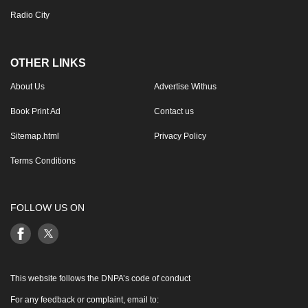
Radio City
OTHER LINKS
About Us
Advertise Withus
Book Print Ad
Contact us
Sitemap.html
Privacy Policy
Terms Conditions
FOLLOW US ON
This website follows the DNPA’s code of conduct
For any feedback or complaint, email to: