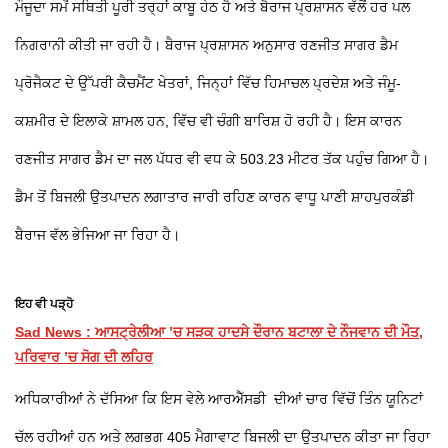
ਮੌਜੂਦਾ ਸਮੇਂ ਸਥਿਤੀ ਪੂਰੀ ਤਰ੍ਹਾਂ ਕਾਬੂ ਹੇਠ ਹੈ ਅਤੇ ਬੈਰਾਜ ਪ੍ਰਸ਼ਾਸਨ ਵੱਲੋਂ ਹਰ ਪਲ
ਨਿਗਰਾਨੀ ਕੀਤੀ ਜਾ ਰਹੀ ਹੈ। ਬੈਰਾਜ ਪ੍ਰਸ਼ਾਸਨ ਅਨੁਸਾਰ ਰਣਜੀਤ ਸਾਗਰ ਡੈਮ
ਪ੍ਰੋਜੈਕਟ ਦੇ ਉੱਪਰੀ ਕੈਚਮੈਂਟ ਖੇਤਰਾਂ, ਜਿਨ੍ਹਾਂ ਵਿੱਚ ਹਿਮਾਚਲ ਪ੍ਰਦੇਸ਼ ਅਤੇ ਜੰਮੂ-
ਕਸ਼ਮੀਰ ਦੇ ਇਲਾਕੇ ਸ਼ਾਮਲ ਹਨ, ਵਿੱਚ ਵੀ ਚੰਗੀ ਬਾਰਿਸ਼ ਹੋ ਰਹੀ ਹੈ। ਇਸ ਕਾਰਨ
ਰਣਜੀਤ ਸਾਗਰ ਡੈਮ ਦਾ ਜਲ ਪੱਧਰ ਵੀ ਵਧ ਕੇ 503.23 ਮੀਟਰ ਤੱਕ ਪਹੁੰਚ ਗਿਆ ਹੈ।
ਡੈਮ ਤੋਂ ਬਿਜਲੀ ਉਤਪਾਦਨ ਲਗਾਤਾਰ ਜਾਰੀ ਰਹਿਣ ਕਾਰਨ ਵਾਧੂ ਪਾਣੀ ਸ਼ਾਹਪੁਰਕੰਡੀ
ਬੈਰਾਜ ਵੱਲ ਭੇਜਿਆ ਜਾ ਰਿਹਾ ਹੈ।
ਇਹ ਵੀ ਪੜ੍ਹੋ
Sad News : ਆਸਟ੍ਰੇਲੀਆ ’ਚ ਸੜਕ ਹਾਦਸੇ ਦੌਰਾਨ ਬਟਾਲਾ ਦੇ ਨੌਜਵਾਨ ਦੀ ਮੌਤ,
ਪਰਿਵਾਰ ’ਚ ਸੋਗ ਦੀ ਲਹਿਰ
ਅਧਿਕਾਰੀਆਂ ਨੇ ਦੱਸਿਆ ਕਿ ਇਸ ਵੇਲੇ ਆਰਐੱਸਡੀ ਦੀਆਂ ਚਾਰ ਵਿੱਚੋਂ ਤਿੰਨ ਯੂਨਿਟਾਂ
ਚੱਲ ਰਹੀਆਂ ਹਨ ਅਤੇ ਲਗਭਗ 405 ਮੈਗਾਵਾਟ ਬਿਜਲੀ ਦਾ ਉਤਪਾਦਨ ਕੀਤਾ ਜਾ ਰਿਹਾ