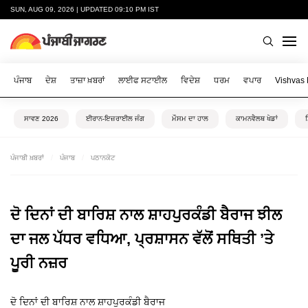
SUN, AUG 09, 2026 | UPDATED 09:10 PM IST
ਪੰਜਾਬ
ਦੇਸ਼
ਤਾਜ਼ਾ ਖ਼ਬਰਾਂ
ਲਾਈਫ ਸਟਾਈਲ
ਵਿਦੇਸ਼
ਧਰਮ
ਵਪਾਰ
Vishvas
ਸਾਵਣ 2026
ਈਰਾਨ-ਇਜ਼ਰਾਈਲ ਜੰਗ
ਮੌਸਮ ਦਾ ਹਾਲ
ਕਾਮਨਵੈਲਥ ਖੇਡਾਂ
ਪੰਜਾਬੀ ਖ਼ਬਰਾਂ
ਪੰਜਾਬ
ਪਠਾਨਕੋਟ
ਦੋ ਦਿਨਾਂ ਦੀ ਬਾਰਿਸ਼ ਨਾਲ ਸ਼ਾਹਪੁਰਕੰਡੀ ਬੈਰਾਜ ਝੀਲ
ਦਾ ਜਲ ਪੱਧਰ ਵਧਿਆ, ਪ੍ਰਸ਼ਾਸਨ ਵੱਲੋਂ ਸਥਿਤੀ ’ਤੇ
ਪੂਰੀ ਨਜ਼ਰ
ਦੋ ਦਿਨਾਂ ਦੀ ਬਾਰਿਸ਼ ਨਾਲ ਸ਼ਾਹਪੁਰਕੰਡੀ ਬੈਰਾਜ