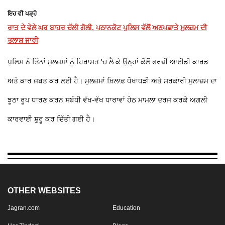
ਇਹ ਵੀ ਪੜ੍ਹੋ
ਰਾਤ ਦੇ ਵੇਲੇ ਘਰ ਬਾਹਰ ਚੱਲੀ ਗੋਲੀ, ਪਠਾਨਕੋਟ ਪੁਲਿਸ ਵੱਲੋਂ ਅਣਪਛਾਤੇ ਮੁਲਜ਼ਮ ਦੀ
ਤਲਾਸ਼ ਜਾਰੀ
ਪੁਲਿਸ ਨੇ ਤਿੰਨਾਂ ਮੁਲਜ਼ਮਾਂ ਨੂੰ ਹਿਰਾਸਤ 'ਚ ਲੈ ਕੇ ਉਨ੍ਹਾਂ ਕੋਲੋਂ ਫਰਜ਼ੀ ਆਈਡੀ ਕਾਰਡ
ਅਤੇ ਕਾਰ ਜ਼ਬਤ ਕਰ ਲਈ ਹੈ। ਮੁਲਜ਼ਮਾਂ ਖ਼ਿਲਾਫ਼ ਧੋਖਾਧੜੀ ਅਤੇ ਸਰਕਾਰੀ ਮੁਲਾਜ਼ਮ ਦਾ
ਝੂਠਾ ਰੂਪ ਧਾਰਣ ਕਰਨ ਸਬੰਧੀ ਵੱਖ-ਵੱਖ ਧਾਰਾਵਾਂ ਹੇਠ ਮਾਮਲਾ ਦਰਜ ਕਰਕੇ ਅਗਲੀ
ਕਾਰਵਾਈ ਸ਼ੁਰੂ ਕਰ ਦਿੱਤੀ ਗਈ ਹੈ।
OTHER WEBSITES
Jagran.com
Education