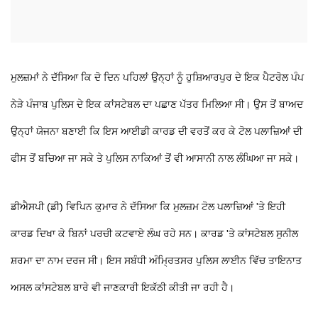
ਮੁਲਜ਼ਮਾਂ ਨੇ ਦੱਸਿਆ ਕਿ ਦੋ ਦਿਨ ਪਹਿਲਾਂ ਉਨ੍ਹਾਂ ਨੂੰ ਹੁਸ਼ਿਆਰਪੁਰ ਦੇ ਇਕ ਪੈਟਰੋਲ ਪੰਪ
ਨੇੜੇ ਪੰਜਾਬ ਪੁਲਿਸ ਦੇ ਇਕ ਕਾਂਸਟੇਬਲ ਦਾ ਪਛਾਣ ਪੱਤਰ ਮਿਲਿਆ ਸੀ। ਉਸ ਤੋਂ ਬਾਅਦ
ਉਨ੍ਹਾਂ ਯੋਜਨਾ ਬਣਾਈ ਕਿ ਇਸ ਆਈਡੀ ਕਾਰਡ ਦੀ ਵਰਤੋਂ ਕਰ ਕੇ ਟੋਲ ਪਲਾਜ਼ਿਆਂ ਦੀ
ਫੀਸ ਤੋਂ ਬਚਿਆ ਜਾ ਸਕੇ ਤੇ ਪੁਲਿਸ ਨਾਕਿਆਂ ਤੋਂ ਵੀ ਆਸਾਨੀ ਨਾਲ ਲੰਘਿਆ ਜਾ ਸਕੇ।
ਡੀਐਸਪੀ (ਡੀ) ਵਿਪਿਨ ਕੁਮਾਰ ਨੇ ਦੱਸਿਆ ਕਿ ਮੁਲਜ਼ਮ ਟੋਲ ਪਲਾਜ਼ਿਆਂ 'ਤੇ ਇਹੀ
ਕਾਰਡ ਦਿਖਾ ਕੇ ਬਿਨਾਂ ਪਰਚੀ ਕਟਵਾਏ ਲੰਘ ਰਹੇ ਸਨ। ਕਾਰਡ 'ਤੇ ਕਾਂਸਟੇਬਲ ਸੁਨੀਲ
ਸ਼ਰਮਾ ਦਾ ਨਾਮ ਦਰਜ ਸੀ। ਇਸ ਸਬੰਧੀ ਅੰਮ੍ਰਿਤਸਰ ਪੁਲਿਸ ਲਾਈਨ ਵਿੱਚ ਤਾਇਨਾਤ
ਅਸਲ ਕਾਂਸਟੇਬਲ ਬਾਰੇ ਵੀ ਜਾਣਕਾਰੀ ਇਕੱਠੀ ਕੀਤੀ ਜਾ ਰਹੀ ਹੈ।