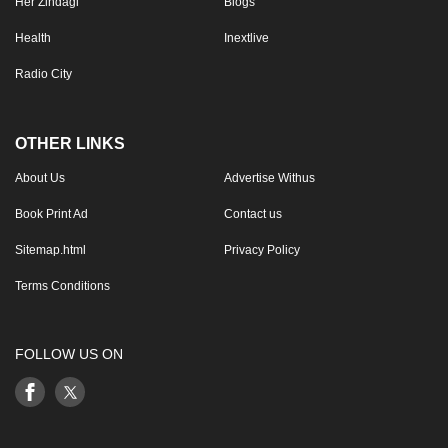
Her Zindagi
Blogs
Health
Inextlive
Radio City
OTHER LINKS
About Us
Advertise Withus
Book Print Ad
Contact us
Sitemap.html
Privacy Policy
Terms Conditions
FOLLOW US ON