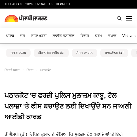
THU, AUG 06, 2026 | UPDATED 08:10 PM IST
ਪੰਜਾਬ
ਦੇਸ਼
ਤਾਜ਼ਾ ਖ਼ਬਰਾਂ
ਲਾਈਫ ਸਟਾਈਲ
ਵਿਦੇਸ਼
ਧਰਮ
ਵਪਾਰ
Vishvas
ਸਾਵਣ 2026
ਈਰਾਨ-ਇਜ਼ਰਾਈਲ ਜੰਗ
ਮੌਸਮ ਦਾ ਹਾਲ
ਕਾਮਨਵੈਲਥ ਖੇਡਾਂ
ਪੰਜਾਬੀ ਖ਼ਬਰਾਂ
ਪੰਜਾਬ
ਪਠਾਨਕੋਟ
ਪਠਾਨਕੋਟ 'ਚ ਫਰਜ਼ੀ ਪੁਲਿਸ ਮੁਲਾਜ਼ਮ ਕਾਬੂ, ਟੋਲ
ਪਲਾਜ਼ਾ 'ਤੇ ਫੀਸ ਬਚਾਉਣ ਲਈ ਦਿਖਾਉਂਦੇ ਸਨ ਜਾਅਲੀ
ਆਈਡੀ ਕਾਰਡ
ਡੀਐਸਪੀ (ਡੀ) ਵਿਪਿਨ ਕੁਮਾਰ ਨੇ ਦੱਸਿਆ ਕਿ ਮੁਲਜ਼ਮ ਟੋਲ ਪਲਾਜ਼ਿਆਂ 'ਤੇ ਇਹੀ