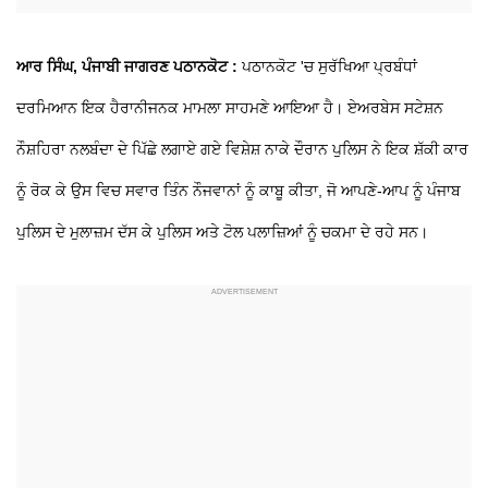
ਆਰ ਸਿੰਘ, ਪੰਜਾਬੀ ਜਾਗਰਣ ਪਠਾਨਕੋਟ :
ਪਠਾਨਕੋਟ 'ਚ ਸੁਰੱਖਿਆ ਪ੍ਰਬੰਧਾਂ
ਦਰਮਿਆਨ ਇਕ ਹੈਰਾਨੀਜਨਕ ਮਾਮਲਾ ਸਾਹਮਣੇ ਆਇਆ ਹੈ। ਏਅਰਬੇਸ ਸਟੇਸ਼ਨ
ਨੌਸ਼ਹਿਰਾ ਨਲਬੰਦਾ ਦੇ ਪਿੱਛੇ ਲਗਾਏ ਗਏ ਵਿਸ਼ੇਸ਼ ਨਾਕੇ ਦੌਰਾਨ ਪੁਲਿਸ ਨੇ ਇਕ ਸ਼ੱਕੀ ਕਾਰ
ਨੂੰ ਰੋਕ ਕੇ ਉਸ ਵਿਚ ਸਵਾਰ ਤਿੰਨ ਨੌਜਵਾਨਾਂ ਨੂੰ ਕਾਬੂ ਕੀਤਾ, ਜੋ ਆਪਣੇ-ਆਪ ਨੂੰ ਪੰਜਾਬ
ਪੁਲਿਸ ਦੇ ਮੁਲਾਜ਼ਮ ਦੱਸ ਕੇ ਪੁਲਿਸ ਅਤੇ ਟੋਲ ਪਲਾਜ਼ਿਆਂ ਨੂੰ ਚਕਮਾ ਦੇ ਰਹੇ ਸਨ।