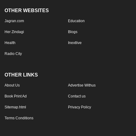
OTHER WEBSITES
Jagran.com
Education
Her Zindagi
Blogs
Health
Inextlive
Radio City
OTHER LINKS
About Us
Advertise Withus
Book Print Ad
Contact us
Sitemap.html
Privacy Policy
Terms Conditions