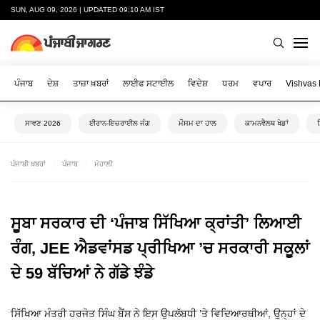
SUN, AUG 09, 2026 | UPDATED 09:10 AM IST
ਪੰਜਾਬ
ਦੇਸ਼
ਤਾਜ਼ਾ ਖ਼ਬਰਾਂ
ਲਾਈਫ ਸਟਾਈਲ
ਵਿਦੇਸ਼
ਧਰਮ
ਵਪਾਰ
Vishvas
ਸਾਵਣ 2026
ਈਰਾਨ-ਇਜ਼ਰਾਈਲ ਜੰਗ
ਮੌਸਮ ਦਾ ਹਾਲ
ਕਾਮਨਵੈਲਥ ਖੇਡਾਂ
ਪੰਜਾਬੀ ਖ਼ਬਰਾਂ
ਪੰਜਾਬ
ਮੋਹਾਲੀ
ਸੂਬਾ ਸਰਕਾਰ ਦੀ ‘ਪੰਜਾਬ ਸਿੱਖਿਆ ਕ੍ਰਾਂਤੀ’ ਲਿਆਈ
ਰੰਗ, JEE ਐਡਵਾਂਸਡ ਪ੍ਰੀਖਿਆ ’ਚ ਸਰਕਾਰੀ ਸਕੂਲਾਂ
ਦੇ 59 ਬੱਚਿਆਂ ਨੇ ਗੱਡੇ ਝੰਡੇ
ਸਿੱਖਿਆ ਮੰਤਰੀ ਹਰਜੋਤ ਸਿੰਘ ਬੈਂਸ ਨੇ ਇਸ ਉਪਲੱਬਧੀ ’ਤੇ ਵਿਦਿਆਰਥੀਆਂ, ਉਨ੍ਹਾਂ ਦੇ