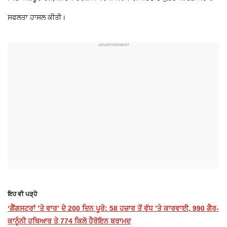
ਸਫਲਤਾ ਹਾਸਲ ਕੀਤੀ।
ਇਹ ਵੀ ਪੜ੍ਹੋ
‘ਗੈਂਗਸਟਰਾਂ ’ਤੇ ਵਾਰ’ ਦੇ 200 ਦਿਨ ਪੂਰੇ: 58 ਹਜ਼ਾਰ ਤੋਂ ਵੱਧ ’ਤੇ ਕਾਰਵਾਈ, 990 ਗੈਰ-
ਕਾਨੂੰਨੀ ਹਥਿਆਰ ਤੇ 774 ਕਿਲੋ ਹੈਰੋਇਨ ਬਰਾਮਦ