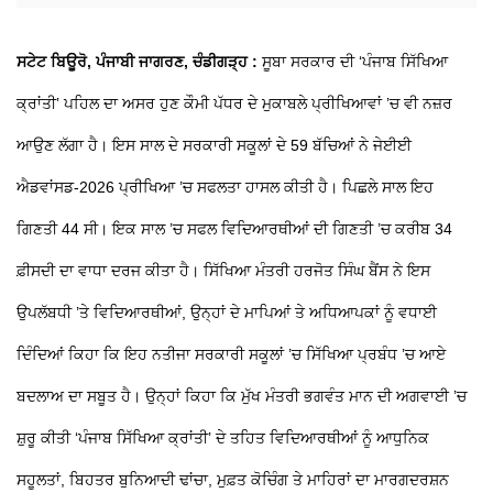
ਸਟੇਟ ਬਿਊਰੋ, ਪੰਜਾਬੀ ਜਾਗਰਣ, ਚੰਡੀਗੜ੍ਹ :
ਸੂਬਾ ਸਰਕਾਰ ਦੀ ‘ਪੰਜਾਬ ਸਿੱਖਿਆ
ਕ੍ਰਾਂਤੀ’ ਪਹਿਲ ਦਾ ਅਸਰ ਹੁਣ ਕੌਮੀ ਪੱਧਰ ਦੇ ਮੁਕਾਬਲੇ ਪ੍ਰੀਖਿਆਵਾਂ ’ਚ ਵੀ ਨਜ਼ਰ
ਆਉਣ ਲੱਗਾ ਹੈ। ਇਸ ਸਾਲ ਦੇ ਸਰਕਾਰੀ ਸਕੂਲਾਂ ਦੇ 59 ਬੱਚਿਆਂ ਨੇ ਜੇਈਈ
ਐਡਵਾਂਸਡ-2026 ਪ੍ਰੀਖਿਆ ’ਚ ਸਫਲਤਾ ਹਾਸਲ ਕੀਤੀ ਹੈ। ਪਿਛਲੇ ਸਾਲ ਇਹ
ਗਿਣਤੀ 44 ਸੀ। ਇਕ ਸਾਲ ’ਚ ਸਫਲ ਵਿਦਿਆਰਥੀਆਂ ਦੀ ਗਿਣਤੀ ’ਚ ਕਰੀਬ 34
ਫ਼ੀਸਦੀ ਦਾ ਵਾਧਾ ਦਰਜ ਕੀਤਾ ਹੈ। ਸਿੱਖਿਆ ਮੰਤਰੀ ਹਰਜੋਤ ਸਿੰਘ ਬੈਂਸ ਨੇ ਇਸ
ਉਪਲੱਬਧੀ ’ਤੇ ਵਿਦਿਆਰਥੀਆਂ, ਉਨ੍ਹਾਂ ਦੇ ਮਾਪਿਆਂ ਤੇ ਅਧਿਆਪਕਾਂ ਨੂੰ ਵਧਾਈ
ਦਿੰਦਿਆਂ ਕਿਹਾ ਕਿ ਇਹ ਨਤੀਜਾ ਸਰਕਾਰੀ ਸਕੂਲਾਂ ’ਚ ਸਿੱਖਿਆ ਪ੍ਰਬੰਧ ’ਚ ਆਏ
ਬਦਲਾਅ ਦਾ ਸਬੂਤ ਹੈ। ਉਨ੍ਹਾਂ ਕਿਹਾ ਕਿ ਮੁੱਖ ਮੰਤਰੀ ਭਗਵੰਤ ਮਾਨ ਦੀ ਅਗਵਾਈ ’ਚ
ਸ਼ੁਰੂ ਕੀਤੀ ‘ਪੰਜਾਬ ਸਿੱਖਿਆ ਕ੍ਰਾਂਤੀ’ ਦੇ ਤਹਿਤ ਵਿਦਿਆਰਥੀਆਂ ਨੂੰ ਆਧੁਨਿਕ
ਸਹੂਲਤਾਂ, ਬਿਹਤਰ ਬੁਨਿਆਦੀ ਢਾਂਚਾ, ਮੁਫ਼ਤ ਕੋਚਿੰਗ ਤੇ ਮਾਹਿਰਾਂ ਦਾ ਮਾਰਗਦਰਸ਼ਨ