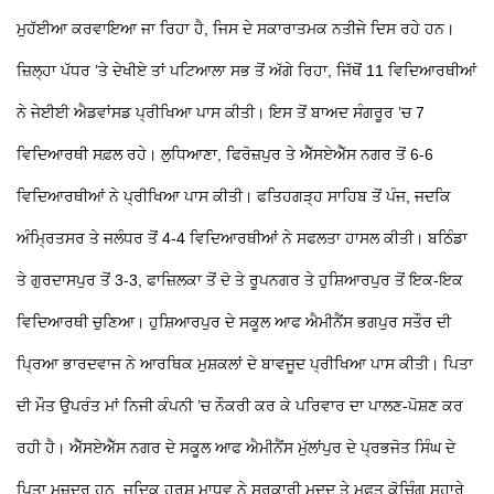
ਮੁਹੱਈਆ ਕਰਵਾਇਆ ਜਾ ਰਿਹਾ ਹੈ, ਜਿਸ ਦੇ ਸਕਾਰਾਤਮਕ ਨਤੀਜੇ ਦਿਸ ਰਹੇ ਹਨ।
ਜ਼ਿਲ੍ਹਾ ਪੱਧਰ ’ਤੇ ਦੇਖੀਏ ਤਾਂ ਪਟਿਆਲਾ ਸਭ ਤੋਂ ਅੱਗੇ ਰਿਹਾ, ਜਿੱਥੋਂ 11 ਵਿਦਿਆਰਥੀਆਂ
ਨੇ ਜੇਈਈ ਐਡਵਾਂਸਡ ਪ੍ਰੀਖਿਆ ਪਾਸ ਕੀਤੀ। ਇਸ ਤੋਂ ਬਾਅਦ ਸੰਗਰੂਰ ’ਚ 7
ਵਿਦਿਆਰਥੀ ਸਫ਼ਲ ਰਹੇ। ਲੁਧਿਆਣਾ, ਫਿਰੋਜ਼ਪੁਰ ਤੇ ਐੱਸਏਐੱਸ ਨਗਰ ਤੋਂ 6-6
ਵਿਦਿਆਰਥੀਆਂ ਨੇ ਪ੍ਰੀਖਿਆ ਪਾਸ ਕੀਤੀ। ਫਤਿਹਗੜ੍ਹ ਸਾਹਿਬ ਤੋਂ ਪੰਜ, ਜਦਕਿ
ਅੰਮ੍ਰਿਤਸਰ ਤੇ ਜਲੰਧਰ ਤੋਂ 4-4 ਵਿਦਿਆਰਥੀਆਂ ਨੇ ਸਫਲਤਾ ਹਾਸਲ ਕੀਤੀ। ਬਠਿੰਡਾ
ਤੇ ਗੁਰਦਾਸਪੁਰ ਤੋਂ 3-3, ਫਾਜ਼ਿਲਕਾ ਤੋਂ ਦੋ ਤੇ ਰੂਪਨਗਰ ਤੇ ਹੁਸ਼ਿਆਰਪੁਰ ਤੋਂ ਇਕ-ਇਕ
ਵਿਦਿਆਰਥੀ ਚੁਣਿਆ। ਹੁਸ਼ਿਆਰਪੁਰ ਦੇ ਸਕੂਲ ਆਫ ਐਮੀਨੈਂਸ ਭਗਪੁਰ ਸਤੌਰ ਦੀ
ਪ੍ਰਿਆ ਭਾਰਦਵਾਜ ਨੇ ਆਰਥਿਕ ਮੁਸ਼ਕਲਾਂ ਦੇ ਬਾਵਜੂਦ ਪ੍ਰੀਖਿਆ ਪਾਸ ਕੀਤੀ। ਪਿਤਾ
ਦੀ ਮੌਤ ਉਪਰੰਤ ਮਾਂ ਨਿਜੀ ਕੰਪਨੀ ’ਚ ਨੌਕਰੀ ਕਰ ਕੇ ਪਰਿਵਾਰ ਦਾ ਪਾਲਣ-ਪੋਸ਼ਣ ਕਰ
ਰਹੀ ਹੈ। ਐੱਸਏਐੱਸ ਨਗਰ ਦੇ ਸਕੂਲ ਆਫ ਐਮੀਨੈਂਸ ਮੁੱਲਾਂਪੁਰ ਦੇ ਪ੍ਰਭਜੋਤ ਸਿੰਘ ਦੇ
ਪਿਤਾ ਮਜ਼ਦੂਰ ਹਨ, ਜਦਿਕ ਹਰਸ਼ ਮਾਧਵ ਨੇ ਸਰਕਾਰੀ ਮਦਦ ਤੇ ਮੁਫ਼ਤ ਕੋਚਿੰਗ ਸਹਾਰੇ