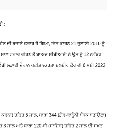
ੀ :
ੋਣ ਦੀ ਬਜਾਏ ਫ਼ਰਾਰ ਹੋ ਗਿਆ, ਜਿਸ ਕਾਰਨ 21 ਜੁਲਾਈ 2010 ਨੂੰ
 ਸਾਲ ਫ਼ਰਾਰ ਰਹਿਣ ਤੋਂ ਬਾਅਦ ਸੀਬੀਆਈ ਨੇ ਉਸ ਨੂੰ 12 ਨਵੰਬਰ
 ਲੰਬੀ ਲੜਾਈ ਦੌਰਾਨ ਪਟੀਸ਼ਨਕਰਤਾ ਬਲਬੀਰ ਕੌਰ ਦੀ 6 ਮਈ 2022
 ਕਰਨਾ) ਤਹਿਤ 5 ਸਾਲ, ਧਾਰਾ 344 (ਗ਼ੈਰ-ਕਾਨੂੰਨੀ ਬੰਧਕ ਬਣਾਉਣਾ)
 3 ਸਾਲ ਅਤੇ ਧਾਰਾ 120-ਬੀ (ਸਾਜ਼ਿਸ਼) ਤਹਿਤ 2 ਸਾਲ ਦੀ ਸਖ਼ਤ