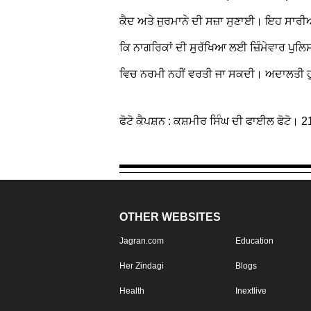
ਕੈਦ ਅਤੇ ਜੁਰਮਾਨੇ ਦੀ ਸਜ਼ਾ ਸੁਣਾਈ। ਇਹ ਸਾਰੀਆ
ਕਿ ਨਾਗਰਿਕਾਂ ਦੀ ਸੁਰੱਖਿਆ ਲਈ ਜ਼ਿੰਮੇਵਾਰ ਪੁਲਿਸ
ਵਿਚ ਨਰਮੀ ਨਹੀਂ ਵਰਤੀ ਜਾ ਸਕਦੀ। ਅਦਾਲਤੀ ਹੁਕਮਾ
ਫੋਟੋ ਕੈਪਸ਼ਨ : ਕਸ਼ਮੀਰ ਸਿੰਘ ਦੀ ਫਾਈਲ ਫੋਟੋ। 2
OTHER WEBSITES
Jagran.com
Education
Her Zindagi
Blogs
Health
Inextlive