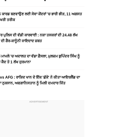
ਨ ਕਾਰਡ ਬਣਵਾਉਣ ਲਈ ਸੇਵਾ ਕੇਂਦਰਾਂ 'ਚ ਭਾਰੀ ਭੀੜ, 11 ਅਗਸਤ
ਆਖਰੀ ਤਰੀਕ
ਰ ਪੁਲਿਸ ਦੀ ਵੱਡੀ ਕਾਰਵਾਈ : ਨਸ਼ਾ ਤਸਕਰਾਂ ਦੀ 24.48 ਲੱਖ
 ਦੀ ਗੈਰ-ਕਾਨੂੰਨੀ ਜਾਇਦਾਦ ਜ਼ਬਤ
ਮਾਮਲੇ 'ਚ ਅਦਾਲਤ ਦਾ ਵੱਡਾ ਫ਼ੈਸਲਾ, ਮੁਲਜ਼ਮ ਭੁਪਿੰਦਰ ਸਿੰਘ ਨੂੰ
ਕੈਦ ਤੇ 1 ਲੱਖ ਜੁਰਮਾਨਾ
vs AFG : ਰਾਸ਼ਿਦ ਖਾਨ ਦੇ ਇੱਕ 'ਛੱਕੇ' ਨੇ ਕੀਤਾ ਆਇਰਲੈਂਡ ਦਾ
 ਨੁਕਸਾਨ, ਅਫਗਾਨਿਸਤਾਨ ਨੂੰ ਮਿਲੀ ਦਮਦਾਰ ਜਿੱਤ