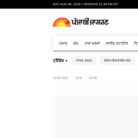
SAT, AUG 08, 2026 | UPDATED 11:39 PM IST
ਪੰਜਾਬ
ਦੇਸ਼
ਤਾਜ਼ਾ ਖ਼ਬਰਾਂ
ਲਾਈਫ ਸਟਾਈਲ
ਵਿ
ਟ੍ਰੈਂਡਿੰਗ
ਸਾਵਣ 2026
ਈਰਾਨ-ਇਜ਼ਰਾਈਲ ਜੰਗ
ਪੰਜਾਬੀ ਖ਼ਬਰਾਂ
ਪੰਜਾਬ
ਮੋਹਾਲੀ