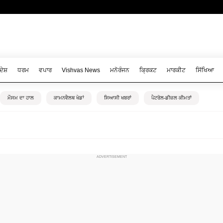
ਦੇਸ਼
ਧਰਮ
ਵਪਾਰ
Vishvas News
ਮਨੋਰੰਜਨ
ਕ੍ਰਿਕਟ
ਮਾਰਕੀਟ
ਸਿੱਖਿਆ
ਮੌਸਮ ਦਾ ਹਾਲ
ਕਾਮਨਵੈਲਥ ਖੇਡਾਂ
ਸਿਆਸੀ ਖਬਰਾਂ
ਪੈਟਰੋਲ-ਡੀਜ਼ਲ ਕੀਮਤਾਂ