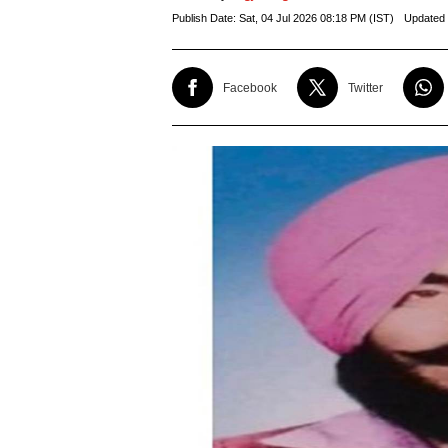
Publish Date:
Sat, 04 Jul 2026 08:18 PM (IST)
Updated
Facebook
Twitter