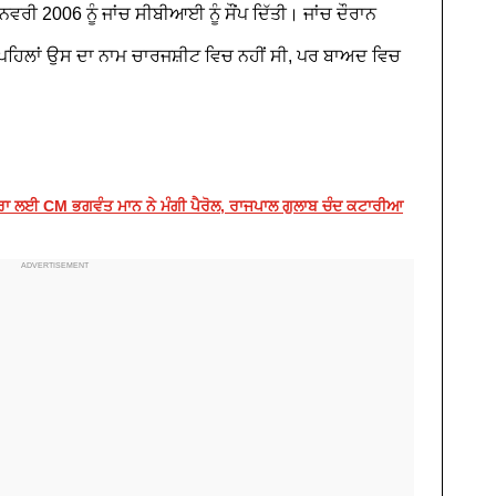
ਰੀ 2006 ਨੂੰ ਜਾਂਚ ਸੀਬੀਆਈ ਨੂੰ ਸੌਂਪ ਦਿੱਤੀ। ਜਾਂਚ ਦੌਰਾਨ
 ਪਹਿਲਾਂ ਉਸ ਦਾ ਨਾਮ ਚਾਰਜਸ਼ੀਟ ਵਿਚ ਨਹੀਂ ਸੀ, ਪਰ ਬਾਅਦ ਵਿਚ
ਰਾ ਲਈ CM ਭਗਵੰਤ ਮਾਨ ਨੇ ਮੰਗੀ ਪੈਰੋਲ, ਰਾਜਪਾਲ ਗੁਲਾਬ ਚੰਦ ਕਟਾਰੀਆ