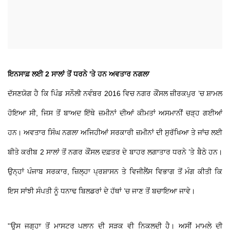
ਇਨਸਾਫ਼ ਲਈ 2 ਸਾਲਾਂ ਤੋਂ ਧਰਨੇ 'ਤੇ ਹਨ ਅਵਤਾਰ ਨਗਲਾ
ਦੱਸਣਯੋਗ ਹੈ ਕਿ ਪਿੰਡ ਸਨੌਲੀ ਨਵੰਬਰ 2016 ਵਿਚ ਨਗਰ ਕੌਂਸਲ ਜ਼ੀਰਕਪੁਰ ’ਚ ਸ਼ਾਮਲ
ਹੋਇਆ ਸੀ, ਜਿਸ ਤੋਂ ਬਾਅਦ ਇੱਥੇ ਜ਼ਮੀਨਾਂ ਦੀਆਂ ਕੀਮਤਾਂ ਅਸਮਾਨੀਂ ਚੜ੍ਹ ਗਈਆਂ
ਹਨ। ਅਵਤਾਰ ਸਿੰਘ ਨਗਲਾ ਅਜਿਹੀਆਂ ਸਰਕਾਰੀ ਜ਼ਮੀਨਾਂ ਦੀ ਸੁਰੱਖਿਆ ਤੇ ਜਾਂਚ ਲਈ
ਬੀਤੇ ਕਰੀਬ 2 ਸਾਲਾਂ ਤੋਂ ਨਗਰ ਕੌਂਸਲ ਦਫ਼ਤਰ ਦੇ ਬਾਹਰ ਲਗਾਤਾਰ ਧਰਨੇ ’ਤੇ ਬੈਠੇ ਹਨ।
ਉਨ੍ਹਾਂ ਪੰਜਾਬ ਸਰਕਾਰ, ਜ਼ਿਲ੍ਹਾ ਪ੍ਰਸ਼ਾਸਨ ਤੇ ਵਿਜੀਲੈਂਸ ਵਿਭਾਗ ਤੋਂ ਮੰਗ ਕੀਤੀ ਕਿ
ਇਸ ਸਾਂਝੀ ਸੰਪਤੀ ਨੂੰ ਧਨਾਢ ਬਿਲਡਰਾਂ ਦੇ ਹੱਥਾਂ ’ਚ ਜਾਣ ਤੋਂ ਬਚਾਇਆ ਜਾਵੇ।
''ਉਸ ਜਗ੍ਹਾ ਤੋਂ ਮਾਸਟਰ ਪਲਾਨ ਦੀ ਸੜਕ ਵੀ ਨਿਕਲਦੀ ਹੈ। ਅਸੀਂ ਮਾਮਲੇ ਦੀ