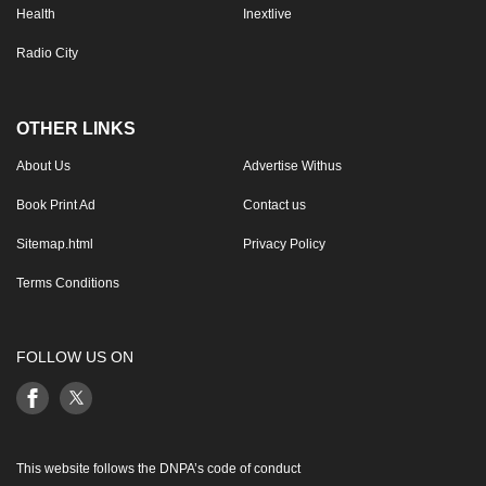
Health
Inextlive
Radio City
OTHER LINKS
About Us
Advertise Withus
Book Print Ad
Contact us
Sitemap.html
Privacy Policy
Terms Conditions
FOLLOW US ON
This website follows the DNPA’s code of conduct