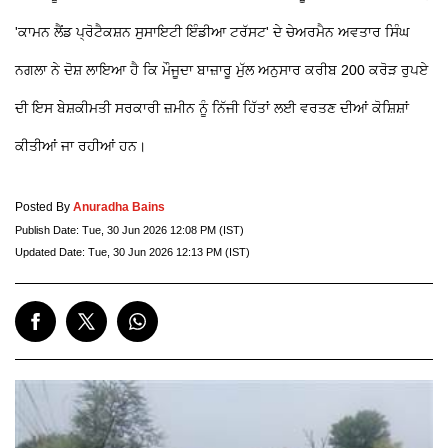
'ਕਾਮਨ ਲੈਂਡ ਪ੍ਰੋਟੈਕਸ਼ਨ ਸੁਸਾਇਟੀ ਇੰਡੀਆ ਟਰੱਸਟ' ਦੇ ਚੇਅਰਮੈਨ ਅਵਤਾਰ ਸਿੰਘ
ਨਗਲਾ ਨੇ ਦੋਸ਼ ਲਾਇਆ ਹੈ ਕਿ ਮੌਜੂਦਾ ਬਾਜ਼ਾਰੂ ਮੁੱਲ ਅਨੁਸਾਰ ਕਰੀਬ 200 ਕਰੋੜ ਰੁਪਏ
ਦੀ ਇਸ ਬੇਸ਼ਕੀਮਤੀ ਸਰਕਾਰੀ ਜ਼ਮੀਨ ਨੂੰ ਨਿੱਜੀ ਹਿੱਤਾਂ ਲਈ ਵਰਤਣ ਦੀਆਂ ਕੋਸ਼ਿਸ਼ਾਂ
ਕੀਤੀਆਂ ਜਾ ਰਹੀਆਂ ਹਨ।
Posted By
Anuradha Bains
Publish Date:
Tue, 30 Jun 2026 12:08 PM (IST)
Updated Date:
Tue, 30 Jun 2026 12:13 PM (IST)