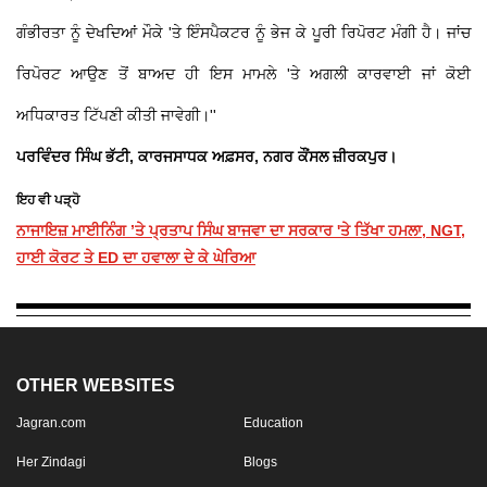
ਗੰਭੀਰਤਾ ਨੂੰ ਦੇਖਦਿਆਂ ਮੌਕੇ 'ਤੇ ਇੰਸਪੈਕਟਰ ਨੂੰ ਭੇਜ ਕੇ ਪੂਰੀ ਰਿਪੋਰਟ ਮੰਗੀ ਹੈ। ਜਾਂਚ
ਰਿਪੋਰਟ ਆਉਣ ਤੋਂ ਬਾਅਦ ਹੀ ਇਸ ਮਾਮਲੇ 'ਤੇ ਅਗਲੀ ਕਾਰਵਾਈ ਜਾਂ ਕੋਈ
ਅਧਿਕਾਰਤ ਟਿੱਪਣੀ ਕੀਤੀ ਜਾਵੇਗੀ।''
ਪਰਵਿੰਦਰ ਸਿੰਘ ਭੱਟੀ, ਕਾਰਜਸਾਧਕ ਅਫ਼ਸਰ, ਨਗਰ ਕੌਂਸਲ ਜ਼ੀਰਕਪੁਰ।
ਇਹ ਵੀ ਪੜ੍ਹੋ
ਨਾਜਾਇਜ਼ ਮਾਈਨਿੰਗ ’ਤੇ ਪ੍ਰਤਾਪ ਸਿੰਘ ਬਾਜਵਾ ਦਾ ਸਰਕਾਰ 'ਤੇ ਤਿੱਖਾ ਹਮਲਾ, NGT,
ਹਾਈ ਕੋਰਟ ਤੇ ED ਦਾ ਹਵਾਲਾ ਦੇ ਕੇ ਘੇਰਿਆ
OTHER WEBSITES
Jagran.com
Education
Her Zindagi
Blogs