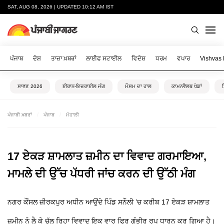
SAT, AUG 08, 2026 | UPDATED 10:12 AM IST
ਪੰਜਾਬ
ਦੇਸ਼
ਤਾਜ਼ਾ ਖ਼ਬਰਾਂ
ਲਾਈਫ ਸਟਾਈਲ
ਵਿਦੇਸ਼
ਧਰਮ
ਵਪਾਰ
Vishvas
ਸਾਵਣ 2026
ਈਰਾਨ-ਇਜ਼ਰਾਈਲ ਜੰਗ
ਮੌਸਮ ਦਾ ਹਾਲ
ਕਾਮਨਵੈਲਥ ਖੇਡਾਂ
ਪੰਜਾਬੀ ਖ਼ਬਰਾਂ
ਪੰਜਾਬ
ਮੋਹਾਲੀ
17 ਏਕੜ ਸ਼ਾਮਲਾਤ ਜ਼ਮੀਨ ਦਾ ਵਿਵਾਦ ਗਰਮਾਇਆ,
ਮਾਮਲੇ ਦੀ ਉੱਚ ਪੱਧਰੀ ਜਾਂਚ ਕਰਨ ਦੀ ਉੱਠੀ ਮੰਗ
ਨਗਰ ਕੌਂਸਲ ਜ਼ੀਰਕਪੁਰ ਅਧੀਨ ਆਉਂਦੇ ਪਿੰਡ ਸਨੌਲੀ ’ਚ ਕਰੀਬ 17 ਏਕੜ ਸ਼ਾਮਲਾਤ
ਜ਼ਮੀਨ ਨੂੰ ਲੈ ਕੇ ਚੱਲ ਰਿਹਾ ਵਿਵਾਦ ਇਕ ਵਾਰ ਫਿਰ ਗੰਭੀਰ ਰੂਪ ਧਾਰਨ ਕਰ ਗਿਆ ਹੈ।