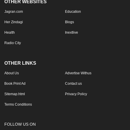
OTHER WEBSITES
Jagran.com
Education
Her Zindagi
Blogs
Health
Inextlive
Radio City
OTHER LINKS
About Us
Advertise Withus
Book Print Ad
Contact us
Sitemap.html
Privacy Policy
Terms Conditions
FOLLOW US ON