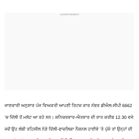
ਜਾਣਕਾਰੀ ਅਨੁਸਾਰ ਪੰਜ ਵਿਅਕਤੀ ਆਪਣੀ ਰਿਟਜ਼ ਕਾਰ ਨੰਬਰ ਡੀਐਲ-ਸੀਪੀ 6662
’ਚ ਦਿੱਲੀ ਤੋਂ ਮਲੋਟ ਆ ਰਹੇ ਸਨ। ਸ਼ਨਿਚਰਵਾਰ-ਐਤਵਾਰ ਦੀ ਰਾਤ ਕਰੀਬ 12.30 ਵਜੇ
ਜਦੋਂ ਉਹ ਲੰਬੀ ਤਹਿਸੀਲ ਨੇੜੇ ਦਿੱਲੀ-ਫਾਜ਼ਲਿਕਾ ਨੈਸ਼ਨਲ ਹਾਈਵੇ ’ਤੇ ਪੁੱਜੇ ਤਾਂ ਉਨ੍ਹਾਂ ਦੀ