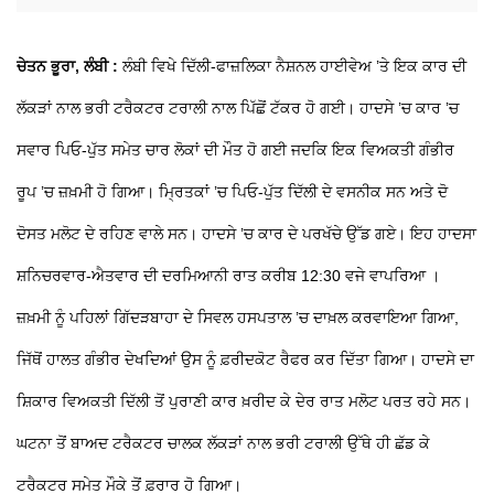
ਚੇਤਨ ਭੂਰਾ, ਲੰਬੀ :
ਲੰਬੀ ਵਿਖੇ ਦਿੱਲੀ-ਫਾਜ਼ਲਿਕਾ ਨੈਸ਼ਨਲ ਹਾਈਵੇਅ ’ਤੇ ਇਕ ਕਾਰ ਦੀ
ਲੱਕੜਾਂ ਨਾਲ ਭਰੀ ਟਰੈਕਟਰ ਟਰਾਲੀ ਨਾਲ ਪਿੱਛੋਂ ਟੱਕਰ ਹੋ ਗਈ। ਹਾਦਸੇ ’ਚ ਕਾਰ ’ਚ
ਸਵਾਰ ਪਿਓ-ਪੁੱਤ ਸਮੇਤ ਚਾਰ ਲੋਕਾਂ ਦੀ ਮੌਤ ਹੋ ਗਈ ਜਦਕਿ ਇਕ ਵਿਅਕਤੀ ਗੰਭੀਰ
ਰੂਪ ’ਚ ਜ਼ਖ਼ਮੀ ਹੋ ਗਿਆ। ਮ੍ਰਿਤਕਾਂ ’ਚ ਪਿਓ-ਪੁੱਤ ਦਿੱਲੀ ਦੇ ਵਸਨੀਕ ਸਨ ਅਤੇ ਦੋ
ਦੋਸਤ ਮਲੋਟ ਦੇ ਰਹਿਣ ਵਾਲੇ ਸਨ। ਹਾਦਸੇ ’ਚ ਕਾਰ ਦੇ ਪਰਖੱਚੇ ਉੱਡ ਗਏ। ਇਹ ਹਾਦਸਾ
ਸ਼ਨਿਚਰਵਾਰ-ਐਤਵਾਰ ਦੀ ਦਰਮਿਆਨੀ ਰਾਤ ਕਰੀਬ 12:30 ਵਜੇ ਵਾਪਰਿਆ ।
ਜ਼ਖ਼ਮੀ ਨੂੰ ਪਹਿਲਾਂ ਗਿੱਦੜਬਾਹਾ ਦੇ ਸਿਵਲ ਹਸਪਤਾਲ ’ਚ ਦਾਖ਼ਲ ਕਰਵਾਇਆ ਗਿਆ,
ਜਿੱਥੋਂ ਹਾਲਤ ਗੰਭੀਰ ਦੇਖਦਿਆਂ ਉਸ ਨੂੰ ਫ਼ਰੀਦਕੋਟ ਰੈਫਰ ਕਰ ਦਿੱਤਾ ਗਿਆ। ਹਾਦਸੇ ਦਾ
ਸ਼ਿਕਾਰ ਵਿਅਕਤੀ ਦਿੱਲੀ ਤੋਂ ਪੁਰਾਣੀ ਕਾਰ ਖ਼ਰੀਦ ਕੇ ਦੇਰ ਰਾਤ ਮਲੋਟ ਪਰਤ ਰਹੇ ਸਨ।
ਘਟਨਾ ਤੋਂ ਬਾਅਦ ਟਰੈਕਟਰ ਚਾਲਕ ਲੱਕੜਾਂ ਨਾਲ ਭਰੀ ਟਰਾਲੀ ਉੱਥੇ ਹੀ ਛੱਡ ਕੇ
ਟਰੈਕਟਰ ਸਮੇਤ ਮੌਕੇ ਤੋਂ ਫ਼ਰਾਰ ਹੋ ਗਿਆ।