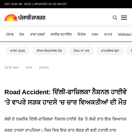
SAT, AUG 08, 2026 | UPDATED 02:30 AM IST
ਪੰਜਾਬ
ਦੇਸ਼
ਤਾਜ਼ਾ ਖ਼ਬਰਾਂ
ਲਾਈਫ ਸਟਾਈਲ
ਵਿਦੇਸ਼
ਧਰਮ
ਵਪਾਰ
Vishvas
ਸਾਵਣ 2026
ਈਰਾਨ-ਇਜ਼ਰਾਈਲ ਜੰਗ
ਮੌਸਮ ਦਾ ਹਾਲ
ਕਾਮਨਵੈਲਥ ਖੇਡਾਂ
ਪੰਜਾਬੀ ਖ਼ਬਰਾਂ
ਪੰਜਾਬ
ਮੁਕਤਸਰ
Road Accident: ਦਿੱਲੀ-ਫਾਜ਼ਿਲਕਾ ਨੈਸ਼ਨਲ ਹਾਈਵੇ
'ਤੇ ਵਾਪਰੇ ਸੜਕ ਹਾਦਸੇ 'ਚ ਚਾਰ ਵਿਅਕਤੀਆਂ ਦੀ ਮੌਤ
ਲੰਬੀ ਦੇ ਨਜ਼ਦੀਕ ਦਿੱਲੀ-ਫਾਜ਼ਿਲਕਾ ਨੈਸ਼ਨਲ ਹਾਈਵੇ ਰੋਡ 'ਤੇ ਲੰਘੀ ਰਾਤ ਇਕ ਭਿਆਨਕ
ਸੜਕ ਹਾਦਸਾ ਵਾਪਰਿਆ। ਜਿਸ ਵਿਚ ਇਕ ਕਾਰ ਲੱਕੜ ਦੀ ਭਰੀ ਟਰਾਲੀ ਨਾਲ