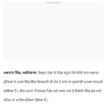
ਅਵਤਾਰ ਸਿੰਘ, ਅਜੀਤਵਾਲ:
ਜ਼ਿਲ੍ਹਾ ਮੋਗਾ ਦੇ ਪਿੰਡ ਕਪੂਰੇ ਨੇੜੇ ਬੀਤੀ ਰਾਤ ਅਵਾਰਾ
ਕੁੱਤਿਆਂ ਦੇ ਹਮਲੇ ਵਿੱਚ ਇੱਕ ਵਿਅਕਤੀ ਦੀ ਮੌਤ ਹੋ ਜਾਣ ਦਾ ਦੁਖਦਾਈ ਮਾਮਲਾ ਸਾਹਮਣੇ
ਆਇਆ ਹੈ। ਇਸ ਘਟਨਾ ਤੋਂ ਬਾਅਦ ਪਿੰਡ ਅਤੇ ਆਸ-ਪਾਸ ਦੇ ਇਲਾਕੇ ਵਿੱਚ ਡਰ ਅਤੇ
ਸਹਿਮ ਦਾ ਮਾਹੌਲ ਬਣਿਆ ਹੋਇਆ ਹੈ।