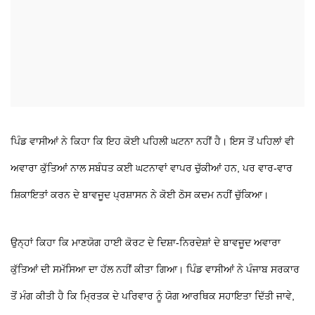
ਪਿੰਡ ਵਾਸੀਆਂ ਨੇ ਕਿਹਾ ਕਿ ਇਹ ਕੋਈ ਪਹਿਲੀ ਘਟਨਾ ਨਹੀਂ ਹੈ। ਇਸ ਤੋਂ ਪਹਿਲਾਂ ਵੀ
ਅਵਾਰਾ ਕੁੱਤਿਆਂ ਨਾਲ ਸਬੰਧਤ ਕਈ ਘਟਨਾਵਾਂ ਵਾਪਰ ਚੁੱਕੀਆਂ ਹਨ, ਪਰ ਵਾਰ-ਵਾਰ
ਸ਼ਿਕਾਇਤਾਂ ਕਰਨ ਦੇ ਬਾਵਜੂਦ ਪ੍ਰਸ਼ਾਸਨ ਨੇ ਕੋਈ ਠੋਸ ਕਦਮ ਨਹੀਂ ਚੁੱਕਿਆ।
ਉਨ੍ਹਾਂ ਕਿਹਾ ਕਿ ਮਾਣਯੋਗ ਹਾਈ ਕੋਰਟ ਦੇ ਦਿਸ਼ਾ-ਨਿਰਦੇਸ਼ਾਂ ਦੇ ਬਾਵਜੂਦ ਅਵਾਰਾ
ਕੁੱਤਿਆਂ ਦੀ ਸਮੱਸਿਆ ਦਾ ਹੱਲ ਨਹੀਂ ਕੀਤਾ ਗਿਆ। ਪਿੰਡ ਵਾਸੀਆਂ ਨੇ ਪੰਜਾਬ ਸਰਕਾਰ
ਤੋਂ ਮੰਗ ਕੀਤੀ ਹੈ ਕਿ ਮ੍ਰਿਤਕ ਦੇ ਪਰਿਵਾਰ ਨੂੰ ਯੋਗ ਆਰਥਿਕ ਸਹਾਇਤਾ ਦਿੱਤੀ ਜਾਵੇ,