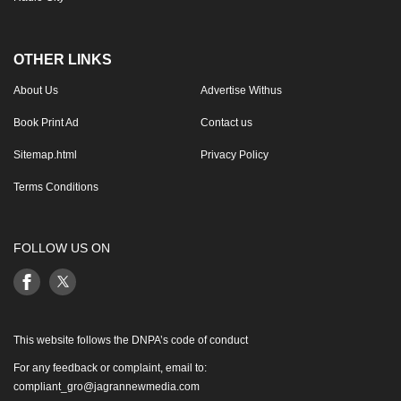
OTHER LINKS
About Us
Advertise Withus
Book Print Ad
Contact us
Sitemap.html
Privacy Policy
Terms Conditions
FOLLOW US ON
This website follows the DNPA’s code of conduct
For any feedback or complaint, email to:
compliant_gro@jagrannewmedia.com