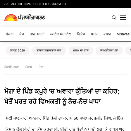
SAT, AUG 08, 2026 | UPDATED 12:33 AM IST
ਪੰਜਾਬ
ਦੇਸ਼
ਤਾਜ਼ਾ ਖ਼ਬਰਾਂ
ਲਾਈਫ ਸਟਾਈਲ
ਵਿਦੇਸ਼
ਧਰਮ
ਵਪਾਰ
Vishvas
ਸਾਵਣ 2026
ਈਰਾਨ-ਇਜ਼ਰਾਈਲ ਜੰਗ
ਮੌਸਮ ਦਾ ਹਾਲ
ਕਾਮਨਵੈਲਥ ਖੇਡਾਂ
ਪੰਜਾਬੀ ਖ਼ਬਰਾਂ
ਪੰਜਾਬ
ਮੋਗਾ
ਮੋਗਾ ਦੇ ਪਿੰਡ ਕਪੂਰੇ 'ਚ ਅਵਾਰਾ ਕੁੱਤਿਆਂ ਦਾ ਕਹਿਰ;
ਖੇਤੋਂ ਪਰਤ ਰਹੇ ਵਿਅਕਤੀ ਨੂੰ ਨੋਚ-ਨੋਚ ਖਾਧਾ
ਮਿਲੀ ਜਾਣਕਾਰੀ ਅਨੁਸਾਰ ਪਿੰਡ ਰੌਲੀ ਦਾ ਕਰੀਬ 50 ਸਾਲਾ ਸਰਬਜੀਤ ਸਿੰਘ, ਜੋ ਇੱਕ
ਕਿਸਾਨ ਕੋਲ ਸੀਰੀ ਦਾ ਕੰਮ ਕਰਦਾ ਸੀ, ਬੀਤੀ ਰਾਤ ਖੇਤਾਂ ਨੂੰ ਪਾਣੀ ਲਗਾ ਕੇ ਵਾਪਸ ਘਰ