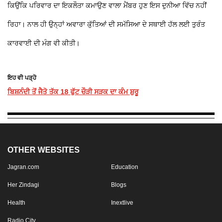
ਕਿਉਂਕਿ ਪਰਿਵਾਰ ਦਾ ਇਕਲੌਤਾ ਕਮਾਉਣ ਵਾਲਾ ਮੈਂਬਰ ਹੁਣ ਇਸ ਦੁਨੀਆ ਵਿੱਚ ਨਹੀਂ
ਰਿਹਾ। ਨਾਲ ਹੀ ਉਨ੍ਹਾਂ ਅਵਾਰਾ ਕੁੱਤਿਆਂ ਦੀ ਸਮੱਸਿਆ ਦੇ ਸਥਾਈ ਹੱਲ ਲਈ ਤੁਰੰਤ
ਕਾਰਵਾਈ ਦੀ ਮੰਗ ਵੀ ਕੀਤੀ।
ਇਹ ਵੀ ਪੜ੍ਹੋ
ਬਿਸ਼ਨੰਦੀ ਤੋਂ ਜੈਤੋ ਤੱਕ 18 ਫੁੱਟ ਚੌੜੀ ਸੜਕ ਦਾ ਕੰਮ ਸ਼ੁਰੂ
OTHER WEBSITES
Jagran.com
Education
Her Zindagi
Blogs
Health
Inextlive
Radio City