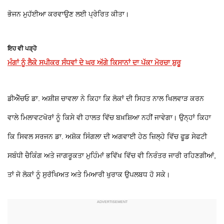
ਭੋਜਨ ਮੁਹੱਈਆ ਕਰਵਾਉਣ ਲਈ ਪ੍ਰੇਰਿਤ ਕੀਤਾ।
ਇਹ ਵੀ ਪੜ੍ਹੋ
ਮੰਗਾਂ ਨੂੰ ਲੈਕੇ ਸਪੀਕਰ ਸੰਧਵਾਂ ਦੇ ਘਰ ਅੱਗੇ ਕਿਸਾਨਾਂ ਦਾ ਪੱਕਾ ਮੋਰਚਾ ਸ਼ੁਰੂ
ਡੀਐੱਚਓ ਡਾ. ਅਸ਼ੀਸ਼ ਚਾਵਲਾ ਨੇ ਕਿਹਾ ਕਿ ਲੋਕਾਂ ਦੀ ਸਿਹਤ ਨਾਲ ਖਿਲਵਾੜ ਕਰਨ
ਵਾਲੇ ਮਿਲਾਵਟਖੋਰਾਂ ਨੂੰ ਕਿਸੇ ਵੀ ਹਾਲਤ ਵਿੱਚ ਬਖ਼ਸ਼ਿਆ ਨਹੀਂ ਜਾਵੇਗਾ। ਉਨ੍ਹਾਂ ਕਿਹਾ
ਕਿ ਸਿਵਲ ਸਰਜਨ ਡਾ. ਅਸ਼ੋਕ ਸਿੰਗਲਾ ਦੀ ਅਗਵਾਈ ਹੇਠ ਜ਼ਿਲ੍ਹੇ ਵਿੱਚ ਫੂਡ ਸੇਫਟੀ
ਸਬੰਧੀ ਚੈਕਿੰਗ ਅਤੇ ਜਾਗਰੂਕਤਾ ਮੁਹਿੰਮਾਂ ਭਵਿੱਖ ਵਿੱਚ ਵੀ ਨਿਰੰਤਰ ਜਾਰੀ ਰਹਿਣਗੀਆਂ,
ਤਾਂ ਜੋ ਲੋਕਾਂ ਨੂੰ ਸੁਰੱਖਿਅਤ ਅਤੇ ਮਿਆਰੀ ਖੁਰਾਕ ਉਪਲਬਧ ਹੋ ਸਕੇ।