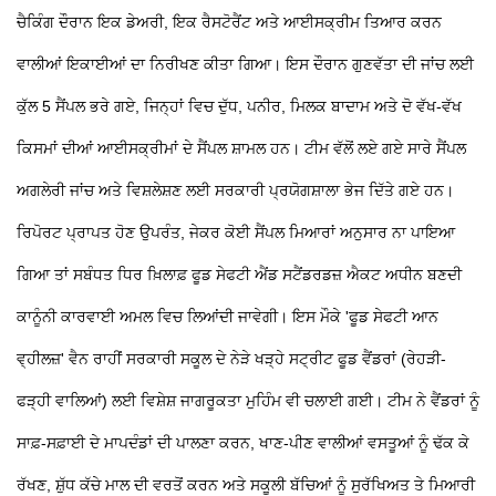
ਚੈਕਿੰਗ ਦੌਰਾਨ ਇਕ ਡੇਅਰੀ, ਇਕ ਰੈਸਟੋਰੈਂਟ ਅਤੇ ਆਈਸਕ੍ਰੀਮ ਤਿਆਰ ਕਰਨ
ਵਾਲੀਆਂ ਇਕਾਈਆਂ ਦਾ ਨਿਰੀਖਣ ਕੀਤਾ ਗਿਆ। ਇਸ ਦੌਰਾਨ ਗੁਣਵੱਤਾ ਦੀ ਜਾਂਚ ਲਈ
ਕੁੱਲ 5 ਸੈਂਪਲ ਭਰੇ ਗਏ, ਜਿਨ੍ਹਾਂ ਵਿਚ ਦੁੱਧ, ਪਨੀਰ, ਮਿਲਕ ਬਾਦਾਮ ਅਤੇ ਦੋ ਵੱਖ-ਵੱਖ
ਕਿਸਮਾਂ ਦੀਆਂ ਆਈਸਕ੍ਰੀਮਾਂ ਦੇ ਸੈਂਪਲ ਸ਼ਾਮਲ ਹਨ। ਟੀਮ ਵੱਲੋਂ ਲਏ ਗਏ ਸਾਰੇ ਸੈਂਪਲ
ਅਗਲੇਰੀ ਜਾਂਚ ਅਤੇ ਵਿਸ਼ਲੇਸ਼ਣ ਲਈ ਸਰਕਾਰੀ ਪ੍ਰਯੋਗਸ਼ਾਲਾ ਭੇਜ ਦਿੱਤੇ ਗਏ ਹਨ।
ਰਿਪੋਰਟ ਪ੍ਰਾਪਤ ਹੋਣ ਉਪਰੰਤ, ਜੇਕਰ ਕੋਈ ਸੈਂਪਲ ਮਿਆਰਾਂ ਅਨੁਸਾਰ ਨਾ ਪਾਇਆ
ਗਿਆ ਤਾਂ ਸਬੰਧਤ ਧਿਰ ਖ਼ਿਲਾਫ਼ ਫੂਡ ਸੇਫਟੀ ਐਂਡ ਸਟੈਂਡਰਡਜ਼ ਐਕਟ ਅਧੀਨ ਬਣਦੀ
ਕਾਨੂੰਨੀ ਕਾਰਵਾਈ ਅਮਲ ਵਿਚ ਲਿਆਂਦੀ ਜਾਵੇਗੀ। ਇਸ ਮੌਕੇ 'ਫੂਡ ਸੇਫਟੀ ਆਨ
ਵ੍ਹੀਲਜ਼' ਵੈਨ ਰਾਹੀਂ ਸਰਕਾਰੀ ਸਕੂਲ ਦੇ ਨੇੜੇ ਖੜ੍ਹੇ ਸਟ੍ਰੀਟ ਫੂਡ ਵੈਂਡਰਾਂ (ਰੇਹੜੀ-
ਫੜ੍ਹੀ ਵਾਲਿਆਂ) ਲਈ ਵਿਸ਼ੇਸ਼ ਜਾਗਰੂਕਤਾ ਮੁਹਿੰਮ ਵੀ ਚਲਾਈ ਗਈ। ਟੀਮ ਨੇ ਵੈਂਡਰਾਂ ਨੂੰ
ਸਾਫ਼-ਸਫ਼ਾਈ ਦੇ ਮਾਪਦੰਡਾਂ ਦੀ ਪਾਲਣਾ ਕਰਨ, ਖਾਣ-ਪੀਣ ਵਾਲੀਆਂ ਵਸਤੂਆਂ ਨੂੰ ਢੱਕ ਕੇ
ਰੱਖਣ, ਸ਼ੁੱਧ ਕੱਚੇ ਮਾਲ ਦੀ ਵਰਤੋਂ ਕਰਨ ਅਤੇ ਸਕੂਲੀ ਬੱਚਿਆਂ ਨੂੰ ਸੁਰੱਖਿਅਤ ਤੇ ਮਿਆਰੀ