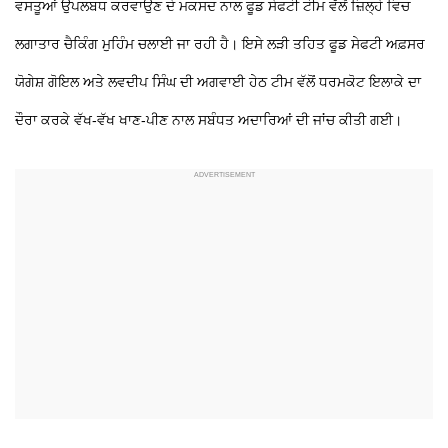
ਵਸਤੂਆਂ ਉਪਲਬਧ ਕਰਵਾਉਣ ਦੇ ਮਕਸਦ ਨਾਲ ਫੂਡ ਸੇਫਟੀ ਟੀਮ ਵੱਲੋਂ ਜ਼ਿਲ੍ਹੇ ਵਿਚ
ਲਗਾਤਾਰ ਚੈਕਿੰਗ ਮੁਹਿੰਮ ਚਲਾਈ ਜਾ ਰਹੀ ਹੈ। ਇਸੇ ਲੜੀ ਤਹਿਤ ਫੂਡ ਸੇਫਟੀ ਅਫ਼ਸਰ
ਯੋਗੇਸ਼ ਗੋਇਲ ਅਤੇ ਲਵਦੀਪ ਸਿੰਘ ਦੀ ਅਗਵਾਈ ਹੇਠ ਟੀਮ ਵੱਲੋਂ ਧਰਮਕੋਟ ਇਲਾਕੇ ਦਾ
ਦੌਰਾ ਕਰਕੇ ਵੱਖ-ਵੱਖ ਖਾਣ-ਪੀਣ ਨਾਲ ਸਬੰਧਤ ਅਦਾਰਿਆਂ ਦੀ ਜਾਂਚ ਕੀਤੀ ਗਈ।