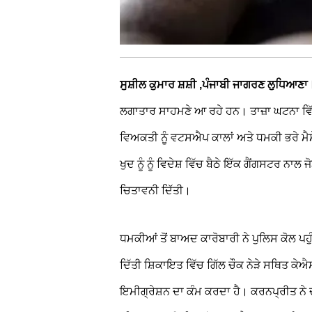
ਸੁਸ਼ੀਲ ਕੁਮਾਰ ਸ਼ਸ਼ੀ ,ਪੰਜਾਬੀ ਜਾਗਰਣ ਲੁਧਿਆਣ
ਲਗਾਤਾਰ ਸਾਹਮਣੇ ਆ ਰਹੇ ਹਨ। ਤਾਜ਼ਾ ਘਟਨਾ ਵਿੱਚ
ਵਿਅਕਤੀ ਨੂੰ ਵਟਸਐਪ ਕਾਲਾਂ ਅਤੇ ਧਮਕੀ ਭਰੇ ਮੈਸ
ਖੁਦ ਨੂੰ ਨੂੰ ਵਿਦੇਸ਼ ਵਿੱਚ ਬੈਠੇ ਇੱਕ ਗੈਂਗਸਟਰ ਨ
ਚਿਤਾਵਨੀ ਦਿੱਤੀ।
ਧਮਕੀਆਂ ਤੋਂ ਬਾਅਦ ਕਾਰੋਬਾਰੀ ਨੇ ਪੁਲਿਸ ਕੋਲ ਪਹੁ
ਦਿੱਤੀ ਸ਼ਿਕਾਇਤ ਵਿੱਚ ਗਿੱਲ ਚੌਕ ਨੇੜੇ ਸਥਿਤ ਕ
ਇਮੀਗ੍ਰੇਸ਼ਨ ਦਾ ਕੰਮ ਕਰਦਾ ਹੈ। ਕਰਨਪ੍ਰੀਤ ਨੇ ਦੱ