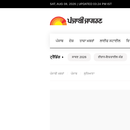
SAT, AUG 08, 2026 | UPDATED 03:24 PM IST
ਪੰਜਾਬ
ਦੇਸ਼
ਤਾਜ਼ਾ ਖ਼ਬਰਾਂ
ਲਾਈਫ ਸਟਾਈਲ
ਵਿ
ਟ੍ਰੈਂਡਿੰਗ
ਸਾਵਣ 2026
ਈਰਾਨ-ਇਜ਼ਰਾਈਲ ਜੰਗ
ਪੰਜਾਬੀ ਖ਼ਬਰਾਂ
ਪੰਜਾਬ
ਲੁਧਿਆਣਾ