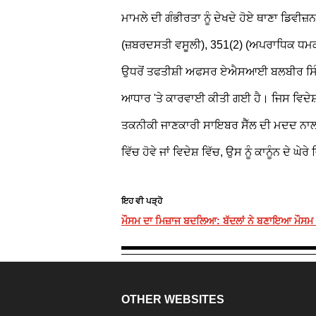
ਮਾਮਲੇ ਦੀ ਗੰਭੀਰਤਾ ਨੂੰ ਦੇਖਦੇ ਹੋਏ ਥਾਣਾ ਡਿਵੀਜ਼ਨ
(ਜ਼ਬਰਦਸਤੀ ਵਸੂਲੀ), 351(2) (ਅਪਰਾਧਿਕ ਧਮਕ
ਉਧਰੋਂ ਤਫਤੀਸ਼ੀ ਅਫਸਰ ਏਐਸਆਈ ਬਲਬੀਰ ਸਿੰਘ ਨੇ
ਆਧਾਰ 'ਤੇ ਕਾਰਵਾਈ ਕੀਤੀ ਗਈ ਹੈ। ਜਿਸ ਵਿਦੇਸ਼ੀ
ਤਕਨੀਕੀ ਜਾਣਕਾਰੀ ਸਾਇਬਰ ਸੈੱਲ ਦੀ ਮਦਦ ਨਾਲ ਖੰਗ
ਵਿੱਚ ਹੋਵੇ ਜਾਂ ਵਿਦੇਸ਼ ਵਿੱਚ, ਉਸ ਨੂੰ ਕਾਨੂੰਨ ਦੇ
ਇਹ ਵੀ ਪੜ੍ਹੋ
ਮੌਸਮ ਦਾ ਮਿਜ਼ਾਜ ਬਦਲਿਆ: ਬੱਦਲਾਂ ਨੇ ਬਣਾਇਆ ਮੌਸਮ ਸ
OTHER WEBSITES