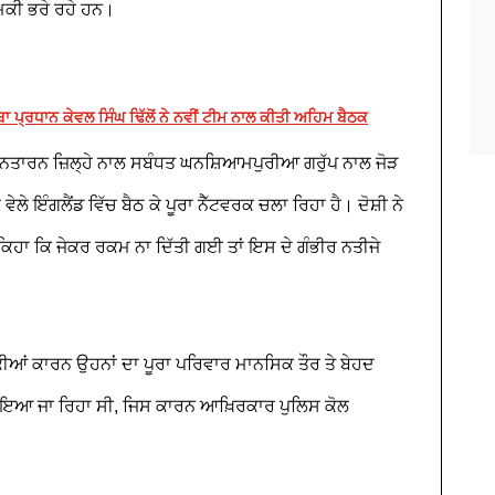
ਮਕੀ ਭਰੇ ਰਹੇ ਹਨ।
ਾ ਪ੍ਰਧਾਨ ਕੇਵਲ ਸਿੰਘ ਢਿੱਲੋਂ ਨੇ ਨਵੀਂ ਟੀਮ ਨਾਲ ਕੀਤੀ ਅਹਿਮ ਬੈਠਕ
ਤਾਰਨ ਜ਼ਿਲ੍ਹੇ ਨਾਲ ਸਬੰਧਤ ਘਨਸ਼ਿਆਮਪੁਰੀਆ ਗਰੁੱਪ ਨਾਲ ਜੋੜ
 ਇੰਗਲੈਂਡ ਵਿੱਚ ਬੈਠ ਕੇ ਪੂਰਾ ਨੈੱਟਵਰਕ ਚਲਾ ਰਿਹਾ ਹੈ। ਦੋਸ਼ੀ ਨੇ
 ਕਿਹਾ ਕਿ ਜੇਕਰ ਰਕਮ ਨਾ ਦਿੱਤੀ ਗਈ ਤਾਂ ਇਸ ਦੇ ਗੰਭੀਰ ਨਤੀਜੇ
ਆਂ ਕਾਰਨ ਉਹਨਾਂ ਦਾ ਪੂਰਾ ਪਰਿਵਾਰ ਮਾਨਸਿਕ ਤੌਰ ਤੇ ਬੇਹਦ
ਬਣਾਇਆ ਜਾ ਰਿਹਾ ਸੀ, ਜਿਸ ਕਾਰਨ ਆਖ਼ਿਰਕਾਰ ਪੁਲਿਸ ਕੋਲ