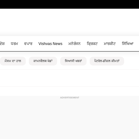
ਦੇਸ਼
ਧਰਮ
ਵਪਾਰ
Vishvas News
ਮਨੋਰੰਜਨ
ਕ੍ਰਿਕਟ
ਮਾਰਕੀਟ
ਸਿੱਖਿਆ
ਮੌਸਮ ਦਾ ਹਾਲ
ਕਾਮਨਵੈਲਥ ਖੇਡਾਂ
ਸਿਆਸੀ ਖਬਰਾਂ
ਪੈਟਰੋਲ-ਡੀਜ਼ਲ ਕੀਮਤਾਂ