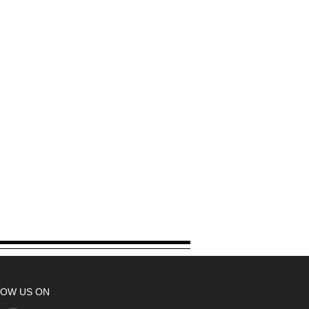
OW US ON