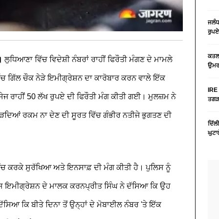
ਜਲੰਧ
ਰੁਪਏ
ਕਤਲ 
ਾ।
ਲੁਧਿਆਣਾ ਵਿੱਚ ਵਿਦੇਸ਼ੀ ਨੰਬਰਾਂ ਰਾਹੀਂ ਫਿਰੌਤੀ ਮੰਗਣ ਦੇ ਮਾਮਲੇ
ਉਮਰ 
 ਗਿੱਲ ਚੌਕ ਨੇੜੇ ਇਮੀਗ੍ਰੇਸ਼ਨ ਦਾ ਕਾਰੋਬਾਰ ਕਰਨ ਵਾਲੇ ਇੱਕ
IRE 
ੇਜ ਰਾਹੀਂ 50 ਲੱਖ ਰੁਪਏ ਦੀ ਫਿਰੌਤੀ ਮੰਗ ਕੀਤੀ ਗਈ। ਮੁਲਜ਼ਮ ਨੇ
ਤਗੜਾ
ਾਲ ਜੋੜਦਿਆਂ ਰਕਮ ਨਾ ਦੇਣ ਦੀ ਸੂਰਤ ਵਿੱਚ ਗੰਭੀਰ ਨਤੀਜੇ ਭੁਗਤਣ ਦੀ
ਦਿੱਲ
ਘੁਟਾ
ੰਚ ਕਰਕੇ ਸੁਰੱਖਿਆ ਅਤੇ ਇਨਸਾਫ਼ ਦੀ ਮੰਗ ਕੀਤੀ ਹੈ। ਪੁਲਿਸ ਨੂੰ
ੇਐਸ ਇਮੀਗ੍ਰੇਸ਼ਨ ਦੇ ਮਾਲਕ ਕਰਨਪ੍ਰੀਤ ਸਿੰਘ ਨੇ ਦੱਸਿਆ ਕਿ ਉਹ
ਸਿਆ ਕਿ ਬੀਤੇ ਦਿਨਾ ਤੋਂ ਉਨ੍ਹਾਂ ਦੇ ਮੋਬਾਈਲ ਨੰਬਰ 'ਤੇ ਇੱਕ