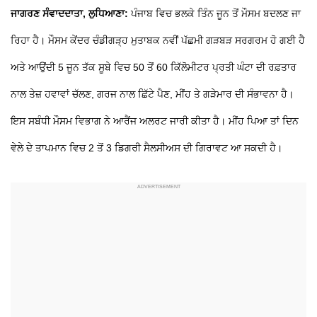
ਜਾਗਰਣ ਸੰਵਾਦਦਾਤਾ, ਲੁਧਿਆਣਾ:
ਪੰਜਾਬ ਵਿਚ ਭਲਕੇ ਤਿੰਨ ਜੂਨ ਤੋਂ ਮੌਸਮ ਬਦਲਣ ਜਾ
ਰਿਹਾ ਹੈ। ਮੌਸਮ ਕੇਂਦਰ ਚੰਡੀਗੜ੍ਹ ਮੁਤਾਬਕ ਨਵੀਂ ਪੱਛਮੀ ਗੜਬੜ ਸਰਗਰਮ ਹੋ ਗਈ ਹੈ
ਅਤੇ ਆਉਂਦੀ 5 ਜੂਨ ਤੱਕ ਸੂਬੇ ਵਿਚ 50 ਤੋਂ 60 ਕਿੱਲੋਮੀਟਰ ਪ੍ਰਤੀ ਘੰਟਾ ਦੀ ਰਫ਼ਤਾਰ
ਨਾਲ ਤੇਜ਼ ਹਵਾਵਾਂ ਚੱਲਣ, ਗਰਜ ਨਾਲ ਛਿੱਟੇ ਪੈਣ, ਮੀਂਹ ਤੇ ਗੜੇਮਾਰ ਦੀ ਸੰਭਾਵਨਾ ਹੈ।
ਇਸ ਸਬੰਧੀ ਮੌਸਮ ਵਿਭਾਗ ਨੇ ਆਰੈਂਜ ਅਲਰਟ ਜਾਰੀ ਕੀਤਾ ਹੈ। ਮੀਂਹ ਪਿਆ ਤਾਂ ਦਿਨ
ਵੇਲੇ ਦੇ ਤਾਪਮਾਨ ਵਿਚ 2 ਤੋਂ 3 ਡਿਗਰੀ ਸੈਲਸੀਅਸ ਦੀ ਗਿਰਾਵਟ ਆ ਸਕਦੀ ਹੈ।