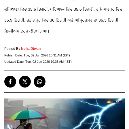
ਲੁਧਿਆਣਾ ਵਿਚ 35.6 ਡਿਗਰੀ, ਪਟਿਆਲਾ ਵਿਚ 35.6 ਡਿਗਰੀ, ਹੁਸ਼ਿਆਰਪੁਰ ਵਿਚ
35.9 ਡਿਗਰੀ, ਚੰਡੀਗੜ੍ਹ ਵਿਚ 36 ਡਿਗਰੀ ਅਤੇ ਅੰਮ੍ਰਿਤਸਰ ਦਾ 36.3 ਡਿਗਰੀ
ਸੈਲਸੀਅਸ ਦਰਜ ਕੀਤਾ ਗਿਆ।
Posted By
Neha Diwan
Publish Date:
Tue, 02 Jun 2026 10:31 AM (IST)
Updated Date:
Tue, 02 Jun 2026 10:36 AM (IST)