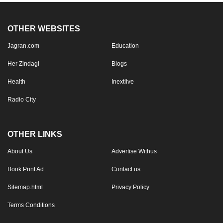
OTHER WEBSITES
Jagran.com
Education
Her Zindagi
Blogs
Health
Inextlive
Radio City
OTHER LINKS
About Us
Advertise Withus
Book Print Ad
Contact us
Sitemap.html
Privacy Policy
Terms Conditions