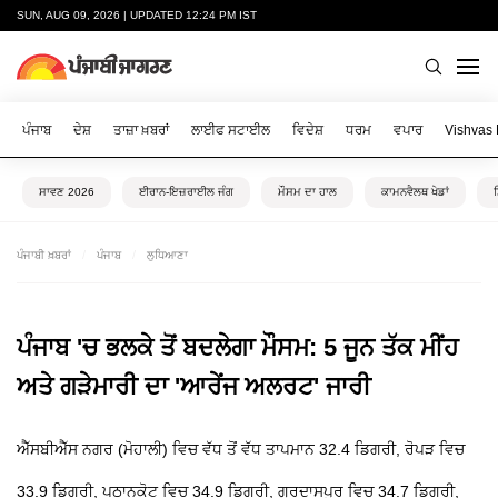
SUN, AUG 09, 2026 | UPDATED 12:24 PM IST
ਪੰਜਾਬ
ਦੇਸ਼
ਤਾਜ਼ਾ ਖ਼ਬਰਾਂ
ਲਾਈਫ ਸਟਾਈਲ
ਵਿਦੇਸ਼
ਧਰਮ
ਵਪਾਰ
Vishvas
ਸਾਵਣ 2026
ਈਰਾਨ-ਇਜ਼ਰਾਈਲ ਜੰਗ
ਮੌਸਮ ਦਾ ਹਾਲ
ਕਾਮਨਵੈਲਥ ਖੇਡਾਂ
ਪੰਜਾਬੀ ਖ਼ਬਰਾਂ
ਪੰਜਾਬ
ਲੁਧਿਆਣਾ
ਪੰਜਾਬ 'ਚ ਭਲਕੇ ਤੋਂ ਬਦਲੇਗਾ ਮੌਸਮ: 5 ਜੂਨ ਤੱਕ ਮੀਂਹ
ਅਤੇ ਗੜੇਮਾਰੀ ਦਾ 'ਆਰੇਂਜ ਅਲਰਟ' ਜਾਰੀ
ਐੱਸਬੀਐੱਸ ਨਗਰ (ਮੋਹਾਲੀ) ਵਿਚ ਵੱਧ ਤੋਂ ਵੱਧ ਤਾਪਮਾਨ 32.4 ਡਿਗਰੀ, ਰੋਪੜ ਵਿਚ
33.9 ਡਿਗਰੀ, ਪਠਾਨਕੋਟ ਵਿਚ 34.9 ਡਿਗਰੀ, ਗੁਰਦਾਸਪੁਰ ਵਿਚ 34.7 ਡਿਗਰੀ,