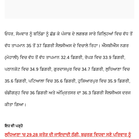
ਓਧਰ, ਸੋਮਵਾਰ ਨੂੰ ਬਠਿੰਡਾ ਨੂੰ ਛੱਡ ਕੇ ਪੰਜਾਬ ਦੇ ਲਗਭਗ ਸਾਰੇ ਜ਼ਿਲ੍ਹਿਆਂ ਵਿਚ ਵੱਧ ਤੋਂ
ਵੱਧ ਤਾਪਮਾਨ 35 ਤੋਂ 37 ਡਿਗਰੀ ਸੈਲਸੀਅਸ ਦੇ ਵਿਚਾਲੇ ਰਿਹਾ। ਐੱਸਬੀਐੱਸ ਨਗਰ
(ਮੋਹਾਲੀ) ਵਿਚ ਵੱਧ ਤੋਂ ਵੱਧ ਤਾਪਮਾਨ 32.4 ਡਿਗਰੀ, ਰੋਪੜ ਵਿਚ 33.9 ਡਿਗਰੀ,
ਪਠਾਨਕੋਟ ਵਿਚ 34.9 ਡਿਗਰੀ, ਗੁਰਦਾਸਪੁਰ ਵਿਚ 34.7 ਡਿਗਰੀ, ਲੁਧਿਆਣਾ ਵਿਚ
35.6 ਡਿਗਰੀ, ਪਟਿਆਲਾ ਵਿਚ 35.6 ਡਿਗਰੀ, ਹੁਸ਼ਿਆਰਪੁਰ ਵਿਚ 35.9 ਡਿਗਰੀ,
ਚੰਡੀਗੜ੍ਹ ਵਿਚ 36 ਡਿਗਰੀ ਅਤੇ ਅੰਮ੍ਰਿਤਸਰ ਦਾ 36.3 ਡਿਗਰੀ ਸੈਲਸੀਅਸ ਦਰਜ
ਕੀਤਾ ਗਿਆ।
ਇਹ ਵੀ ਪੜ੍ਹੋ
ਲੁਧਿਆਣਾ 'ਚ 29.28 ਕਰੋੜ ਦੀ ਜਾਇਦਾਦੀ ਠੱਗੀ, ਬਜ਼ੁਰਗ ਵਿਧਵਾ ਸਣੇ ਪਰਿਵਾਰ ਨੂੰ