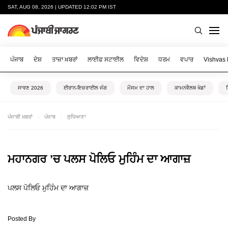
SAT, AUG 08, 2026 | UPDATED 12:02 PM IST
ਪੰਜਾਬ
ਦੇਸ਼
ਤਾਜ਼ਾ ਖ਼ਬਰਾਂ
ਲਾਈਫ ਸਟਾਈਲ
ਵਿਦੇਸ਼
ਧਰਮ
ਵਪਾਰ
Vishvas
ਸਾਵਣ 2026
ਈਰਾਨ-ਇਜ਼ਰਾਈਲ ਜੰਗ
ਮੌਸਮ ਦਾ ਹਾਲ
ਕਾਮਨਵੈਲਥ ਖੇਡਾਂ
ਪੰਜਾਬੀ ਖ਼ਬਰਾਂ
ਪੰਜਾਬ
ਲੁਧਿਆਣਾ
ਮਹਾਨਗਰ ’ਚ ਪਲਸ ਪੋਲਿਓ ਮੁਹਿੰਮ ਦਾ ਆਗਾਜ਼
ਪਲਸ ਪੋਲਿਓ ਮੁਹਿੰਮ ਦਾ ਆਗਾਜ਼
Posted By