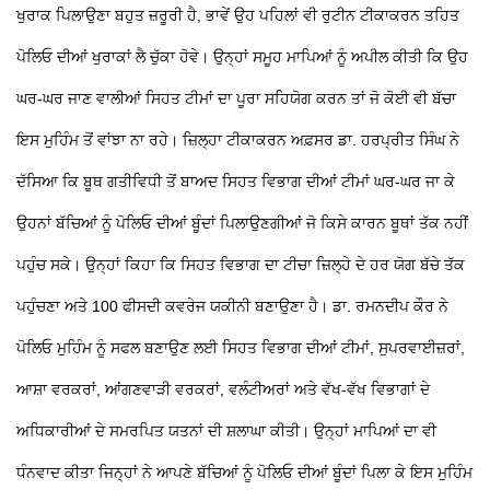
ਖੁਰਾਕ ਪਿਲਾਉਣਾ ਬਹੁਤ ਜ਼ਰੂਰੀ ਹੈ, ਭਾਵੇਂ ਉਹ ਪਹਿਲਾਂ ਵੀ ਰੁਟੀਨ ਟੀਕਾਕਰਨ ਤਹਿਤ
ਪੋਲਿਓ ਦੀਆਂ ਖੁਰਾਕਾਂ ਲੈ ਚੁੱਕਾ ਹੋਵੇ। ਉਨ੍ਹਾਂ ਸਮੂਹ ਮਾਪਿਆਂ ਨੂੰ ਅਪੀਲ ਕੀਤੀ ਕਿ ਉਹ
ਘਰ-ਘਰ ਜਾਣ ਵਾਲੀਆਂ ਸਿਹਤ ਟੀਮਾਂ ਦਾ ਪੂਰਾ ਸਹਿਯੋਗ ਕਰਨ ਤਾਂ ਜੋ ਕੋਈ ਵੀ ਬੱਚਾ
ਇਸ ਮੁਹਿੰਮ ਤੋਂ ਵਾਂਝਾ ਨਾ ਰਹੇ। ਜ਼ਿਲ੍ਹਾ ਟੀਕਾਕਰਨ ਅਫ਼ਸਰ ਡਾ. ਹਰਪ੍ਰੀਤ ਸਿੰਘ ਨੇ
ਦੱਸਿਆ ਕਿ ਬੂਥ ਗਤੀਵਿਧੀ ਤੋਂ ਬਾਅਦ ਸਿਹਤ ਵਿਭਾਗ ਦੀਆਂ ਟੀਮਾਂ ਘਰ-ਘਰ ਜਾ ਕੇ
ਉਹਨਾਂ ਬੱਚਿਆਂ ਨੂੰ ਪੋਲਿਓ ਦੀਆਂ ਬੂੰਦਾਂ ਪਿਲਾਉਣਗੀਆਂ ਜੋ ਕਿਸੇ ਕਾਰਨ ਬੂਥਾਂ ਤੱਕ ਨਹੀਂ
ਪਹੁੰਚ ਸਕੇ। ਉਨ੍ਹਾਂ ਕਿਹਾ ਕਿ ਸਿਹਤ ਵਿਭਾਗ ਦਾ ਟੀਚਾ ਜ਼ਿਲ੍ਹੇ ਦੇ ਹਰ ਯੋਗ ਬੱਚੇ ਤੱਕ
ਪਹੁੰਚਣਾ ਅਤੇ 100 ਫੀਸਦੀ ਕਵਰੇਜ ਯਕੀਨੀ ਬਣਾਉਣਾ ਹੈ।
ਡਾ. ਰਮਨਦੀਪ ਕੌਰ ਨੇ
ਪੋਲਿਓ ਮੁਹਿੰਮ ਨੂੰ ਸਫਲ ਬਣਾਉਣ ਲਈ ਸਿਹਤ ਵਿਭਾਗ ਦੀਆਂ ਟੀਮਾਂ, ਸੁਪਰਵਾਈਜ਼ਰਾਂ,
ਆਸ਼ਾ ਵਰਕਰਾਂ, ਆਂਗਣਵਾੜੀ ਵਰਕਰਾਂ, ਵਲੰਟੀਅਰਾਂ ਅਤੇ ਵੱਖ-ਵੱਖ ਵਿਭਾਗਾਂ ਦੇ
ਅਧਿਕਾਰੀਆਂ ਦੇ ਸਮਰਪਿਤ ਯਤਨਾਂ ਦੀ ਸ਼ਲਾਘਾ ਕੀਤੀ। ਉਨ੍ਹਾਂ ਮਾਪਿਆਂ ਦਾ ਵੀ
ਧੰਨਵਾਦ ਕੀਤਾ ਜਿਨ੍ਹਾਂ ਨੇ ਆਪਣੇ ਬੱਚਿਆਂ ਨੂੰ ਪੋਲਿਓ ਦੀਆਂ ਬੂੰਦਾਂ ਪਿਲਾ ਕੇ ਇਸ ਮੁਹਿੰਮ