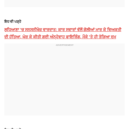
ਇਹ ਵੀ ਪੜ੍ਹੋ
ਲੁਧਿਆਣਾ ’ਚ ਸਨਸਨੀਖੇਜ਼ ਵਾਰਦਾਤ: ਕਾਰ ਸਵਾਰਾਂ ਵੱਲੋਂ ਗੋਲੀਆਂ ਮਾਰ ਕੇ ਵਿਅਕਤੀ
ਦੀ ਹੱਤਿਆ, ਘੇਰ ਕੇ ਕੀਤੀ ਗਈ ਅੰਨ੍ਹੇਵਾਹ ਫਾਇਰਿੰਗ, ਮੌਕੇ ’ਤੇ ਹੀ ਤੋੜਿਆ ਦਮ