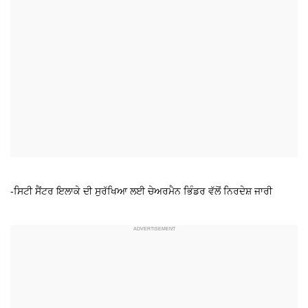
-ਸਿਟੀ ਸੈਂਟਰ ਇਲਾਕੇ ਦੀ ਸੁਰੱਖਿਆ ਲਈ ਚੇਅਰਮੈਨ ਭਿੰਡਰ ਵੱਲੋਂ ਨਿਰਦੇਸ਼ ਜਾਰੀ