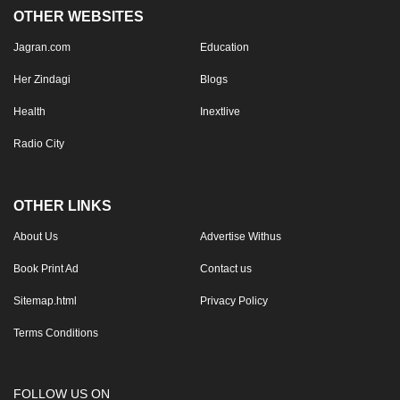
OTHER WEBSITES
Jagran.com
Education
Her Zindagi
Blogs
Health
Inextlive
Radio City
OTHER LINKS
About Us
Advertise Withus
Book Print Ad
Contact us
Sitemap.html
Privacy Policy
Terms Conditions
FOLLOW US ON