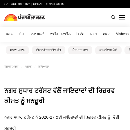
SAT, AUG 08, 2026 | UPDATED 09:31 AM IST
ਪੰਜਾਬ
ਦੇਸ਼
ਤਾਜ਼ਾ ਖ਼ਬਰਾਂ
ਲਾਈਫ ਸਟਾਈਲ
ਵਿਦੇਸ਼
ਧਰਮ
ਵਪਾਰ
Vishvas
ਸਾਵਣ 2026
ਈਰਾਨ-ਇਜ਼ਰਾਈਲ ਜੰਗ
ਮੌਸਮ ਦਾ ਹਾਲ
ਕਾਮਨਵੈਲਥ ਖੇਡਾਂ
ਪੰਜਾਬੀ ਖ਼ਬਰਾਂ
ਪੰਜਾਬ
ਲੁਧਿਆਣਾ
ਨਗਰ ਸੁਧਾਰ ਟਰੱਸਟ ਵੱਲੋਂ ਜਾਇਦਾਦਾਂ ਦੀ ਰਿਜ਼ਰਵ
ਕੀਮਤ ਨੂੰ ਮਨਜ਼ੂਰੀ
ਨਗਰ ਸੁਧਾਰ ਟਰੱਸਟ ਨੇ 2026-27 ਲਈ ਜਾਇਦਾਦਾਂ ਦੀ ਰਿਜ਼ਰਵ ਕੀਮਤ ਨੂੰ ਦਿੱਤੀ
ਮਨਜ਼ੂਰੀ