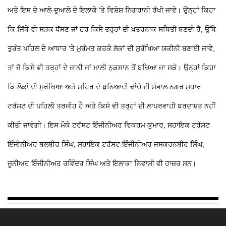
ਅਤੇ ਇਸ ਦੇ ਆਲੇ-ਦੁਆਲੇ ਦੇ ਇਲਾਕੇ 'ਤੇ ਵਿਸ਼ੇਸ਼ ਨਿਗਰਾਨੀ ਰੱਖੀ ਜਾਵੇ। ਉਨ੍ਹਾਂ ਕਿਹਾ
ਕਿ ਜਿੱਥੇ ਵੀ ਸੜਕ ਧੱਸਣ ਜਾਂ ਹੋਰ ਕਿਸੇ ਤਰ੍ਹਾਂ ਦੀ ਖ਼ਤਰਨਾਕ ਸਥਿਤੀ ਬਣਦੀ ਹੈ, ਉੱਥੇ
ਤੁਰੰਤ ਪਹਿਲ ਦੇ ਆਧਾਰ 'ਤੇ ਮੁਰੰਮਤ ਕਰਕੇ ਲੋਕਾਂ ਦੀ ਸੁਰੱਖਿਆ ਯਕੀਨੀ ਬਣਾਈ ਜਾਵੇ,
ਤਾਂ ਜੋ ਕਿਸੇ ਵੀ ਤਰ੍ਹਾਂ ਦੇ ਜਾਨੀ ਜਾਂ ਮਾਲੀ ਨੁਕਸਾਨ ਤੋਂ ਬਚਿਆ ਜਾ ਸਕੇ। ਉਨ੍ਹਾਂ ਕਿਹਾ
ਕਿ ਲੋਕਾਂ ਦੀ ਸੁਰੱਖਿਆ ਅਤੇ ਸ਼ਹਿਰ ਦੇ ਬੁਨਿਆਦੀ ਢਾਂਚੇ ਦੀ ਸੰਭਾਲ ਨਗਰ ਸੁਧਾਰ
ਟਰੱਸਟ ਦੀ ਪਹਿਲੀ ਤਰਜੀਹ ਹੈ ਅਤੇ ਕਿਸੇ ਵੀ ਤਰ੍ਹਾਂ ਦੀ ਲਾਪਰਵਾਹੀ ਬਰਦਾਸ਼ਤ ਨਹੀਂ
ਕੀਤੀ ਜਾਵੇਗੀ। ਇਸ ਮੌਕੇ ਟਰੱਸਟ ਇੰਜੀਨੀਅਰ ਵਿਕਰਮ ਕੁਮਾਰ, ਸਹਾਇਕ ਟਰੱਸਟ
ਇੰਜੀਨੀਅਰ ਬਲਬੀਰ ਸਿੰਘ, ਸਹਾਇਕ ਟਰੱਸਟ ਇੰਜੀਨੀਅਰ ਜਸਕਰਨਬੀਰ ਸਿੰਘ,
ਜੂਨੀਅਰ ਇੰਜੀਨੀਅਰ ਰਵਿੰਦਰ ਸਿੰਘ ਅਤੇ ਇਲਾਕਾ ਨਿਵਾਸੀ ਵੀ ਹਾਜ਼ਰ ਸਨ।