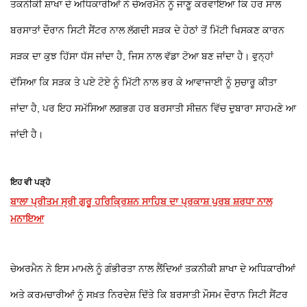
ਤਕਨੀਕੀ ਸ਼ਾਖਾ ਦੇ ਅਧਿਕਾਰੀਆਂ ਨੇ ਚੇਅਰਮੈਨ ਨੂੰ ਜਾਣੂ ਕਰਵਾਇਆ ਕਿ ਹਰ ਸਾਲ
ਬਰਸਾਤਾਂ ਦੌਰਾਨ ਸਿਟੀ ਸੈਂਟਰ ਨਾਲ ਲੱਗਦੀ ਸੜਕ ਦੇ ਹੇਠਾਂ ਤੋਂ ਮਿੱਟੀ ਖਿਸਕਣ ਕਾਰਨ
ਸੜਕ ਦਾ ਕੁਝ ਹਿੱਸਾ ਧੱਸ ਜਾਂਦਾ ਹੈ, ਜਿਸ ਨਾਲ ਵੱਡਾ ਟੋਆ ਬਣ ਜਾਂਦਾ ਹੈ। ਵੁਨ੍ਹਾਂ
ਦੱਸਿਆ ਕਿ ਸੜਕ ਤੇ ਪਏ ਟੋਏ ਨੂੰ ਮਿੱਟੀ ਨਾਲ ਭਰ ਕੇ ਆਵਾਜਾਈ ਨੂੰ ਸੁਚਾਰੂ ਕੀਤਾ
ਜਾਂਦਾ ਹੈ, ਪਰ ਇਹ ਸਮੱਸਿਆ ਲਗਭਗ ਹਰ ਬਰਸਾਤੀ ਸੀਜ਼ਨ ਵਿੱਚ ਦੁਬਾਰਾ ਸਾਹਮਣੇ ਆ
ਜਾਂਦੀ ਹੈ।
ਇਹ ਵੀ ਪੜ੍ਹੋ
ਬਾਲਾ ਪ੍ਰੀਤਮ ਸ੍ਰੀ ਗੁਰੂ ਹਰਿਕ੍ਰਿਸ਼ਨ ਸਾਹਿਬ ਦਾ ਪ੍ਰਕਾਸ਼ ਪੁਰਬ ਸ਼ਰਧਾ ਨਾਲ
ਮਨਾਇਆ
ਚੇਅਰਮੈਨ ਨੇ ਇਸ ਮਾਮਲੇ ਨੂੰ ਗੰਭੀਰਤਾ ਨਾਲ ਲੈਂਦਿਆਂ ਤਕਨੀਕੀ ਸ਼ਾਖਾ ਦੇ ਅਧਿਕਾਰੀਆਂ
ਅਤੇ ਕਰਮਚਾਰੀਆਂ ਨੂੰ ਸਖ਼ਤ ਨਿਰਦੇਸ਼ ਦਿੱਤੇ ਕਿ ਬਰਸਾਤੀ ਮੌਸਮ ਦੌਰਾਨ ਸਿਟੀ ਸੈਂਟਰ