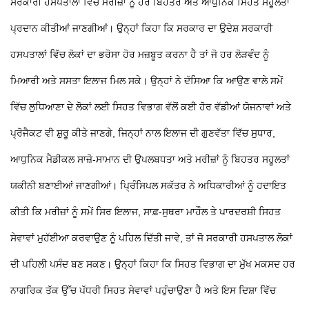
ਸਰਕਾਰੀ ਹਸਪਤਾਲਾਂ ਵਿੱਚ ਮਰੀਜ਼ਾਂ ਨੂੰ ਹੋਰ ਬਿਹਤਰ ਅਤੇ ਆਧੁਨਿਕ ਸਿਹਤ ਸਹੂਲਤਾਂ
ਪ੍ਰਦਾਨ ਕੀਤੀਆਂ ਜਾਣਗੀਆਂ। ਉਨ੍ਹਾਂ ਕਿਹਾ ਕਿ ਸਰਕਾਰ ਦਾ ਉਦੇਸ਼ ਸਰਕਾਰੀ
ਹਸਪਤਾਲਾਂ ਵਿੱਚ ਲੋਕਾਂ ਦਾ ਭਰੋਸਾ ਹੋਰ ਮਜ਼ਬੂਤ ਕਰਨਾ ਹੈ ਤਾਂ ਜੋ ਹਰ ਲੋੜਵੰਦ ਨੂੰ
ਮਿਆਰੀ ਅਤੇ ਸਸਤਾ ਇਲਾਜ ਮਿਲ ਸਕੇ।
ਉਨ੍ਹਾਂ ਨੇ ਦੱਸਿਆ ਕਿ ਆਉਣ ਵਾਲੇ ਸਮੇਂ
ਵਿੱਚ ਲੁਧਿਆਣਾ ਦੇ ਲੋਕਾਂ ਲਈ ਸਿਹਤ ਵਿਭਾਗ ਵੱਲੋਂ ਕਈ ਹੋਰ ਵੱਡੀਆਂ ਯੋਜਨਾਵਾਂ ਅਤੇ
ਪ੍ਰੋਜੈਕਟ ਵੀ ਸ਼ੁਰੂ ਕੀਤੇ ਜਾਣਗੇ, ਜਿਨ੍ਹਾਂ ਨਾਲ ਇਲਾਜ ਦੀ ਗੁਣਵੱਤਾ ਵਿੱਚ ਸੁਧਾਰ,
ਆਧੁਨਿਕ ਮੈਡੀਕਲ ਸਾਜ਼ੋ-ਸਾਮਾਨ ਦੀ ਉਪਲਬਧਤਾ ਅਤੇ ਮਰੀਜ਼ਾਂ ਨੂੰ ਬਿਹਤਰ ਸਹੂਲਤਾਂ
ਯਕੀਨੀ ਬਣਾਈਆਂ ਜਾਣਗੀਆਂ।
ਪ੍ਰਿੰਸਿਪਲ ਸਕੱਤਰ ਨੇ ਅਧਿਕਾਰੀਆਂ ਨੂੰ ਹਦਾਇਤ
ਕੀਤੀ ਕਿ ਮਰੀਜ਼ਾਂ ਨੂੰ ਸਮੇਂ ਸਿਰ ਇਲਾਜ, ਸਾਫ਼-ਸੁਥਰਾ ਮਾਹੌਲ ਤੇ ਪਾਰਦਰਸ਼ੀ ਸਿਹਤ
ਸੇਵਾਵਾਂ ਮੁਹੱਈਆ ਕਰਵਾਉਣ ਨੂੰ ਪਹਿਲ ਦਿੱਤੀ ਜਾਵੇ, ਤਾਂ ਜੋ ਸਰਕਾਰੀ ਹਸਪਤਾਲ ਲੋਕਾਂ
ਦੀ ਪਹਿਲੀ ਪਸੰਦ ਬਣ ਸਕਣ। ਉਨ੍ਹਾਂ ਕਿਹਾ ਕਿ ਸਿਹਤ ਵਿਭਾਗ ਦਾ ਮੁੱਖ ਮਕਸਦ ਹਰ
ਨਾਗਰਿਕ ਤੱਕ ਉੱਚ ਪੱਧਰੀ ਸਿਹਤ ਸੇਵਾਵਾਂ ਪਹੁੰਚਾਉਣਾ ਹੈ ਅਤੇ ਇਸ ਦਿਸ਼ਾ ਵਿੱਚ