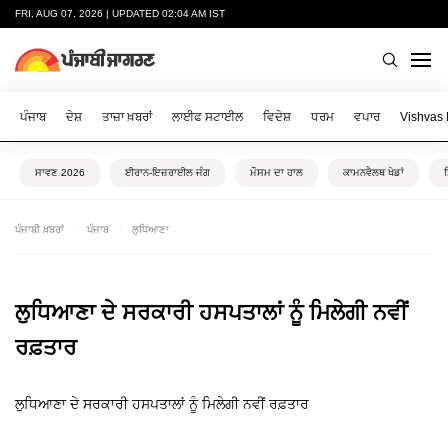
FRI, AUG 07, 2026 | UPDATED 02:04 AM IST
ਪੰਜਾਬ
ਦੇਸ਼
ਤਾਜ਼ਾ ਖ਼ਬਰਾਂ
ਲਾਈਫ ਸਟਾਈਲ
ਵਿਦੇਸ਼
ਧਰਮ
ਵਪਾਰ
Vishvas
ਸਾਵਣ 2026
ਈਰਾਨ-ਇਜ਼ਰਾਈਲ ਜੰਗ
ਮੌਸਮ ਦਾ ਹਾਲ
ਕਾਮਨਵੈਲਥ ਖੇਡਾਂ
ਪੰਜਾਬੀ ਖ਼ਬਰਾਂ
ਪੰਜਾਬ
ਲੁਧਿਆਣਾ
ਲੁਧਿਆਣਾ ਦੇ ਸਰਕਾਰੀ ਹਸਪਤਾਲਾਂ ਨੂੰ ਮਿਲੇਗੀ ਨਵੀਂ
ਰਫ਼ਤਾਰ
ਲੁਧਿਆਣਾ ਦੇ ਸਰਕਾਰੀ ਹਸਪਤਾਲਾਂ ਨੂੰ ਮਿਲੇਗੀ ਨਵੀਂ ਰਫ਼ਤਾਰ