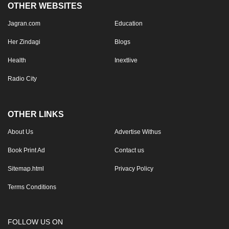
OTHER WEBSITES
Jagran.com
Education
Her Zindagi
Blogs
Health
Inextlive
Radio City
OTHER LINKS
About Us
Advertise Withus
Book Print Ad
Contact us
Sitemap.html
Privacy Policy
Terms Conditions
FOLLOW US ON