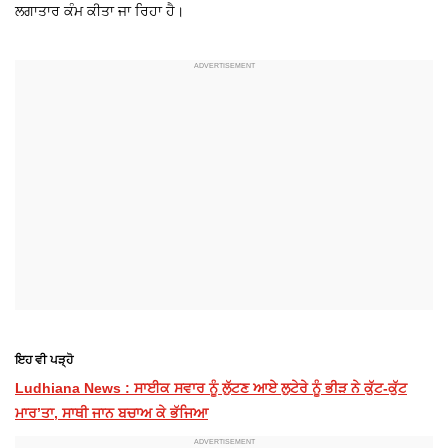
ਲਗਾਤਾਰ ਕੰਮ ਕੀਤਾ ਜਾ ਰਿਹਾ ਹੈ।
ਇਹ ਵੀ ਪੜ੍ਹੋ
Ludhiana News : ਸਾਈਕ ਸਵਾਰ ਨੂੰ ਲੁੱਟਣ ਆਏ ਲੁਟੇਰੇ ਨੂੰ ਭੀੜ ਨੇ ਕੁੱਟ-ਕੁੱਟ
ਮਾਰ’ਤਾ, ਸਾਥੀ ਜਾਨ ਬਚਾਅ ਕੇ ਭੱਜਿਆ