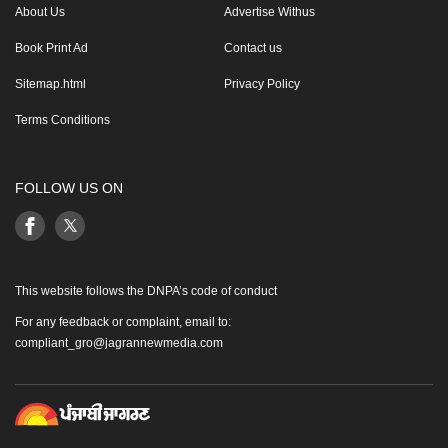
About Us
Advertise Withus
Book Print Ad
Contact us
Sitemap.html
Privacy Policy
Terms Conditions
FOLLOW US ON
This website follows the DNPA’s code of conduct
For any feedback or complaint, email to:
compliant_gro@jagrannewmedia.com