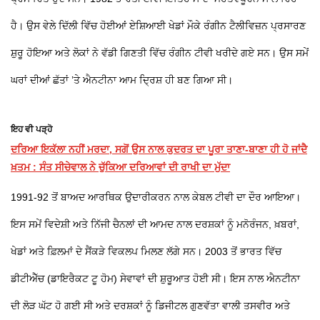
ਹੈ। ਉਸ ਵੇਲੇ ਦਿੱਲੀ ਵਿੱਚ ਹੋਈਆਂ ਏਸ਼ਿਆਈ ਖੇਡਾਂ ਮੌਕੇ ਰੰਗੀਨ ਟੈਲੀਵਿਜ਼ਨ ਪ੍ਰਸਾਰਣ
ਸ਼ੁਰੂ ਹੋਇਆ ਅਤੇ ਲੋਕਾਂ ਨੇ ਵੱਡੀ ਗਿਣਤੀ ਵਿੱਚ ਰੰਗੀਨ ਟੀਵੀ ਖਰੀਦੇ ਗਏ ਸਨ। ਉਸ ਸਮੇਂ
ਘਰਾਂ ਦੀਆਂ ਛੱਤਾਂ ’ਤੇ ਐਨਟੀਨਾ ਆਮ ਦ੍ਰਿਸ਼ ਹੀ ਬਣ ਗਿਆ ਸੀ।
ਇਹ ਵੀ ਪੜ੍ਹੋ
ਦਰਿਆ ਇਕੱਲਾ ਨਹੀਂ ਮਰਦਾ, ਸਗੋਂ ਉਸ ਨਾਲ ਕੁਦਰਤ ਦਾ ਪੂਰਾ ਤਾਣਾ-ਬਾਣਾ ਹੀ ਹੋ ਜਾਂਦੈ
ਖ਼ਤਮ : ਸੰਤ ਸੀਚੇਵਾਲ ਨੇ ਚੁੱਕਿਆ ਦਰਿਆਵਾਂ ਦੀ ਰਾਖੀ ਦਾ ਮੁੱਦਾ
1991-92 ਤੋਂ ਬਾਅਦ ਆਰਥਿਕ ਉਦਾਰੀਕਰਨ ਨਾਲ ਕੇਬਲ ਟੀਵੀ ਦਾ ਦੌਰ ਆਇਆ।
ਇਸ ਸਮੇਂ ਵਿਦੇਸ਼ੀ ਅਤੇ ਨਿੱਜੀ ਚੈਨਲਾਂ ਦੀ ਆਮਦ ਨਾਲ ਦਰਸ਼ਕਾਂ ਨੂੰ ਮਨੋਰੰਜਨ, ਖ਼ਬਰਾਂ,
ਖੇਡਾਂ ਅਤੇ ਫ਼ਿਲਮਾਂ ਦੇ ਸੈਂਕੜੇ ਵਿਕਲਪ ਮਿਲਣ ਲੱਗੇ ਸਨ। 2003 ਤੋਂ ਭਾਰਤ ਵਿੱਚ
ਡੀਟੀਐੱਚ (ਡਾਇਰੈਕਟ ਟੂ ਹੋਮ) ਸੇਵਾਵਾਂ ਦੀ ਸ਼ੁਰੂਆਤ ਹੋਈ ਸੀ। ਇਸ ਨਾਲ ਐਨਟੀਨਾ
ਦੀ ਲੋੜ ਘੱਟ ਹੋ ਗਈ ਸੀ ਅਤੇ ਦਰਸ਼ਕਾਂ ਨੂੰ ਡਿਜੀਟਲ ਗੁਣਵੱਤਾ ਵਾਲੀ ਤਸਵੀਰ ਅਤੇ