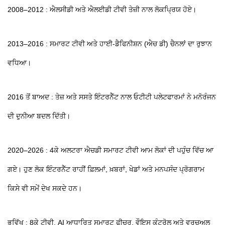
2008–2012 : ਐਲਸੀਡੀ ਅਤੇ ਐਲਈਡੀ ਟੀਵੀ ਤੇਜ਼ੀ ਨਾਲ ਲੋਕਪ੍ਰਿਯ ਹੋਏ।
2013–2016 : ਸਮਾਰਟ ਟੀਵੀ ਅਤੇ ਹਾਈ-ਡੈਫਿਨੀਸ਼ਨ (ਐਚ ਡੀ) ਚੈਨਲਾਂ ਦਾ ਰੁਝਾਨ
ਵਧਿਆ।
2016 ਤੋਂ ਬਾਅਦ : ਤੇਜ਼ ਅਤੇ ਸਸਤੇ ਇੰਟਰਨੈੱਟ ਨਾਲ ਓਟੀਟੀ ਪਲੇਟਫਾਰਮਾਂ ਨੇ ਮਨੋਰੰਜਨ
ਦੀ ਦੁਨੀਆ ਬਦਲ ਦਿੱਤੀ।
2020–2026 : 4ਕੇ ਅਲਟਰਾ ਐਚਡੀ ਸਮਾਰਟ ਟੀਵੀ ਆਮ ਲੋਕਾਂ ਦੀ ਪਹੁੰਚ ਵਿੱਚ ਆ
ਗਏ। ਹੁਣ ਲੋਕ ਇੰਟਰਨੈੱਟ ਰਾਹੀਂ ਫ਼ਿਲਮਾਂ, ਖ਼ਬਰਾਂ, ਖੇਡਾਂ ਅਤੇ ਮਨਪਸੰਦ ਪ੍ਰੋਗਰਾਮ
ਕਿਸੇ ਵੀ ਸਮੇਂ ਦੇਖ ਸਕਦੇ ਹਨ।
ਭਵਿੱਖ : 8ਕੇ ਟੀਵੀ, AI ਆਧਾਰਿਤ ਸਮਾਰਟ ਫੀਚਰ, ਵੌਇਸ ਕੰਟਰੋਲ ਅਤੇ ਵਰਚੁਅਲ