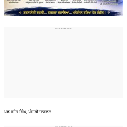
ਪਰਮਜੀਤ ਸਿੰਘ, ਪੰਜਾਬੀ ਜਾਗਰਣ