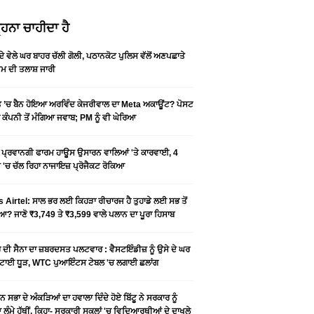
ਹਨਾ ਚਾਹੀਦਾ ਹੈ
ਦੇ ਵੇਲੇ ਘਰ ਬਾਹਰ ਚੱਲੀ ਗੋਲੀ, ਪਠਾਨਕੋਟ ਪੁਲਿਸ ਵੱਲੋਂ ਅਣਪਛਾਤੇ
਼ਮ ਦੀ ਤਲਾਸ਼ ਜਾਰੀ
 ’ਚ ਬੈਨ ਹੋਇਆ ਅਰਵਿੰਦ ਕੇਜਰੀਵਾਲ ਦਾ Meta ਅਕਾਊਂਟ? ਪੋਸਟ
 ਕੰਪਨੀ ਤੋਂ ਮੰਗਿਆ ਜਵਾਬ; PM ਨੂੰ ਵੀ ਘੇਰਿਆ
ਂ ਪ੍ਰਵਾਨਗੀ ਫਾਰਮ ਹਾਊਸ ਉਸਾਰਨ ਵਾਲਿਆਂ 'ਤੇ ਕਾਰਵਾਈ, 4
'ਚ ਚੱਲ ਰਿਹਾ ਨਾਜਾਇਜ਼ ਪ੍ਰੋਜੈਕਟ ਰੋਕਿਆ
s Airtel: ਸਾਲ ਭਰ ਲਈ ਕਿਹੜਾ ਰੀਚਾਰਜ ਹੈ ਤੁਹਾਡੇ ਲਈ ਸਭ ਤੋਂ
? ਜਾਣੋ ₹3,749 ਤੇ ₹3,599 ਵਾਲੇ ਪਲਾਨ ਦਾ ਪੂਰਾ ਹਿਸਾਬ
 ਦੀ ਸੈਨਾ ਦਾ ਜ਼ਬਰਦਸਤ ਪਲਟਵਾਰ : ਵੈਸਟਇੰਡੀਜ਼ ਨੂੰ ਉਸੇ ਦੇ ਘਰ
ਚਟਾਈ ਧੂੜ, WTC ਪੁਆਇੰਟਸ ਟੇਬਲ 'ਚ ਲਗਾਈ ਛਲਾਂਗ
ਨ ਸਭਾ ਦੇ ਅੰਕੜਿਆਂ ਦਾ ਹਵਾਲਾ ਦਿੰਦੇ ਹੋਏ ਬਿੱਟੂ ਨੇ ਸਰਕਾਰ ਨੂੰ
ਲੰਮੇ ਹੱਥੀਂ, ਕਿਹਾ- ਸਰਕਾਰੀ ਸਕੂਲਾਂ 'ਚ ਵਿਦਿਆਰਥੀਆਂ ਦੇ ਦਾਖਲੇ