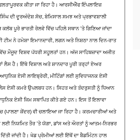
ਫਲਤਾਪੂਰਵਕ ਕੀਤਾ ਜਾ ਰਿਹਾ ਹੈ। ਆਰਸੀਐੱਫ ਇੰਪਲਾਇਜ਼
ਘ ਦੀ ਦੂਰਅੰਦੇਸ਼ ਸੋਚ, ਬੇਮਿਸਾਲ ਸਮਝ ਅਤੇ ਪ੍ਰਭਾਵਸ਼ਾਲੀ
ਲੱਬ ਪੂਰੇ ਭਾਰਤੀ ਰੇਲਵੇ ਵਿੱਚ ਪਹਿਲੇ ਸਥਾਨ ’ਤੇ ਗਿਣਿਆ ਜਾਂਦਾ
ਦੀ ਟੀਮ ਨੇ ਹਮੇਸ਼ਾ ਇਮਾਨਦਾਰੀ, ਲਗਨ ਅਤੇ ਨਿਸ਼ਠਾ ਨਾਲ ਦਿਨ-ਰਾਤ
ਵਿੱਚ ਮੌਜੂਦ ਵਿਸ਼ਵ ਪੱਧਰੀ ਸਹੂਲਤਾਂ ਹਨ। ਅੱਜ ਸਾਹਿਬਜ਼ਾਦਾ ਅਜੀਤ
ਂ ਲੈਸ ਹੈ। ਇੱਥੇ ਵਿਸ਼ਾਲ ਅਤੇ ਸ਼ਾਨਦਾਰ ਪੂਰੀ ਤਰ੍ਹਾਂ ਏਅਰ
 ਆਧੁਨਿਕ ਏਸੀ ਲਾਇਬ੍ਰੇਰੀ, ਮੀਟਿੰਗਾਂ ਲਈ ਸੁਵਿਧਾਜਨਕ ਏਸੀ
 ਲੈਸ ਏਸੀ ਕਮਰੇ ਉਪਲਬਧ ਹਨ। ਸਿਹਤ ਅਤੇ ਤੰਦਰੁਸਤੀ ਨੂੰ ਧਿਆਨ
 ਆਧੁਨਿਕ ਏਸੀ ਜਿਮ ਸਥਾਪਿਤ ਕੀਤੇ ਗਏ ਹਨ। ਇਸ ਤੋਂ ਇਲਾਵਾ
ੇਚ (ਪਾਲਣਾ ਕੇਂਦਰ) ਵੀ ਚਲਾਇਆ ਜਾ ਰਿਹਾ ਹੈ। ਕਰਮਚਾਰੀਆਂ ਅਤੇ
ਾਸ ਲਈ ਨਿਯਮਿਤ ਤੌਰ ’ਤੇ ਯੋਗਾ, ਡਾਂਸ ਅਤੇ ਔਰਤਾਂ ਨੂੰ ਆਤਮ-ਨਿਰਭਰ
ੱਤੀ ਜਾਂਦੀ ਹੈ।
ਖੇਡ ਪ੍ਰੇਮੀਆਂ ਲਈ ਇੱਥੋਂ ਦਾ ਬੈਡਮਿੰਟਨ ਹਾਲ