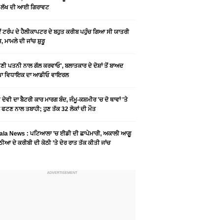
6 ਲੱਖ ਦੀ ਆਈ ਗਿਰਾਵਟ
ਦੋਂ ਟਰੰਪ ਦੇ ਹੈਲੀਕਾਪਟਰ ਦੇ ਬਹੁਤ ਕਰੀਬ ਪਹੁੰਚ ਗਿਆ ਸੀ ਯਾਤਰੀ
, ਮਾਮਲੇ ਦੀ ਜਾਂਚ ਸ਼ੁਰੂ
ੀ ਪਤਨੀ ਨਾਲ ਗੱਲ ਕਰਵਾਓ', ਬਲਾਤਕਾਰ ਦੇ ਦੋਸ਼ਾਂ ਤੋਂ ਬਾਅਦ
ਪਾ ਵਿਧਾਇਕ ਦਾ ਆਡੀਓ ਵਾਇਰਲ
ੋ ਦੇਵੀ ਦਾ ਬੈਟਰੀ ਕਾਰ ਮਾਰਗ ਬੰਦ, ਜੰਮੂ-ਕਸ਼ਮੀਰ 'ਚ ਦੋ ਥਾਵਾਂ 'ਤੇ
 ਫਟਣ ਨਾਲ ਤਬਾਹੀ; ਹੁਣ ਤੱਕ 32 ਲੋਕਾਂ ਦੀ ਮੌਤ
ala News : ਪਟਿਆਲਾ ’ਚ ਈਡੀ ਦੀ ਛਾਪੇਮਾਰੀ, ਅਕਾਲੀ ਆਗੂ
ੀਆ ਦੇ ਕਰੀਬੀ ਦੀ ਕੋਠੀ ’ਤੇ ਦੇਰ ਰਾਤ ਤੱਕ ਕੀਤੀ ਜਾਂਚ