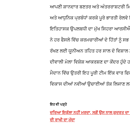
ਆਪਣੀ ਸ਼ਾਨਦਾਰ ਬਣਤਰ ਅਤੇ ਅੰਤਰਰਾਸ਼ਟਰੀ ਮਿਆ
ਅਤੇ ਆਧੁਨਿਕ ਪ੍ਰਬੰਧਾਂ ਕਰਕੇ ਪੂਰੇ ਭਾਰਤੀ ਰੇਲ
ਇਤਿਹਾਸਕ ਉਪਲਬਧੀ ਦਾ ਮੁੱਖ ਸਿਹਰਾ ਆਰਸੀਐੱਫ 
ਨੇ ਹਰ ਫੈਸਲੇ ਵਿੱਚ ਕਰਮਚਾਰੀਆਂ ਦੇ ਹਿੱਤਾਂ ਨੂੰ 
ਰੱਖਣ ਲਈ ਯੂਨੀਅਨ ਤਹਿਤ ਹਰ ਸਾਲ ਦੋ ਵਿਸ਼ਾਲ ਮੇ
ਦੀਵਾਲੀ ਮੇਲਾ ਵਿਸ਼ੇਸ਼ ਆਕਰਸ਼ਣ ਦਾ ਕੇਂਦਰ ਹੁ
ਮੈਦਾਨ ਵਿੱਚ ਉਤਰੀ ਇਹ ਪੂਰੀ ਟੀਮ ਇੱਕ ਵਾਰ ਫਿ
ਵਿਕਾਸ ਦੀਆਂ ਨਵੀਆਂ ਉਚਾਈਆਂ ਤੱਕ ਲਿਜਾਣ ਲਈ 
ਇਹ ਵੀ ਪੜ੍ਹੋ
ਦਰਿਆ ਇਕੱਲਾ ਨਹੀਂ ਮਰਦਾ, ਸਗੋਂ ਉਸ ਨਾਲ ਕੁਦਰਤ ਦਾ ਪੂ
ਦੀ ਰਾਖੀ ਦਾ ਮੁੱਦਾ