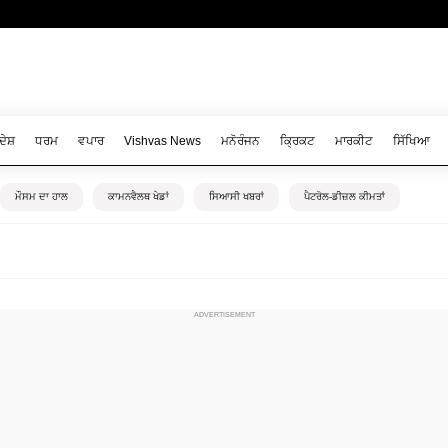
ਦੇਸ਼
ਧਰਮ
ਵਪਾਰ
Vishvas News
ਮਨੋਰੰਜਨ
ਕ੍ਰਿਕਟ
ਮਾਰਕੀਟ
ਸਿੱਖਿਆ
ਮੌਸਮ ਦਾ ਹਾਲ
ਕਾਮਨਵੈਲਥ ਖੇਡਾਂ
ਸਿਆਸੀ ਖਬਰਾਂ
ਪੈਟਰੋਲ-ਡੀਜ਼ਲ ਕੀਮਤਾਂ