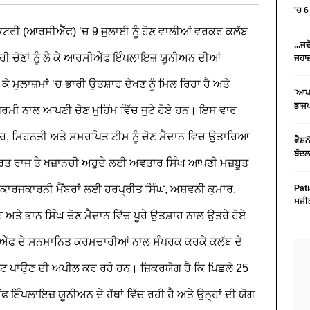
'ਚ 
ੈਕਟਰੀ (ਆਰਸੀਐੱਫ) ’ਚ 9 ਜੁਲਾਈ ਨੂੰ ਹੋਣ ਵਾਲੀਆਂ ਵਰਕਰ ਕਲੱਬ
...ਜ
ਰੀ ਚੋਣਾਂ ਨੂੰ ਲੈ ਕੇ ਆਰਸੀਐੱਫ ਇੰਪਲਾਇਜ਼ ਯੂਨੀਅਨ ਦੀਆਂ
ਜਹਾਜ਼
ੈ ਕੇ ਮੁਲਾਜ਼ਮਾਂ ’ਚ ਭਾਰੀ ਉਤਸ਼ਾਹ ਦੇਖਣ ਨੂੰ ਮਿਲ ਰਿਹਾ ਹੈ ਅਤੇ
'ਆਪਣ
ਭਾਜ
ਰਮੀ ਨਾਲ ਆਪਣੀ ਚੋਣ ਮੁਹਿੰਮ ਵਿੱਚ ਜੁਟੇ ਹੋਏ ਹਨ। ਇਸ ਵਾਰ
ਰ, ਮਿਹਨਤੀ ਅਤੇ ਸਮਰਪਿਤ ਟੀਮ ਨੂੰ ਚੋਣ ਮੈਦਾਨ ਵਿਚ ਉਤਾਰਿਆ
ਵੈਸ਼ਨ
ਬੱਦਲ
ਾਰਤ ਰਾਜ ਤੇ ਖਜ਼ਾਨਚੀ ਅਹੁਦੇ ਲਈ ਅਵਤਾਰ ਸਿੰਘ ਆਪਣੀ ਮਜ਼ਬੂਤ
 ਕਾਰਜਕਾਰਨੀ ਮੈਂਬਰਾਂ ਲਈ ਹਰਪ੍ਰੀਤ ਸਿੰਘ, ਅਸ਼ਵਨੀ ਕੁਮਾਰ,
Pati
ਮਜੀਠ
 ਅਤੇ ਭਾਨ ਸਿੰਘ ਚੋਣ ਮੈਦਾਨ ਵਿੱਚ ਪੂਰੇ ਉਤਸ਼ਾਹ ਨਾਲ ਉਤਰੇ ਹੋਏ
ੱਫ ਦੇ ਸਨਮਾਨਿਤ ਕਰਮਚਾਰੀਆਂ ਨਾਲ ਸੰਪਰਕ ਕਰਕੇ ਕਲੱਬ ਦੇ
 ਵੋਟ ਪਾਉਣ ਦੀ ਅਪੀਲ ਕਰ ਰਹੇ ਹਨ।
ਜ਼ਿਕਰਯੋਗ ਹੈ ਕਿ ਪਿਛਲੇ 25
ਇੰਪਲਾਇਜ਼ ਯੂਨੀਅਨ ਦੇ ਹੱਥਾਂ ਵਿੱਚ ਰਹੀ ਹੈ ਅਤੇ ਉਨ੍ਹਾਂ ਦੀ ਯੋਗ