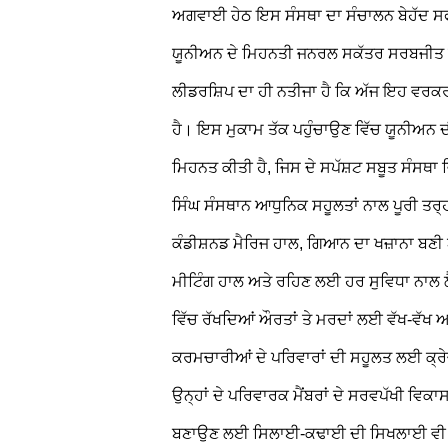
ਅਗਵਾਈ ਹੇਠ ਇਸ ਸੰਸਥਾ ਦਾ ਸੰਚਾਲਨ ਬੇਹੱਦ ਸ
ਯੂਨੀਅਨ ਦੇ ਮਿਹਨਤੀ ਜਨਰਲ ਸਕੱਤਰ ਸਰਬਜੀਤ ਸਿੰ
ਲੀਡਰਸ਼ਿਪ ਦਾ ਹੀ ਨਤੀਜਾ ਹੈ ਕਿ ਅੱਜ ਇਹ ਵਰਕਰ ਕ
ਹੈ। ਇਸ ਮੁਕਾਮ ਤੱਕ ਪਹੁੰਚਾਉਣ ਵਿੱਚ ਯੂਨੀਅਨ 
ਮਿਹਨਤ ਕੀਤੀ ਹੈ, ਜਿਸ ਦੇ ਸਪੱਸ਼ਟ ਸਬੂਤ ਸੰਸਥਾ 
ਸਿੰਘ ਸੰਸਥਾਨ ਆਧੁਨਿਕ ਸਹੂਲਤਾਂ ਨਾਲ ਪੂਰੀ ਤਰ੍ਹਾ
ਕੰਡੀਸ਼ਨਡ ਮੈਰਿਜ ਹਾਲ, ਗਿਆਨ ਦਾ ਖਜ਼ਾਨਾ ਬਣੀ
ਮੀਟਿੰਗ ਹਾਲ ਅਤੇ ਰਹਿਣ ਲਈ ਹਰ ਸੁਵਿਧਾ ਨਾਲ
ਵਿੱਚ ਰੱਖਦਿਆਂ ਔਰਤਾਂ ਤੇ ਮਰਦਾਂ ਲਈ ਵੱਖ-ਵੱਖ
ਕਰਮਚਾਰੀਆਂ ਦੇ ਪਰਿਵਾਰਾਂ ਦੀ ਸਹੂਲਤ ਲਈ ਕ੍ਰ
ਉਨ੍ਹਾਂ ਦੇ ਪਰਿਵਾਰਕ ਮੈਂਬਰਾਂ ਦੇ ਸਰਵਪੱਖੀ ਵਿਕ
ਬਣਾਉਣ ਲਈ ਸਿਲਾਈ-ਕਢਾਈ ਦੀ ਸਿਖਲਾਈ ਵੀ ਦਿ