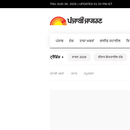
THU, AUG 06, 2026 | UPDATED 01:33 PM IST
ਪੰਜਾਬ
ਦੇਸ਼
ਤਾਜ਼ਾ ਖ਼ਬਰਾਂ
ਲਾਈਫ ਸਟਾਈਲ
ਵਿ
ਟ੍ਰੈਂਡਿੰਗ
ਸਾਵਣ 2026
ਈਰਾਨ-ਇਜ਼ਰਾਈਲ ਜੰਗ
ਪੰਜਾਬੀ ਖ਼ਬਰਾਂ
ਪੰਜਾਬ
ਕਪੂਰਥਲਾ