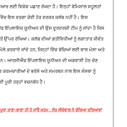
ਰ ਲਈ ਵਿਸ਼ੇਸ਼ ਪਛਾਣ ਰੱਖਦਾ ਹੈ। ਇਨ੍ਹਾਂ ਬੇਮਿਸਾਲ ਸਹੂਲਤਾਂ
ਵੇ ਵਿੱਚ ਇਸ ਵਰਗਾ ਕੋਈ ਹੋਰ ਵਰਕਰ ਕਲੱਬ ਨਹੀਂ ਹੈ। ਇਸ
ਇੰਪਲਾਇਜ਼ ਯੂਨੀਅਨ ਦੀ ਉਸ ਦੂਰਦਰਸ਼ੀ ਟੀਮ ਨੂੰ ਜਾਂਦਾ ਹੈ ਜਿਸ
ਸਭ ਤੋਂ ਉੱਪਰ ਰੱਖਿਆ। ਕਲੱਬ ਦੀਆਂ ਗਤੀਵਿਧੀਆਂ ਨੂੰ ਲਗਾਤਾਰ ਜੀਵੰਤ
ਲੇ ਕਰਵਾਏ ਜਾਂਦੇ ਹਨ, ਜਿਨ੍ਹਾਂ ਵਿੱਚ ਬੱਚਿਆਂ ਲਈ ਬਾਲ ਮੇਲਾ ਅਤੇ
ੰਦੇ ਹਨ। ਆਰਸੀਐੱਫ ਇੰਪਲਾਇਜ਼ ਯੂਨੀਅਨ ਦੀ ਅਗਵਾਈ ਹੇਠ ਚੋਣ
ਰ ਕਰਮਚਾਰੀਆਂ ਦੇ ਭਰੋਸੇ ਅਤੇ ਸਮਰਥਨ ਨਾਲ ਇਸ ਸੰਸਥਾ ਨੂੰ
ਪੂਰੀ ਤਰ੍ਹਾਂ ਵਚਨਬੱਧ ਹੈ।
ਰਾ ਤਾਣਾ-ਬਾਣਾ ਹੀ ਹੋ ਜਾਂਦੈ ਖ਼ਤਮ : ਸੰਤ ਸੀਚੇਵਾਲ ਨੇ ਚੁੱਕਿਆ ਦਰਿਆਵਾਂ