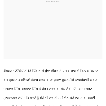
ਕੈਪਸ਼ਨ : 27ਕੇਪੀਟੀ13
ਪਿੰਡ ਭਾਗੋ ਬੁੱਢਾ ਫੀਡਰ ਤੇ ਪਾਵਰ ਕਾਮ ਦੇ ਖਿਲਾਫ ਕਿਸਾਨ
ਰੋਸ ਪ੍ਰਗਟ ਕਰਦਿਆਂ ਪੰਜਾਬ ਸਰਕਾਰ ਦਾ ਪੁਤਲਾ ਫੂਕਣ ਮੌਕੇ ਨਾਅਰੇਬਾਜ਼ੀ ਕਰਦੇ
ਜਗਤਾਰ ਸਿੰਘ, ਰਸ਼ਪਾਲ ਸਿੰਘ ਤੇ ਹੋਰ।
ਲਖਵੀਰ ਸਿੰਘ ਲੱਖੀ, ਪੰਜਾਬੀ ਜਾਗਰਣ
ਸੁਲਤਾਨਪੁਰ ਲੋਧੀ : ਕਿਸਾਨਾਂ ਨੂੰ ਝੋਨੇ ਦੀ ਲਵਾਈ ਸਮੇਂ ਅੱਠ ਘੰਟੇ ਲਗਾਤਾਰ ਬਿਜਲੀ