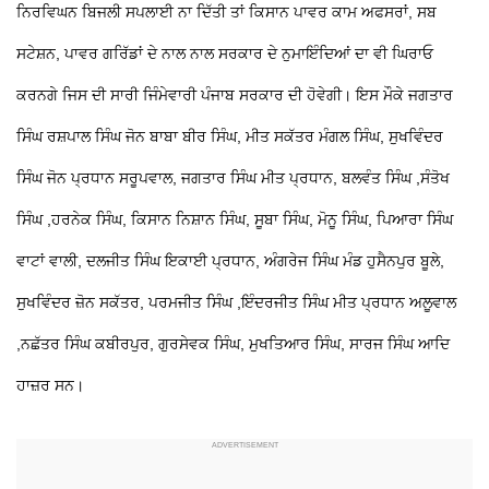
ਨਿਰਵਿਘਨ ਬਿਜਲੀ ਸਪਲਾਈ ਨਾ ਦਿੱਤੀ ਤਾਂ ਕਿਸਾਨ ਪਾਵਰ ਕਾਮ ਅਫਸਰਾਂ, ਸਬ
ਸਟੇਸ਼ਨ, ਪਾਵਰ ਗਰਿੱਡਾਂ ਦੇ ਨਾਲ ਨਾਲ ਸਰਕਾਰ ਦੇ ਨੁਮਾਇੰਦਿਆਂ ਦਾ ਵੀ ਘਿਰਾਓ
ਕਰਨਗੇ ਜਿਸ ਦੀ ਸਾਰੀ ਜਿੰਮੇਵਾਰੀ ਪੰਜਾਬ ਸਰਕਾਰ ਦੀ ਹੋਵੇਗੀ। ਇਸ ਮੌਕੇ ਜਗਤਾਰ
ਸਿੰਘ ਰਸ਼ਪਾਲ ਸਿੰਘ ਜੋਨ ਬਾਬਾ ਬੀਰ ਸਿੰਘ, ਮੀਤ ਸਕੱਤਰ ਮੰਗਲ ਸਿੰਘ, ਸੁਖਵਿੰਦਰ
ਸਿੰਘ ਜੋਨ ਪ੍ਰਧਾਨ ਸਰੂਪਵਾਲ, ਜਗਤਾਰ ਸਿੰਘ ਮੀਤ ਪ੍ਰਧਾਨ, ਬਲਵੰਤ ਸਿੰਘ ,ਸੰਤੋਖ
ਸਿੰਘ ,ਹਰਨੇਕ ਸਿੰਘ, ਕਿਸਾਨ ਨਿਸ਼ਾਨ ਸਿੰਘ, ਸੂਬਾ ਸਿੰਘ, ਮੋਨੂ ਸਿੰਘ, ਪਿਆਰਾ ਸਿੰਘ
ਵਾਟਾਂ ਵਾਲੀ, ਦਲਜੀਤ ਸਿੰਘ ਇਕਾਈ ਪ੍ਰਧਾਨ, ਅੰਗਰੇਜ ਸਿੰਘ ਮੰਡ ਹੁਸੈਨਪੁਰ ਬੂਲੇ,
ਸੁਖਵਿੰਦਰ ਜ਼ੋਨ ਸਕੱਤਰ, ਪਰਮਜੀਤ ਸਿੰਘ ,ਇੰਦਰਜੀਤ ਸਿੰਘ ਮੀਤ ਪ੍ਰਧਾਨ ਅਲੂਵਾਲ
,ਨਛੱਤਰ ਸਿੰਘ ਕਬੀਰਪੁਰ, ਗੁਰਸੇਵਕ ਸਿੰਘ, ਮੁਖਤਿਆਰ ਸਿੰਘ, ਸਾਰਜ ਸਿੰਘ ਆਦਿ
ਹਾਜ਼ਰ ਸਨ।