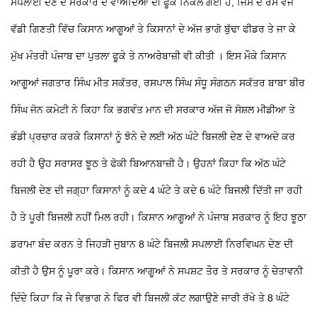
ਸਪਲਾਈ ਦੇਣ ਦੇ ਸਰਕਾਰ ਦੇ ਵਾਅਦਿਆਂ ਦੀ ਫੂਕ ਨਿਕਲ ਗਈ ਹੈ, ਜਿਸ ਦੇ ਰੋਸ ਵਜੋਂ
ਵੱਡੀ ਗਿਣਤੀ ਵਿੱਚ ਕਿਸਾਨ ਆਗੂਆਂ ਤੇ ਕਿਸਾਨਾਂ ਦੇ ਅੱਜ ਭਾਗੋ ਬੁੱਢਾ ਫੀਡਰ ਤੇ ਜਾ ਕੇ
ਮੁੱਖ ਮੰਤਰੀ ਪੰਜਾਬ ਦਾ ਪੁਤਲਾ ਫੂਕੇ ਤੇ ਨਾਅਰੇਬਾਜ਼ੀ ਵੀ ਕੀਤੀ । ਇਸ ਮੌਕੇ ਕਿਸਾਨ
ਆਗੂਆਂ ਜਗਤਾਰ ਸਿੰਘ ਮੀਤ ਸਕੱਤਰ, ਰਸਪਾਲ ਸਿੰਘ ਸੰਧੂ ਸੰਗਠਨ ਸਕੱਤਰ ਬਾਬਾ ਬੀਰ
ਸਿੰਘ ਜੋਨ ਕਮੇਟੀ ਨੇ ਕਿਹਾ ਕਿ ਭਗਵੰਤ ਮਾਨ ਦੀ ਸਰਕਾਰ ਅੱਜ ਜੋ ਸੋਸ਼ਲ ਮੀਡੀਆ ਤੇ
ਭੰਡੀ ਪ੍ਰਚਾਰ ਕਰਕੇ ਕਿਸਾਨਾਂ ਨੂੰ ਝੋਨੇ ਦੇ ਲਈ ਅੱਠ ਘੰਟੇ ਬਿਜਲੀ ਦੇਣ ਦੇ ਵਾਅਦੇ ਕਰ
ਰਹੀ ਹੈ ਉਹ ਸਰਾਸਰ ਝੂਠ ਤੇ ਫੋਕੀ ਬਿਆਨਬਾਜ਼ੀ ਹੈ। ਉਹਨਾਂ ਕਿਹਾ ਕਿ ਅੱਠ ਘੰਟੇ
ਬਿਜਲੀ ਦੇਣ ਦੀ ਜਗ੍ਹਾ ਕਿਸਾਨਾਂ ਨੂੰ ਕਦੇ 4 ਘੰਟੇ ਤੇ ਕਦੇ 6 ਘੰਟੇ ਬਿਜਲੀ ਦਿੱਤੀ ਜਾ ਰਹੀ
ਹੈ ਤੇ ਪੂਰੀ ਬਿਜਲੀ ਨਹੀਂ ਮਿਲ ਰਹੀ। ਕਿਸਾਨ ਆਗੂਆਂ ਨੇ ਪੰਜਾਬ ਸਰਕਾਰ ਨੂੰ ਇਹ ਝੂਠਾ
ਡਰਾਮਾ ਬੰਦ ਕਰਨ ਤੇ ਜਿਹੜੀ ਜੁਬਾਨ 8 ਘੰਟੇ ਬਿਜਲੀ ਸਪਲਾਈ ਨਿਰਵਿਘਨ ਦੇਣ ਦੀ
ਕੀਤੀ ਹੈ ਉਸ ਨੂੰ ਪੂਰਾ ਕਰੇ। ਕਿਸਾਨ ਆਗੂਆਂ ਨੇ ਸਪਸ਼ਟ ਤੌਰ ਤੇ ਸਰਕਾਰ ਨੂੰ ਚੇਤਾਵਨੀ
ਦਿੰਦੇ ਕਿਹਾ ਕਿ ਜੇ ਵਿਭਾਗ ਨੇ ਫਿਰ ਵੀ ਬਿਜਲੀ ਕੱਟ ਲਗਾਉਣੇ ਜਾਰੀ ਰੱਖੇ ਤੇ 8 ਘੰਟੇ