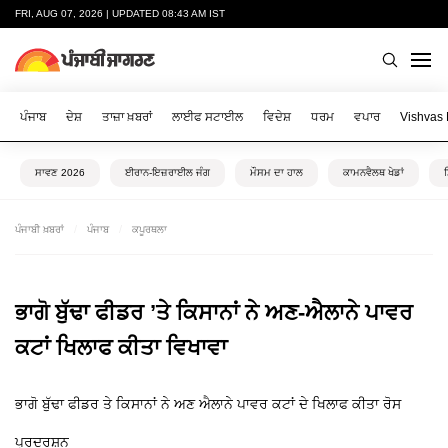
FRI, AUG 07, 2026 | UPDATED 08:43 AM IST
ਪੰਜਾਬ
ਦੇਸ਼
ਤਾਜ਼ਾ ਖ਼ਬਰਾਂ
ਲਾਈਫ ਸਟਾਈਲ
ਵਿਦੇਸ਼
ਧਰਮ
ਵਪਾਰ
Vishvas
ਸਾਵਣ 2026
ਈਰਾਨ-ਇਜ਼ਰਾਈਲ ਜੰਗ
ਮੌਸਮ ਦਾ ਹਾਲ
ਕਾਮਨਵੈਲਥ ਖੇਡਾਂ
ਪੰਜਾਬੀ ਖ਼ਬਰਾਂ
ਪੰਜਾਬ
ਕਪੂਰਥਲਾ
ਭਾਗੋ ਬੁੱਢਾ ਫੀਡਰ ’ਤੇ ਕਿਸਾਨਾਂ ਨੇ ਅਣ-ਐਲਾਨੇ ਪਾਵਰ
ਕਟਾਂ ਖਿਲਾਫ ਕੀਤਾ ਵਿਖਾਵਾ
ਭਾਗੋ ਬੁੱਢਾ ਫੀਡਰ ਤੇ ਕਿਸਾਨਾਂ ਨੇ ਅਣ ਐਲਾਨੇ ਪਾਵਰ ਕਟਾਂ ਦੇ ਖਿਲਾਫ ਕੀਤਾ ਰੋਸ
ਪ੍ਰਦਰਸ਼ਨ