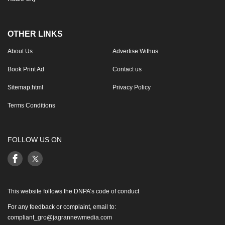
OTHER LINKS
About Us
Advertise Withus
Book Print Ad
Contact us
Sitemap.html
Privacy Policy
Terms Conditions
FOLLOW US ON
This website follows the DNPA’s code of conduct
For any feedback or complaint, email to:
compliant_gro@jagrannewmedia.com