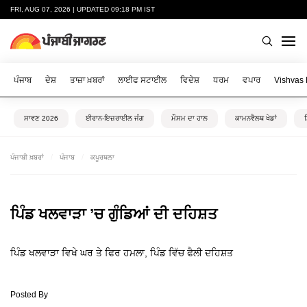
FRI, AUG 07, 2026 | UPDATED 09:18 PM IST
ਪੰਜਾਬ
ਦੇਸ਼
ਤਾਜ਼ਾ ਖ਼ਬਰਾਂ
ਲਾਈਫ ਸਟਾਈਲ
ਵਿਦੇਸ਼
ਧਰਮ
ਵਪਾਰ
Vishvas
ਸਾਵਣ 2026
ਈਰਾਨ-ਇਜ਼ਰਾਈਲ ਜੰਗ
ਮੌਸਮ ਦਾ ਹਾਲ
ਕਾਮਨਵੈਲਥ ਖੇਡਾਂ
ਪੰਜਾਬੀ ਖ਼ਬਰਾਂ
ਪੰਜਾਬ
ਕਪੂਰਥਲਾ
ਪਿੰਡ ਖਲਵਾੜਾ ’ਚ ਗੁੰਡਿਆਂ ਦੀ ਦਹਿਸ਼ਤ
ਪਿੰਡ ਖਲਵਾੜਾ ਵਿਖੇ ਘਰ ਤੇ ਫਿਰ ਹਮਲਾ, ਪਿੰਡ ਵਿੱਚ ਫੈਲੀ ਦਹਿਸ਼ਤ
Posted By