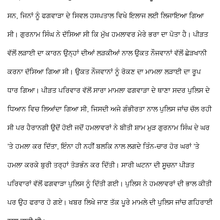
ਸਨ, ਜਿਨਾਂ ਨੂੰ ਫਗਵਾੜਾ ਦੇ ਸਿਵਲ ਹਸਪਤਾਲ ਵਿਖੇ ਇਲਾਜ ਲਈ ਲਿਜਾਇਆ ਗਿਆ
ਸੀ। ਗੁਰਨਾਮ ਸਿੰਘ ਨੇ ਦੱਸਿਆ ਸੀ ਕਿ ਮੁੱਖ ਹਮਲਾਵਰ ਮੇਰੇ ਭਰਾ ਦਾ ਪੋਤਾ ਹੈ। ਪੀੜਤ
ਵੱਲੋਂ ਲੜਾਈ ਦਾ ਕਾਰਨ ਉਨ੍ਹਾਂ ਦੀਆਂ ਲੜਕੀਆਂ ਨਾਲ ਉਕਤ ਨੌਜਵਾਨਾਂ ਵੱਲੋਂ ਛੇੜਖਾਨੀ
ਕਰਨਾ ਦੱਸਿਆ ਗਿਆ ਸੀ। ਉਕਤ ਨੌਜਵਾਨਾਂ ਨੂੰ ਰੋਕਣ ਦਾ ਮਾਮਲਾ ਲੜਾਈ ਦਾ ਰੂਪ
ਧਾਰ ਗਿਆ। ਪੀੜਤ ਪਰਿਵਾਰ ਵੱਲੋਂ ਸਾਰਾ ਮਾਮਲਾ ਫਗਵਾੜਾ ਦੇ ਥਾਣਾ ਸਦਰ ਪੁਲਿਸ ਦੇ
ਧਿਆਨ ਵਿਚ ਲਿਆਂਦਾ ਗਿਆ ਸੀ, ਜਿਸਦੀ ਅਜੇ ਗੰਭੀਰਤਾ ਨਾਲ ਪੁਲਿਸ ਜਾਂਚ ਚੱਲ ਰਹੀ
ਸੀ ਪਰ ਹੈਰਾਨਗੀ ਉਦੋਂ ਹੋਈ ਜਦੋਂ ਹਮਲਾਵਰਾਂ ਨੇ ਬੀਤੀ ਸ਼ਾਮ ਮੁੜ ਗੁਰਨਾਮ ਸਿੰਘ ਦੇ ਘਰ
’ਤੇ ਹਮਲਾ ਕਰ ਦਿੱਤਾ, ਇੰਨਾ ਹੀ ਨਹੀਂ ਬਲਕਿ ਨਾਲ ਲਗਦੇ ਤਿੰਨ-ਚਾਰ ਹੋਰ ਘਰਾਂ ’ਤੇ
ਹਮਲਾ ਕਰਕੇ ਬੁਰੀ ਤਰ੍ਹਾਂ ਤੋੜਭੰਨ ਕਰ ਦਿੱਤੀ। ਸਾਰੀ ਘਟਨਾ ਦੀ ਸੂਚਨਾ ਪੀੜਤ
ਪਰਿਵਾਰਾਂ ਵੱਲੋਂ ਫਗਵਾੜਾ ਪੁਲਿਸ ਨੂੰ ਦਿੱਤੀ ਗਈ। ਪੁਲਿਸ ਨੇ ਹਮਲਾਵਰਾਂ ਦੀ ਭਾਲ ਕੀਤੀ
ਪਰ ਉਹ ਫਰਾਰ ਹੋ ਗਏ। ਖਬਰ ਲਿਖੇ ਜਾਣ ਤੱਕ ਪੂਰੇ ਮਾਮਲੇ ਦੀ ਪੁਲਿਸ ਜਾਂਚ ਗਹਿਰਾਈ