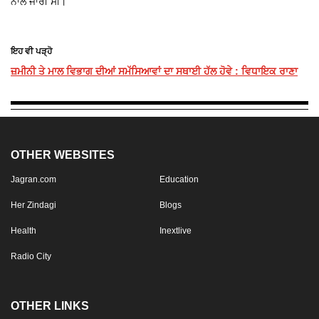
ਨਾਲ ਜਾਰੀ ਸੀ।
ਇਹ ਵੀ ਪੜ੍ਹੋ
ਜ਼ਮੀਨੀ ਤੇ ਮਾਲ ਵਿਭਾਗ ਦੀਆਂ ਸਮੱਸਿਆਵਾਂ ਦਾ ਸਥਾਈ ਹੱਲ ਹੋਵੇ : ਵਿਧਾਇਕ ਰਾਣਾ
OTHER WEBSITES
Jagran.com
Education
Her Zindagi
Blogs
Health
Inextlive
Radio City
OTHER LINKS