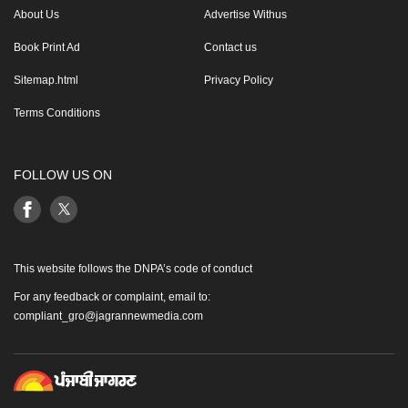
About Us
Advertise Withus
Book Print Ad
Contact us
Sitemap.html
Privacy Policy
Terms Conditions
FOLLOW US ON
This website follows the DNPA’s code of conduct
For any feedback or complaint, email to:
compliant_gro@jagrannewmedia.com