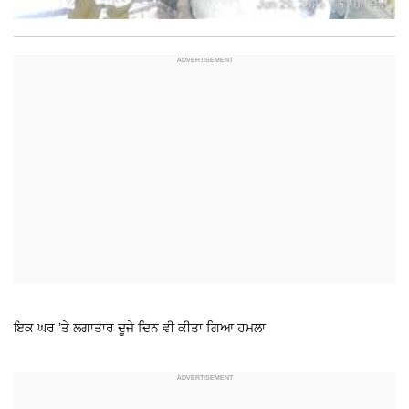
ਇਕ ਘਰ ’ਤੇ ਲਗਾਤਾਰ ਦੂਜੇ ਦਿਨ ਵੀ ਕੀਤਾ ਗਿਆ ਹਮਲਾ