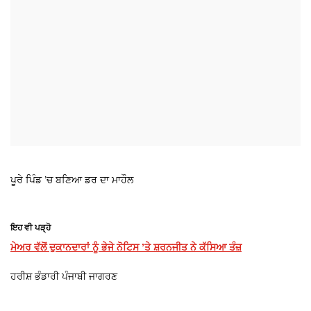
ਪੂਰੇ ਪਿੰਡ ’ਚ ਬਣਿਆ ਡਰ ਦਾ ਮਾਹੌਲ
ਇਹ ਵੀ ਪੜ੍ਹੋ
ਮੇਅਰ ਵੱਲੋਂ ਦੁਕਾਨਦਾਰਾਂ ਨੂੰ ਭੇਜੇ ਨੋਟਿਸ ’ਤੇ ਸ਼ਰਨਜੀਤ ਨੇ ਕੱਸਿਆ ਤੰਜ਼
ਹਰੀਸ਼ ਭੰਡਾਰੀ ਪੰਜਾਬੀ ਜਾਗਰਣ