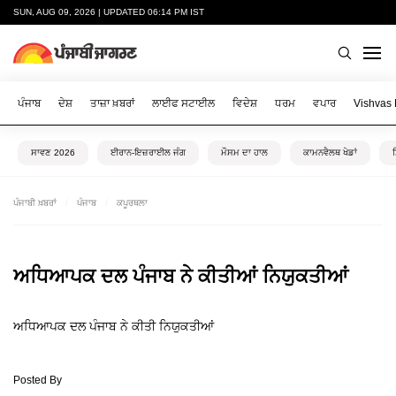
SUN, AUG 09, 2026 | UPDATED 06:14 PM IST
ਪੰਜਾਬ
ਦੇਸ਼
ਤਾਜ਼ਾ ਖ਼ਬਰਾਂ
ਲਾਈਫ ਸਟਾਈਲ
ਵਿਦੇਸ਼
ਧਰਮ
ਵਪਾਰ
Vishvas
ਸਾਵਣ 2026
ਈਰਾਨ-ਇਜ਼ਰਾਈਲ ਜੰਗ
ਮੌਸਮ ਦਾ ਹਾਲ
ਕਾਮਨਵੈਲਥ ਖੇਡਾਂ
ਪੰਜਾਬੀ ਖ਼ਬਰਾਂ
ਪੰਜਾਬ
ਕਪੂਰਥਲਾ
ਅਧਿਆਪਕ ਦਲ ਪੰਜਾਬ ਨੇ ਕੀਤੀਆਂ ਨਿਯੁਕਤੀਆਂ
ਅਧਿਆਪਕ ਦਲ ਪੰਜਾਬ ਨੇ ਕੀਤੀ ਨਿਯੁਕਤੀਆਂ
Posted By