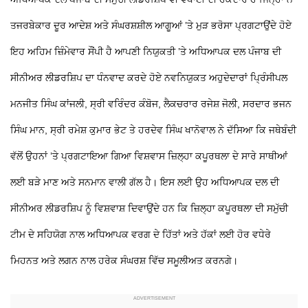
ਤਜਰਬੇਕਾਰ ਦੂਰ ਆਦੇਸ਼ ਅਤੇ ਸੰਘਰਸ਼ਸ਼ੀਲ ਆਗੂਆਂ ’ਤੇ ਮੁੜ ਭਰੋਸਾ ਪ੍ਰਗਟਾਉਂਦੇ ਹੋਏ
ਇਹ ਅਹਿਮ ਜ਼ਿੰਮੇਵਾਰ ਸੌਂਪੀ ਹੈ ਆਪਣੀ ਨਿਯੁਕਤੀ ’ਤੇ ਅਧਿਆਪਕ ਦਲ ਪੰਜਾਬ ਦੀ
ਸੀਨੀਅਰ ਲੀਡਰਸ਼ਿਪ ਦਾ ਧੰਨਵਾਦ ਕਰਦੇ ਹੋਏ ਨਵਨਿਯੁਕਤ ਅਹੁਦੇਦਾਰਾਂ ਪ੍ਰਿੰਸੀਪਲ
ਮਨਜੀਤ ਸਿੰਘ ਕਾਂਜਲੀ, ਸ੍ਰੀ ਵਰਿੰਦਰ ਕੰਬੋਜ, ਲੈਕਚਰਾਰ ਰਜੇਸ਼ ਜੋਲੀ, ਸਰਦਾਰ ਭਜਨ
ਸਿੰਘ ਮਾਨ, ਸ੍ਰੀ ਰਮੇਸ਼ ਕੁਮਾਰ ਭੇਟ ਤੇ ਹਰਦੇਵ ਸਿੰਘ ਖਾਨੋਵਾਲ ਨੇ ਦੱਸਿਆ ਕਿ ਜਥੇਬੰਦੀ
ਵੱਲੋਂ ਉਹਨਾਂ ’ਤੇ ਪ੍ਰਗਟਾਇਆ ਗਿਆ ਵਿਸ਼ਵਾਸ ਜ਼ਿਲ੍ਹਾ ਕਪੂਰਥਲਾ ਦੇ ਸਾਰੇ ਸਾਥੀਆਂ
ਲਈ ਬੜੇ ਮਾਣ ਅਤੇ ਸਨਮਾਨ ਵਾਲੀ ਗੱਲ ਹੈ। ਇਸ ਲਈ ਉਹ ਅਧਿਆਪਕ ਦਲ ਦੀ
ਸੀਨੀਅਰ ਲੀਡਰਸ਼ਿਪ ਨੂੰ ਵਿਸ਼ਵਾਸ਼ ਦਿਵਾਉਂਦੇ ਹਨ ਕਿ ਜ਼ਿਲ੍ਹਾ ਕਪੂਰਥਲਾ ਦੀ ਸਮੁੱਚੀ
ਟੀਮ ਦੇ ਸਹਿਯੋਗ ਨਾਲ ਅਧਿਆਪਕ ਵਰਗ ਦੇ ਹਿੱਤਾਂ ਅਤੇ ਹੱਕਾਂ ਲਈ ਹੋਰ ਵਧੇਰੇ
ਮਿਹਨਤ ਅਤੇ ਲਗਨ ਨਾਲ ਹਰੇਕ ਸੰਘਰਸ਼ ਵਿੱਚ ਸਮੂਲੀਅਤ ਕਰਨਗੇ।