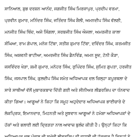
ਸਾਨਿਆਲ, ਸ਼ੁਭ ਦਰਸ਼ਨ ਆਨੰਦ, ਜਗਜੀਤ ਸਿੰਘ ਮਿਰਜਾਪੁਰ, ਪ੍ਰਦੀਪ ਵਰਮਾ,
ਪ੍ਰਵੀਨ ਕੁਮਾਰ, ਮਨਿੰਦਰ ਸਿੰਘ, ਜਤਿੰਦਰ ਸਿੰਘ ਸ਼ੈਲੀ, ਅਮਨਦੀਪ ਸਿੰਘ ਵੱਲਣੀ,
ਮਨਜੀਤ ਸਿੰਘ ਥਿੰਦ, ਅਜੇ ਸਿੰਗਲਾ, ਸਰਬਜੀਤ ਸਿੰਘ ਔਜਲਾ, ਅਮਰਜੀਤ ਕਾਲਾ
ਸੰਘਿਆ, ਰਾਮ ਗੋਪਾਲ, ਮਨੋਜ ਟਿੱਬਾ, ਸਤੀਸ਼ ਕੁਮਾਰ ਟਿੱਬਾ, ਦਵਿੰਦਰ ਸਿੰਘ, ਕਰਮਜੀਤ
ਸਿੰਘ, ਅਸ਼ਵਨੀ ਭਾਟੀਆ, ਅਮਰਜੀਤ ਸਿੰਘ ਡੈਨਵਿੰਡ, ਅਮਨ ਸੂਦ, ਟੋਨੀ ਕੌੜਾ,
ਜਸਵਿੰਦਰ ਖੇੜਾ, ਸ਼ਮੀ ਕੁਮਾਰ, ਮਨੋਹਰ ਸਿੰਘ, ਰੁਪਿੰਦਰ ਸਿੰਘ, ਸੁਮਿਤ ਗੁਪਤਾ, ਹਰਜੀਤ
ਸਿੰਘ, ਜਸਪਾਲ ਸਿੰਘ, ਕੁਲਦੀਪ ਸਿੰਘ ਸਮੇਤ ਅਧਿਆਪਕ ਦਲ ਜ਼ਿਲ੍ਹਾ ਕਪੂਰਥਲਾ ਦੇ
ਸਾਰੇ ਸਾਥੀਆਂ ਵੱਲੋਂ ਮੁਬਾਰਕਬਾਦ ਦਿੱਤੀ ਗਈ ਅਤੇ ਸੀਨੀਅਰ ਲੀਡਰਸ਼ਿਪ ਦਾ ਧੰਨਵਾਦ
ਕੀਤਾ ਗਿਆ।
ਆਗੂਆਂ ਨੇ ਕਿਹਾ ਕਿ ਸਮੂਹ ਅਹੁਦੇਦਾਰ ਅਧਿਆਪਕ ਭਾਈਚਾਰੇ ਦੇ
ਲੋਕਪ੍ਰਿਯ, ਇਮਾਨਦਾਰ, ਮਿਹਨਤੀ ਅਤੇ ਸੂਝਵਾਨ ਆਗੂਆਂ ਨੇ ਹਮੇਸ਼ਾ ਅਧਿਆਪਕਾਂ ਦੇ
ਹੱਕਾਂ ਅਤੇ ਭਲਾਈ ਲਈ ਦ੍ਰਿੜਤਾ ਨਾਲ ਆਵਾਜ਼ ਬੁਲੰਦ ਕੀਤੀ ਹੈ। ਉਨ੍ਹਾਂ ਕਿਹਾ ਕਿ
ਅਧਿਆਪਕ ਦਲ ਪੰਜਾਬ ਦੀ ਸਮੁੱਚੀ ਲੀਡਰਸ਼ਿਪ ਵੀ ਵਧਾਈ ਦੀ ਹੱਕਦਾਰ ਹੈ ਜਿਨ੍ਹਾਂ ਨੇ