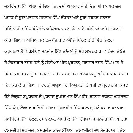
ਜਸਵਿੰਦਰ ਸਿੰਘ ਔਲਖ ਦੇ ਦਿਸ਼ਾ-ਨਿਰਦੇਸ਼ਾਂ ਅਨੁਸਾਰ ਬੀਤੇ ਦਿਨ ਅਧਿਆਪਕ ਦਲ
ਪੰਜਾਬ ਦੇ ਸੂਬਾ ਪ੍ਰਧਾਨ ਸਤਨਾਮ ਸਿੰਘ ਰੰਧਾਵਾ ਅਤੇ ਸੂਬਾ ਸਕੱਤਰ ਜਨਰਲ
ਰਵਿੰਦਰਜੀਤ ਸਿੰਘ ਪੰਨੂੰ ਵੱਲੋਂ ਅਧਿਆਪਕ ਦਲ ਪੰਜਾਬ ਦੇ ਜਥੇਬੰਦਕ ਢਾਂਚੇ ਦਾ ਗਠਨ
ਕੀਤਾ ਗਿਆ। ਅਧਿਆਪਕ ਦਲ ਪੰਜਾਬ ਦੇ ਨਵੇਂ ਜਥੇਬੰਦਕ ਢਾਂਚੇ ਵਿੱਚ ਜ਼ਿਲ੍ਹਾ
ਕਪੂਰਥਲਾ ਤੋਂ ਪ੍ਰਿੰਸੀਪਲ ਮਨਜੀਤ ਸਿੰਘ ਕਾਂਜਲੀ ਨੂੰ ਮੁੱਖ ਸਲਾਹਕਾਰ, ਵਰਿੰਦਰ ਕੰਬੋਜ
ਤੇ ਲੈਕਚਰਾਰ ਰਜੇਸ਼ ਜੋਲੀ ਨੂੰ ਸੀਨੀਅਰ ਮੀਤ ਪ੍ਰਧਾਨ, ਸਰਦਾਰ ਭਜਨ ਸਿੰਘ ਮਾਨ ਤੇ
ਰਮੇਸ਼ ਕੁਮਾਰ ਭੇਟ ਨੂੰ ਮੀਤ ਪ੍ਰਧਾਨ ਤੇ ਹਰਦੇਵ ਸਿੰਘ ਖਾਨੋਵਾਲ ਨੂੰ ਪ੍ਰੈੱਸ ਸਕੱਤਰ ਪੰਜਾਬ
ਨਿਯੁਕਤ ਕੀਤਾ ਗਿਆ।
ਇਹਨਾਂ ਆਗੂਆਂ ਦੀ ਨਿਯੁਕਤੀ ’ਤੇ ਖੁਸ਼ੀ ਦਾ ਪ੍ਰਗਟਾਵਾ ਕਰਦੇ
ਹੋਏ ਜ਼ਿਲ੍ਹਾ ਕਪੂਰਥਲਾ ਦੇ ਪ੍ਰਧਾਨ ਸੁਖਦਿਆਲ ਸਿੰਘ ਝੰਡ, ਜਨਰਲ ਸਕੱਤਰ ਮਨਜਿੰਦਰ
ਸਿੰਘ ਧੰਜੂ, ਲੈਕਚਰਾਰ ਵਿਨੀਸ਼ ਸ਼ਰਮਾ, ਗੁਰਮੀਤ ਸਿੰਘ ਖਾਲਸਾ, ਮਨੂੰ ਕੁਮਾਰ ਪਰਾਸ਼ਰ,
ਸੁਖਜਿੰਦਰ ਸਿੰਘ ਢੋਲਣ, ਰੋਸ਼ਨ ਲਾਲ, ਅਮਰੀਕ ਸਿੰਘ ਰੰਧਾਵਾ, ਰਾਜਨਜੋਤ ਸਿੰਘ ਖਹਿਰਾ,
ਵੱਸਣਦੀਪ ਸਿੰਘ ਜੱਜ, ਅਮਰਜੀਤ ਕਾਲਾ ਸੰਘਿਆ, ਕਮਲਜੀਤ ਸਿੰਘ ਮੇਜਰਵਾਲ, ਰਕੇਸ਼