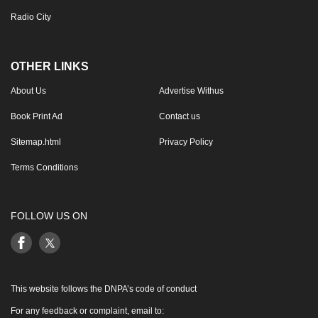
Radio City
OTHER LINKS
About Us
Advertise Withus
Book Print Ad
Contact us
Sitemap.html
Privacy Policy
Terms Conditions
FOLLOW US ON
This website follows the DNPA’s code of conduct
For any feedback or complaint, email to: