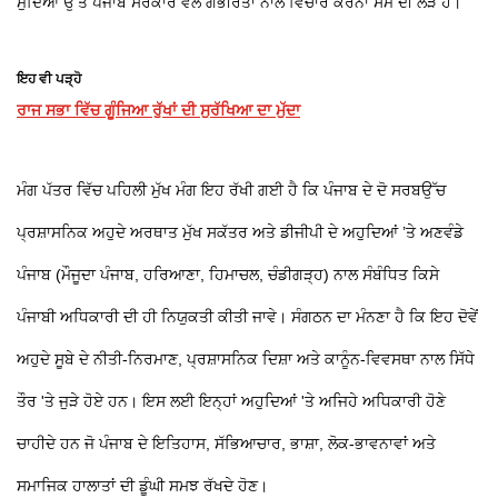
ਮੁੱਦਿਆਂ ਉੱਤੇ ਪੰਜਾਬ ਸਰਕਾਰ ਵੱਲੋਂ ਗੰਭੀਰਤਾ ਨਾਲ ਵਿਚਾਰ ਕਰਨਾ ਸਮੇਂ ਦੀ ਲੋੜ ਹੈ।
ਇਹ ਵੀ ਪੜ੍ਹੋ
ਰਾਜ ਸਭਾ ਵਿੱਚ ਗੂੰਜਿਆ ਰੁੱਖਾਂ ਦੀ ਸੁਰੱਖਿਆ ਦਾ ਮੁੱਦਾ
ਮੰਗ ਪੱਤਰ ਵਿੱਚ ਪਹਿਲੀ ਮੁੱਖ ਮੰਗ ਇਹ ਰੱਖੀ ਗਈ ਹੈ ਕਿ ਪੰਜਾਬ ਦੇ ਦੋ ਸਰਬਉੱਚ
ਪ੍ਰਸ਼ਾਸਨਿਕ ਅਹੁਦੇ ਅਰਥਾਤ ਮੁੱਖ ਸਕੱਤਰ ਅਤੇ ਡੀਜੀਪੀ ਦੇ ਅਹੁਦਿਆਂ ’ਤੇ ਅਣਵੰਡੇ
ਪੰਜਾਬ (ਮੌਜੂਦਾ ਪੰਜਾਬ, ਹਰਿਆਣਾ, ਹਿਮਾਚਲ, ਚੰਡੀਗੜ੍ਹ) ਨਾਲ ਸੰਬੰਧਿਤ ਕਿਸੇ
ਪੰਜਾਬੀ ਅਧਿਕਾਰੀ ਦੀ ਹੀ ਨਿਯੁਕਤੀ ਕੀਤੀ ਜਾਵੇ। ਸੰਗਠਨ ਦਾ ਮੰਨਣਾ ਹੈ ਕਿ ਇਹ ਦੋਵੇਂ
ਅਹੁਦੇ ਸੂਬੇ ਦੇ ਨੀਤੀ-ਨਿਰਮਾਣ, ਪ੍ਰਸ਼ਾਸਨਿਕ ਦਿਸ਼ਾ ਅਤੇ ਕਾਨੂੰਨ-ਵਿਵਸਥਾ ਨਾਲ ਸਿੱਧੇ
ਤੌਰ 'ਤੇ ਜੁੜੇ ਹੋਏ ਹਨ। ਇਸ ਲਈ ਇਨ੍ਹਾਂ ਅਹੁਦਿਆਂ 'ਤੇ ਅਜਿਹੇ ਅਧਿਕਾਰੀ ਹੋਣੇ
ਚਾਹੀਦੇ ਹਨ ਜੋ ਪੰਜਾਬ ਦੇ ਇਤਿਹਾਸ, ਸੱਭਿਆਚਾਰ, ਭਾਸ਼ਾ, ਲੋਕ-ਭਾਵਨਾਵਾਂ ਅਤੇ
ਸਮਾਜਿਕ ਹਾਲਾਤਾਂ ਦੀ ਡੂੰਘੀ ਸਮਝ ਰੱਖਦੇ ਹੋਣ।