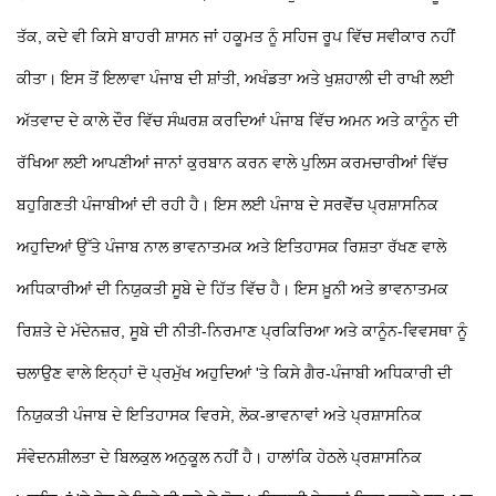
ਤੱਕ, ਕਦੇ ਵੀ ਕਿਸੇ ਬਾਹਰੀ ਸ਼ਾਸਨ ਜਾਂ ਹਕੂਮਤ ਨੂੰ ਸਹਿਜ ਰੂਪ ਵਿੱਚ ਸਵੀਕਾਰ ਨਹੀਂ
ਕੀਤਾ। ਇਸ ਤੋਂ ਇਲਾਵਾ ਪੰਜਾਬ ਦੀ ਸ਼ਾਂਤੀ, ਅਖੰਡਤਾ ਅਤੇ ਖੁਸ਼ਹਾਲੀ ਦੀ ਰਾਖੀ ਲਈ
ਅੱਤਵਾਦ ਦੇ ਕਾਲੇ ਦੌਰ ਵਿੱਚ ਸੰਘਰਸ਼ ਕਰਦਿਆਂ ਪੰਜਾਬ ਵਿੱਚ ਅਮਨ ਅਤੇ ਕਾਨੂੰਨ ਦੀ
ਰੱਖਿਆ ਲਈ ਆਪਣੀਆਂ ਜਾਨਾਂ ਕੁਰਬਾਨ ਕਰਨ ਵਾਲੇ ਪੁਲਿਸ ਕਰਮਚਾਰੀਆਂ ਵਿੱਚ
ਬਹੁਗਿਣਤੀ ਪੰਜਾਬੀਆਂ ਦੀ ਰਹੀ ਹੈ। ਇਸ ਲਈ ਪੰਜਾਬ ਦੇ ਸਰਵੋੱਚ ਪ੍ਰਸ਼ਾਸਨਿਕ
ਅਹੁਦਿਆਂ ਉੱਤੇ ਪੰਜਾਬ ਨਾਲ ਭਾਵਨਾਤਮਕ ਅਤੇ ਇਤਿਹਾਸਕ ਰਿਸ਼ਤਾ ਰੱਖਣ ਵਾਲੇ
ਅਧਿਕਾਰੀਆਂ ਦੀ ਨਿਯੁਕਤੀ ਸੂਬੇ ਦੇ ਹਿੱਤ ਵਿੱਚ ਹੈ। ਇਸ ਖ਼ੂਨੀ ਅਤੇ ਭਾਵਨਾਤਮਕ
ਰਿਸ਼ਤੇ ਦੇ ਮੱਦੇਨਜ਼ਰ, ਸੂਬੇ ਦੀ ਨੀਤੀ-ਨਿਰਮਾਣ ਪ੍ਰਕਿਰਿਆ ਅਤੇ ਕਾਨੂੰਨ-ਵਿਵਸਥਾ ਨੂੰ
ਚਲਾਉਣ ਵਾਲੇ ਇਨ੍ਹਾਂ ਦੋ ਪ੍ਰਮੁੱਖ ਅਹੁਦਿਆਂ 'ਤੇ ਕਿਸੇ ਗੈਰ-ਪੰਜਾਬੀ ਅਧਿਕਾਰੀ ਦੀ
ਨਿਯੁਕਤੀ ਪੰਜਾਬ ਦੇ ਇਤਿਹਾਸਕ ਵਿਰਸੇ, ਲੋਕ-ਭਾਵਨਾਵਾਂ ਅਤੇ ਪ੍ਰਸ਼ਾਸਨਿਕ
ਸੰਵੇਦਨਸ਼ੀਲਤਾ ਦੇ ਬਿਲਕੁਲ ਅਨੁਕੂਲ ਨਹੀਂ ਹੈ। ਹਾਲਾਂਕਿ ਹੇਠਲੇ ਪ੍ਰਸ਼ਾਸਨਿਕ