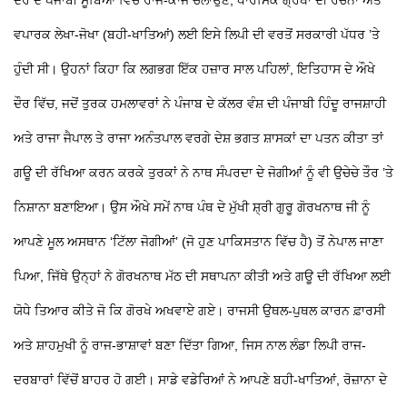
ਦੌਰ ਦੇ ਪੰਜਾਬੀ ਸੂਬਿਆਂ ਵਿੱਚ ਰਾਜ-ਕਾਜ ਚਲਾਉਣ, ਧਾਰਮਿਕ ਗ੍ਰੰਥਾਂ ਦੀ ਰਚਨਾ ਅਤੇ
ਵਪਾਰਕ ਲੇਖਾ-ਜੋਖਾ (ਬਹੀ-ਖਾਤਿਆਂ) ਲਈ ਇਸੇ ਲਿਪੀ ਦੀ ਵਰਤੋਂ ਸਰਕਾਰੀ ਪੱਧਰ ’ਤੇ
ਹੁੰਦੀ ਸੀ। ਉਹਨਾਂ ਕਿਹਾ ਕਿ ਲਗਭਗ ਇੱਕ ਹਜ਼ਾਰ ਸਾਲ ਪਹਿਲਾਂ, ਇਤਿਹਾਸ ਦੇ ਔਖੇ
ਦੌਰ ਵਿੱਚ, ਜਦੋਂ ਤੁਰਕ ਹਮਲਾਵਰਾਂ ਨੇ ਪੰਜਾਬ ਦੇ ਕੱਲਰ ਵੰਸ਼ ਦੀ ਪੰਜਾਬੀ ਹਿੰਦੂ ਰਾਜਸ਼ਾਹੀ
ਅਤੇ ਰਾਜਾ ਜੈਪਾਲ ਤੇ ਰਾਜਾ ਅਨੰਤਪਾਲ ਵਰਗੇ ਦੇਸ਼ ਭਗਤ ਸ਼ਾਸਕਾਂ ਦਾ ਪਤਨ ਕੀਤਾ ਤਾਂ
ਗਊ ਦੀ ਰੱਖਿਆ ਕਰਨ ਕਰਕੇ ਤੁਰਕਾਂ ਨੇ ਨਾਥ ਸੰਪਰਦਾ ਦੇ ਜੋਗੀਆਂ ਨੂੰ ਵੀ ਉਚੇਚੇ ਤੌਰ ’ਤੇ
ਨਿਸ਼ਾਨਾ ਬਣਾਇਆ। ਉਸ ਔਖੇ ਸਮੇਂ ਨਾਥ ਪੰਥ ਦੇ ਮੁੱਖੀ ਸ਼੍ਰੀ ਗੁਰੂ ਗੋਰਖਨਾਥ ਜੀ ਨੂੰ
ਆਪਣੇ ਮੂਲ ਅਸਥਾਨ ‘ਟਿੱਲਾ ਜੋਗੀਆਂ’ (ਜੋ ਹੁਣ ਪਾਕਿਸਤਾਨ ਵਿੱਚ ਹੈ) ਤੋਂ ਨੇਪਾਲ ਜਾਣਾ
ਪਿਆ, ਜਿੱਥੇ ਉਨ੍ਹਾਂ ਨੇ ਗੋਰਖਨਾਥ ਮੱਠ ਦੀ ਸਥਾਪਨਾ ਕੀਤੀ ਅਤੇ ਗਊ ਦੀ ਰੱਖਿਆ ਲਈ
ਯੋਧੇ ਤਿਆਰ ਕੀਤੇ ਜੋ ਕਿ ਗੋਰਖੇ ਅਖਵਾਏ ਗਏ। ਰਾਜਸੀ ਉਥਲ-ਪੁਥਲ ਕਾਰਨ ਫ਼ਾਰਸੀ
ਅਤੇ ਸ਼ਾਹਮੁਖੀ ਨੂੰ ਰਾਜ-ਭਾਸ਼ਾਵਾਂ ਬਣਾ ਦਿੱਤਾ ਗਿਆ, ਜਿਸ ਨਾਲ ਲੰਡਾ ਲਿਪੀ ਰਾਜ-
ਦਰਬਾਰਾਂ ਵਿੱਚੋਂ ਬਾਹਰ ਹੋ ਗਈ। ਸਾਡੇ ਵਡੇਰਿਆਂ ਨੇ ਆਪਣੇ ਬਹੀ-ਖਾਤਿਆਂ, ਰੋਜ਼ਾਨਾ ਦੇ