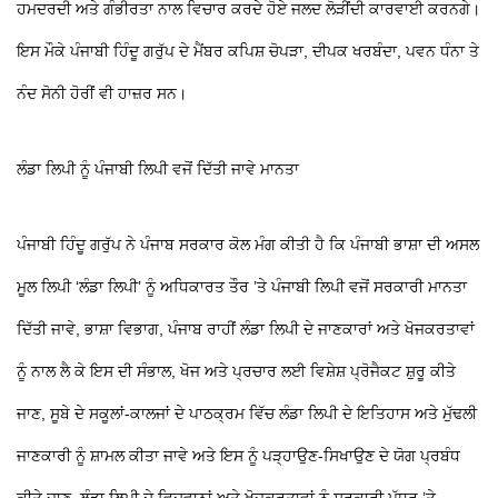
ਹਮਦਰਦੀ ਅਤੇ ਗੰਭੀਰਤਾ ਨਾਲ ਵਿਚਾਰ ਕਰਦੇ ਹੋਏ ਜਲਦ ਲੋੜੀਂਦੀ ਕਾਰਵਾਈ ਕਰਨਗੇ।
ਇਸ ਮੌਕੇ ਪੰਜਾਬੀ ਹਿੰਦੂ ਗਰੁੱਪ ਦੇ ਮੈਂਬਰ ਕਪਿਸ਼ ਚੋਪੜਾ, ਦੀਪਕ ਖਰਬੰਦਾ, ਪਵਨ ਧੰਨਾ ਤੇ
ਨੰਦ ਸੋਨੀ ਹੋਰੀਂ ਵੀ ਹਾਜ਼ਰ ਸਨ।
ਲੰਡਾ ਲਿਪੀ ਨੂੰ ਪੰਜਾਬੀ ਲਿਪੀ ਵਜੋਂ ਦਿੱਤੀ ਜਾਵੇ ਮਾਨਤਾ
ਪੰਜਾਬੀ ਹਿੰਦੂ ਗਰੁੱਪ ਨੇ ਪੰਜਾਬ ਸਰਕਾਰ ਕੋਲ ਮੰਗ ਕੀਤੀ ਹੈ ਕਿ ਪੰਜਾਬੀ ਭਾਸ਼ਾ ਦੀ ਅਸਲ
ਮੂਲ ਲਿਪੀ ‘ਲੰਡਾ ਲਿਪੀ’ ਨੂੰ ਅਧਿਕਾਰਤ ਤੌਰ ’ਤੇ ਪੰਜਾਬੀ ਲਿਪੀ ਵਜੋਂ ਸਰਕਾਰੀ ਮਾਨਤਾ
ਦਿੱਤੀ ਜਾਵੇ, ਭਾਸ਼ਾ ਵਿਭਾਗ, ਪੰਜਾਬ ਰਾਹੀਂ ਲੰਡਾ ਲਿਪੀ ਦੇ ਜਾਣਕਾਰਾਂ ਅਤੇ ਖੋਜਕਰਤਾਵਾਂ
ਨੂੰ ਨਾਲ ਲੈ ਕੇ ਇਸ ਦੀ ਸੰਭਾਲ, ਖੋਜ ਅਤੇ ਪ੍ਰਚਾਰ ਲਈ ਵਿਸ਼ੇਸ਼ ਪ੍ਰੋਜੈਕਟ ਸ਼ੁਰੂ ਕੀਤੇ
ਜਾਣ, ਸੂਬੇ ਦੇ ਸਕੂਲਾਂ-ਕਾਲਜਾਂ ਦੇ ਪਾਠਕ੍ਰਮ ਵਿੱਚ ਲੰਡਾ ਲਿਪੀ ਦੇ ਇਤਿਹਾਸ ਅਤੇ ਮੁੱਢਲੀ
ਜਾਣਕਾਰੀ ਨੂੰ ਸ਼ਾਮਲ ਕੀਤਾ ਜਾਵੇ ਅਤੇ ਇਸ ਨੂੰ ਪੜ੍ਹਾਉਣ-ਸਿਖਾਉਣ ਦੇ ਯੋਗ ਪ੍ਰਬੰਧ