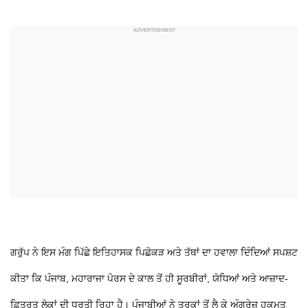
ਗਰੁੱਪ ਨੇ ਇਸ ਮੰਗ ਪਿੱਛੇ ਇਤਿਹਾਸਕ ਪਿਛੋਕੜ ਅਤੇ ਤੱਥਾਂ ਦਾ ਹਵਾਲਾ ਦਿੰਦਿਆਂ ਸਪਸ਼ਟ
ਕੀਤਾ ਕਿ ਪੰਜਾਬ, ਮਹਾਰਾਜਾ ਪੋਰਸ ਦੇ ਕਾਲ ਤੋਂ ਹੀ ਸੂਰਬੀਰਾਂ, ਯੋਧਿਆਂ ਅਤੇ ਆਜ਼ਾਦ-
ਫ਼ਿਤਰਤ ਲੋਕਾਂ ਦੀ ਧਰਤੀ ਰਿਹਾ ਹੈ। ਪੰਜਾਬੀਆਂ ਨੇ ਤੁਰਕਾਂ ਤੋਂ ਲੈ ਕੇ ਅੰਗਰੇਜ਼ ਹਕੂਮਤ