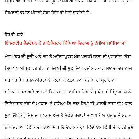
ਅਹੁਦਿਆਂ 'ਤੇ ਦੇਸ਼ ਦੇ ਕਿਸੇ ਵੀ ਸੂਬੇ ਦੇ ਯੋਗ ਅਧਿਕਾਰੀ ਸੇਵਾਵਾਂ ਨਿਭਾ ਸਕਦੇ ਹਨ, ਪਰ
ਸਿਖਰਲੀ ਕਮਾਨ ਪੰਜਾਬੀ ਹੱਥਾਂ ਵਿੱਚ ਹੀ ਹੋਣੀ ਚਾਹੀਦੀ ਹੈ।
ਇਹ ਵੀ ਪੜ੍ਹੋ
ਇੰਪਲਾਈਜ਼ ਫੈੱਡਰੇਸ਼ਨ ਨੇ ਡਾਇਰੈਕਟਰ ਸਿੱਖਿਆ ਵਿਭਾਗ ਨੂੰ ਦੱਸੀਆਂ ਸਮੱਸਿਆਵਾਂ
ਮੰਗ ਪੱਤਰ ਦੀ ਦੂਜੀ ਅਤੇ ਸਭ ਤੋਂ ਮਹੱਤਵਪੂਰਨ ਮੰਗ ਪੰਜਾਬੀ ਭਾਸ਼ਾ ਦੀ ਪ੍ਰਾਚੀਨ ‘ਲੰਡਾ
ਲਿਪੀ’ ਨੂੰ ਅਧਿਕਾਰਤ ਤੌਰ ’ਤੇ ਪੰਜਾਬੀ ਦੀ ਮੂਲ ਲਿਪੀ ਵਜੋਂ ਸਰਕਾਰੀ ਮਾਨਤਾ ਦੇਣ ਨਾਲ
ਸੰਬੰਧਿਤ ਹੈ। ਰਮਨ ਨਹਿਰਾ ਨੇ ਕਿਹਾ ਕਿ ਲੰਡਾ ਲਿਪੀ ਪੰਜਾਬ ਦੀ ਪ੍ਰਾਚੀਨ
ਸੱਭਿਆਚਾਰਕ ਅਤੇ ਭਾਸ਼ਾਈ ਵਿਰਾਸਤ ਦਾ ਅਹਿਮ ਹਿੱਸਾ ਹੈ। ਪੰਜਾਬੀ ਹਿੰਦੂ ਗਰੁੱਪ ਨੇ
ਇਤਿਹਾਸਕ ਤੱਥਾਂ ਦੇ ਆਧਾਰ ’ਤੇ ਦੱਸਿਆ ਕਿ ਲੰਡਾ ਲਿਪੀ ਹੀ ਪੰਜਾਬੀ ਭਾਸ਼ਾ ਦੀ ਅਸਲ
ਮੂਲ ਲਿੱਪੀ ਹੈ, ਜਿਸ ਦਾ ਵਿਕਾਸ ਅੱਜ ਤੋਂ ਸੈਂਕੜੇ ਹਜ਼ਾਰਾਂ ਸਾਲ ਪਹਿਲਾਂ ਪੰਜਾਬ ਦੇ ਮਹਾਨ
ਨਾਥ ਜੋਗੀਆਂ ਵੱਲੋਂ ਕੀਤਾ ਗਿਆ ਸੀ। ਇਤਿਹਾਸਕ ਰੂਪ ਵਿੱਚ ਇਸ ਲਿੱਪੀ ਦੀ ਵਰਤੋਂ ਉਸ