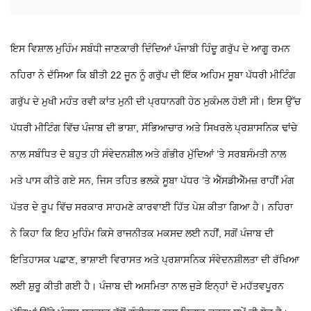
ਇਸ ਵਿਸ਼ਾਲ ਮੁਹਿੰਮ ਸਬੰਧੀ ਜਾਣਕਾਰੀ ਦਿੰਦਿਆਂ ਪੰਜਾਬੀ ਹਿੰਦੂ ਗਰੁੱਪ ਦੇ ਆਗੂ ਰਮਨ
ਨਹਿਰਾ ਨੇ ਦੱਸਿਆ ਕਿ ਬੀਤੀ 22 ਜੂਨ ਨੂੰ ਗਰੁੱਪ ਦੀ ਇੱਕ ਅਹਿਮ ਸੂਬਾ ਪੱਧਰੀ ਮੀਟਿੰਗ
ਗਰੁੱਪ ਦੇ ਮੁਖੀ ਮਹੰਤ ਰਵੀ ਕਾਂਤ ਮੁਨੀ ਦੀ ਪ੍ਰਧਾਨਗੀ ਹੇਠ ਮੁਕੰਮਲ ਹੋਈ ਸੀ। ਇਸ ਉੱਚ
ਪੱਧਰੀ ਮੀਟਿੰਗ ਵਿੱਚ ਪੰਜਾਬ ਦੀ ਭਾਸ਼ਾ, ਸੱਭਿਆਚਾਰ ਅਤੇ ਸਿਖਰਲੇ ਪ੍ਰਸ਼ਾਸਨਿਕ ਢਾਂਚੇ
ਨਾਲ ਸਬੰਧਿਤ ਦੋ ਬਹੁਤ ਹੀ ਸੰਵੇਦਨਸ਼ੀਲ ਅਤੇ ਗੰਭੀਰ ਮੁੱਦਿਆਂ ’ਤੇ ਸਰਬਸੰਮਤੀ ਨਾਲ
ਮਤੇ ਪਾਸ ਕੀਤੇ ਗਏ ਸਨ, ਜਿਸ ਤਹਿਤ ਭਲਕੇ ਸੂਬਾ ਪੱਧਰ ’ਤੇ ਐੱਸਡੀਐੱਮਜ਼ ਰਾਹੀਂ ਮੰਗ
ਪੱਤਰ ਦੇ ਰੂਪ ਵਿੱਚ ਸਰਕਾਰ ਸਾਹਮਣੇ ਕਾਰਵਾਈ ਹਿੱਤ ਪੇਸ਼ ਕੀਤਾ ਗਿਆ ਹੈ। ਨਹਿਰਾ
ਨੇ ਕਿਹਾ ਕਿ ਇਹ ਮੁਹਿੰਮ ਕਿਸੇ ਰਾਜਨੀਤਕ ਮਕਸਦ ਲਈ ਨਹੀਂ, ਸਗੋਂ ਪੰਜਾਬ ਦੀ
ਇਤਿਹਾਸਕ ਪਛਾਣ, ਭਾਸ਼ਾਈ ਵਿਰਾਸਤ ਅਤੇ ਪ੍ਰਸ਼ਾਸਨਿਕ ਸੰਵੇਦਨਸ਼ੀਲਤਾ ਦੀ ਰੱਖਿਆ
ਲਈ ਸ਼ੁਰੂ ਕੀਤੀ ਗਈ ਹੈ। ਪੰਜਾਬ ਦੀ ਅਸਮਿਤਾ ਨਾਲ ਜੁੜੇ ਇਨ੍ਹਾਂ ਦੋ ਮਹੱਤਵਪੂਰਨ