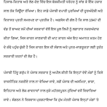
ਹਿਸਾਬ-ਕਿਤਾਬ ਅਤੇ ਲੇਣ-ਦੇਣ ਵਿੱਚ ਇਸ ਬੇਸ਼ਕੀਮਤੀ ਧਰੋਹਰ ਨੂੰ ਸਾਂਭ ਕੇ ਇੱਕ ਹਜ਼ਾਰ
ਸਾਲ ਤੱਕ ਜਿਊਂਦਾ ਰੱਖਿਆ। ਇਹ ਸਾਡੇ ਪੰਜਾਬੀ ਵਪਾਰੀ ਪੁਰਖਿਆਂ ਦੀ ਦੂਰਅੰਦੇਸ਼ੀ ਅਤੇ
ਵਿਰਾਸਤ ਪ੍ਰਤੀ ਸਮਰਪਣ ਦਾ ਪ੍ਰਤੀਕ ਹੈ। ਅਫ਼ਸੋਸ ਦੀ ਗੱਲ ਹੈ ਕਿ ਸਾਲ 1947 ਦੀ
ਵੰਡ ਤੋਂ ਬਾਅਦ ਸਮੇਂ ਦੀਆਂ ਸਰਕਾਰਾਂ ਵੱਲੋਂ ਇਸ ਮੂਲ ਲਿਪੀ ਨੂੰ ਲਗਾਤਾਰ ਨਜ਼ਰਅੰਦਾਜ਼
ਕੀਤਾ ਗਿਆ, ਜਿਸ ਕਾਰਨ ਜਾਣਕਾਰੀ ਦੀ ਘਾਟ ਕਾਰਨ ਅੱਜ ਇਹ ਅਮਾਨਤ ਖ਼ਤਮ ਹੋਣ
ਦੇ ਕੰਢੇ ਪਹੁੰਚ ਚੁੱਕੀ ਹੈ ਜਿਸ ਕਾਰਨ ਇਸ ਦੀ ਸੰਭਾਲ ਅਤੇ ਪੁਨਰ-ਜਾਗਰੂਕਤਾ ਲਈ ਤੁਰੰਤ
ਸਰਕਾਰੀ ਯਤਨਾਂ ਦੀ ਲੋੜ ਹੈ।
ਪੰਜਾਬੀ ਹਿੰਦੂ ਗਰੁੱਪ ਨੇ ਪੰਜਾਬ ਸਰਕਾਰ ਨੂੰ ਅਪੀਲ ਕੀਤੀ ਕਿ ਇਨ੍ਹਾਂ ਦੋਵੇਂ ਮੰਗਾਂ ਨੂੰ ਕਿਸੇ
ਰਾਜਨੀਤਿਕ ਨਜ਼ਰੀਏ ਨਾਲ ਨਾ ਵੇਖਿਆ ਜਾਵੇ, ਸਗੋਂ ਪੰਜਾਬ ਦੀ ਅਸਮਿਤਾ, ਭਾਸ਼ਾ,
ਇਤਿਹਾਸ ਅਤੇ ਲੋਕ-ਭਾਵਨਾਵਾਂ ਨਾਲ ਜੁੜੇ ਮਹੱਤਵਪੂਰਨ ਮੁੱਦਿਆਂ ਵਜੋਂ ਵਿਚਾਰਿਆ
ਜਾਵੇ। ਸੰਗਠਨ ਨੇ ਵਿਸ਼ਵਾਸ ਪ੍ਰਗਟਾਇਆ ਕਿ ਮੁੱਖ ਮੰਤਰੀ ਪੰਜਾਬ ਇਨ੍ਹਾਂ ਮੰਗਾਂ 'ਤੇ