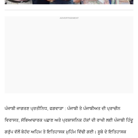
ਪੰਜਾਬੀ ਜਾਗਰਣ ਪ੍ਰਤੀਨਿਧ, ਫਗਵਾੜਾ : ਪੰਜਾਬੀ ਤੇ ਪੰਜਾਬੀਅਤ ਦੀ ਪ੍ਰਾਚੀਨ
ਵਿਰਾਸਤ, ਸੱਭਿਆਚਾਰਕ ਪਛਾਣ ਅਤੇ ਪ੍ਰਸ਼ਾਸਨਿਕ ਹੱਕਾਂ ਦੀ ਰਾਖੀ ਲਈ ਪੰਜਾਬੀ ਹਿੰਦੂ
ਗਰੁੱਪ ਵੱਲੋਂ ਬੇਹੱਦ ਅਹਿਮ ਤੇ ਇਤਿਹਾਸਕ ਮੁਹਿੰਮ ਵਿੱਢੀ ਗਈ। ਸੂਬੇ ਦੇ ਇਤਿਹਾਸਕ