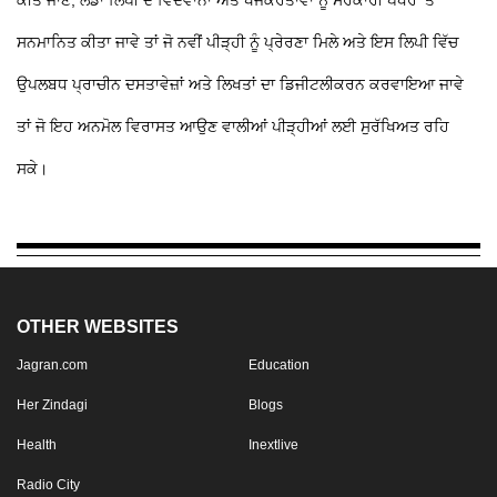
ਕੀਤੇ ਜਾਣ, ਲੰਡਾ ਲਿਪੀ ਦੇ ਵਿਦਵਾਨਾਂ ਅਤੇ ਖੋਜਕਰਤਾਵਾਂ ਨੂੰ ਸਰਕਾਰੀ ਪੱਧਰ ’ਤੇ
ਸਨਮਾਨਿਤ ਕੀਤਾ ਜਾਵੇ ਤਾਂ ਜੋ ਨਵੀਂ ਪੀੜ੍ਹੀ ਨੂੰ ਪ੍ਰੇਰਣਾ ਮਿਲੇ ਅਤੇ ਇਸ ਲਿਪੀ ਵਿੱਚ
ਉਪਲਬਧ ਪ੍ਰਾਚੀਨ ਦਸਤਾਵੇਜ਼ਾਂ ਅਤੇ ਲਿਖਤਾਂ ਦਾ ਡਿਜੀਟਲੀਕਰਨ ਕਰਵਾਇਆ ਜਾਵੇ
ਤਾਂ ਜੋ ਇਹ ਅਨਮੋਲ ਵਿਰਾਸਤ ਆਉਣ ਵਾਲੀਆਂ ਪੀੜ੍ਹੀਆਂ ਲਈ ਸੁਰੱਖਿਅਤ ਰਹਿ
ਸਕੇ।
OTHER WEBSITES
Jagran.com
Education
Her Zindagi
Blogs
Health
Inextlive
Radio City