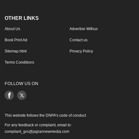
OTHER LINKS
About Us
Advertise Withus
Book Print Ad
Contact us
Sitemap.html
Privacy Policy
Terms Conditions
FOLLOW US ON
This website follows the DNPA’s code of conduct
For any feedback or complaint, email to:
compliant_gro@jagrannewmedia.com