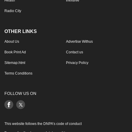
Health
Inextlive
Radio City
OTHER LINKS
About Us
Advertise Withus
Book Print Ad
Contact us
Sitemap.html
Privacy Policy
Terms Conditions
FOLLOW US ON
This website follows the DNPA’s code of conduct