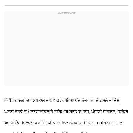
ਗੰਭੀਰ ਹਾਲਤ ’ਚ ਹਸਪਤਾਲ ਦਾਖਲ ਕਰਵਾਇਆ
ਪੰਜ ਨੌਜਵਾਨਾਂ
ਤੇ ਹਮਲੇ ਦਾ ਦੋਸ਼,
ਘਟਨਾ ਵਾਲੀ ਤੋਂ ਮੋਟਰਸਾਈਕਲ ਤੇ ਹਥਿਆਰ ਬਰਾਮਦ
ਜਾਸ, ਪੰਜਾਬੀ ਜਾਗਰਣ, ਜਲੰਧਰ
ਭਾਰਗੋ ਕੈਂਪ ਇਲਾਕੇ ਵਿਚ ਦਿਨ-ਦਿਹਾੜੇ ਇੱਕ ਨੌਜਵਾਨ
ਤੇ ਤੇਜ਼ਧਾਰ ਹਥਿਆਰਾਂ ਨਾਲ