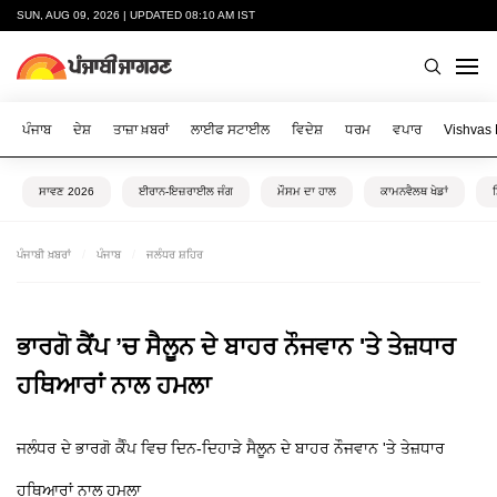
SUN, AUG 09, 2026 | UPDATED 08:10 AM IST
ਪੰਜਾਬ
ਦੇਸ਼
ਤਾਜ਼ਾ ਖ਼ਬਰਾਂ
ਲਾਈਫ ਸਟਾਈਲ
ਵਿਦੇਸ਼
ਧਰਮ
ਵਪਾਰ
Vishvas
ਸਾਵਣ 2026
ਈਰਾਨ-ਇਜ਼ਰਾਈਲ ਜੰਗ
ਮੌਸਮ ਦਾ ਹਾਲ
ਕਾਮਨਵੈਲਥ ਖੇਡਾਂ
ਪੰਜਾਬੀ ਖ਼ਬਰਾਂ
ਪੰਜਾਬ
ਜਲੰਧਰ ਸ਼ਹਿਰ
ਭਾਰਗੋ ਕੈਂਪ ’ਚ ਸੈਲੂਨ ਦੇ ਬਾਹਰ ਨੌਜਵਾਨ 'ਤੇ ਤੇਜ਼ਧਾਰ
ਹਥਿਆਰਾਂ ਨਾਲ ਹਮਲਾ
ਜਲੰਧਰ ਦੇ ਭਾਰਗੋ ਕੈੰਪ ਵਿਚ ਦਿਨ-ਦਿਹਾੜੇ ਸੈਲੂਨ ਦੇ ਬਾਹਰ ਨੌਜਵਾਨ 'ਤੇ ਤੇਜ਼ਧਾਰ
ਹਥਿਆਰਾਂ ਨਾਲ ਹਮਲਾ