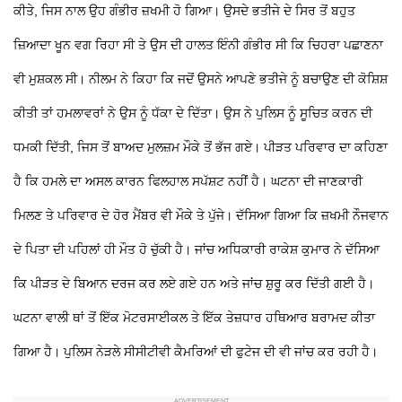
ਕੀਤੇ, ਜਿਸ ਨਾਲ ਉਹ ਗੰਭੀਰ ਜ਼ਖਮੀ ਹੋ ਗਿਆ। ਉਸਦੇ ਭਤੀਜੇ ਦੇ ਸਿਰ ਤੋਂ ਬਹੁਤ
ਜ਼ਿਆਦਾ ਖੂਨ ਵਗ ਰਿਹਾ ਸੀ ਤੇ ਉਸ ਦੀ ਹਾਲਤ ਇੰਨੀ ਗੰਭੀਰ ਸੀ ਕਿ ਚਿਹਰਾ ਪਛਾਣਨਾ
ਵੀ ਮੁਸ਼ਕਲ ਸੀ। ਨੀਲਮ ਨੇ ਕਿਹਾ ਕਿ ਜਦੋਂ ਉਸਨੇ ਆਪਣੇ ਭਤੀਜੇ ਨੂੰ ਬਚਾਉਣ ਦੀ ਕੋਸ਼ਿਸ਼
ਕੀਤੀ ਤਾਂ ਹਮਲਾਵਰਾਂ ਨੇ ਉਸ ਨੂੰ ਧੱਕਾ ਦੇ ਦਿੱਤਾ। ਉਸ ਨੇ ਪੁਲਿਸ ਨੂੰ ਸੂਚਿਤ ਕਰਨ ਦੀ
ਧਮਕੀ ਦਿੱਤੀ, ਜਿਸ ਤੋਂ ਬਾਅਦ ਮੁਲਜ਼ਮ ਮੌਕੇ ਤੋਂ ਭੱਜ ਗਏ। ਪੀੜਤ ਪਰਿਵਾਰ ਦਾ ਕਹਿਣਾ
ਹੈ ਕਿ ਹਮਲੇ ਦਾ ਅਸਲ ਕਾਰਨ ਫਿਲਹਾਲ ਸਪੱਸ਼ਟ ਨਹੀਂ ਹੈ। ਘਟਨਾ ਦੀ ਜਾਣਕਾਰੀ
ਮਿਲਣ
ਤੇ ਪਰਿਵਾਰ ਦੇ ਹੋਰ ਮੈਂਬਰ ਵੀ ਮੌਕੇ
ਤੇ ਪੁੱਜੇ। ਦੱਸਿਆ ਗਿਆ ਕਿ ਜ਼ਖਮੀ ਨੌਜਵਾਨ
ਦੇ ਪਿਤਾ ਦੀ ਪਹਿਲਾਂ ਹੀ ਮੌਤ ਹੋ ਚੁੱਕੀ ਹੈ। ਜਾਂਚ ਅਧਿਕਾਰੀ ਰਾਕੇਸ਼ ਕੁਮਾਰ ਨੇ ਦੱਸਿਆ
ਕਿ ਪੀੜਤ ਦੇ ਬਿਆਨ ਦਰਜ ਕਰ ਲਏ ਗਏ ਹਨ ਅਤੇ ਜਾਂਚ ਸ਼ੁਰੂ ਕਰ ਦਿੱਤੀ ਗਈ ਹੈ।
ਘਟਨਾ ਵਾਲੀ ਥਾਂ ਤੋਂ ਇੱਕ ਮੋਟਰਸਾਈਕਲ ਤੇ ਇੱਕ ਤੇਜ਼ਧਾਰ ਹਥਿਆਰ ਬਰਾਮਦ ਕੀਤਾ
ਗਿਆ ਹੈ। ਪੁਲਿਸ ਨੇੜਲੇ ਸੀਸੀਟੀਵੀ ਕੈਮਰਿਆਂ ਦੀ ਫੁਟੇਜ ਦੀ ਵੀ ਜਾਂਚ ਕਰ ਰਹੀ ਹੈ।