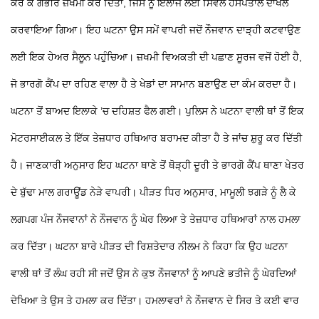
ਕਰ ਕੇ ਗੰਭੀਰ ਜ਼ਖਮੀ ਕਰ ਦਿੱਤਾ, ਜਿਸ ਨੂੰ ਇਲਾਜ ਲਈ ਸਿਵਲ ਹਸਪਤਾਲ ਦਾਖਲ
ਕਰਵਾਇਆ ਗਿਆ। ਇਹ ਘਟਨਾ ਉਸ ਸਮੇਂ ਵਾਪਰੀ ਜਦੋਂ ਨੌਜਵਾਨ ਦਾੜ੍ਹੀ ਕਟਵਾਉਣ
ਲਈ ਇਕ ਹੇਅਰ ਸੈਲੂਨ ਪਹੁੰਚਿਆ। ਜ਼ਖਮੀ ਵਿਅਕਤੀ ਦੀ ਪਛਾਣ ਸੂਰਜ ਵਜੋਂ ਹੋਈ ਹੈ,
ਜੋ ਭਾਰਗੋ ਕੈਂਪ ਦਾ ਰਹਿਣ ਵਾਲਾ ਹੈ ਤੇ ਖੇਡਾਂ ਦਾ ਸਾਮਾਨ ਬਣਾਉਣ ਦਾ ਕੰਮ ਕਰਦਾ ਹੈ।
ਘਟਨਾ ਤੋਂ ਬਾਅਦ ਇਲਾਕੇ ’ਚ ਦਹਿਸ਼ਤ ਫੈਲ ਗਈ। ਪੁਲਿਸ ਨੇ ਘਟਨਾ ਵਾਲੀ ਥਾਂ ਤੋਂ ਇਕ
ਮੋਟਰਸਾਈਕਲ ਤੇ ਇੱਕ ਤੇਜ਼ਧਾਰ ਹਥਿਆਰ ਬਰਾਮਦ ਕੀਤਾ ਹੈ ਤੇ ਜਾਂਚ ਸ਼ੁਰੂ ਕਰ ਦਿੱਤੀ
ਹੈ। ਜਾਣਕਾਰੀ ਅਨੁਸਾਰ ਇਹ ਘਟਨਾ ਥਾਣੇ ਤੋਂ ਥੋੜ੍ਹੀ ਦੂਰੀ
ਤੇ ਭਾਰਗੋ ਕੈਂਪ ਥਾਣਾ ਖੇਤਰ
ਦੇ ਬੁੱਢਾ ਮਾਲ ਗਰਾਊਂਡ ਨੇੜੇ ਵਾਪਰੀ। ਪੀੜਤ ਧਿਰ ਅਨੁਸਾਰ, ਮਾਮੂਲੀ ਝਗੜੇ ਨੂੰ ਲੈ ਕੇ
ਲਗਪਗ ਪੰਜ ਨੌਜਵਾਨਾਂ ਨੇ ਨੌਜਵਾਨ ਨੂੰ ਘੇਰ ਲਿਆ ਤੇ ਤੇਜ਼ਧਾਰ ਹਥਿਆਰਾਂ ਨਾਲ ਹਮਲਾ
ਕਰ ਦਿੱਤਾ। ਘਟਨਾ ਬਾਰੇ ਪੀੜਤ ਦੀ ਰਿਸ਼ਤੇਦਾਰ ਨੀਲਮ ਨੇ ਕਿਹਾ ਕਿ ਉਹ ਘਟਨਾ
ਵਾਲੀ ਥਾਂ ਤੋਂ ਲੰਘ ਰਹੀ ਸੀ ਜਦੋਂ ਉਸ ਨੇ ਕੁਝ ਨੌਜਵਾਨਾਂ ਨੂੰ ਆਪਣੇ ਭਤੀਜੇ ਨੂੰ ਘੇਰਦਿਆਂ
ਦੇਖਿਆ ਤੇ ਉਸ
ਤੇ ਹਮਲਾ ਕਰ ਦਿੱਤਾ। ਹਮਲਾਵਰਾਂ ਨੇ ਨੌਜਵਾਨ ਦੇ ਸਿਰ
ਤੇ ਕਈ ਵਾਰ