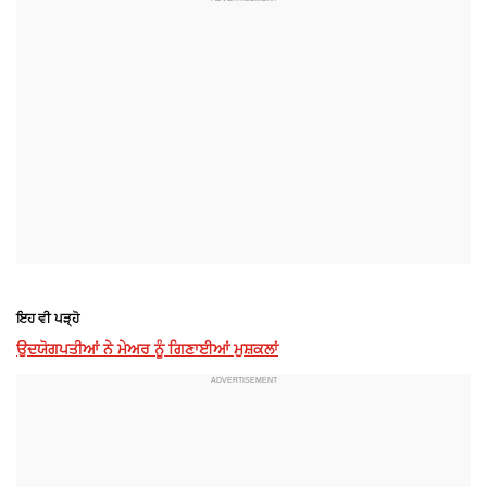
ਇਹ ਵੀ ਪੜ੍ਹੋ
ਉਦਯੋਗਪਤੀਆਂ ਨੇ ਮੇਅਰ ਨੂੰ ਗਿਣਾਈਆਂ ਮੁਸ਼ਕਲਾਂ