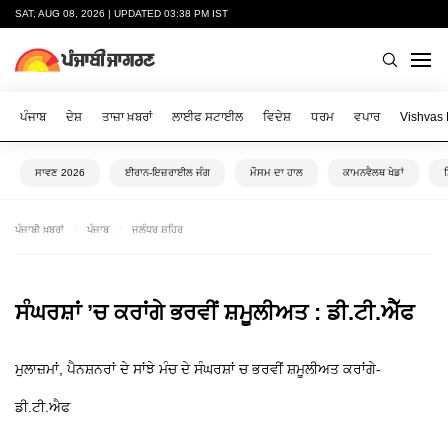
SAT, AUG 08, 2026 | UPDATED 03:38 PM IST
ਪੰਜਾਬ
ਦੇਸ਼
ਤਾਜ਼ਾ ਖ਼ਬਰਾਂ
ਲਾਈਫ ਸਟਾਈਲ
ਵਿਦੇਸ਼
ਧਰਮ
ਵਪਾਰ
Vishvas
ਸਾਵਣ 2026
ਈਰਾਨ-ਇਜ਼ਰਾਈਲ ਜੰਗ
ਮੌਸਮ ਦਾ ਹਾਲ
ਕਾਮਨਵੈਲਥ ਖੇਡਾਂ
ਪੰਜਾਬੀ ਖ਼ਬਰਾਂ
ਪੰਜਾਬ
ਜਲੰਧਰ ਸ਼ਹਿਰ
ਸੰਘਰਸ਼ਾਂ ’ਚ ਕਰਾਂਗੇ ਭਰਵੀਂ ਸ਼ਮੂਲੀਅਤ : ਡੀ.ਟੀ.ਐੱਫ
ਮੁਲਾਜ਼ਮਾਂ, ਪੈਨਸ਼ਨਰਾਂ ਦੇ ਸਾਂਝੇ ਮੰਚ ਦੇ ਸੰਘਰਸ਼ਾਂ ਚ ਭਰਵੀਂ ਸ਼ਮੂਲੀਅਤ ਕਰਾਂਗੇ-
ਡੀ.ਟੀ.ਐਫ