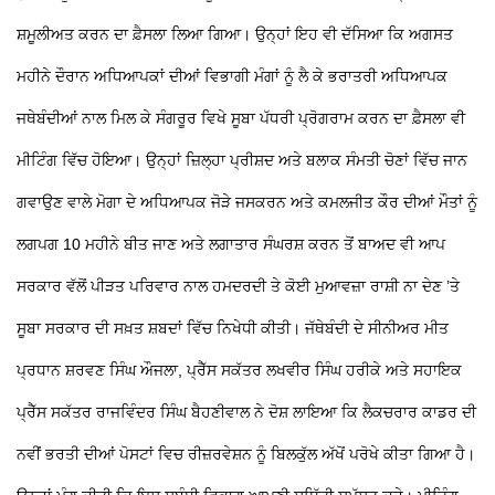
ਸ਼ਮੂਲੀਅਤ ਕਰਨ ਦਾ ਫ਼ੈਸਲਾ ਲਿਆ ਗਿਆ। ਉਨ੍ਹਾਂ ਇਹ ਵੀ ਦੱਸਿਆ ਕਿ ਅਗਸਤ
ਮਹੀਨੇ ਦੌਰਾਨ ਅਧਿਆਪਕਾਂ ਦੀਆਂ ਵਿਭਾਗੀ ਮੰਗਾਂ ਨੂੰ ਲੈ ਕੇ ਭਰਾਤਰੀ ਅਧਿਆਪਕ
ਜਥੇਬੰਦੀਆਂ ਨਾਲ ਮਿਲ ਕੇ ਸੰਗਰੂਰ ਵਿਖੇ ਸੂਬਾ ਪੱਧਰੀ ਪ੍ਰੋਗਰਾਮ ਕਰਨ ਦਾ ਫ਼ੈਸਲਾ ਵੀ
ਮੀਟਿੰਗ ਵਿੱਚ ਹੋਇਆ। ਉਨ੍ਹਾਂ ਜ਼ਿਲ੍ਹਾ ਪ੍ਰੀਸ਼ਦ ਅਤੇ ਬਲਾਕ ਸੰਮਤੀ ਚੋਣਾਂ ਵਿੱਚ ਜਾਨ
ਗਵਾਉਣ ਵਾਲੇ ਮੋਗਾ ਦੇ ਅਧਿਆਪਕ ਜੋੜੇ ਜਸਕਰਨ ਅਤੇ ਕਮਲਜੀਤ ਕੌਰ ਦੀਆਂ ਮੌਤਾਂ ਨੂੰ
ਲਗਪਗ 10 ਮਹੀਨੇ ਬੀਤ ਜਾਣ ਅਤੇ ਲਗਾਤਾਰ ਸੰਘਰਸ਼ ਕਰਨ ਤੋਂ ਬਾਅਦ ਵੀ ਆਪ
ਸਰਕਾਰ ਵੱਲੋਂ ਪੀੜਤ ਪਰਿਵਾਰ ਨਾਲ ਹਮਦਰਦੀ ਤੇ ਕੋਈ ਮੁਆਵਜ਼ਾ ਰਾਸ਼ੀ ਨਾ ਦੇਣ ’ਤੇ
ਸੂਬਾ ਸਰਕਾਰ ਦੀ ਸਖ਼ਤ ਸ਼ਬਦਾਂ ਵਿੱਚ ਨਿਖੇਧੀ ਕੀਤੀ। ਜੱਥੇਬੰਦੀ ਦੇ ਸੀਨੀਅਰ ਮੀਤ
ਪ੍ਰਧਾਨ ਸ਼ਰਵਣ ਸਿੰਘ ਔਜਲਾ, ਪ੍ਰੈੱਸ ਸਕੱਤਰ ਲਖਵੀਰ ਸਿੰਘ ਹਰੀਕੇ ਅਤੇ ਸਹਾਇਕ
ਪ੍ਰੈੱਸ ਸਕੱਤਰ ਰਾਜਵਿੰਦਰ ਸਿੰਘ ਬੈਹਣੀਵਾਲ ਨੇ ਦੋਸ਼ ਲਾਇਆ ਕਿ ਲੈਕਚਰਾਰ ਕਾਡਰ ਦੀ
ਨਵੀਂ ਭਰਤੀ ਦੀਆਂ ਪੋਸਟਾਂ ਵਿਚ ਰੀਜ਼ਰਵੇਸ਼ਨ ਨੂੰ ਬਿਲਕੁੱਲ ਅੱਖੋਂ ਪਰੋਖੇ ਕੀਤਾ ਗਿਆ ਹੈ।