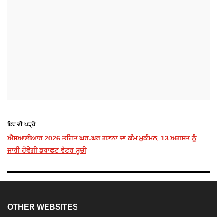
ਇਹ ਵੀ ਪੜ੍ਹੋ
ਐੱਸਆਈਆਰ 2026 ਤਹਿਤ ਘਰ-ਘਰ ਗਣਨਾ ਦਾ ਕੰਮ ਮੁਕੰਮਲ, 13 ਅਗਸਤ ਨੂੰ
ਜਾਰੀ ਹੋਵੇਗੀ ਡਰਾਫਟ ਵੋਟਰ ਸੂਚੀ
OTHER WEBSITES