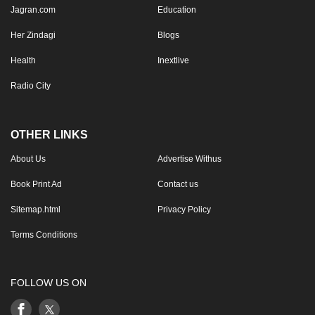
Jagran.com
Education
Her Zindagi
Blogs
Health
Inextlive
Radio City
OTHER LINKS
About Us
Advertise Withus
Book Print Ad
Contact us
Sitemap.html
Privacy Policy
Terms Conditions
FOLLOW US ON