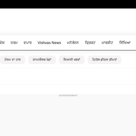
ਦੇਸ਼
ਧਰਮ
ਵਪਾਰ
Vishvas News
ਮਨੋਰੰਜਨ
ਕ੍ਰਿਕਟ
ਮਾਰਕੀਟ
ਸਿੱਖਿਆ
ਮੌਸਮ ਦਾ ਹਾਲ
ਕਾਮਨਵੈਲਥ ਖੇਡਾਂ
ਸਿਆਸੀ ਖਬਰਾਂ
ਪੈਟਰੋਲ-ਡੀਜ਼ਲ ਕੀਮਤਾਂ