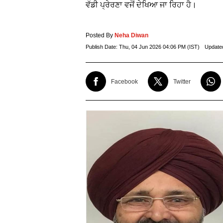
ਵੱਡੀ ਪ੍ਰੇਰਣਾ ਵਜੋਂ ਦੇਖਿਆ ਜਾ ਰਿਹਾ ਹੈ।
Posted By
Neha Diwan
Publish Date:
Thu, 04 Jun 2026 04:06 PM (IST)
Update
Facebook
Twitter