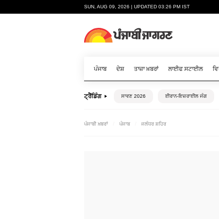
SUN, AUG 09, 2026 | UPDATED 03:26 PM IST
ਪੰਜਾਬ
ਦੇਸ਼
ਤਾਜ਼ਾ ਖ਼ਬਰਾਂ
ਲਾਈਫ ਸਟਾਈਲ
ਵਿ
ਟ੍ਰੈਂਡਿੰਗ
ਸਾਵਣ 2026
ਈਰਾਨ-ਇਜ਼ਰਾਈਲ ਜੰਗ
ਪੰਜਾਬੀ ਖ਼ਬਰਾਂ
ਪੰਜਾਬ
ਜਲੰਧਰ ਸ਼ਹਿਰ