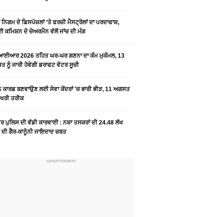
ਨਿਗਮ ਦੇ ਡਿਸਪੋਜ਼ਲਾਂ ’ਤੇ ਫਰਜ਼ੀ ਮੈਸਟ੍ਰੋਲਾਂ ਦਾ ਪਰਦਾਫਾਸ਼,
 ਕਮਿਸ਼ਨ ਦੇ ਚੇਅਰਮੈਨ ਵੱਲੋਂ ਜਾਂਚ ਦੀ ਮੰਗ
ਆਈਆਰ 2026 ਤਹਿਤ ਘਰ-ਘਰ ਗਣਨਾ ਦਾ ਕੰਮ ਮੁਕੰਮਲ, 13
 ਨੂੰ ਜਾਰੀ ਹੋਵੇਗੀ ਡਰਾਫਟ ਵੋਟਰ ਸੂਚੀ
ਨ ਕਾਰਡ ਬਣਵਾਉਣ ਲਈ ਸੇਵਾ ਕੇਂਦਰਾਂ 'ਚ ਭਾਰੀ ਭੀੜ, 11 ਅਗਸਤ
ਆਖਰੀ ਤਰੀਕ
ਰ ਪੁਲਿਸ ਦੀ ਵੱਡੀ ਕਾਰਵਾਈ : ਨਸ਼ਾ ਤਸਕਰਾਂ ਦੀ 24.48 ਲੱਖ
 ਦੀ ਗੈਰ-ਕਾਨੂੰਨੀ ਜਾਇਦਾਦ ਜ਼ਬਤ