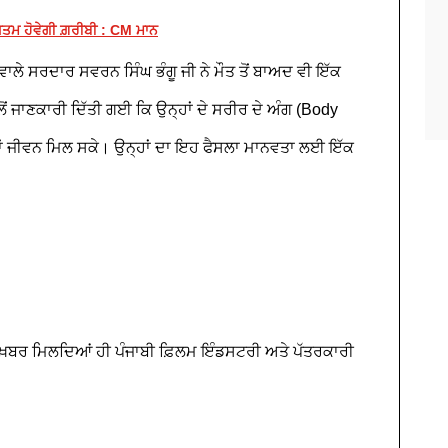
ਖ਼ਤਮ ਹੋਵੇਗੀ ਗ਼ਰੀਬੀ : CM ਮਾਨ
ਾਲੇ ਸਰਦਾਰ ਸਵਰਨ ਸਿੰਘ ਭੰਗੂ ਜੀ ਨੇ ਮੌਤ ਤੋਂ ਬਾਅਦ ਵੀ ਇੱਕ
ੋਂ ਜਾਣਕਾਰੀ ਦਿੱਤੀ ਗਈ ਕਿ ਉਨ੍ਹਾਂ ਦੇ ਸਰੀਰ ਦੇ ਅੰਗ (Body
 ਨਵਾਂ ਜੀਵਨ ਮਿਲ ਸਕੇ। ਉਨ੍ਹਾਂ ਦਾ ਇਹ ਫੈਸਲਾ ਮਾਨਵਤਾ ਲਈ ਇੱਕ
ਖ਼ਬਰ ਮਿਲਦਿਆਂ ਹੀ ਪੰਜਾਬੀ ਫ਼ਿਲਮ ਇੰਡਸਟਰੀ ਅਤੇ ਪੱਤਰਕਾਰੀ