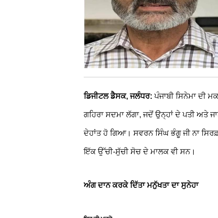
ਡਿਜੀਟਲ ਡੈਸਕ, ਜਲੰਧਰ:
ਪੰਜਾਬੀ ਸਿਨੇਮਾ ਦੀ ਮਕ
ਗਹਿਰਾ ਸਦਮਾ ਲੱਗਾ, ਜਦੋਂ ਉਨ੍ਹਾਂ ਦੇ ਪਤੀ ਅਤੇ
ਦੇਹਾਂਤ ਹੋ ਗਿਆ। ਸਵਰਨ ਸਿੰਘ ਭੰਗੂ ਜੀ ਨਾ ਸਿ
ਇੱਕ ਉੱਚੀ-ਸੁੱਚੀ ਸੋਚ ਦੇ ਮਾਲਕ ਵੀ ਸਨ।
ਅੰਗ ਦਾਨ ਕਰਕੇ ਦਿੱਤਾ ਮਨੁੱਖਤਾ ਦਾ ਸੁਨੇਹਾ