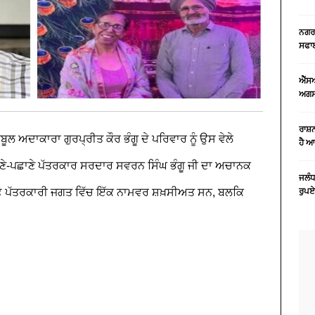
ਨਗਰ 
ਸਫਾਈ
ਐੱਸ
ਅਗਸਤ
ਰਾਸ਼
ਬੂਲ ਅਦਾਕਾਰਾ ਗੁਰਪ੍ਰੀਤ ਕੌਰ ਭੰਗੂ ਦੇ ਪਰਿਵਾਰ ਨੂੰ ਉਸ ਵੇਲੇ
ਹੈ 
 ਜਾਣੇ-ਪਛਾਣੇ ਪੱਤਰਕਾਰ ਸਰਦਾਰ ਸਵਰਨ ਸਿੰਘ ਭੰਗੂ ਜੀ ਦਾ ਅਚਾਨਕ
ਜਲੰਧ
ਰਫ਼ ਪੱਤਰਕਾਰੀ ਜਗਤ ਵਿੱਚ ਇੱਕ ਨਾਮਵਰ ਸ਼ਖ਼ਸੀਅਤ ਸਨ, ਬਲਕਿ
ਰੁਪਏ