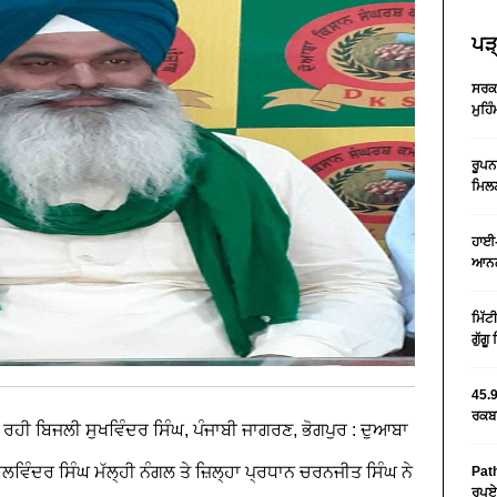
ਪੜ੍
ਸਰਕਾ
ਮੁਹਿ
ਰੂਪਨ
ਮਿਲਣ
ਹਾਈ-
ਆਨਲ
ਮਿੱਟ
ਗੁੱਗ
45.9
ਰਕਬਾ
ਿਲ ਰਹੀ ਬਿਜਲੀ
ਸੁਖਵਿੰਦਰ ਸਿੰਘ, ਪੰਜਾਬੀ ਜਾਗਰਣ, ਭੋਗਪੁਰ : ਦੁਆਬਾ
ਲਵਿੰਦਰ ਸਿੰਘ ਮੱਲ੍ਹੀ ਨੰਗਲ ਤੇ ਜ਼ਿਲ੍ਹਾ ਪ੍ਰਧਾਨ ਚਰਨਜੀਤ ਸਿੰਘ ਨੇ
Path
ਰੁਪਏ