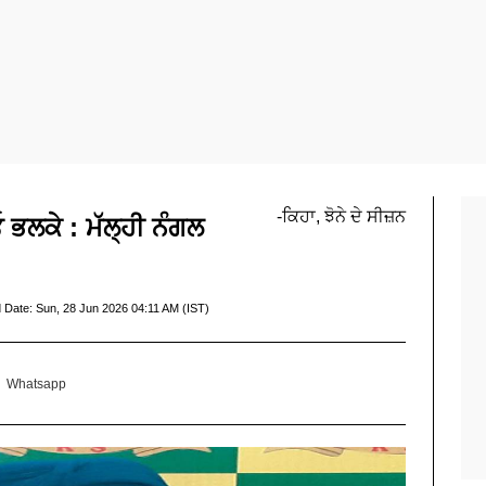
-ਕਿਹਾ, ਝੋਨੇ ਦੇ ਸੀਜ਼ਨ
ਭਲਕੇ : ਮੱਲ੍ਹੀ ਨੰਗਲ
 Date:
Sun, 28 Jun 2026 04:11 AM (IST)
Whatsapp