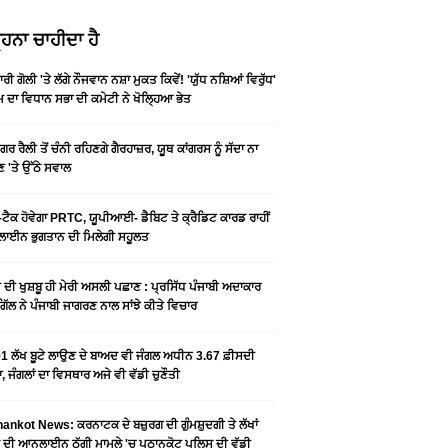
ਹਨਾ ਚਾਹੀਦਾ ਹੈ
ਰੀ ਗੋਲੀ 'ਤੇ ਲੱਗੇ ਨੌਜਵਾਨ ਨਸ਼ਾ ਮੁਕਤ ਕਿਵੇਂ! 'ਯੁੱਧ ਨਸ਼ਿਆਂ ਵਿਰੁੱਧ'
ੰਮ ਦਾ ਵਿਧਾਨ ਸਭਾ ਦੀ ਕਮੇਟੀ ਨੇ ਖੋਲ੍ਹਿਆ ਭੇਤ
ਗਰ ਰੈਲੀ ਤੋਂ ਚੰਨੀ ਰਹਿਣਗੇ ਗੈਰਹਾਜ਼ਰ, ਯੂਥ ਕਾਂਗਰਸ ਨੂੰ ਸੱਦਾ ਨਾ
 'ਤੇ ਉੱਠੇ ਸਵਾਲ
ਟੈਕ ਹੋਵੇਗਾ PRTC, ਯੂਪੀਆਈ- ਡੈਬਿਟ ਤੇ ਕ੍ਰੈਡਿਟ ਕਾਰਡ ਰਾਹੀਂ
ਾਈਨ ਭੁਗਤਾਨ ਦੀ ਮਿਲੇਗੀ ਸਹੂਲਤ
ੀ ਦੀ ਖੁਸ਼ਬੂ ਹੀ ਮੇਰੀ ਅਸਲੀ ਪਛਾਣ : ਪ੍ਰਸਿੱਧ ਪੰਜਾਬੀ ਅਦਾਕਾਰ
ੂ ਗਿੱਲ ਨੇ ਪੰਜਾਬੀ ਜਾਗਰਣ ਨਾਲ ਸਾਂਝੇ ਕੀਤੇ ਵਿਚਾਰ
1 ਲੱਖ ਬੂਟੇ ਲਾਉਣ ਦੇ ਬਾਅਦ ਵੀ ਜੰਗਲ ਅਧੀਨ 3.67 ਫ਼ੀਸਦੀ
, ਜੰਗਲਾਂ ਦਾ ਵਿਸਥਾਰ ਅਜੇ ਵੀ ਵੱਡੀ ਚੁਣੌਤੀ
ankot News: ਕਰਨਾਟਕ ਦੇ ਬਜ਼ੁਰਗ ਦੀ ਗੁੰਮਸ਼ੁਦਗੀ ਤੇ ਲੱਖਾਂ
 ਦੀ ਆਨਲਾਈਨ ਠੱਗੀ ਮਾਮਲੇ 'ਚ ਪਠਾਨਕੋਟ ਪੁਲਿਸ ਦੀ ਵੱਡੀ