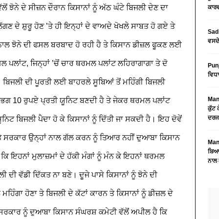
ਲੋਂ ਝੋਨੇ ਦੇ ਸੀਜ਼ਨ ਦੌਰਾਨ ਕਿਸਾਨਾਂ ਨੂੰ ਅੱਠ ਘੰਟੇ ਬਿਜਲੀ ਦੇਣ ਦਾ
ਕਾਰਵ
 ਦੇ ਸ਼ੁਰੂ ਹੋਣ ’ਤੇ ਹੀ ਇਨ੍ਹਾਂ ਦੇ ਵਾਅਦੇ ਖੋਖਲੇ ਸਾਬਤ ਹੋ ਗਏ ਤੇ
Sad 
ਵਸਦੇ
ਸ ਨਾਲ ਝੋਨੇ ਦੀ ਫਸਲ ਬਰਬਾਦ ਹੋ ਰਹੀ ਹੈ ਤੇ ਕਿਸਾਨ ਡੀਜ਼ਲ ਫੂਕਣ ਲਈ
ਲ ਪਲਾਂਟ, ਜਿਨ੍ਹਾਂ ’ਚੋਂ ਚਾਰ ਥਰਮਲ ਪਲਾਂਟ ਲਹਿਰਾਗਾਗਾ ਤੇ ਦੋ
Pun
ਵਿਧਾ
ਿਜਲੀ ਦੀ ਪੂਰਤੀ ਲਈ ਬਾਹਰਲੇ ਸੂਬਿਆਂ ਤੋਂ ਮਹਿੰਗੀ ਬਿਜਲੀ
Mans
ਿ ਲਗਭਗ 10 ਰੁਪਏ ਪ੍ਰਤੀ ਯੂਨਿਟ ਬਣਦੀ ਹੈ ਤੇ ਜੇਕਰ ਥਰਮਲ ਪਲਾਂਟ
ਕੁੱਟ
ਦਰਜ
ੂਨਿਟ ਬਿਜਲੀ ਪੈਦਾ ਹੋ ਕੇ ਕਿਸਾਨਾਂ ਨੂੰ ਦਿੱਤੀ ਜਾ ਸਕਦੀ ਹੈ। ਇਹ ਦੋਵੇਂ
 ਤੇ ਸਰਕਾਰ ਉਨ੍ਹਾਂ ਨਾਲ ਗੱਲ ਕਰਨ ਨੂੰ ਤਿਆਰ ਨਹੀਂ ਦੁਆਬਾ ਕਿਸਾਨ
Mans
ਬਿਆਨ
ਕਿ ਇਹਨਾਂ ਮੁਲਾਜ਼ਮਾਂ ਦੇ ਹੱਕੀ ਮੰਗਾਂ ਨੂੰ ਮੰਨ ਕੇ ਇਹਨਾਂ ਥਰਮਲ
ਨਾਲ 
ਬਿਜਲੀ ਦੀ ਵੱਡੀ ਦਿੱਕਤ ਨਾ ਬਣੇ।
ਦੂਜੇ ਪਾਸੇ ਕਿਸਾਨਾਂ ਨੂੰ ਝੋਨੇ ਦੀ
ਿੰਗਾ ਹੋਣਾ ਤੇ ਬਿਜਲੀ ਦੇ ਕੱਟਾਂ ਕਾਰਨ ਤੇ ਕਿਸਾਨਾਂ ਨੂੰ ਡੀਜ਼ਲ ਦੇ
 ਸਰਕਾਰ ਨੂੰ ਦੁਆਬਾ ਕਿਸਾਨ ਸੰਘਰਸ਼ ਕਮੇਟੀ ਵੱਲੋਂ ਅਪੀਲ ਹੈ ਕਿ