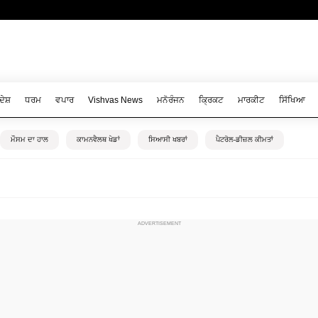
ਦੇਸ਼
ਧਰਮ
ਵਪਾਰ
Vishvas News
ਮਨੋਰੰਜਨ
ਕ੍ਰਿਕਟ
ਮਾਰਕੀਟ
ਸਿੱਖਿਆ
ਮੌਸਮ ਦਾ ਹਾਲ
ਕਾਮਨਵੈਲਥ ਖੇਡਾਂ
ਸਿਆਸੀ ਖਬਰਾਂ
ਪੈਟਰੋਲ-ਡੀਜ਼ਲ ਕੀਮਤਾਂ