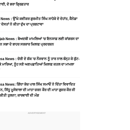
ਾਈ, ਦੋ ਭਰਾ ਗ੍ਰਿਫ਼ਤਾਰ
News : ਉੱਘੇ ਕਵੀਸ਼ਰ ਗੁਰਮੀਤ ਸਿੰਘ ਸਾਹੋਕੇ ਦੇ ਦੇਹਾਂਤ, ਕੈਨੇਡਾ
 ਦੋਸਤਾਂ ਨੇ ਕੀਤਾ ਦੁੱਖ ਦਾ ਪ੍ਰਗਟਾਵਾ
jab News : ਬੇਅਦਬੀ ਮਾਮਲਿਆਂ ’ਚ ਇਨਸਾਫ਼ ਲਈ ਕਾਂਗਰਸ ਦਾ
ਨ ਸਭਾ ਦੇ ਬਾਹਰ ਸਰਕਾਰ ਖ਼ਿਲਾਫ਼ ਪ੍ਰਦਰਸ਼ਨ
a News : ਚੋਰੀ ਦੇ ਸ਼ੱਕ 'ਚ ਨੌਜਵਾਨ ਨੂੰ ਤਾਰ ਨਾਲ ਬੰਨ੍ਹ ਕੇ ਕੁੱਟ-
 ਕੇ ਮਾਰਿਆ, ਨੂੰਹ ਸਣੇ ਅਣਪਛਾਤਿਆਂ ਖ਼ਿਲਾਫ਼ ਕਤਲ ਦਾ ਮਾਮਲਾ
a News: ਗਿੱਧਾ ਕੋਚ ਪਾਲ ਸਿੰਘ ਸਮਾਓਂ ਨੇ ਦਿੱਤਾ ਵਿਵਾਦਿਤ
, ਸਿੱਧੂ ਮੂਸੇਵਾਲਾ ਦੀ ਮਾਤਾ ਚਰਨ ਕੌਰ ਦੀ ਮਾਤਾ ਗੁਜਰ ਕੌਰ ਜੀ
ਕੀਤੀ ਤੁਲਨਾ; ਕਾਰਵਾਈ ਦੀ ਮੰਗ