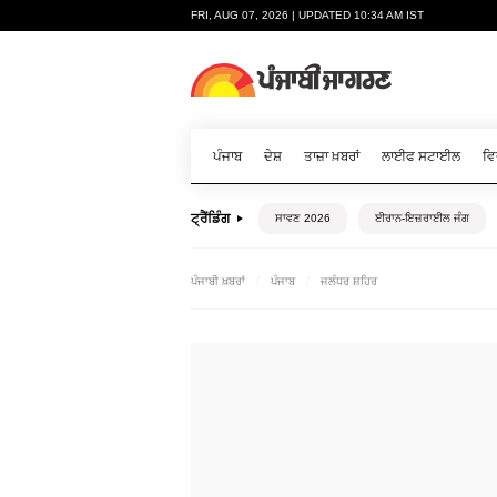
FRI, AUG 07, 2026 | UPDATED 10:34 AM IST
ਪੰਜਾਬ
ਦੇਸ਼
ਤਾਜ਼ਾ ਖ਼ਬਰਾਂ
ਲਾਈਫ ਸਟਾਈਲ
ਵਿ
ਟ੍ਰੈਂਡਿੰਗ
ਸਾਵਣ 2026
ਈਰਾਨ-ਇਜ਼ਰਾਈਲ ਜੰਗ
ਪੰਜਾਬੀ ਖ਼ਬਰਾਂ
ਪੰਜਾਬ
ਜਲੰਧਰ ਸ਼ਹਿਰ