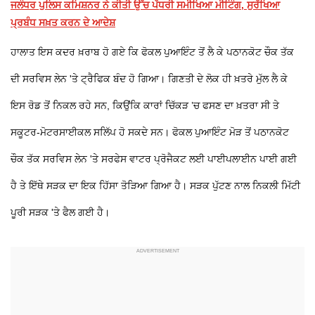
ਜਲੰਧਰ ਪੁਲਿਸ ਕਮਿਸ਼ਨਰ ਨੇ ਕੀਤੀ ਉੱਚ ਪੱਧਰੀ ਸਮੀਖਿਆ ਮੀਟਿੰਗ, ਸੁਰੱਖਿਆ
ਪ੍ਰਬੰਧ ਸਖ਼ਤ ਕਰਨ ਦੇ ਆਦੇਸ਼
ਹਾਲਾਤ ਇਸ ਕਦਰ ਖ਼ਰਾਬ ਹੋ ਗਏ ਕਿ ਫੋਕਲ ਪੁਆਇੰਟ ਤੋਂ ਲੈ ਕੇ ਪਠਾਨਕੋਟ ਚੌਕ ਤੱਕ
ਦੀ ਸਰਵਿਸ ਲੇਨ 'ਤੇ ਟ੍ਰੈਫਿਕ ਬੰਦ ਹੋ ਗਿਆ। ਗਿਣਤੀ ਦੇ ਲੋਕ ਹੀ ਖ਼ਤਰੇ ਮੁੱਲ ਲੈ ਕੇ
ਇਸ ਰੋਡ ਤੋਂ ਨਿਕਲ ਰਹੇ ਸਨ, ਕਿਉਂਕਿ ਕਾਰਾਂ ਚਿੱਕੜ ’ਚ ਫਸਣ ਦਾ ਖ਼ਤਰਾ ਸੀ ਤੇ
ਸਕੂਟਰ-ਮੋਟਰਸਾਈਕਲ ਸਲਿੱਪ ਹੋ ਸਕਦੇ ਸਨ। ਫੋਕਲ ਪੁਆਇੰਟ ਮੋੜ ਤੋਂ ਪਠਾਨਕੋਟ
ਚੌਕ ਤੱਕ ਸਰਵਿਸ ਲੇਨ 'ਤੇ ਸਰਫੇਸ ਵਾਟਰ ਪ੍ਰੋਜੈਕਟ ਲਈ ਪਾਈਪਲਾਈਨ ਪਾਈ ਗਈ
ਹੈ ਤੇ ਇੱਥੇ ਸੜਕ ਦਾ ਇਕ ਹਿੱਸਾ ਤੋੜਿਆ ਗਿਆ ਹੈ। ਸੜਕ ਪੁੱਟਣ ਨਾਲ ਨਿਕਲੀ ਮਿੱਟੀ
ਪੂਰੀ ਸੜਕ 'ਤੇ ਫੈਲ ਗਈ ਹੈ।