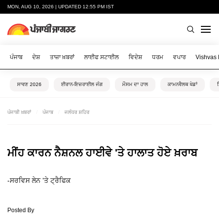
MON, AUG 10, 2026 | UPDATED 12:55 PM IST
ਪੰਜਾਬ
ਦੇਸ਼
ਤਾਜ਼ਾ ਖ਼ਬਰਾਂ
ਲਾਈਫ ਸਟਾਈਲ
ਵਿਦੇਸ਼
ਧਰਮ
ਵਪਾਰ
Vishvas
ਸਾਵਣ 2026
ਈਰਾਨ-ਇਜ਼ਰਾਈਲ ਜੰਗ
ਮੌਸਮ ਦਾ ਹਾਲ
ਕਾਮਨਵੈਲਥ ਖੇਡਾਂ
ਪੰਜਾਬੀ ਖ਼ਬਰਾਂ
ਪੰਜਾਬ
ਜਲੰਧਰ ਸ਼ਹਿਰ
ਮੀਂਹ ਕਾਰਨ ਨੈਸ਼ਨਲ ਹਾਈਵੇ 'ਤੇ ਹਾਲਾਤ ਹੋਏ ਖ਼ਰਾਬ
-ਸਰਵਿਸ ਲੇਨ 'ਤੇ ਟ੍ਰੈਫਿਕ
Posted By