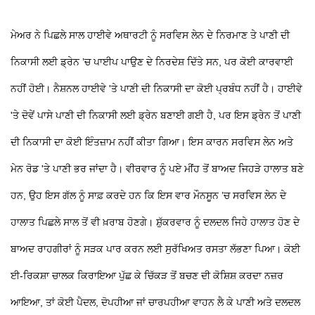
ਮੇਅਰ ਨੇ ਪਿਛਲੇ ਸਾਲ ਹਾਈਵੇ ਅਥਾਰਟੀ ਨੂੰ ਸਰਵਿਸ ਲੇਨ ਦੇ ਨਿਰਮਾਣ ਤੇ ਪਾਣੀ ਦੀ
ਨਿਕਾਸੀ ਲਈ ਡ੍ਰੇਨ ’ਚ ਪਾਈਪ ਪਾਉਣ ਦੇ ਨਿਰਦੇਸ਼ ਦਿੱਤੇ ਸਨ, ਪਰ ਕੋਈ ਕਾਰਵਾਈ
ਨਹੀਂ ਹੋਈ। ਨੈਸ਼ਨਲ ਹਾਈਵੇ 'ਤੇ ਪਾਣੀ ਦੀ ਨਿਕਾਸੀ ਦਾ ਕੋਈ ਪ੍ਰਬੰਧ ਨਹੀਂ ਹੈ। ਹਾਈਵੇ
'ਤੇ ਦੋਵੇਂ ਪਾਸੇ ਪਾਣੀ ਦੀ ਨਿਕਾਸੀ ਲਈ ਡ੍ਰੇਨ ਬਣਾਈ ਗਈ ਹੈ, ਪਰ ਇਸ ਡ੍ਰੇਨ ਤੋਂ ਪਾਣੀ
ਦੀ ਨਿਕਾਸੀ ਦਾ ਕੋਈ ਇੰਤਜ਼ਾਮ ਨਹੀਂ ਕੀਤਾ ਗਿਆ। ਇਸ ਕਾਰਨ ਸਰਵਿਸ ਲੇਨ ਅਤੇ
ਮੇਨ ਰੋਡ 'ਤੇ ਪਾਣੀ ਭਰ ਜਾਂਦਾ ਹੈ। ਵੀਰਵਾਰ ਨੂੰ ਪਏ ਮੀਂਹ ਤੋਂ ਬਾਅਦ ਜਿਹੜੇ ਹਾਲਾਤ ਬਣੇ
ਹਨ, ਉਹ ਇਸ ਗੱਲ ਨੂੰ ਸਾਫ਼ ਕਰਦੇ ਹਨ ਕਿ ਇਸ ਵਾਰ ਮੌਨਸੂਨ ’ਚ ਸਰਵਿਸ ਲੇਨ ਦੇ
ਹਾਲਾਤ ਪਿਛਲੇ ਸਾਲ ਤੋਂ ਵੀ ਖ਼ਰਾਬ ਹੋਣਗੇ। ਸ਼ੁੱਕਰਵਾਰ ਨੂੰ ਦਲਦਲ ਜਿਹੇ ਹਾਲਾਤ ਹੋਣ ਦੇ
ਬਾਅਦ ਰਾਹਗੀਰਾਂ ਨੂੰ ਸੜਕ ਪਾਰ ਕਰਨ ਲਈ ਸੁਰੱਖਿਅਤ ਰਸਤਾ ਲੱਭਣਾ ਪਿਆ। ਕੋਈ
ਈ-ਰਿਕਸ਼ਾ ਚਾਲਕ ਕਿਰਾਇਆ ਪੁੱਛ ਕੇ ਚਿੱਕੜ ਤੋਂ ਬਚਣ ਦੀ ਕੋਸ਼ਿਸ਼ ਕਰਦਾ ਨਜ਼ਰ
ਆਇਆ, ਤਾਂ ਕੋਈ ਪੈਦਲ, ਦੋਪਹੀਆ ਜਾਂ ਚਾਰਪਹੀਆ ਵਾਹਨ ਲੈ ਕੇ ਪਾਣੀ ਅਤੇ ਦਲਦਲ