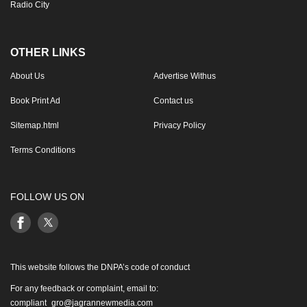
Radio City
OTHER LINKS
About Us
Advertise Withus
Book Print Ad
Contact us
Sitemap.html
Privacy Policy
Terms Conditions
FOLLOW US ON
This website follows the DNPA’s code of conduct
For any feedback or complaint, email to:
compliant_gro@jagrannewmedia.com