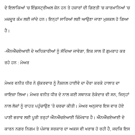
ਦੇ ਇਲਾਕਿਆਂ ’ਚ ਇੰਡਸਟ੍ਰੀਅਲ ਜ਼ੋਨ ਹਨ ਤੇ ਹਜ਼ਾਰਾਂ ਦੀ ਗਿਣਤੀ ’ਚ ਕਾਰਖ਼ਾਨਿਆਂ ’ਚ
ਮਜ਼ਦੂਰ ਕੰਮ ਲਈ ਜਾਂਦੇ ਹਨ। ਇਨ੍ਹਾਂ ਸਾਰਿਆਂ ਲਈ ਆਉਣਾ ਜਾਣਾ ਮੁਸ਼ਕਲ ਹੋ ਗਿਆ
ਹੈ।
-ਐੱਨਐੱਚਏਆਈ ਦੇ ਅਧਿਕਾਰੀਆਂ ਨੂੰ ਸੱਦਿਆ ਜਾਵੇਗਾ, ਇਕ ਸਾਲ ਤੋਂ ਗੁਮਰਾਹ ਕਰ
ਰਹੇ ਹਨ : ਮੇਅਰ
ਮੇਅਰ ਵਨੀਤ ਧੀਰ ਨੇ ਸ਼ੁੱਕਰਵਾਰ ਨੂੰ ਨੈਸ਼ਨਲ ਹਾਈਵੇ ਦਾ ਦੌਰਾ ਕਰਕੇ ਹਾਲਾਤ ਦਾ
ਜਾਇਜ਼ਾ ਲਿਆ। ਮੇਅਰ ਵਨੀਤ ਧੀਰ ਦੇ ਨਾਲ ਕਈ ਸਥਾਨਕ ਠੇਕੇਦਾਰ ਵੀ ਸਨ, ਜਿਨ੍ਹਾਂ
ਨਾਲ ਲੋਕਾਂ ਨੂੰ ਰਾਹਤ ਪਹੁੰਚਾਉਣ 'ਤੇ ਚਰਚਾ ਕੀਤੀ। ਮੇਅਰ ਅਨੁਸਾਰ ਇਸ ਵਾਰ ਹੋਏ
ਪਾਣੀ ਭਰਾਵ ਲਈ ਪੂਰੀ ਤਰ੍ਹਾਂ ਐੱਨਐੱਚਏਆਈ ਜ਼ਿੰਮੇਵਾਰ ਹੈ। ਐੱਨਐੱਚਏਆਈ ਦੇ
ਕਾਰਨ ਨਗਰ ਨਿਗਮ ਤੇ ਪੰਜਾਬ ਸਰਕਾਰ ਦਾ ਅਕਸ ਵੀ ਖਰਾਬ ਹੋ ਰਹੀ ਹੈ, ਜਦਕਿ ਇਸ