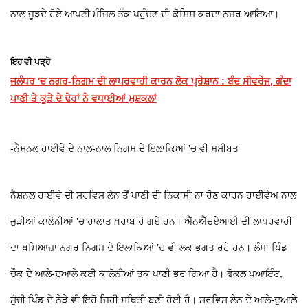
ਨਾਲ ਜੂਝਦੇ ਹੋਏ ਆਪਣੀ ਮੰਜਿਲ ਤੱਕ ਪਹੁੰਚਣ ਦੀ ਕੋਸ਼ਿਸ਼ ਕਰਦਾ ਨਜ਼ਰ ਆਇਆ।
ਇਹ ਵੀ ਪੜ੍ਹੋ
ਜਲੰਧਰ 'ਚ ਨਗਰ-ਨਿਗਮ ਦੀ ਲਾਪਰਵਾਹੀ ਕਾਰਨ ਲੋਕ ਪ੍ਰੇਸ਼ਾਨ : ਬੰਦ ਸੀਵਰੇਜ, ਗੰਦਾ
ਪਾਣੀ ਤੇ ਕੂੜੇ ਦੇ ਢੇਰਾਂ ਨੇ ਵਧਾਈਆਂ ਮੁਸ਼ਕਲਾਂ
-ਨੈਸ਼ਨਲ ਹਾਈਵੇ ਦੇ ਨਾਲ-ਨਾਲ ਨਿਗਮ ਦੇ ਇਲਾਕਿਆਂ ’ਚ ਵੀ ਮੁਸੀਬਤ
ਨੈਸ਼ਨਲ ਹਾਈਵੇ ਦੀ ਸਰਵਿਸ ਲੇਨ ਤੋਂ ਪਾਣੀ ਦੀ ਨਿਕਾਸੀ ਨਾ ਹੋਣ ਕਾਰਨ ਹਾਈਵੇਅ ਨਾਲ
ਜੁੜੀਆਂ ਕਾਲੋਨੀਆਂ ’ਚ ਹਾਲਾਤ ਖ਼ਰਾਬ ਹੋ ਗਏ ਹਨ। ਐੱਨਐੱਚਏਆਈ ਦੀ ਲਾਪਰਵਾਹੀ
ਦਾ ਖਮਿਆਜ਼ਾ ਨਗਰ ਨਿਗਮ ਦੇ ਇਲਾਕਿਆਂ ’ਚ ਵੀ ਲੋਕ ਭੁਗਤ ਰਹੇ ਹਨ। ਲੰਮਾ ਪਿੰਡ
ਚੌਕ ਦੇ ਆਲੇ-ਦੁਆਲੇ ਕਈ ਕਾਲੋਨੀਆਂ ਤਕ ਪਾਣੀ ਭਰ ਗਿਆ ਹੈ। ਫੋਕਲ ਪੁਆਇੰਟ,
ਸੁੱਚੀ ਪਿੰਡ ਦੇ ਨੇੜੇ ਵੀ ਇਹੋ ਜਿਹੀ ਸਥਿਤੀ ਬਣੀ ਹੋਈ ਹੈ। ਸਰਵਿਸ ਲੇਨ ਦੇ ਆਲੇ-ਦੁਆਲੇ