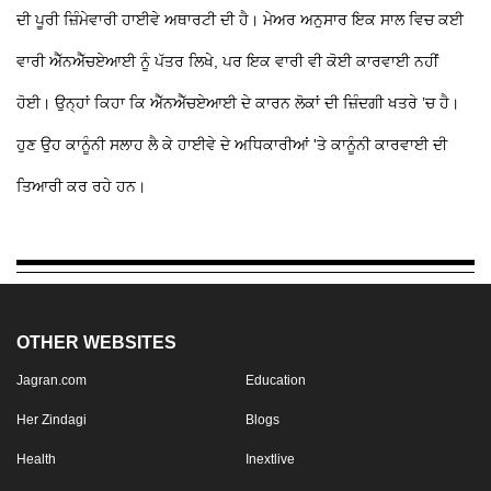
ਦੀ ਪੂਰੀ ਜ਼ਿੰਮੇਵਾਰੀ ਹਾਈਵੇ ਅਥਾਰਟੀ ਦੀ ਹੈ। ਮੇਅਰ ਅਨੁਸਾਰ ਇਕ ਸਾਲ ਵਿਚ ਕਈ
ਵਾਰੀ ਐੱਨਐੱਚਏਆਈ ਨੂੰ ਪੱਤਰ ਲਿਖੇ, ਪਰ ਇਕ ਵਾਰੀ ਵੀ ਕੋਈ ਕਾਰਵਾਈ ਨਹੀਂ
ਹੋਈ। ਉਨ੍ਹਾਂ ਕਿਹਾ ਕਿ ਐੱਨਐੱਚਏਆਈ ਦੇ ਕਾਰਨ ਲੋਕਾਂ ਦੀ ਜ਼ਿੰਦਗੀ ਖਤਰੇ ’ਚ ਹੈ।
ਹੁਣ ਉਹ ਕਾਨੂੰਨੀ ਸਲਾਹ ਲੈ ਕੇ ਹਾਈਵੇ ਦੇ ਅਧਿਕਾਰੀਆਂ 'ਤੇ ਕਾਨੂੰਨੀ ਕਾਰਵਾਈ ਦੀ
ਤਿਆਰੀ ਕਰ ਰਹੇ ਹਨ।
OTHER WEBSITES
Jagran.com
Education
Her Zindagi
Blogs
Health
Inextlive