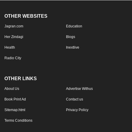
OTHER WEBSITES
Jagran.com
Education
Her Zindagi
Blogs
Health
Inextlive
Radio City
OTHER LINKS
About Us
Advertise Withus
Book Print Ad
Contact us
Sitemap.html
Privacy Policy
Terms Conditions