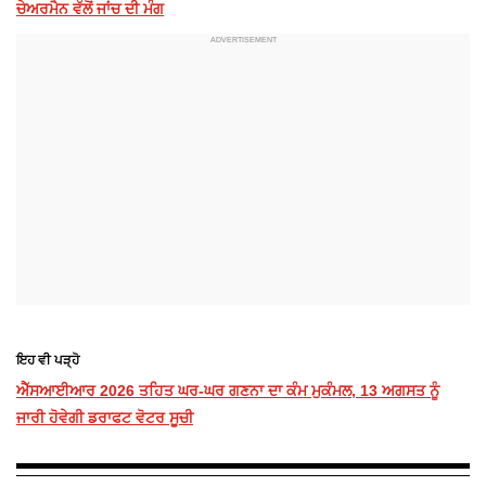
ਚੇਅਰਮੈਨ ਵੱਲੋਂ ਜਾਂਚ ਦੀ ਮੰਗ
ਇਹ ਵੀ ਪੜ੍ਹੋ
ਐੱਸਆਈਆਰ 2026 ਤਹਿਤ ਘਰ-ਘਰ ਗਣਨਾ ਦਾ ਕੰਮ ਮੁਕੰਮਲ, 13 ਅਗਸਤ ਨੂੰ
ਜਾਰੀ ਹੋਵੇਗੀ ਡਰਾਫਟ ਵੋਟਰ ਸੂਚੀ