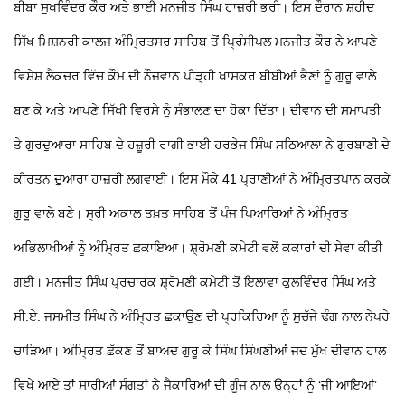
ਬੀਬਾ ਸੁਖਵਿੰਦਰ ਕੌਰ ਅਤੇ ਭਾਈ ਮਨਜੀਤ ਸਿੰਘ ਹਾਜ਼ਰੀ ਭਰੀ। ਇਸ ਦੌਰਾਨ ਸ਼ਹੀਦ
ਸਿੱਖ ਮਿਸ਼ਨਰੀ ਕਾਲਜ ਅੰਮ੍ਰਿਤਸਰ ਸਾਹਿਬ ਤੋਂ ਪ੍ਰਿੰਸੀਪਲ ਮਨਜੀਤ ਕੌਰ ਨੇ ਆਪਣੇ
ਵਿਸ਼ੇਸ਼ ਲੈਕਚਰ ਵਿੱਚ ਕੌਮ ਦੀ ਨੌਜਵਾਨ ਪੀੜ੍ਹੀ ਖਾਸਕਰ ਬੀਬੀਆਂ ਭੈਣਾਂ ਨੂੰ ਗੁਰੂ ਵਾਲੇ
ਬਣ ਕੇ ਅਤੇ ਆਪਣੇ ਸਿੱਖੀ ਵਿਰਸੇ ਨੂੰ ਸੰਭਾਲਣ ਦਾ ਹੋਕਾ ਦਿੱਤਾ। ਦੀਵਾਨ ਦੀ ਸਮਾਪਤੀ
ਤੇ ਗੁਰਦੁਆਰਾ ਸਾਹਿਬ ਦੇ ਹਜ਼ੂਰੀ ਰਾਗੀ ਭਾਈ ਹਰਭੇਜ ਸਿੰਘ ਸਠਿਆਲਾ ਨੇ ਗੁਰਬਾਣੀ ਦੇ
ਕੀਰਤਨ ਦੁਆਰਾ ਹਾਜ਼ਰੀ ਲਗਵਾਈ। ਇਸ ਮੌਕੇ 41 ਪ੍ਰਾਣੀਆਂ ਨੇ ਅੰਮ੍ਰਿਤਪਾਨ ਕਰਕੇ
ਗੁਰੂ ਵਾਲੇ ਬਣੇ। ਸ੍ਰੀ ਅਕਾਲ ਤਖ਼ਤ ਸਾਹਿਬ ਤੋਂ ਪੰਜ ਪਿਆਰਿਆਂ ਨੇ ਅੰਮ੍ਰਿਤ
ਅਭਿਲਾਖੀਆਂ ਨੂੰ ਅੰਮ੍ਰਿਤ ਛਕਾਇਆ। ਸ਼੍ਰੋਮਣੀ ਕਮੇਟੀ ਵਲੋਂ ਕਕਾਰਾਂ ਦੀ ਸੇਵਾ ਕੀਤੀ
ਗਈ। ਮਨਜੀਤ ਸਿੰਘ ਪ੍ਰਚਾਰਕ ਸ਼੍ਰੋਮਣੀ ਕਮੇਟੀ ਤੋਂ ਇਲਾਵਾ ਕੁਲਵਿੰਦਰ ਸਿੰਘ ਅਤੇ
ਸੀ.ਏ. ਜਸਮੀਤ ਸਿੰਘ ਨੇ ਅੰਮ੍ਰਿਤ ਛਕਾਉਣ ਦੀ ਪ੍ਰਕਿਰਿਆ ਨੂੰ ਸੁਚੱਜੇ ਢੰਗ ਨਾਲ ਨੇਪਰੇ
ਚਾੜਿਆ। ਅੰਮ੍ਰਿਤ ਛੱਕਣ ਤੋਂ ਬਾਅਦ ਗੁਰੂ ਕੇ ਸਿੰਘ ਸਿੰਘਣੀਆਂ ਜਦ ਮੁੱਖ ਦੀਵਾਨ ਹਾਲ
ਵਿਖੇ ਆਏ ਤਾਂ ਸਾਰੀਆਂ ਸੰਗਤਾਂ ਨੇ ਜੈਕਾਰਿਆਂ ਦੀ ਗੂੰਜ ਨਾਲ ਉਨ੍ਹਾਂ ਨੂੰ ‘ਜੀ ਆਇਆਂ’