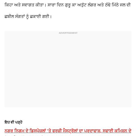
ਕਿਹਾ ਅਤੇ ਸਵਾਗਤ ਕੀਤਾ। ਸਾਰਾ ਦਿਨ ਗੁਰੂ ਕਾ ਅਤੁੱਟ ਲੰਗਰ ਅਤੇ ਠੰਢੇ ਮਿੱਠੇ ਜਲ ਦੀ
ਛਬੀਲ ਸੰਗਤਾਂ ਨੂੰ ਛਕਾਈ ਗਈ।
ਇਹ ਵੀ ਪੜ੍ਹੋ
ਨਗਰ ਨਿਗਮ ਦੇ ਡਿਸਪੋਜ਼ਲਾਂ ’ਤੇ ਫਰਜ਼ੀ ਮੈਸਟ੍ਰੋਲਾਂ ਦਾ ਪਰਦਾਫਾਸ਼, ਸਫਾਈ ਕਮਿਸ਼ਨ ਦੇ