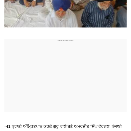
-41 ਪ੍ਰਾਣੀ ਅੰਮ੍ਰਿਤਪਾਨ ਕਰਕੇ ਗੁਰੂ ਵਾਲੇ ਬਣੇ
ਅਮਰਜੀਤ ਸਿੰਘ ਵੇਹਗਲ, ਪੰਜਾਬੀ