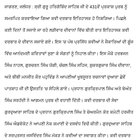
ਜਾਗਰਣ, ਜਲੰਧਰ : ਸ੍ਰੀ ਗੁਰੂ ਹਰਿਗੋਬਿੰਦ ਸਾਹਿਬ ਜੀ ਦੇ 431ਵੇਂ ਪ੍ਰਕਾਸ਼ ਪੁਰਬ ਨੂੰ
ਸਮਰਪਿਤ ਕਰਵਾਇਆ ਗਿਆ ਕਵੀ ਦਰਬਾਰ ਇਤਿਹਾਸਕ ਹੋ ਨਿਬੜਿਆ। ਪਿਛਲੇ
ਕਈ ਦਿਨਾਂ ਤੋਂ ਸਜਾਏ ਜਾ ਰਹੇ ਲੜੀਵਾਰ ਦੀਵਾਨਾਂ ਵਿੱਚ ਬੀਤੀ ਰਾਤ ਇਤਿਹਾਸਕ ਕਵੀ
ਦਰਬਾਰ ਦੇ ਦੀਵਾਨ ਸਜਾਏ ਗਏ। ਇਸ ’ਚ ਪੰਥ ਪ੍ਰਸਿੱਧ ਕਵੀਆਂ ਨੇ ਜੈਕਾਰਿਆਂ ਦੀ ਗੂੰਜ
ਵਿੱਚ ਆਨੰਦਮਈ ਕਵਿਤਾਵਾਂ ਸੁਣਾ ਕੇ ਸੰਗਤਾਂ ਨੂੰ ਨਿਹਾਲ ਕੀਤਾ। ਇਸ ਮੌਕੇ ਹਰਭਜਨ
ਸਿੰਘ ਨਾਹਲ, ਗੁਰਚਰਨ ਸਿੰਘ ਯੋਗੀ, ਚੰਚਲ ਸਿੰਘ ਸਹਿਜ, ਸ਼ੁਕਰਗੁਜ਼ਾਰ ਸਿੰਘ ਦੀਵਾਨਾ,
ਅਤੇ ਬੀਬੀ ਮਨਜੀਤ ਕੌਰ ਪਹੁਵਿੰਡ ਨੇ ਆਪਣੀਆਂ ਖੂਬਸੂਰਤ ਰਚਨਾਵਾਂ ਦੁਆਰਾ ਛੇਵੇਂ
ਪਾਤਸ਼ਾਹ ਜੀ ਦੀ ਉਸਤਤਿ ’ਚ ਸੋਹਿਲੇ ਗਾਏ। ਪ੍ਰਧਾਨ ਗੁਰਕ੍ਰਿਪਾਲ ਸਿੰਘ ਅਤੇ ਬੇਅੰਤ
ਸਿੰਘ ਸਰਹੱਦੀ ਨੇ ਆਗਮਨ ਪੁਰਬ ਦੀ ਵਧਾਈ ਦਿੱਤੀ। ਕਵੀ ਦਰਬਾਰ ਦੀ ਸੇਵਾ
ਗੁਰਦੁਆਰਾ ਸਾਹਿਬ ਦੇ ਪ੍ਰਧਾਨ ਗੁਰਕ੍ਰਿਪਾਲ ਸਿੰਘ ਤੇ ਚੇਅਰਮੈਨ ਕੋਰ ਕਮੇਟੀ ਹਰਜੀਤ
ਸਿੰਘ ਐਡਵੋਕੇਟ ਨੇ ਆਪਣੀ ਨੇਕ ਕਮਾਈ ਦੇ ਦਸਵੰਧ ਵਿਚੋਂ ਕੀਤੀ। ਗੁਰਦੁਆਰਾ ਸਾਹਿਬ
ਦੇ ਸਰਪ੍ਰਸਤ ਜਸਵਿੰਦਰ ਸਿੰਘ ਮੱਕੜ ਨੇ ਕਵੀਆਂ ਦਾ ਸਵਾਗਤ ਕੀਤਾ। ਕਵੀ ਦਰਬਾਰ