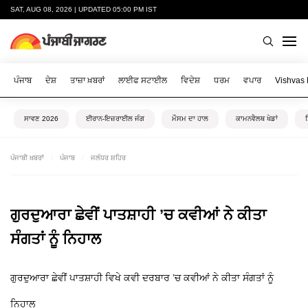
SAT, AUG 08, 2026 | UPDATED 05:00 PM IST
ਪੰਜਾਬ
ਦੇਸ਼
ਤਾਜ਼ਾ ਖ਼ਬਰਾਂ
ਲਾਈਫ ਸਟਾਈਲ
ਵਿਦੇਸ਼
ਧਰਮ
ਵਪਾਰ
Vishvas
ਸਾਵਣ 2026
ਈਰਾਨ-ਇਜ਼ਰਾਈਲ ਜੰਗ
ਮੌਸਮ ਦਾ ਹਾਲ
ਕਾਮਨਵੈਲਥ ਖੇਡਾਂ
ਪੰਜਾਬੀ ਖ਼ਬਰਾਂ
ਪੰਜਾਬ
ਜਲੰਧਰ ਸ਼ਹਿਰ
ਗੁਰਦੁਆਰਾ ਛੇਵੀਂ ਪਾਤਸ਼ਾਹੀ ’ਚ ਕਵੀਆਂ ਨੇ ਕੀਤਾ
ਸੰਗਤਾਂ ਨੂੰ ਨਿਹਾਲ
ਗੁਰਦੁਆਰਾ ਛੇਵੀਂ ਪਾਤਸ਼ਾਹੀ ਵਿਖੇ ਕਵੀ ਦਰਬਾਰ ’ਚ ਕਵੀਆਂ ਨੇ ਕੀਤਾ ਸੰਗਤਾਂ ਨੂੰ
ਨਿਹਾਲ