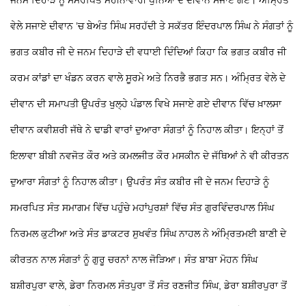
ਵੇਲੇ ਸਜਾਏ ਦੀਵਾਨ ’ਚ ਬੇਅੰਤ ਸਿੰਘ ਸਰਹੱਦੀ ਤੇ ਸਕੱਤਰ ਇੰਦਰਪਾਲ ਸਿੰਘ ਨੇ ਸੰਗਤਾਂ ਨੂੰ
ਭਗਤ ਕਬੀਰ ਜੀ ਦੇ ਜਨਮ ਦਿਹਾੜੇ ਦੀ ਵਧਾਈ ਦਿੰਦਿਆਂ ਕਿਹਾ ਕਿ ਭਗਤ ਕਬੀਰ ਜੀ
ਕਰਮ ਕਾਂਡਾਂ ਦਾ ਖੰਡਨ ਕਰਨ ਵਾਲੇ ਸੂਰਮੇ ਅਤੇ ਨਿਰਭੈ ਭਗਤ ਸਨ। ਅੰਮ੍ਰਿਤ ਵੇਲੇ ਦੇ
ਦੀਵਾਨ ਦੀ ਸਮਾਪਤੀ ਉਪਰੰਤ ਖੁਲ੍ਹੇ ਪੰਡਾਲ ਵਿਖੇ ਸਜਾਏ ਗਏ ਦੀਵਾਨ ਵਿੱਚ ਖ਼ਾਲਸਾ
ਦੀਵਾਨ ਕਵੀਸ਼ਰੀ ਜੱਥੇ ਨੇ ਢਾਡੀ ਵਾਰਾਂ ਦੁਆਰਾ ਸੰਗਤਾਂ ਨੂੰ ਨਿਹਾਲ ਕੀਤਾ। ਇਨ੍ਹਾਂ ਤੋਂ
ਇਲਾਵਾ ਬੀਬੀ ਨਵਜੋਤ ਕੌਰ ਅਤੇ ਕਮਲਜੀਤ ਕੌਰ ਮਸਕੀਨ ਦੇ ਜੱਥਿਆਂ ਨੇ ਵੀ ਕੀਰਤਨ
ਦੁਆਰਾ ਸੰਗਤਾਂ ਨੂੰ ਨਿਹਾਲ ਕੀਤਾ। ਉਪਰੰਤ ਸੰਤ ਕਬੀਰ ਜੀ ਦੇ ਜਨਮ ਦਿਹਾੜੇ ਨੂੰ
ਸਮਰਪਿਤ ਸੰਤ ਸਮਾਗਮ ਵਿੱਚ ਪਹੁੰਚੇ ਮਹਾਂਪੁਰਸ਼ਾਂ ਵਿੱਚ ਸੰਤ ਗੁਰਵਿੰਦਰਪਾਲ ਸਿੰਘ
ਨਿਰਮਲ ਕੁਟੀਆ ਅਤੇ ਸੰਤ ਡਾਕਟਰ ਸੁਖਵੰਤ ਸਿੰਘ ਨਾਹਲ ਨੇ ਅੰਮ੍ਰਿਤਮਈ ਬਾਣੀ ਦੇ
ਕੀਰਤਨ ਨਾਲ ਸੰਗਤਾਂ ਨੂੰ ਗੁਰੂ ਚਰਨਾਂ ਨਾਲ ਜੋੜਿਆ। ਸੰਤ ਬਾਬਾ ਮੋਹਨ ਸਿੰਘ
ਬਸ਼ੀਰਪੁਰਾ ਵਾਲੇ, ਡੇਰਾ ਨਿਰਮਲ ਸੰਤਪੁਰਾ ਤੋਂ ਸੰਤ ਰਣਜੀਤ ਸਿੰਘ, ਡੇਰਾ ਬਸ਼ੀਰਪੁਰਾ ਤੋਂ