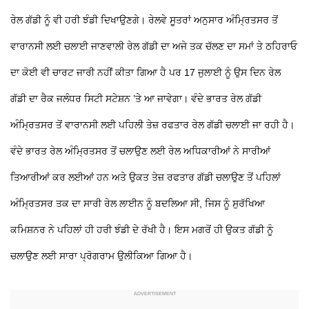
ਰੇਲ ਗੱਡੀ ਨੂੰ ਵੀ ਹਰੀ ਝੰਡੀ ਦਿਖਾਉਣਗੇ। ਰੇਲਵੇ ਸੂਤਰਾਂ ਅਨੁਸਾਰ ਅੰਮ੍ਰਿਤਸਰ ਤੋਂ
ਵਾਰਾਨਸੀ ਲਈ ਚਲਾਈ ਜਾਣਵਾਲੀ ਰੇਲ ਗੱਡੀ ਦਾ ਅਜੇ ਤਕ ਚੱਲਣ ਦਾ ਸਮਾਂ ਤੇ ਠਹਿਰਾਓ
ਦਾ ਕੋਈ ਵੀ ਚਾਰਟ ਜਾਰੀ ਨਹੀਂ ਕੀਤਾ ਗਿਆ ਹੈ ਪਰ 17 ਜੁਲਾਈ ਨੂੰ ਉਸ ਦਿਨ ਰੇਲ
ਗੱਡੀ ਦਾ ਰੈਕ ਜਲੰਧਰ ਸਿਟੀ ਸਟੇਸ਼ਨ ’ਤੇ ਆ ਜਾਵੇਗਾ। ਵੰਦੇ ਭਾਰਤ ਰੇਲ ਗੱਡੀ
ਅੰਮ੍ਰਿਤਸਰ ਤੋਂ ਵਾਰਾਨਸੀ ਲਈ ਪਹਿਲੀ ਤੇਜ਼ ਰਫਤਾਰ ਰੇਲ ਗੱਡੀ ਚਲਾਈ ਜਾ ਰਹੀ ਹੈ।
ਵੰਦੇ ਭਾਰਤ ਰੇਲ ਅੰਮ੍ਰਿਤਸਰ ਤੋਂ ਚਲਾਉਣ ਲਈ ਰੇਲ ਅਧਿਕਾਰੀਆਂ ਨੇ ਸਾਰੀਆਂ
ਤਿਆਰੀਆਂ ਕਰ ਲਈਆਂ ਹਨ ਅਤੇ ਉਕਤ ਤੇਜ਼ ਰਫਤਾਰ ਗੱਡੀ ਚਲਾਉਣ ਤੋਂ ਪਹਿਲਾਂ
ਅੰਮ੍ਰਿਤਸਰ ਤਕ ਦਾ ਸਾਰੀ ਰੇਲ ਲਾਈਨ ਨੂੰ ਬਦਲਿਆ ਸੀ, ਜਿਸ ਨੂੰ ਸੁਰੱਖਿਆ
ਕਮਿਸ਼ਨਰ ਨੇ ਪਹਿਲਾਂ ਹੀ ਹਰੀ ਝੰਡੀ ਦੇ ਰੱਖੀ ਹੈ। ਇਸ ਮਗਰੋਂ ਹੀ ਉਕਤ ਗੱਡੀ ਨੂੰ
ਚਲਾਉਣ ਲਈ ਸਾਰਾ ਪ੍ਰੋਗਰਾਮ ਉਲੀਕਿਆ ਗਿਆ ਹੈ।