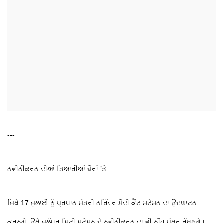
---
ਨਵੀਨੀਕਰਨ ਦੀਆਂ ਤਿਆਰੀਆਂ ਜ਼ੋਰਾਂ ’ਤੇ
ਜਿਥੇ 17 ਜੁਲਾਈ ਨੂੰ ਪ੍ਰਧਾਨ ਮੰਤਰੀ ਨਰਿੰਦਰ ਮੋਦੀ ਕੈਂਟ ਸਟੇਸ਼ਨ ਦਾ ਉਦਘਾਟਨ
ਕਰਨਗੇ, ਉਥੇ ਜਲੰਧਰ ਸਿਟੀ ਸਟੇਸ਼ਨ ਦੇ ਨਵੀਨੀਕਰਨ ਦਾ ਵੀ ਨੀਂਹ ਪੱਥਰ ਰੱਖਣਗੇ।