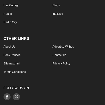
Her Zindagi
Blogs
Health
Inextlive
Radio City
OTHER LINKS
About Us
Advertise Withus
Book Print Ad
Contact us
Sitemap.html
Privacy Policy
Terms Conditions
FOLLOW US ON