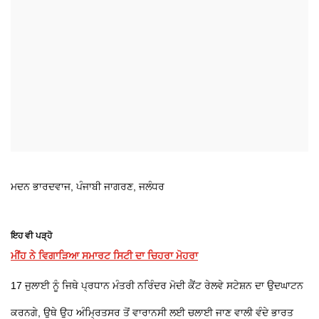
ਮਦਨ ਭਾਰਦਵਾਜ, ਪੰਜਾਬੀ ਜਾਗਰਣ, ਜਲੰਧਰ
ਇਹ ਵੀ ਪੜ੍ਹੋ
ਮੀਂਹ ਨੇ ਵਿਗਾੜਿਆ ਸਮਾਰਟ ਸਿਟੀ ਦਾ ਚਿਹਰਾ ਮੋਹਰਾ
17 ਜੁਲਾਈ ਨੂੰ ਜਿਥੇ ਪ੍ਰਧਾਨ ਮੰਤਰੀ ਨਰਿੰਦਰ ਮੋਦੀ ਕੈਂਟ ਰੇਲਵੇ ਸਟੇਸ਼ਨ ਦਾ ਉਦਘਾਟਨ
ਕਰਨਗੇ, ਉਥੇ ਉਹ ਅੰਮ੍ਰਿਤਸਰ ਤੋਂ ਵਾਰਾਨਸੀ ਲਈ ਚਲਾਈ ਜਾਣ ਵਾਲੀ ਵੰਦੇ ਭਾਰਤ