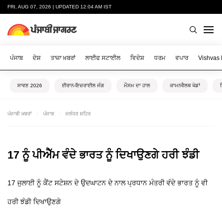
FRI, AUG 07, 2026 | UPDATED 12:04 AM IST
ਪੰਜਾਬ
ਦੇਸ਼
ਤਾਜ਼ਾ ਖ਼ਬਰਾਂ
ਲਾਈਫ ਸਟਾਈਲ
ਵਿਦੇਸ਼
ਧਰਮ
ਵਪਾਰ
Vishvas
ਸਾਵਣ 2026
ਈਰਾਨ-ਇਜ਼ਰਾਈਲ ਜੰਗ
ਮੌਸਮ ਦਾ ਹਾਲ
ਕਾਮਨਵੈਲਥ ਖੇਡਾਂ
ਪੰਜਾਬੀ ਖ਼ਬਰਾਂ
ਪੰਜਾਬ
ਜਲੰਧਰ ਸ਼ਹਿਰ
17 ਨੂੰ ਪੀਐੱਮ ਵੰਦੇ ਭਾਰਤ ਨੂੰ ਦਿਖਾਉਣਗੇ ਹਰੀ ਝੰਡੀ
17 ਜੁਲਾਈ ਨੂੰ ਕੈਂਟ ਸਟੇਸ਼ਨ ਦੇ ਉਦਘਾਟਨ ਦੇ ਨਾਲ ਪ੍ਰਧਾਨ ਮੰਤਰੀ ਵੰਦੇ ਭਾਰਤ ਨੂੰ ਵੀ
ਹਰੀ ਝੰਡੀ ਦਿਖਾਉਣਗੇ