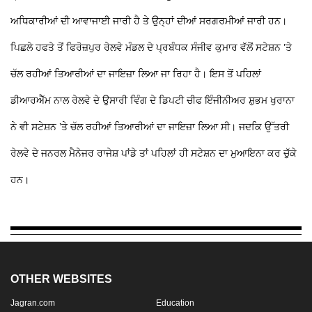
ਅਧਿਕਾਰੀਆਂ ਦੀ ਆਵਾਜਾਈ ਜਾਰੀ ਹੈ ਤੇ ਉਨ੍ਹਾਂ ਦੀਆਂ ਸਰਗਰਮੀਆਂ ਜਾਰੀ ਹਨ।
ਪਿਛਲੇ ਹਫਤੇ ਤੋਂ ਫਿਰੋਜ਼ਪੁਰ ਰੇਲਵੇ ਮੰਡਲ ਦੇ ਪ੍ਰਬੰਧਕ ਸੰਜੀਵ ਕੁਮਾਰ ਵੱਲੋਂ ਸਟੇਸ਼ਨ ’ਤੇ
ਚੱਲ ਰਹੀਆਂ ਤਿਆਰੀਆਂ ਦਾ ਜਾਇਜ਼ਾ ਲਿਆ ਜਾ ਰਿਹਾ ਹੈ। ਇਸ ਤੋਂ ਪਹਿਲਾਂ
ਡੀਆਰਐੱਮ ਨਾਲ ਰੇਲਵੇ ਦੇ ਉਸਾਰੀ ਵਿੰਗ ਦੇ ਡਿਪਟੀ ਚੀਫ ਇੰਜੀਨੀਅਰ ਸ਼ੁਭਮ ਖੁਰਾਨਾ
ਨੇ ਵੀ ਸਟੇਸ਼ਨ ’ਤੇ ਚੱਲ ਰਹੀਆਂ ਤਿਆਰੀਆਂ ਦਾ ਜਾਇਜ਼ਾ ਲਿਆ ਸੀ। ਜਦਕਿ ਉੱਤਰੀ
ਰੇਲਵੇ ਦੇ ਜਨਰਲ ਮੈਨੇਜਰ ਰਾਜੇਸ਼ ਪਾਂਡੇ ਤਾਂ ਪਹਿਲਾਂ ਹੀ ਸਟੇਸ਼ਨ ਦਾ ਮੁਆਇਨਾ ਕਰ ਚੁੱਕੇ
ਹਨ।
OTHER WEBSITES
Jagran.com
Education