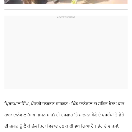
ਪ੍ਰਿਤਪਾਲ ਸਿੰਘ, ਪੰਜਾਬੀ ਜਾਗਰਣ ਸ਼ਾਹਕੋਟ : ਪਿੰਡ ਦਾਨੇਵਾਲ ’ਚ ਸਥਿਤ ਡੇਰਾ ਮਸਤ
ਬਾਬਾ ਦਾਨੇਵਾਲ (ਬਾਬਾ ਭਜਨ ਸ਼ਾਹ) ਦੀ ਦਰਗਾਹ 'ਤੇ ਸਾਲਾਨਾ ਮੇਲੇ ਦੇ ਪ੍ਰਬੰਧਾਂ ਤੇ ਡੇਰੇ
ਦੀ ਜ਼ਮੀਨ ਨੂੰ ਲੈ ਕੇ ਚੱਲ ਰਿਹਾ ਵਿਵਾਦ ਹੁਣ ਕਾਫੀ ਭਖ ਗਿਆ ਹੈ। ਡੇਰੇ ਦੇ ਵਾਰਸਾਂ,