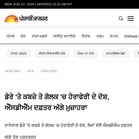
MON, AUG 10, 2026 | UPDATED 10:31 AM IST
ਪੰਜਾਬ
ਦੇਸ਼
ਤਾਜ਼ਾ ਖ਼ਬਰਾਂ
ਲਾਈਫ ਸਟਾਈਲ
ਵਿਦੇਸ਼
ਧਰਮ
ਵਪਾਰ
Vishvas
ਸਾਵਣ 2026
ਈਰਾਨ-ਇਜ਼ਰਾਈਲ ਜੰਗ
ਮੌਸਮ ਦਾ ਹਾਲ
ਕਾਮਨਵੈਲਥ ਖੇਡਾਂ
ਪੰਜਾਬੀ ਖ਼ਬਰਾਂ
ਪੰਜਾਬ
ਜਲੰਧਰ ਸ਼ਹਿਰ
ਡੇਰੇ 'ਤੇ ਕਬਜ਼ੇ ਤੇ ਗੋਲਕ 'ਚ ਹੇਰਾਫੇਰੀ ਦੇ ਦੋਸ਼,
ਐੱਸਡੀਐੱਮ ਦਫ਼ਤਰ ਅੱਗੇ ਮੁਜ਼ਾਹਰਾ
ਦਾਨੇਵਾਲ ਡੇਰੇ 'ਤੇ ਕਬਜ਼ੇ ਤੇ ਗੋਲਕ 'ਚ ਹੇਰਾਫੇਰੀ ਦੇ ਦੋਸ਼, ਲੋਕਾਂ ਵੱਲੋਂ ਐਸਡੀਐਮ ਦਫ਼ਤਰ
ਅੱਗੇ ਰੋਸ ਪ੍ਰਦਰਸ਼ਨ