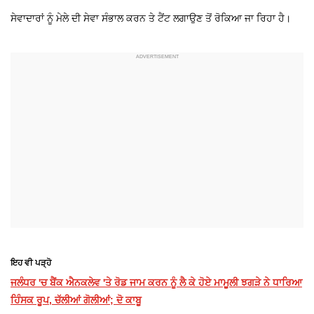
ਸੇਵਾਦਾਰਾਂ ਨੂੰ ਮੇਲੇ ਦੀ ਸੇਵਾ ਸੰਭਾਲ ਕਰਨ ਤੇ ਟੈਂਟ ਲਗਾਉਣ ਤੋਂ ਰੋਕਿਆ ਜਾ ਰਿਹਾ ਹੈ।
ਇਹ ਵੀ ਪੜ੍ਹੋ
ਜਲੰਧਰ 'ਚ ਬੈਂਕ ਐਨਕਲੇਵ 'ਤੇ ਰੋਡ ਜਾਮ ਕਰਨ ਨੂੰ ਲੈ ਕੇ ਹੋਏ ਮਾਮੂਲੀ ਝਗੜੇ ਨੇ ਧਾਰਿਆ
ਹਿੰਸਕ ਰੂਪ, ਚੱਲੀਆਂ ਗੋਲੀਆਂ; ਦੋ ਕਾਬੂ