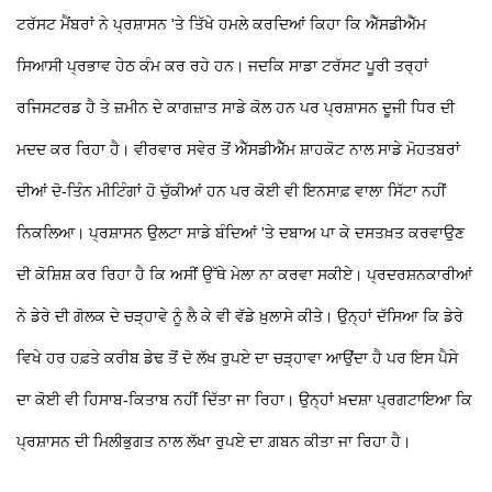
ਟਰੱਸਟ ਮੈਂਬਰਾਂ ਨੇ ਪ੍ਰਸ਼ਾਸਨ 'ਤੇ ਤਿੱਖੇ ਹਮਲੇ ਕਰਦਿਆਂ ਕਿਹਾ ਕਿ ਐੱਸਡੀਐੱਮ
ਸਿਆਸੀ ਪ੍ਰਭਾਵ ਹੇਠ ਕੰਮ ਕਰ ਰਹੇ ਹਨ। ਜਦਕਿ ਸਾਡਾ ਟਰੱਸਟ ਪੂਰੀ ਤਰ੍ਹਾਂ
ਰਜਿਸਟਰਡ ਹੈ ਤੇ ਜ਼ਮੀਨ ਦੇ ਕਾਗਜ਼ਾਤ ਸਾਡੇ ਕੋਲ ਹਨ ਪਰ ਪ੍ਰਸ਼ਾਸਨ ਦੂਜੀ ਧਿਰ ਦੀ
ਮਦਦ ਕਰ ਰਿਹਾ ਹੈ। ਵੀਰਵਾਰ ਸਵੇਰ ਤੋਂ ਐੱਸਡੀਐੱਮ ਸ਼ਾਹਕੋਟ ਨਾਲ ਸਾਡੇ ਮੋਹਤਬਰਾਂ
ਦੀਆਂ ਦੋ-ਤਿੰਨ ਮੀਟਿੰਗਾਂ ਹੋ ਚੁੱਕੀਆਂ ਹਨ ਪਰ ਕੋਈ ਵੀ ਇਨਸਾਫ਼ ਵਾਲਾ ਸਿੱਟਾ ਨਹੀਂ
ਨਿਕਲਿਆ। ਪ੍ਰਸ਼ਾਸਨ ਉਲਟਾ ਸਾਡੇ ਬੰਦਿਆਂ 'ਤੇ ਦਬਾਅ ਪਾ ਕੇ ਦਸਤਖ਼ਤ ਕਰਵਾਉਣ
ਦੀ ਕੋਸ਼ਿਸ਼ ਕਰ ਰਿਹਾ ਹੈ ਕਿ ਅਸੀਂ ਉੱਥੇ ਮੇਲਾ ਨਾ ਕਰਵਾ ਸਕੀਏ। ਪ੍ਰਦਰਸ਼ਨਕਾਰੀਆਂ
ਨੇ ਡੇਰੇ ਦੀ ਗੋਲਕ ਦੇ ਚੜ੍ਹਾਵੇ ਨੂੰ ਲੈ ਕੇ ਵੀ ਵੱਡੇ ਖ਼ੁਲਾਸੇ ਕੀਤੇ। ਉਨ੍ਹਾਂ ਦੱਸਿਆ ਕਿ ਡੇਰੇ
ਵਿਖੇ ਹਰ ਹਫ਼ਤੇ ਕਰੀਬ ਡੇਢ ਤੋਂ ਦੋ ਲੱਖ ਰੁਪਏ ਦਾ ਚੜ੍ਹਾਵਾ ਆਉਂਦਾ ਹੈ ਪਰ ਇਸ ਪੈਸੇ
ਦਾ ਕੋਈ ਵੀ ਹਿਸਾਬ-ਕਿਤਾਬ ਨਹੀਂ ਦਿੱਤਾ ਜਾ ਰਿਹਾ। ਉਨ੍ਹਾਂ ਖ਼ਦਸ਼ਾ ਪ੍ਰਗਟਾਇਆ ਕਿ
ਪ੍ਰਸ਼ਾਸਨ ਦੀ ਮਿਲੀਭੁਗਤ ਨਾਲ ਲੱਖਾ ਰੁਪਏ ਦਾ ਗ਼ਬਨ ਕੀਤਾ ਜਾ ਰਿਹਾ ਹੈ।