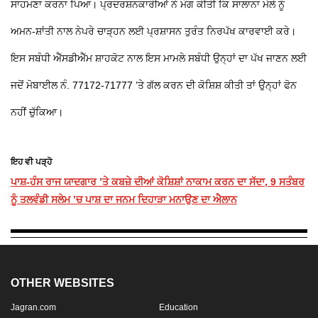
ਸਾਹਮਣਾ ਕਰਨਾ ਪਿਆ। ਪ੍ਰਦਰਸ਼ਨਕਾਰੀਆਂ ਨੇ ਮੰਗ ਕੀਤੀ ਕਿ ਸਾਲਾਨਾ ਮੇਲੇ ਨੂੰ
ਅਮਨ-ਸ਼ਾਂਤੀ ਨਾਲ ਨੇਪਰੇ ਚਾੜ੍ਹਨ ਲਈ ਪ੍ਰਸ਼ਾਸਨ ਤੁਰੰਤ ਨਿਰਪੱਖ ਕਾਰਵਾਈ ਕਰੇ।
ਇਸ ਸਬੰਧੀ ਐੱਸਡੀਐੱਮ ਸ਼ਾਹਕੋਟ ਨਾਲ ਇਸ ਮਾਮਲੇ ਸਬੰਧੀ ਉਨ੍ਹਾਂ ਦਾ ਪੱਖ ਜਾਣਨ ਲਈ
ਜਦੋਂ ਮੋਬਾਈਲ ਨੰ. 77172-71777 ’ਤੇ ਗੱਲ ਕਰਨ ਦੀ ਕੋਸ਼ਿਸ਼ ਕੀਤੀ ਤਾਂ ਉਨ੍ਹਾਂ ਫੋਨ
ਨਹੀਂ ਚੁੱਕਿਆ।
ਇਹ ਵੀ ਪੜ੍ਹੋ
ਪਾਸ਼-ਹੰਸ ਰਾਜ ਯਾਦਗਾਰ ’ਤੇ ਕਬਜ਼ੇ ਦੀਆਂ ਕੋਸ਼ਿਸ਼ਾਂ ਨਾਕਾਮ ਕਰਨ ਦਾ ਸੱਦਾ, 9 ਸਤੰਬਰ
ਨੂੰ ਤਲਵੰਡੀ ਸਲੇਮ ’ਚ ਪਾਸ਼ ਦਾ ਜਨਮ ਦਿਹਾੜਾ ਮਨਾਉਣ ਦਾ ਐਲਾਨ
OTHER WEBSITES
Jagran.com
Education