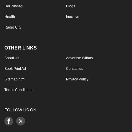
Her Zindagi
Blogs
Health
Inextlive
Radio City
OTHER LINKS
About Us
Advertise Withus
Book Print Ad
Contact us
Sitemap.html
Privacy Policy
Terms Conditions
FOLLOW US ON