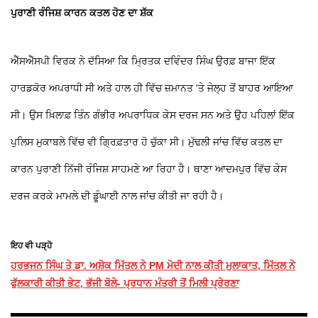
ਪੁਰਾਣੀ ਰੰਜਿਸ਼ ਕਾਰਨ ਕਤਲ ਹੋਣ ਦਾ ਸ਼ੱਕ
ਐੱਸਐੱਸਪੀ ਵਿਰਕ ਨੇ ਦੱਸਿਆ ਕਿ ਮ੍ਰਿਤਕ ਦਵਿੰਦਰ ਸਿੰਘ ਉਰਫ਼ ਬਾਜਾ ਇੱਕ
ਹਾਰਡਕੋਰ ਅਪਰਾਧੀ ਸੀ ਅਤੇ ਹਾਲ ਹੀ ਵਿੱਚ ਜ਼ਮਾਨਤ 'ਤੇ ਜੇਲ੍ਹ ਤੋਂ ਬਾਹਰ ਆਇਆ
ਸੀ। ਉਸ ਖ਼ਿਲਾਫ਼ ਤਿੰਨ ਗੰਭੀਰ ਅਪਰਾਧਿਕ ਕੇਸ ਦਰਜ ਸਨ ਅਤੇ ਉਹ ਪਹਿਲਾਂ ਇੱਕ
ਪੁਲਿਸ ਮੁਕਾਬਲੇ ਵਿੱਚ ਵੀ ਗ੍ਰਿਫ਼ਤਾਰ ਹੋ ਚੁੱਕਾ ਸੀ। ਮੁੱਢਲੀ ਜਾਂਚ ਵਿੱਚ ਕਤਲ ਦਾ
ਕਾਰਨ ਪੁਰਾਣੀ ਨਿੱਜੀ ਰੰਜਿਸ਼ ਸਾਹਮਣੇ ਆ ਰਿਹਾ ਹੈ। ਥਾਣਾ ਆਦਮਪੁਰ ਵਿੱਚ ਕੇਸ
ਦਰਜ ਕਰਕੇ ਮਾਮਲੇ ਦੀ ਡੂੰਘਾਈ ਨਾਲ ਜਾਂਚ ਕੀਤੀ ਜਾ ਰਹੀ ਹੈ।
ਇਹ ਵੀ ਪੜ੍ਹੋ
ਹਰਭਜਨ ਸਿੰਘ ਤੇ ਡਾ. ਅਸ਼ੋਕ ਮਿੱਤਲ ਨੇ PM ਮੋਦੀ ਨਾਲ ਕੀਤੀ ਮੁਲਾਕਾਤ, ਮਿੱਤਲ ਨੇ
ਫੁੱਲਕਾਰੀ ਕੀਤੀ ਭੇਟ, ਭੱਜੀ ਬੋਲੇ- ਪ੍ਰਧਾਨ ਮੰਤਰੀ ਤੋਂ ਮਿਲੀ ਪ੍ਰੇਰਣਾ