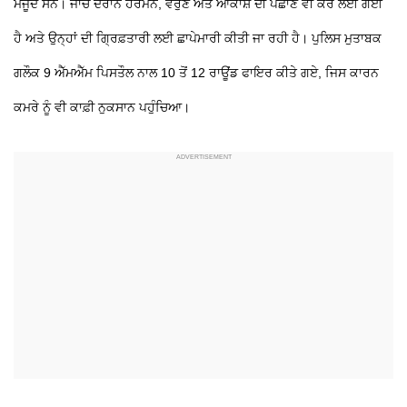
ਮੌਜੂਦ ਸਨ। ਜਾਂਚ ਦੌਰਾਨ ਹਰਮਨ, ਵਰੁਣ ਅਤੇ ਆਕਾਸ਼ ਦੀ ਪਛਾਣ ਵੀ ਕਰ ਲਈ ਗਈ
ਹੈ ਅਤੇ ਉਨ੍ਹਾਂ ਦੀ ਗ੍ਰਿਫ਼ਤਾਰੀ ਲਈ ਛਾਪੇਮਾਰੀ ਕੀਤੀ ਜਾ ਰਹੀ ਹੈ। ਪੁਲਿਸ ਮੁਤਾਬਕ
ਗਲੌਕ 9 ਐੱਮਐੱਮ ਪਿਸਤੌਲ ਨਾਲ 10 ਤੋਂ 12 ਰਾਊਂਡ ਫਾਇਰ ਕੀਤੇ ਗਏ, ਜਿਸ ਕਾਰਨ
ਕਮਰੇ ਨੂੰ ਵੀ ਕਾਫ਼ੀ ਨੁਕਸਾਨ ਪਹੁੰਚਿਆ।