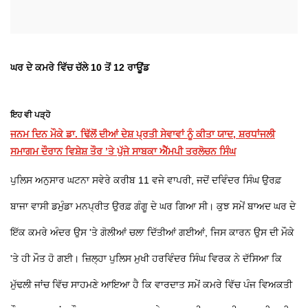
ਘਰ ਦੇ ਕਮਰੇ ਵਿੱਚ ਚੱਲੇ 10 ਤੋਂ 12 ਰਾਊਂਡ
ਇਹ ਵੀ ਪੜ੍ਹੋ
ਜਨਮ ਦਿਨ ਮੌਕੇ ਡਾ. ਢਿੱਲੋਂ ਦੀਆਂ ਦੇਸ਼ ਪ੍ਰਤੀ ਸੇਵਾਵਾਂ ਨੂੰ ਕੀਤਾ ਯਾਦ, ਸ਼ਰਧਾਂਜਲੀ
ਸਮਾਗਮ ਦੌਰਾਨ ਵਿਸ਼ੇਸ਼ ਤੌਰ ’ਤੇ ਪੁੱਜੇ ਸਾਬਕਾ ਐੱਮਪੀ ਤਰਲੋਚਨ ਸਿੰਘ
ਪੁਲਿਸ ਅਨੁਸਾਰ ਘਟਨਾ ਸਵੇਰੇ ਕਰੀਬ 11 ਵਜੇ ਵਾਪਰੀ, ਜਦੋਂ ਦਵਿੰਦਰ ਸਿੰਘ ਉਰਫ਼
ਬਾਜਾ ਵਾਸੀ ਡਮੁੰਡਾ ਮਨਪ੍ਰੀਤ ਉਰਫ਼ ਗੰਗੂ ਦੇ ਘਰ ਗਿਆ ਸੀ। ਕੁਝ ਸਮੇਂ ਬਾਅਦ ਘਰ ਦੇ
ਇੱਕ ਕਮਰੇ ਅੰਦਰ ਉਸ 'ਤੇ ਗੋਲੀਆਂ ਚਲਾ ਦਿੱਤੀਆਂ ਗਈਆਂ, ਜਿਸ ਕਾਰਨ ਉਸ ਦੀ ਮੌਕੇ
'ਤੇ ਹੀ ਮੌਤ ਹੋ ਗਈ। ਜ਼ਿਲ੍ਹਾ ਪੁਲਿਸ ਮੁਖੀ ਹਰਵਿੰਦਰ ਸਿੰਘ ਵਿਰਕ ਨੇ ਦੱਸਿਆ ਕਿ
ਮੁੱਢਲੀ ਜਾਂਚ ਵਿੱਚ ਸਾਹਮਣੇ ਆਇਆ ਹੈ ਕਿ ਵਾਰਦਾਤ ਸਮੇਂ ਕਮਰੇ ਵਿੱਚ ਪੰਜ ਵਿਅਕਤੀ