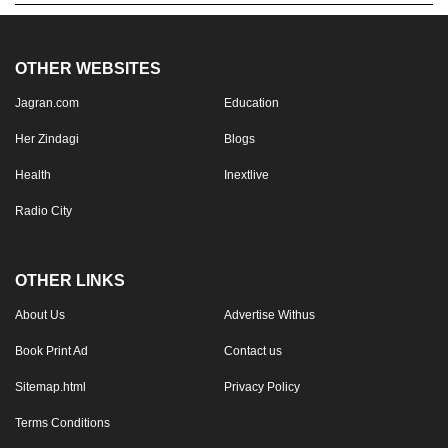
OTHER WEBSITES
Jagran.com
Education
Her Zindagi
Blogs
Health
Inextlive
Radio City
OTHER LINKS
About Us
Advertise Withus
Book Print Ad
Contact us
Sitemap.html
Privacy Policy
Terms Conditions