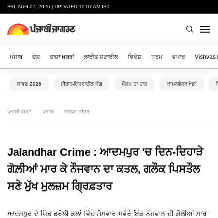
FRI, AUG 07, 2026 | UPDATED 10:07 AM IST
ਪੰਜਾਬ
ਦੇਸ਼
ਤਾਜ਼ਾ ਖ਼ਬਰਾਂ
ਲਾਈਫ ਸਟਾਈਲ
ਵਿਦੇਸ਼
ਧਰਮ
ਵਪਾਰ
Vishvas
ਸਾਵਣ 2026
ਈਰਾਨ-ਇਜ਼ਰਾਈਲ ਜੰਗ
ਮੌਸਮ ਦਾ ਹਾਲ
ਕਾਮਨਵੈਲਥ ਖੇਡਾਂ
ਪੰਜਾਬੀ ਖ਼ਬਰਾਂ
ਪੰਜਾਬ
ਜਲੰਧਰ ਸ਼ਹਿਰ
Jalandhar Crime : ਆਦਮਪੁਰ 'ਚ ਦਿਨ-ਦਿਹਾੜੇ
ਗੋਲ਼ੀਆਂ ਮਾਰ ਕੇ ਨੌਜਵਾਨ ਦਾ ਕਤਲ, ਗਲੌਕ ਪਿਸਤੌਲ
ਸਣੇ ਮੁੱਖ ਮੁਲਜ਼ਮ ਗ੍ਰਿਫ਼ਤਾਰ
ਆਦਮਪੁਰ ਦੇ ਪਿੰਡ ਡਰੋਲੀ ਕਲਾਂ ਵਿੱਚ ਸੋਮਵਾਰ ਸਵੇਰੇ ਇੱਕ ਨੌਜਵਾਨ ਦੀ ਗੋਲੀਆਂ ਮਾਰ