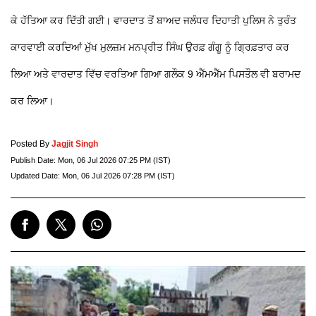
ਕੇ ਹੱਤਿਆ ਕਰ ਦਿੱਤੀ ਗਈ। ਵਾਰਦਾਤ ਤੋਂ ਬਾਅਦ ਜਲੰਧਰ ਦਿਹਾਤੀ ਪੁਲਿਸ ਨੇ ਤੁਰੰਤ
ਕਾਰਵਾਈ ਕਰਦਿਆਂ ਮੁੱਖ ਮੁਲਜ਼ਮ ਮਨਪ੍ਰੀਤ ਸਿੰਘ ਉਰਫ਼ ਗੰਗੂ ਨੂੰ ਗ੍ਰਿਫ਼ਤਾਰ ਕਰ
ਲਿਆ ਅਤੇ ਵਾਰਦਾਤ ਵਿੱਚ ਵਰਤਿਆ ਗਿਆ ਗਲੌਕ 9 ਐੱਮਐੱਮ ਪਿਸਤੌਲ ਵੀ ਬਰਾਮਦ
ਕਰ ਲਿਆ।
Posted By
Jagjit Singh
Publish Date:
Mon, 06 Jul 2026 07:25 PM (IST)
Updated Date:
Mon, 06 Jul 2026 07:28 PM (IST)