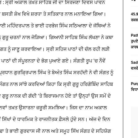
 : ਸ੍ਰੀ ਅਕਾਲ ਤਖ਼ਤ ਸਾਹਿਬ ਜੀ ਦਾ ਸਿਰਜਣਾ ਦਿਵਸ ਪਾਵਨ
ੀ ਬਸਤੀ ਸ਼ੇਖ ਵਿਖੇ ਸ਼ਰਧਾ ਤੇ ਸਤਿਕਾਰ ਨਾਲ ਮਨਾਇਆ ਗਿਆ।
45.9
ਰਕਬਾ
ਤ ਭਾਈ ਮਹਿੰਦਰਪਾਲ ਤੇ ਭਾਈ ਹਰਭੇਜ ਸਿੰਘ ਸਠਿਆਲਾ ਦੇ ਜੱਥਿਆਂ ਨੇ
Path
ਨੂੰ ਗੁਰੂ ਚਰਨਾਂ ਨਾਲ ਜੋੜਿਆ। ਗਿਆਨੀ ਸਾਹਿਬ ਸਿੰਘ ਲੱਖਣਾ ਨੇ ਕਥਾ
ਰੁਪਏ
ਕਾਰਵ
 ਸੰਗਤ ਨੂੰ ਜਾਣੂ ਕਰਵਾਇਆ। ਸ੍ਰੀ ਸਹਿਜ ਪਾਠਾਂ ਦੀ ਚੱਲ ਰਹੀ ਲੜੀ
ਪਾਠਾਂ ਦੀ ਸੰਪੂਰਨਤਾ ਦੇ ਭੋਗ ਪੁਆਏ ਗਏ। ਸੰਗਤੀ ਰੂਪ ’ਚ ਨੌਵੇਂ
Sad 
ਵਸਦੇ
ਰਧਾਨ ਗੁਰਕ੍ਰਿਪਾਲ ਸਿੰਘ ਤੇ ਬੇਅੰਤ ਸਿੰਘ ਸਰਹੱਦੀ ਨੇ ਵੀ ਸੰਗਤ ਨੂੰ
ੰਗਤ ਨਾਲ ਸਾਂਝੇ ਕਰਦਿਆਂ ਕਿਹਾ ਕਿ ਸ੍ਰੀ ਗੁਰੂ ਹਰਿਗੋਬਿੰਦ ਸਾਹਿਬ
Pun
ਵਿਧਾ
 ਗੁਰੂ ਨਾਨਕ ਦੀ ਗੱਦੀ ’ਤੇ ਬਿਰਾਜਮਾਨ ਹੋਏ ਤਾਂ ਉਨ੍ਹਾਂ ਉਸ ਸਮੇਂ ਦੇ
ਕ ਨਵਾਂ ਤਖ਼ਤ ਉਸਾਰਨਾ ਜ਼ਰੂਰੀ ਸਮਝਿਆ। ਜਿਸ ਦਾ ਨਾਮ ਅਕਾਲ
ਿੱਖਾਂ ਦੇ ਧਾਰਮਿਕ ਤੇ ਰਾਜਨੀਤਕ ਫ਼ੈਸਲੇ ਹੁੰਦੇ ਸਨ। ਅੱਜ ਦੇ ਦਿਨ
 ਬੁੱਢਾ ਤੇ ਭਾਈ ਗੁਰਦਾਸ ਜੀ ਨਾਲ ਅਤੇ ਸਮੂਹ ਸਿੱਖ ਸੰਗਤ ਦੇ ਸਹਿਯੋਗ