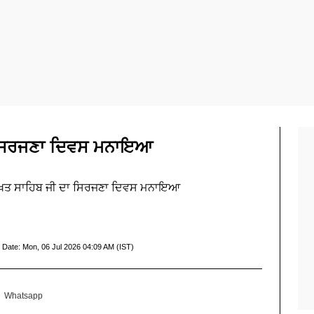
ਾ ਸਿਰਜਣਾ ਦਿਵਸ ਮਨਾਇਆ
ਲ ਤਖ਼ਤ ਸਾਹਿਬ ਜੀ ਦਾ ਸਿਰਜਣਾ ਦਿਵਸ ਮਨਾਇਆ
 Date:
Mon, 06 Jul 2026 04:09 AM (IST)
Whatsapp