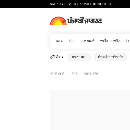
SAT, AUG 08, 2026 | UPDATED 08:58 AM IST
ਪੰਜਾਬ
ਦੇਸ਼
ਤਾਜ਼ਾ ਖ਼ਬਰਾਂ
ਲਾਈਫ ਸਟਾਈਲ
ਵਿ
ਟ੍ਰੈਂਡਿੰਗ
ਸਾਵਣ 2026
ਈਰਾਨ-ਇਜ਼ਰਾਈਲ ਜੰਗ
ਪੰਜਾਬੀ ਖ਼ਬਰਾਂ
ਪੰਜਾਬ
ਜਲੰਧਰ ਸ਼ਹਿਰ