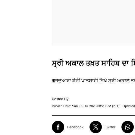
ਸ੍ਰੀ ਅਕਾਲ ਤਖ਼ਤ ਸਾਹਿਬ ਦ
ਗੁਰਦੁਆਰਾ ਛੇਵੀਂ ਪਾਤਸ਼ਾਹੀ ਵਿਖੇ ਸ੍ਰੀ ਅਕਾ
Posted By
Publish Date:
Sun, 05 Jul 2026 08:20 PM (IST)
Updated
Facebook
Twitter