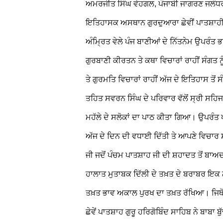
ਅਮਰਜੀਤ ਸਿੰਘ ਵੇਹਗਲ, ਪੰਜਾਬੀ ਜਾਗਰਣ
ਜਲੰਧਰ
ਇਤਿਹਾਸਕ ਅਸਥਾਨ ਗੁਰਦੁਆਰਾ ਛੇਵੀਂ ਪਾਤਸ਼ਾਹ
ਅੰਮ੍ਰਿਤ ਵੇਲੇ ਪੰਜ ਬਾਣੀਆਂ ਦੇ ਨਿੱਤਨੇਮ ਉਪਰੰ
ਗੁਰਬਾਣੀ ਕੀਰਤਨ ਤੇ ਕਥਾ ਵਿਚਾਰਾਂ ਰਾਹੀਂ ਸੰਗਤ 
ਤੇ ਗੁਰਮਤਿ ਵਿਚਾਰਾਂ ਰਾਹੀਂ ਅੱਜ ਦੇ ਇਤਿਹਾਸ ਤੋਂ
ਤਹਿਤ ਸਵਰਨ ਸਿੰਘ ਦੇ ਪਰਿਵਾਰ ਵੱਲੋਂ ਸ੍ਰੀ ਸਹਿਜ 
ਮਹੱਲੇ ਦੇ ਸਲੋਕਾਂ ਦਾ ਪਾਠ ਕੀਤਾ ਗਿਆ। ਉਪਰੰਤ ਪ੍
ਅੱਜ ਦੇ ਦਿਨ ਦੀ ਵਧਾਈ ਦਿੱਤੀ ਤੇ ਆਪਣੇ ਵਿਚਾਰ ਸ
ਜੀ ਜਦੋਂ ਪੰਚਮ ਪਾਤਸ਼ਾਹ ਜੀ ਦੀ ਸ਼ਹਾਦਤ ਤੋਂ ਬਾਅਦ
ਹਾਲਾਤ ਮੁਤਾਬਕ ਦਿੱਲੀ ਦੇ ਤਖ਼ਤ ਦੇ ਬਰਾਬਰ ਇ
ਤਖ਼ਤ ਭਾਵ ਅਕਾਲ ਪੁਰਖ ਦਾ ਤਖ਼ਤ ਰੱਖਿਆ। ਜਿਥੋਂ ਸ
ਛੇਵੇਂ ਪਾਤਸ਼ਾਹ ਗੁਰੂ ਹਰਿਗੋਬਿੰਦ ਸਾਹਿਬ ਨੇ ਬਾਬਾ