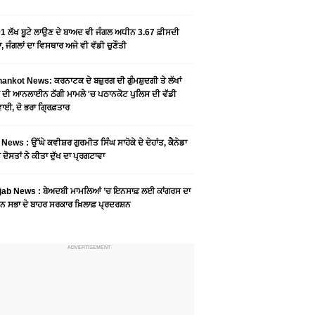
1 ਲੱਖ ਬੂਟੇ ਲਾਉਣ ਦੇ ਬਾਅਦ ਵੀ ਜੰਗਲ ਅਧੀਨ 3.67 ਫ਼ੀਸਦੀ
, ਜੰਗਲਾਂ ਦਾ ਵਿਸਥਾਰ ਅਜੇ ਵੀ ਵੱਡੀ ਚੁਣੌਤੀ
ankot News: ਕਰਨਾਟਕ ਦੇ ਬਜ਼ੁਰਗ ਦੀ ਗੁੰਮਸ਼ੁਦਗੀ ਤੇ ਲੱਖਾਂ
 ਦੀ ਆਨਲਾਈਨ ਠੱਗੀ ਮਾਮਲੇ 'ਚ ਪਠਾਨਕੋਟ ਪੁਲਿਸ ਦੀ ਵੱਡੀ
ਾਈ, ਦੋ ਭਰਾ ਗ੍ਰਿਫ਼ਤਾਰ
News : ਉੱਘੇ ਕਵੀਸ਼ਰ ਗੁਰਮੀਤ ਸਿੰਘ ਸਾਹੋਕੇ ਦੇ ਦੇਹਾਂਤ, ਕੈਨੇਡਾ
 ਦੋਸਤਾਂ ਨੇ ਕੀਤਾ ਦੁੱਖ ਦਾ ਪ੍ਰਗਟਾਵਾ
jab News : ਬੇਅਦਬੀ ਮਾਮਲਿਆਂ ’ਚ ਇਨਸਾਫ਼ ਲਈ ਕਾਂਗਰਸ ਦਾ
ਨ ਸਭਾ ਦੇ ਬਾਹਰ ਸਰਕਾਰ ਖ਼ਿਲਾਫ਼ ਪ੍ਰਦਰਸ਼ਨ