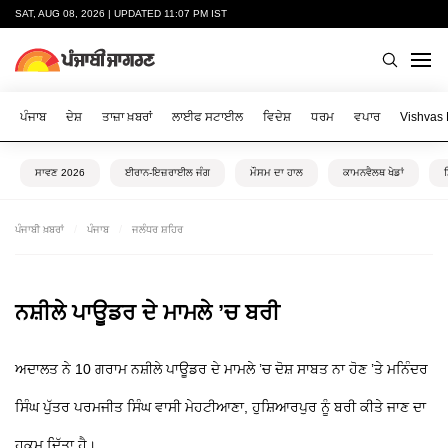
SAT, AUG 08, 2026 | UPDATED 11:07 PM IST
ਪੰਜਾਬ
ਦੇਸ਼
ਤਾਜ਼ਾ ਖ਼ਬਰਾਂ
ਲਾਈਫ ਸਟਾਈਲ
ਵਿਦੇਸ਼
ਧਰਮ
ਵਪਾਰ
Vishvas
ਸਾਵਣ 2026
ਈਰਾਨ-ਇਜ਼ਰਾਈਲ ਜੰਗ
ਮੌਸਮ ਦਾ ਹਾਲ
ਕਾਮਨਵੈਲਥ ਖੇਡਾਂ
ਪੰਜਾਬੀ ਖ਼ਬਰਾਂ
ਪੰਜਾਬ
ਜਲੰਧਰ ਸ਼ਹਿਰ
ਨਸ਼ੀਲੇ ਪਾਊਡਰ ਦੇ ਮਾਮਲੇ ’ਚ ਬਰੀ
ਅਦਾਲਤ ਨੇ 10 ਗਰਾਮ ਨਸ਼ੀਲੇ ਪਾਊਡਰ ਦੇ ਮਾਮਲੇ ’ਚ ਦੋਸ਼ ਸਾਬਤ ਨਾ ਹੋਣ ’ਤੇ ਮਨਿੰਦਰ
ਸਿੰਘ ਪੁੱਤਰ ਪਰਮਜੀਤ ਸਿੰਘ ਵਾਸੀ ਮੇਹਟੀਆਣਾ, ਹੁਸ਼ਿਆਰਪੁਰ ਨੂੰ ਬਰੀ ਕੀਤੇ ਜਾਣ ਦਾ
ਹੁਕਮ ਦਿੱਤਾ ਹੈ।