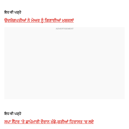
ਇਹ ਵੀ ਪੜ੍ਹੋ
ਉਦਯੋਗਪਤੀਆਂ ਨੇ ਮੇਅਰ ਨੂੰ ਗਿਣਾਈਆਂ ਮੁਸ਼ਕਲਾਂ
ਇਹ ਵੀ ਪੜ੍ਹੋ
ਸਪਾ ਸੈਂਟਰ ’ਤੇ ਛਾਪੇਮਾਰੀ ਦੌਰਾਨ ਮੁੰਡੇ-ਕੁੜੀਆਂ ਹਿਰਾਸਤ ’ਚ ਲਏ