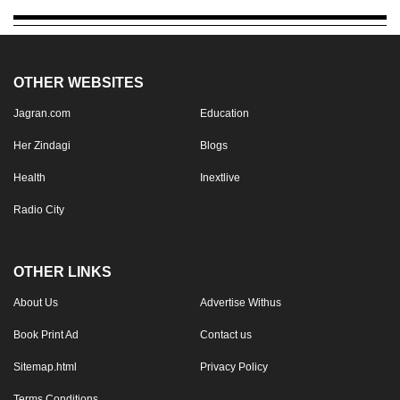
OTHER WEBSITES
Jagran.com
Education
Her Zindagi
Blogs
Health
Inextlive
Radio City
OTHER LINKS
About Us
Advertise Withus
Book Print Ad
Contact us
Sitemap.html
Privacy Policy
Terms Conditions