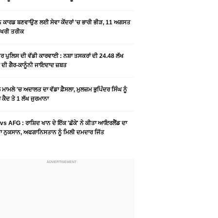
ਨ ਕਾਰਡ ਬਣਵਾਉਣ ਲਈ ਸੇਵਾ ਕੇਂਦਰਾਂ 'ਚ ਭਾਰੀ ਭੀੜ, 11 ਅਗਸਤ
ਆਖਰੀ ਤਰੀਕ
ਰ ਪੁਲਿਸ ਦੀ ਵੱਡੀ ਕਾਰਵਾਈ : ਨਸ਼ਾ ਤਸਕਰਾਂ ਦੀ 24.48 ਲੱਖ
 ਦੀ ਗੈਰ-ਕਾਨੂੰਨੀ ਜਾਇਦਾਦ ਜ਼ਬਤ
ਮਾਮਲੇ 'ਚ ਅਦਾਲਤ ਦਾ ਵੱਡਾ ਫ਼ੈਸਲਾ, ਮੁਲਜ਼ਮ ਭੁਪਿੰਦਰ ਸਿੰਘ ਨੂੰ
ਕੈਦ ਤੇ 1 ਲੱਖ ਜੁਰਮਾਨਾ
vs AFG : ਰਾਸ਼ਿਦ ਖਾਨ ਦੇ ਇੱਕ 'ਛੱਕੇ' ਨੇ ਕੀਤਾ ਆਇਰਲੈਂਡ ਦਾ
 ਨੁਕਸਾਨ, ਅਫਗਾਨਿਸਤਾਨ ਨੂੰ ਮਿਲੀ ਦਮਦਾਰ ਜਿੱਤ