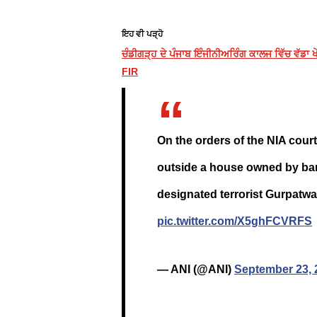
ਇਹ ਵੀ ਪੜ੍ਹੋ
ਚੰਡੀਗੜ੍ਹ ਦੇ ਪੰਜਾਬ ਇੰਜੀਨੀਅਰਿੰਗ ਕਾਲਜ ਵਿੱਚ ਵੱਡਾ 
FIR
On the orders of the NIA cour
outside a house owned by ban
designated terrorist Gurpatw
pic.twitter.com/X5ghFCVRFS
— ANI (@ANI)
September 23, 