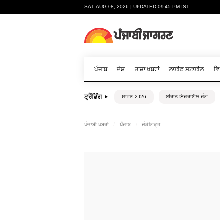
SAT, AUG 08, 2026 | UPDATED 09:45 PM IST
ਪੰਜਾਬ
ਦੇਸ਼
ਤਾਜ਼ਾ ਖ਼ਬਰਾਂ
ਲਾਈਫ ਸਟਾਈਲ
ਵਿ
ਟ੍ਰੈਂਡਿੰਗ
ਸਾਵਣ 2026
ਈਰਾਨ-ਇਜ਼ਰਾਈਲ ਜੰਗ
ਪੰਜਾਬੀ ਖ਼ਬਰਾਂ
ਪੰਜਾਬ
ਚੰਡੀਗੜ੍ਹ