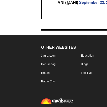
— ANI (@ANI)
September 23, 
OTHER WEBSITES
Jagran.com
Education
Her Zindagi
Blogs
Health
Inextlive
Radio City