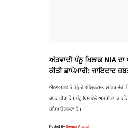
ਅੱਤਵਾਦੀ ਪੰਨੂ ਖਿਲਾਫ਼ NIA ਦਾ
ਕੀਤੀ ਛਾਪੇਮਾਰੀ; ਜਾਇਦਾਦ ਜ਼ਬ
ਐੱਨਆਈਏ ਨੇ ਪੰਨੂੰ ਦੇ ਅੰਮ੍ਰਿਤਸਰ ਸਥਿਤ ਜੱਦੀ ਪ
ਜ਼ਬਤ ਕੀਤਾ ਹੈ। ਪੰਨੂ ਇਸ ਵੇਲੇ ਅਮਰੀਕਾ 'ਚ ਰਹਿ 
ਜ਼ਹਿਰ ਉਗਲਦਾ ਹੈ।
Posted By
Seema Anand