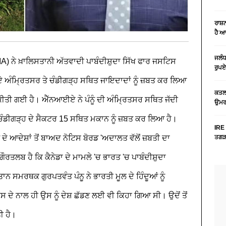
ਰਾਸ਼
ਹੈ 
ਜਲੰਧ
IA) ਨੇ ਖ਼ਾਲਿਸਤਾਨੀ ਅੱਤਵਾਦੀ ਪਾਬੰਦੀਸ਼ੁਦਾ ਸਿੱਖ ਫਾਰ ਜਸਟਿਸ
ਰੁਪਏ
ਦੇ ਅੰਮ੍ਰਿਤਸਰ ਤੇ ਚੰਡੀਗੜ੍ਹ ਸਥਿਤ ਜਾਇਦਾਦਾਂ ਨੂੰ ਜ਼ਬਤ ਕਰ ਲਿਆ
ਕਤਲ 
ੀਤੀ ਗਈ ਹੈ। ਐੱਨਆਈਏ ਨੇ ਪੰਨੂੰ ਦੀ ਅੰਮ੍ਰਿਤਸਰ ਸਥਿਤ ਜੱਦੀ
ਉਮਰ 
 ਚੰਡੀਗੜ੍ਹ ਦੇ ਸੈਕਟਰ 15 ਸਥਿਤ ਮਕਾਨ ਨੂੰ ਜ਼ਬਤ ਕਰ ਲਿਆ ਹੈ।
IRE 
ਦੇ ਆਦੇਸ਼ਾਂ ਤੋਂ ਬਾਅਦ ਨੋਟਿਸ ਬੋਰਡ 'ਅਦਾਲਤ ਵੱਲੋਂ ਜ਼ਬਤੀ ਦਾ
ਤਗੜਾ
ੌਰਤਲਬ ਹੈ ਕਿ ਕੈਨੇਡਾ ਦੇ ਮਾਮਲੇ 'ਚ ਭਾਰਤ 'ਚ ਪਾਬੰਦੀਸ਼ੁਦਾ
ਨ ਸਮਰਥਕ ਗੁਰਪਤਵੰਤ ਪੰਨੂ ਨੇ ਭਾਰਤੀ ਮੂਲ ਦੇ ਹਿੰਦੂਆਂ ਨੂੰ
ਦੇ ਨਾਲ ਹੀ ਉਸ ਨੂੰ ਦੇਸ਼ ਛੱਡਣ ਲਈ ਵੀ ਕਿਹਾ ਗਿਆ ਸੀ। ਉਦੋਂ ਤੋਂ
ੀ ਹੈ।