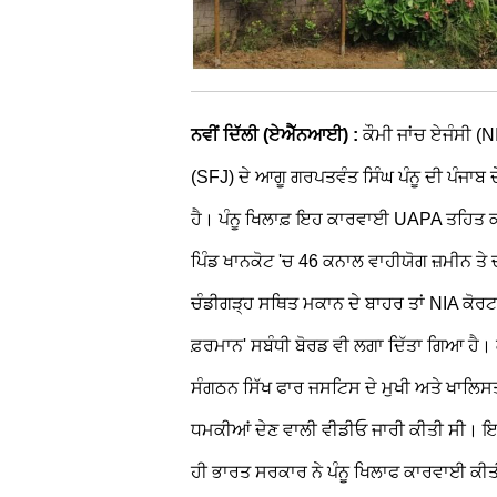
ਨਵੀਂ ਦਿੱਲੀ (ਏਐੱਨਆਈ) :
ਕੌਮੀ ਜਾਂਚ ਏਜੰਸੀ (N
(SFJ) ਦੇ ਆਗੂ ਗਰਪਤਵੰਤ ਸਿੰਘ ਪੰਨੂ ਦੀ ਪੰਜਾਬ 
ਹੈ। ਪੰਨੂ ਖਿਲਾਫ਼ ਇਹ ਕਾਰਵਾਈ UAPA ਤਹਿਤ ਕ
ਪਿੰਡ ਖਾਨਕੋਟ 'ਚ 46 ਕਨਾਲ ਵਾਹੀਯੋਗ ਜ਼ਮੀਨ ਤੇ
ਚੰਡੀਗੜ੍ਹ ਸਥਿਤ ਮਕਾਨ ਦੇ ਬਾਹਰ ਤਾਂ NIA ਕੋਰਟ 
ਫ਼ਰਮਾਨ' ਸਬੰਧੀ ਬੋਰਡ ਵੀ ਲਗਾ ਦਿੱਤਾ ਗਿਆ ਹੈ। ਗ
ਸੰਗਠਨ ਸਿੱਖ ਫਾਰ ਜਸਟਿਸ ਦੇ ਮੁਖੀ ਅਤੇ ਖਾਲਿਸਤਾ
ਧਮਕੀਆਂ ਦੇਣ ਵਾਲੀ ਵੀਡੀਓ ਜਾਰੀ ਕੀਤੀ ਸੀ। ਇਸ 
ਹੀ ਭਾਰਤ ਸਰਕਾਰ ਨੇ ਪੰਨੂ ਖਿਲਾਫ ਕਾਰਵਾਈ ਕੀਤ