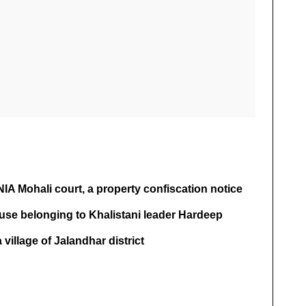
NIA Mohali court, a property confiscation notice
use belonging to Khalistani leader Hardeep
village of Jalandhar district