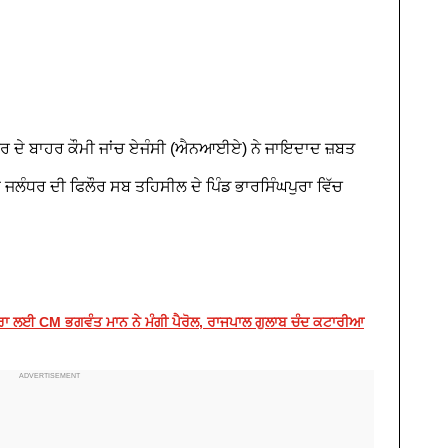
ਰ ਦੇ ਬਾਹਰ ਕੌਮੀ ਜਾਂਚ ਏਜੰਸੀ (ਐਨਆਈਏ) ਨੇ ਜਾਇਦਾਦ ਜ਼ਬਤ
ਜਲੰਧਰ ਦੀ ਫਿਲੌਰ ਸਬ ਤਹਿਸੀਲ ਦੇ ਪਿੰਡ ਭਾਰਸਿੰਘਪੁਰਾ ਵਿੱਚ
ਰਾ ਲਈ CM ਭਗਵੰਤ ਮਾਨ ਨੇ ਮੰਗੀ ਪੈਰੋਲ, ਰਾਜਪਾਲ ਗੁਲਾਬ ਚੰਦ ਕਟਾਰੀਆ