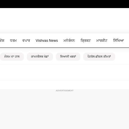
ਦੇਸ਼
ਧਰਮ
ਵਪਾਰ
Vishvas News
ਮਨੋਰੰਜਨ
ਕ੍ਰਿਕਟ
ਮਾਰਕੀਟ
ਸਿੱਖਿਆ
ਮੌਸਮ ਦਾ ਹਾਲ
ਕਾਮਨਵੈਲਥ ਖੇਡਾਂ
ਸਿਆਸੀ ਖਬਰਾਂ
ਪੈਟਰੋਲ-ਡੀਜ਼ਲ ਕੀਮਤਾਂ