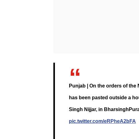
Punjab | On the orders of the 
has been pasted outside a ho
Singh Nijjar, in BharsinghPura 
pic.twitter.com/eRPheA2bFA