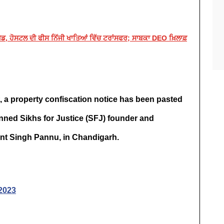
ਖੇਡ, ਹੋਸਟਲ ਦੀ ਫੀਸ ਨਿੱਜੀ ਖਾਤਿਆਂ ਵਿੱਚ ਟਰਾਂਸਫਰ; ਸਾਬਕਾ DEO ਖ਼ਿਲਾਫ਼
t, a property confiscation notice has been pasted
ned Sikhs for Justice (SFJ) founder and
ant Singh Pannu, in Chandigarh.
2023