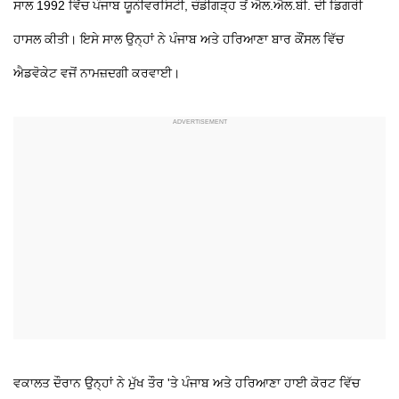
ਸਾਲ 1992 ਵਿੱਚ ਪੰਜਾਬ ਯੂਨੀਵਰਸਿਟੀ, ਚੰਡੀਗੜ੍ਹ ਤੋਂ ਐਲ.ਐਲ.ਬੀ. ਦੀ ਡਿਗਰੀ
ਹਾਸਲ ਕੀਤੀ। ਇਸੇ ਸਾਲ ਉਨ੍ਹਾਂ ਨੇ ਪੰਜਾਬ ਅਤੇ ਹਰਿਆਣਾ ਬਾਰ ਕੌਂਸਲ ਵਿੱਚ
ਐਡਵੋਕੇਟ ਵਜੋਂ ਨਾਮਜ਼ਦਗੀ ਕਰਵਾਈ।
ਵਕਾਲਤ ਦੌਰਾਨ ਉਨ੍ਹਾਂ ਨੇ ਮੁੱਖ ਤੌਰ 'ਤੇ ਪੰਜਾਬ ਅਤੇ ਹਰਿਆਣਾ ਹਾਈ ਕੋਰਟ ਵਿੱਚ