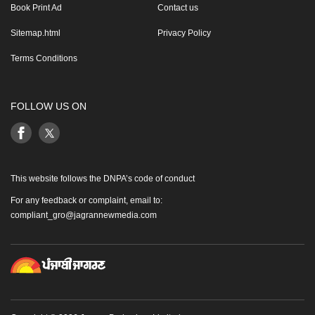
Book Print Ad
Contact us
Sitemap.html
Privacy Policy
Terms Conditions
FOLLOW US ON
This website follows the DNPA’s code of conduct
For any feedback or complaint, email to:
compliant_gro@jagrannewmedia.com