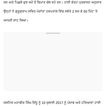
ਸਨ ਅਤੇ ਪਿਛਲੇ ਕੁਝ ਸਮੇਂ ਤੋਂ ਬਿਮਾਰ ਚੱਲ ਰਹੇ ਸਨ। ਹਾਈ ਕੋਰਟ ਪ੍ਰਸ਼ਾਸਨ ਅਨੁਸਾਰ
ਉਨ੍ਹਾਂ ਨੇ ਗੁਰੂਗ੍ਰਾਮ ਸਥਿਤ ਮੇਦਾਂਤਾ ਹਸਪਤਾਲ ਵਿੱਚ ਸਵੇਰੇ 2 ਵਜ ਕੇ 50 ਮਿੰਟ 'ਤੇ
ਆਖਰੀ ਸਾਹ ਲਿਆ।
ਜਸਟਿਸ ਮਹਾਬੀਰ ਸਿੰਘ ਸਿੰਧੂ ਨੂੰ 10 ਜੁਲਾਈ 2017 ਨੂੰ ਪੰਜਾਬ ਅਤੇ ਹਰਿਆਣਾ ਹਾਈ