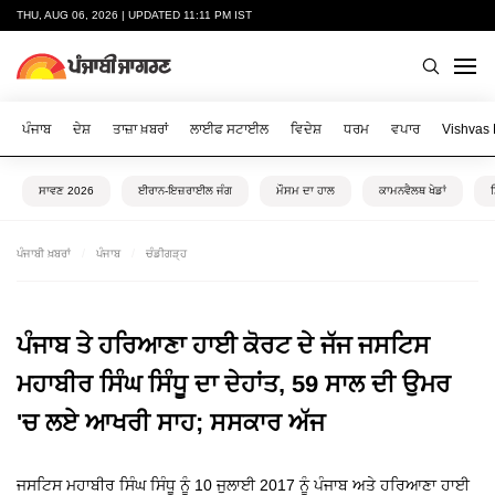
THU, AUG 06, 2026 | UPDATED 11:11 PM IST
ਪੰਜਾਬ
ਦੇਸ਼
ਤਾਜ਼ਾ ਖ਼ਬਰਾਂ
ਲਾਈਫ ਸਟਾਈਲ
ਵਿਦੇਸ਼
ਧਰਮ
ਵਪਾਰ
Vishvas
ਸਾਵਣ 2026
ਈਰਾਨ-ਇਜ਼ਰਾਈਲ ਜੰਗ
ਮੌਸਮ ਦਾ ਹਾਲ
ਕਾਮਨਵੈਲਥ ਖੇਡਾਂ
ਪੰਜਾਬੀ ਖ਼ਬਰਾਂ
ਪੰਜਾਬ
ਚੰਡੀਗੜ੍ਹ
ਪੰਜਾਬ ਤੇ ਹਰਿਆਣਾ ਹਾਈ ਕੋਰਟ ਦੇ ਜੱਜ ਜਸਟਿਸ
ਮਹਾਬੀਰ ਸਿੰਘ ਸਿੰਧੂ ਦਾ ਦੇਹਾਂਤ, 59 ਸਾਲ ਦੀ ਉਮਰ
'ਚ ਲਏ ਆਖਰੀ ਸਾਹ; ਸਸਕਾਰ ਅੱਜ
ਜਸਟਿਸ ਮਹਾਬੀਰ ਸਿੰਘ ਸਿੰਧੂ ਨੂੰ 10 ਜੁਲਾਈ 2017 ਨੂੰ ਪੰਜਾਬ ਅਤੇ ਹਰਿਆਣਾ ਹਾਈ