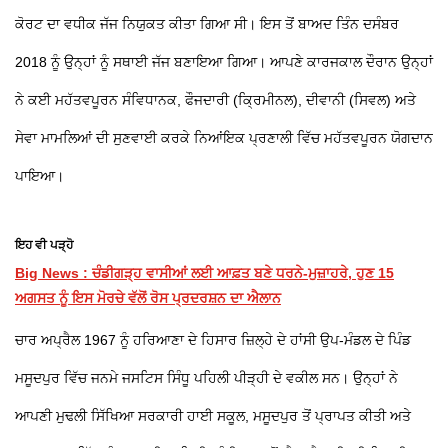
ਕੋਰਟ ਦਾ ਵਧੀਕ ਜੱਜ ਨਿਯੁਕਤ ਕੀਤਾ ਗਿਆ ਸੀ। ਇਸ ਤੋਂ ਬਾਅਦ ਤਿੰਨ ਦਸੰਬਰ
2018 ਨੂੰ ਉਨ੍ਹਾਂ ਨੂੰ ਸਥਾਈ ਜੱਜ ਬਣਾਇਆ ਗਿਆ। ਆਪਣੇ ਕਾਰਜਕਾਲ ਦੌਰਾਨ ਉਨ੍ਹਾਂ
ਨੇ ਕਈ ਮਹੱਤਵਪੂਰਨ ਸੰਵਿਧਾਨਕ, ਫੌਜਦਾਰੀ (ਕ੍ਰਿਮੀਨਲ), ਦੀਵਾਨੀ (ਸਿਵਲ) ਅਤੇ
ਸੇਵਾ ਮਾਮਲਿਆਂ ਦੀ ਸੁਣਵਾਈ ਕਰਕੇ ਨਿਆਂਇਕ ਪ੍ਰਣਾਲੀ ਵਿੱਚ ਮਹੱਤਵਪੂਰਨ ਯੋਗਦਾਨ
ਪਾਇਆ।
ਇਹ ਵੀ ਪੜ੍ਹੋ
Big News : ਚੰਡੀਗੜ੍ਹ ਵਾਸੀਆਂ ਲਈ ਆਫ਼ਤ ਬਣੇ ਧਰਨੇ-ਮੁਜ਼ਾਹਰੇ, ਹੁਣ 15
ਅਗਸਤ ਨੂੰ ਇਸ ਮੋਰਚੇ ਵੱਲੋਂ ਰੋਸ ਪ੍ਰਦਰਸ਼ਨ ਦਾ ਐਲਾਨ
ਚਾਰ ਅਪ੍ਰੈਲ 1967 ਨੂੰ ਹਰਿਆਣਾ ਦੇ ਹਿਸਾਰ ਜ਼ਿਲ੍ਹੇ ਦੇ ਹਾਂਸੀ ਉਪ-ਮੰਡਲ ਦੇ ਪਿੰਡ
ਮਸੂਦਪੁਰ ਵਿੱਚ ਜਨਮੇ ਜਸਟਿਸ ਸਿੰਧੂ ਪਹਿਲੀ ਪੀੜ੍ਹੀ ਦੇ ਵਕੀਲ ਸਨ। ਉਨ੍ਹਾਂ ਨੇ
ਆਪਣੀ ਮੁਢਲੀ ਸਿੱਖਿਆ ਸਰਕਾਰੀ ਹਾਈ ਸਕੂਲ, ਮਸੂਦਪੁਰ ਤੋਂ ਪ੍ਰਾਪਤ ਕੀਤੀ ਅਤੇ