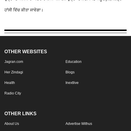
ਹਾਂਸੀ ਵਿੱਚ ਕੀਤਾ ਜਾਵੇਗਾ।
OTHER WEBSITES
Jagran.com
Education
Her Zindagi
Blogs
Health
Inextlive
Radio City
OTHER LINKS
About Us
Advertise Withus