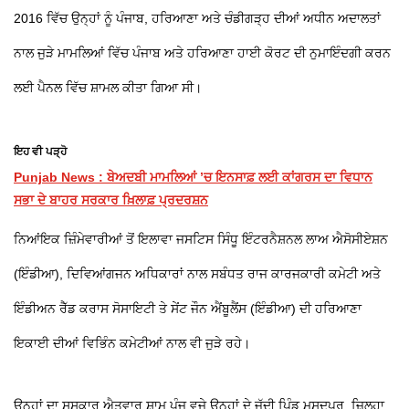
2016 ਵਿੱਚ ਉਨ੍ਹਾਂ ਨੂੰ ਪੰਜਾਬ, ਹਰਿਆਣਾ ਅਤੇ ਚੰਡੀਗੜ੍ਹ ਦੀਆਂ ਅਧੀਨ ਅਦਾਲਤਾਂ
ਨਾਲ ਜੁੜੇ ਮਾਮਲਿਆਂ ਵਿੱਚ ਪੰਜਾਬ ਅਤੇ ਹਰਿਆਣਾ ਹਾਈ ਕੋਰਟ ਦੀ ਨੁਮਾਇੰਦਗੀ ਕਰਨ
ਲਈ ਪੈਨਲ ਵਿੱਚ ਸ਼ਾਮਲ ਕੀਤਾ ਗਿਆ ਸੀ।
ਇਹ ਵੀ ਪੜ੍ਹੋ
Punjab News : ਬੇਅਦਬੀ ਮਾਮਲਿਆਂ ’ਚ ਇਨਸਾਫ਼ ਲਈ ਕਾਂਗਰਸ ਦਾ ਵਿਧਾਨ
ਸਭਾ ਦੇ ਬਾਹਰ ਸਰਕਾਰ ਖ਼ਿਲਾਫ਼ ਪ੍ਰਦਰਸ਼ਨ
ਨਿਆਂਇਕ ਜ਼ਿੰਮੇਵਾਰੀਆਂ ਤੋਂ ਇਲਾਵਾ ਜਸਟਿਸ ਸਿੰਧੂ ਇੰਟਰਨੈਸ਼ਨਲ ਲਾਅ ਐਸੋਸੀਏਸ਼ਨ
(ਇੰਡੀਆ), ਦਿਵਿਆਂਗਜਨ ਅਧਿਕਾਰਾਂ ਨਾਲ ਸਬੰਧਤ ਰਾਜ ਕਾਰਜਕਾਰੀ ਕਮੇਟੀ ਅਤੇ
ਇੰਡੀਅਨ ਰੈੱਡ ਕਰਾਸ ਸੋਸਾਇਟੀ ਤੇ ਸੇਂਟ ਜੌਨ ਐਂਬੂਲੈਂਸ (ਇੰਡੀਆ) ਦੀ ਹਰਿਆਣਾ
ਇਕਾਈ ਦੀਆਂ ਵਿਭਿੰਨ ਕਮੇਟੀਆਂ ਨਾਲ ਵੀ ਜੁੜੇ ਰਹੇ।
ਉਨ੍ਹਾਂ ਦਾ ਸਸਕਾਰ ਐਤਵਾਰ ਸ਼ਾਮ ਪੰਜ ਵਜੇ ਉਨ੍ਹਾਂ ਦੇ ਜੱਦੀ ਪਿੰਡ ਮਸੂਦਪੁਰ, ਜ਼ਿਲ੍ਹਾ