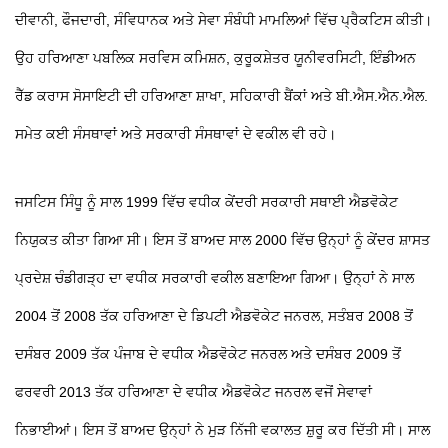
ਦੀਵਾਨੀ, ਫੌਜਦਾਰੀ, ਸੰਵਿਧਾਨਕ ਅਤੇ ਸੇਵਾ ਸੰਬੰਧੀ ਮਾਮਲਿਆਂ ਵਿੱਚ ਪ੍ਰੈਕਟਿਸ ਕੀਤੀ।
ਉਹ ਹਰਿਆਣਾ ਪਬਲਿਕ ਸਰਵਿਸ ਕਮਿਸ਼ਨ, ਕੁਰੂਕਸ਼ੇਤਰ ਯੂਨੀਵਰਸਿਟੀ, ਇੰਡੀਅਨ
ਰੈੱਡ ਕਰਾਸ ਸੋਸਾਇਟੀ ਦੀ ਹਰਿਆਣਾ ਸ਼ਾਖਾ, ਸਹਿਕਾਰੀ ਬੈਂਕਾਂ ਅਤੇ ਬੀ.ਐਸ.ਐਨ.ਐਲ.
ਸਮੇਤ ਕਈ ਸੰਸਥਾਵਾਂ ਅਤੇ ਸਰਕਾਰੀ ਸੰਸਥਾਵਾਂ ਦੇ ਵਕੀਲ ਵੀ ਰਹੇ।
ਜਸਟਿਸ ਸਿੰਧੂ ਨੂੰ ਸਾਲ 1999 ਵਿੱਚ ਵਧੀਕ ਕੇਂਦਰੀ ਸਰਕਾਰੀ ਸਥਾਈ ਐਡਵੋਕੇਟ
ਨਿਯੁਕਤ ਕੀਤਾ ਗਿਆ ਸੀ। ਇਸ ਤੋਂ ਬਾਅਦ ਸਾਲ 2000 ਵਿੱਚ ਉਨ੍ਹਾਂ ਨੂੰ ਕੇਂਦਰ ਸ਼ਾਸਤ
ਪ੍ਰਦੇਸ਼ ਚੰਡੀਗੜ੍ਹ ਦਾ ਵਧੀਕ ਸਰਕਾਰੀ ਵਕੀਲ ਬਣਾਇਆ ਗਿਆ। ਉਨ੍ਹਾਂ ਨੇ ਸਾਲ
2004 ਤੋਂ 2008 ਤੱਕ ਹਰਿਆਣਾ ਦੇ ਡਿਪਟੀ ਐਡਵੋਕੇਟ ਜਨਰਲ, ਸਤੰਬਰ 2008 ਤੋਂ
ਦਸੰਬਰ 2009 ਤੱਕ ਪੰਜਾਬ ਦੇ ਵਧੀਕ ਐਡਵੋਕੇਟ ਜਨਰਲ ਅਤੇ ਦਸੰਬਰ 2009 ਤੋਂ
ਫਰਵਰੀ 2013 ਤੱਕ ਹਰਿਆਣਾ ਦੇ ਵਧੀਕ ਐਡਵੋਕੇਟ ਜਨਰਲ ਵਜੋਂ ਸੇਵਾਵਾਂ
ਨਿਭਾਈਆਂ। ਇਸ ਤੋਂ ਬਾਅਦ ਉਨ੍ਹਾਂ ਨੇ ਮੁੜ ਨਿੱਜੀ ਵਕਾਲਤ ਸ਼ੁਰੂ ਕਰ ਦਿੱਤੀ ਸੀ। ਸਾਲ