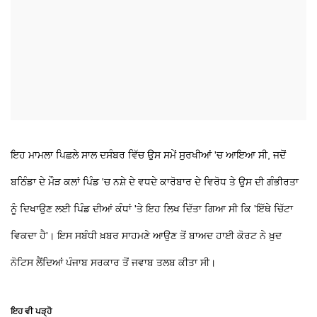
ਇਹ ਮਾਮਲਾ ਪਿਛਲੇ ਸਾਲ ਦਸੰਬਰ ਵਿੱਚ ਉਸ ਸਮੇਂ ਸੁਰਖੀਆਂ 'ਚ ਆਇਆ ਸੀ, ਜਦੋਂ
ਬਠਿੰਡਾ ਦੇ ਮੌੜ ਕਲਾਂ ਪਿੰਡ 'ਚ ਨਸ਼ੇ ਦੇ ਵਧਦੇ ਕਾਰੋਬਾਰ ਦੇ ਵਿਰੋਧ ਤੇ ਉਸ ਦੀ ਗੰਭੀਰਤਾ
ਨੂੰ ਦਿਖਾਉਣ ਲਈ ਪਿੰਡ ਦੀਆਂ ਕੰਧਾਂ 'ਤੇ ਇਹ ਲਿਖ ਦਿੱਤਾ ਗਿਆ ਸੀ ਕਿ 'ਇੱਥੇ ਚਿੱਟਾ
ਵਿਕਦਾ ਹੈ'। ਇਸ ਸਬੰਧੀ ਖ਼ਬਰ ਸਾਹਮਣੇ ਆਉਣ ਤੋਂ ਬਾਅਦ ਹਾਈ ਕੋਰਟ ਨੇ ਖ਼ੁਦ
ਨੋਟਿਸ ਲੈਂਦਿਆਂ ਪੰਜਾਬ ਸਰਕਾਰ ਤੋਂ ਜਵਾਬ ਤਲਬ ਕੀਤਾ ਸੀ।
ਇਹ ਵੀ ਪੜ੍ਹੋ