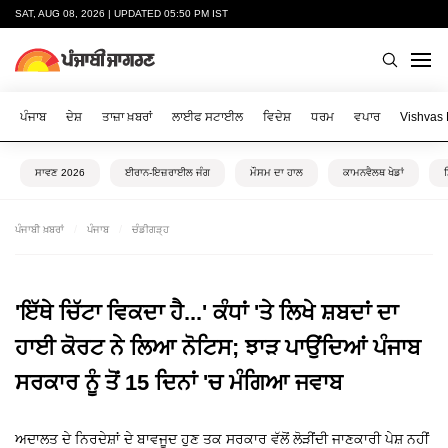
SAT, AUG 08, 2026 | UPDATED 05:50 PM IST
ਪੰਜਾਬ
ਦੇਸ਼
ਤਾਜ਼ਾ ਖ਼ਬਰਾਂ
ਲਾਈਫ ਸਟਾਈਲ
ਵਿਦੇਸ਼
ਧਰਮ
ਵਪਾਰ
Vishvas
ਸਾਵਣ 2026
ਈਰਾਨ-ਇਜ਼ਰਾਈਲ ਜੰਗ
ਮੌਸਮ ਦਾ ਹਾਲ
ਕਾਮਨਵੈਲਥ ਖੇਡਾਂ
ਪੰਜਾਬੀ ਖ਼ਬਰਾਂ
ਪੰਜਾਬ
ਚੰਡੀਗੜ੍ਹ
'ਇੱਥੇ ਚਿੱਟਾ ਵਿਕਦਾ ਹੈ...' ਕੰਧਾਂ 'ਤੇ ਲਿਖੇ ਸ਼ਬਦਾਂ ਦਾ
ਹਾਈ ਕੋਰਟ ਨੇ ਲਿਆ ਨੋਟਿਸ; ਝਾੜ ਪਾਉਂਦਿਆਂ ਪੰਜਾਬ
ਸਰਕਾਰ ਨੂੰ ਤੋਂ 15 ਦਿਨਾਂ 'ਚ ਮੰਗਿਆ ਜਵਾਬ
ਅਦਾਲਤ ਦੇ ਨਿਰਦੇਸ਼ਾਂ ਦੇ ਬਾਵਜੂਦ ਹੁਣ ਤਕ ਸਰਕਾਰ ਵੱਲੋਂ ਲੋੜੀਂਦੀ ਜਾਣਕਾਰੀ ਪੇਸ਼ ਨਹੀਂ