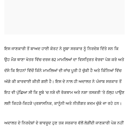
ਇਸ ਜਾਣਕਾਰੀ ਤੋਂ ਬਾਅਦ ਹਾਈ ਕੋਰਟ ਨੇ ਸੂਬਾ ਸਰਕਾਰ ਨੂੰ ਨਿਰਦੇਸ਼ ਦਿੱਤੇ ਸਨ ਕਿ
ਉਹ ਮੌੜ ਥਾਣਾ ਖੇਤਰ ਵਿੱਚ ਦਰਜ 82 ਮਾਮਲਿਆਂ ਦਾ ਵਿਸਤ੍ਰਿਤ ਵੇਰਵਾ ਪੇਸ਼ ਕਰੇ ਅਤੇ
ਦੱਸੇ ਕਿ ਇਹਨਾਂ ਵਿੱਚੋਂ ਕਿੰਨੇ ਮਾਮਲਿਆਂ ਦੀ ਜਾਂਚ ਪੂਰੀ ਹੋ ਚੁੱਕੀ ਹੈ ਅਤੇ ਕਿੰਨਿਆਂ ਵਿੱਚ
ਅੱਗੇ ਕੀ ਕਾਰਵਾਈ ਕੀਤੀ ਗਈ ਹੈ। ਇਸ ਦੇ ਨਾਲ ਹੀ ਅਦਾਲਤ ਨੇ ਪੰਜਾਬ ਸਰਕਾਰ ਤੋਂ
ਇਹ ਵੀ ਪੁੱਛਿਆ ਸੀ ਕਿ ਸੂਬੇ 'ਚ ਨਸ਼ੇ ਦੀ ਰੋਕਥਾਮ ਅਤੇ ਨਸ਼ਾ ਤਸਕਰੀ 'ਤੇ ਠੱਲ੍ਹ ਪਾਉਣ
ਲਈ ਕਿਹੜੇ-ਕਿਹੜੇ ਪ੍ਰਸ਼ਾਸਨਿਕ, ਕਾਨੂੰਨੀ ਅਤੇ ਨੀਤੀਗਤ ਕਦਮ ਚੁੱਕੇ ਜਾ ਰਹੇ ਹਨ।
ਅਦਾਲਤ ਦੇ ਨਿਰਦੇਸ਼ਾਂ ਦੇ ਬਾਵਜੂਦ ਹੁਣ ਤਕ ਸਰਕਾਰ ਵੱਲੋਂ ਲੋੜੀਂਦੀ ਜਾਣਕਾਰੀ ਪੇਸ਼ ਨਹੀਂ