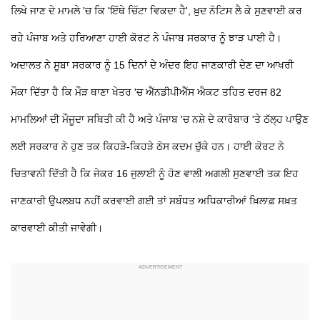
ਲਿਖੇ ਜਾਣ ਦੇ ਮਾਮਲੇ 'ਚ ਕਿ 'ਇੱਥੇ ਚਿੱਟਾ ਵਿਕਦਾ ਹੈ', ਖ਼ੁਦ ਨੋਟਿਸ ਲੈ ਕੇ ਸੁਣਵਾਈ ਕਰ
ਰਹੇ ਪੰਜਾਬ ਅਤੇ ਹਰਿਆਣਾ ਹਾਈ ਕੋਰਟ ਨੇ ਪੰਜਾਬ ਸਰਕਾਰ ਨੂੰ ਝਾੜ ਪਾਈ ਹੈ।
ਅਦਾਲਤ ਨੇ ਸੂਬਾ ਸਰਕਾਰ ਨੂੰ 15 ਦਿਨਾਂ ਦੇ ਅੰਦਰ ਇਹ ਜਾਣਕਾਰੀ ਦੇਣ ਦਾ ਆਖਰੀ
ਮੌਕਾ ਦਿੱਤਾ ਹੈ ਕਿ ਮੌੜ ਥਾਣਾ ਖੇਤਰ 'ਚ ਐੱਨਡੀਪੀਐੱਸ ਐਕਟ ਤਹਿਤ ਦਰਜ 82
ਮਾਮਲਿਆਂ ਦੀ ਮੌਜੂਦਾ ਸਥਿਤੀ ਕੀ ਹੈ ਅਤੇ ਪੰਜਾਬ 'ਚ ਨਸ਼ੇ ਦੇ ਕਾਰੋਬਾਰ 'ਤੇ ਠੱਲ੍ਹ ਪਾਉਣ
ਲਈ ਸਰਕਾਰ ਨੇ ਹੁਣ ਤਕ ਕਿਹੜੇ-ਕਿਹੜੇ ਠੋਸ ਕਦਮ ਚੁੱਕੇ ਹਨ। ਹਾਈ ਕੋਰਟ ਨੇ
ਚਿਤਾਵਨੀ ਦਿੱਤੀ ਹੈ ਕਿ ਜੇਕਰ 16 ਜੁਲਾਈ ਨੂੰ ਹੋਣ ਵਾਲੀ ਅਗਲੀ ਸੁਣਵਾਈ ਤਕ ਇਹ
ਜਾਣਕਾਰੀ ਉਪਲਬਧ ਨਹੀਂ ਕਰਵਾਈ ਗਈ ਤਾਂ ਸਬੰਧਤ ਅਧਿਕਾਰੀਆਂ ਖ਼ਿਲਾਫ਼ ਸਖ਼ਤ
ਕਾਰਵਾਈ ਕੀਤੀ ਜਾਵੇਗੀ।