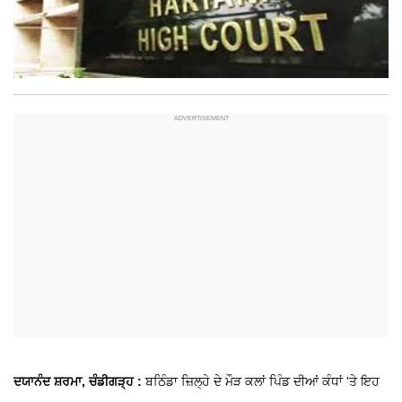
ਦਯਾਨੰਦ ਸ਼ਰਮਾ, ਚੰਡੀਗੜ੍ਹ :
ਬਠਿੰਡਾ ਜ਼ਿਲ੍ਹੇ ਦੇ ਮੌੜ ਕਲਾਂ ਪਿੰਡ ਦੀਆਂ ਕੰਧਾਂ 'ਤੇ ਇਹ