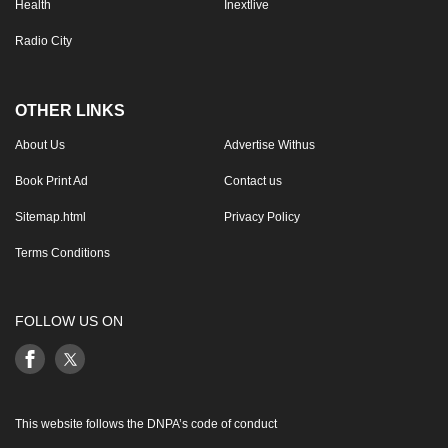
Health
Inextlive
Radio City
OTHER LINKS
About Us
Advertise Withus
Book Print Ad
Contact us
Sitemap.html
Privacy Policy
Terms Conditions
FOLLOW US ON
This website follows the DNPA’s code of conduct