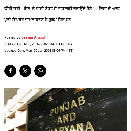
ਕੀਤੀ ਗਈ। ਇਸ 'ਤੇ ਹਾਈ ਕੋਰਟ ਨੇ ਨਾਰਾਜ਼ਗੀ ਜਤਾਉਂਦੇ ਹੋਏ 15 ਦਿਨਾਂ ਦੇ ਅੰਦਰ
ਪੂਰੀ ਰਿਪੋਰਟ ਦਾਖ਼ਲ ਕਰਨ ਦੇ ਹੁਕਮ ਦਿੱਤੇ ਹਨ।
Posted By
Seema Anand
Publish Date:
Mon, 29 Jun 2026 04:58 PM (IST)
Updated Date:
Mon, 29 Jun 2026 05:04 PM (IST)