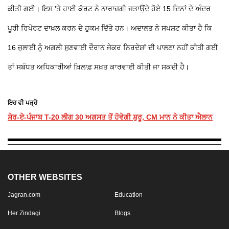
ਕੀਤੀ ਗਈ। ਇਸ 'ਤੇ ਹਾਈ ਕੋਰਟ ਨੇ ਨਾਰਾਜ਼ਗੀ ਜਤਾਉਂਦੇ ਹੋਏ 15 ਦਿਨਾਂ ਦੇ ਅੰਦਰ
ਪੂਰੀ ਰਿਪੋਰਟ ਦਾਖ਼ਲ ਕਰਨ ਦੇ ਹੁਕਮ ਦਿੱਤੇ ਹਨ। ਅਦਾਲਤ ਨੇ ਸਪਸ਼ਟ ਕੀਤਾ ਹੈ ਕਿ
16 ਜੁਲਾਈ ਨੂੰ ਅਗਲੀ ਸੁਣਵਾਈ ਦੌਰਾਨ ਜੇਕਰ ਨਿਰਦੇਸ਼ਾਂ ਦੀ ਪਾਲਣਾ ਨਹੀਂ ਕੀਤੀ ਗਈ
ਤਾਂ ਸਬੰਧਤ ਅਧਿਕਾਰੀਆਂ ਖ਼ਿਲਾਫ਼ ਸਖ਼ਤ ਕਾਰਵਾਈ ਕੀਤੀ ਜਾ ਸਕਦੀ ਹੈ।
ਇਹ ਵੀ ਪੜ੍ਹੋ
ਸ਼ੇਰ-ਏ-ਪੰਜਾਬ T-20 ਲੀਗ 30 ਅਗਸਤ ਤੋਂ ਹੋਵੇਗੀ ਸ਼ੁਰੂ, CM ਮਾਨ ਨੇ ਕੀਤਾ ਐਲਾਨ
OTHER WEBSITES
Jagran.com
Education
Her Zindagi
Blogs